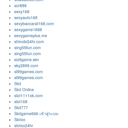
scr888
sexy168
sexyauto168
sexybaccarat168.com
sexygame1688
sexygameplus.me
shinobi24hr.com
sing55fun.com
sing55fun.com
six9game.win
sky2899.com
sl99games.com
sl99games.com
Slot
Slot Online
slot1111ok.com
slot168
Slot777
Slotgame666 เข้าสู่ระบบ
Slotxo
slotxo24hr