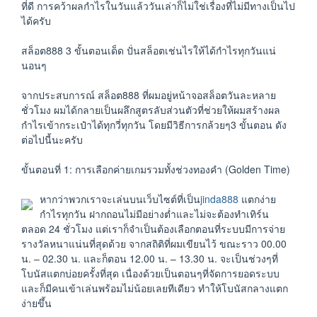
ที่ดี การคว้าผลกำไรในวันแล้ววันเล่าก็ไม่ใช่เรื่องที่ไม่มีทางเป็นไป
ได้ครับ
สล็อต888 3 ขั้นตอนเด็ด ปั่นสล็อตเช่นไรให้ได้กำไรทุกวันแน่
นอนๆ
จากประสบการณ์ สล็อต888 ที่ผมอยู่หน้าจอสล็อตวันละหลาย
ชั่วโมง ผมได้กลายเป็นผลึกสูตรลับส่วนตัวที่ช่วยให้ผมสร้างผล
กำไรเข้ากระเป๋าได้ทุกวี่ทุกวัน โดยมีวิธีการกล้วยๆ3 ขั้นตอน ดัง
ต่อไปนี้นะครับ
ขั้นตอนที่ 1: การเลือกค่ายเกมรวมทั้งช่วงทองคำ (Golden Time)
หากว่าพวกเราจะเล่นบนเว็บไซต์ที่เป็น
jinda888
แตกง่าย
กำไรทุกวัน ฝากถอนไม่มีอย่างต่ำและไม่จะต้องทำเทิร์น
ตลอด 24 ชั่วโมง แต่เราก็จำเป็นต้องเลือกตอนที่ระบบมีการจ่าย
รางวัลหนาแน่นที่สุดด้วย จากสถิติที่ผมเขียนไว้ ขณะราว 00.00
น. – 02.30 น. และก็ตอน 12.00 น. – 13.30 น. จะเป็นช่วงๆที่
โบนัสแตกบ่อยครั้งที่สุด เนื่องด้วยเป็นตอนๆที่จัดการยอดระบบ
และก็มีคนเข้าเล่นพร้อมไม่น้อยเลยทีเดียว ทำให้โบนัสกลางแตก
ง่ายขึ้น