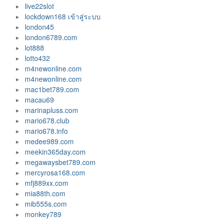
live22slot
lockdown168 เข้าสู่ระบบ
london45
london6789.com
lot888
lotto432
m4newonline.com
m4newonline.com
mac1bet789.com
macau69
marinapluss.com
mario678.club
mario678.info
medee989.com
meekin365day.com
megawaysbet789.com
mercyrosa168.com
mfj889xx.com
mia88th.com
mib555s.com
monkey789