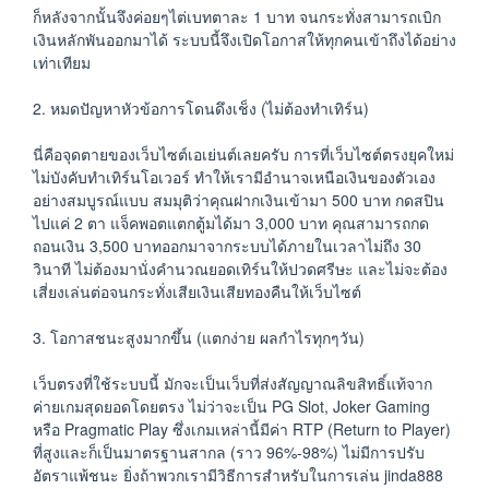
ก็หลังจากนั้นจึงค่อยๆไต่เบทตาละ 1 บาท จนกระทั่งสามารถเบิก
เงินหลักพันออกมาได้ ระบบนี้จึงเปิดโอกาสให้ทุกคนเข้าถึงได้อย่าง
เท่าเทียม
2. หมดปัญหาหัวข้อการโดนดึงเช็ง (ไม่ต้องทำเทิร์น)
นี่คือจุดตายของเว็บไซต์เอเย่นต์เลยครับ การที่เว็บไซต์ตรงยุคใหม่
ไม่บังคับทำเทิร์นโอเวอร์ ทำให้เรามีอำนาจเหนือเงินของตัวเอง
อย่างสมบูรณ์แบบ สมมุติว่าคุณฝากเงินเข้ามา 500 บาท กดสปิน
ไปแค่ 2 ตา แจ็คพอตแตกตู้มได้มา 3,000 บาท คุณสามารถกด
ถอนเงิน 3,500 บาทออกมาจากระบบได้ภายในเวลาไม่ถึง 30
วินาที ไม่ต้องมานั่งคำนวณยอดเทิร์นให้ปวดศรีษะ และไม่จะต้อง
เสี่ยงเล่นต่อจนกระทั่งเสียเงินเสียทองคืนให้เว็บไซต์
3. โอกาสชนะสูงมากขึ้น (แตกง่าย ผลกำไรทุกๆวัน)
เว็บตรงที่ใช้ระบบนี้ มักจะเป็นเว็บที่ส่งสัญญาณลิขสิทธิ์แท้จาก
ค่ายเกมสุดยอดโดยตรง ไม่ว่าจะเป็น PG Slot, Joker Gaming
หรือ Pragmatic Play ซึ่งเกมเหล่านี้มีค่า RTP (Return to Player)
ที่สูงและก็เป็นมาตรฐานสากล (ราว 96%-98%) ไม่มีการปรับ
อัตราแพ้ชนะ ยิ่งถ้าพวกเรามีวิธีการสำหรับในการเล่น jinda888