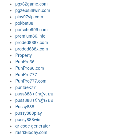
pgx62game.com
pgzeus88win.com
play97vip.com
pokbet88
porsche999.com
premium66.info
proded888x.com
proded888x.com
Property
PunPro66
PunPro66.com
PunPro777
PunPro777.com
puntaek77
puss888 เข้าสู่ระบบ
puss888 เข้าสู่ระบบ
Pussy888
pussy888play
pussy888win
qr code generator
rasri365day.com