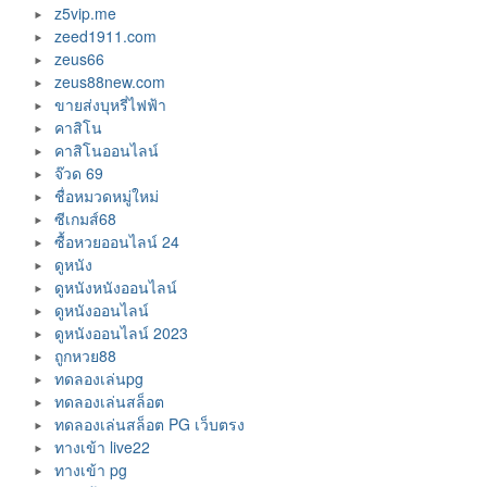
z5vip.me
zeed1911.com
zeus66
zeus88new.com
ขายส่งบุหรี่ไฟฟ้า
คาสิโน
คาสิโนออนไลน์
จ๊วด 69
ชื่อหมวดหมู่ใหม่
ซีเกมส์68
ซื้อหวยออนไลน์ 24
ดูหนัง
ดูหนังหนังออนไลน์
ดูหนังออนไลน์
ดูหนังออนไลน์ 2023
ถูกหวย88
ทดลองเล่นpg
ทดลองเล่นสล็อต
ทดลองเล่นสล็อต PG เว็บตรง
ทางเข้า live22
ทางเข้า pg