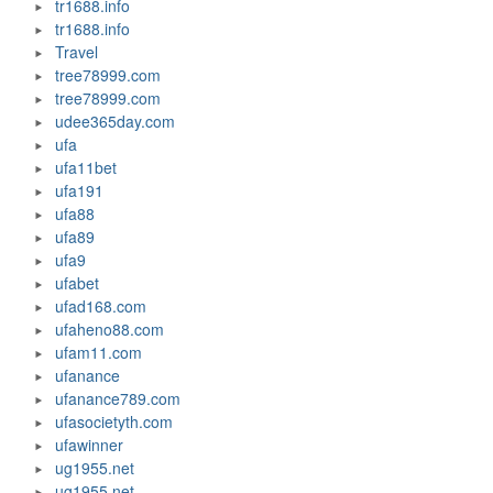
tr1688.info
tr1688.info
Travel
tree78999.com
tree78999.com
udee365day.com
ufa
ufa11bet
ufa191
ufa88
ufa89
ufa9
ufabet
ufad168.com
ufaheno88.com
ufam11.com
ufanance
ufanance789.com
ufasocietyth.com
ufawinner
ug1955.net
ug1955.net