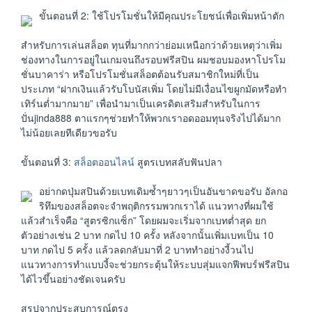
ขั้นตอนที่ 2: ใช้โปรโมชั่นให้มีคุณประโยชน์เพื่อเพิ่มหน้าตัก
สำหรับการเล่นสล็อต ทุนที่มากกว่าย่อมเหนือกว่าด้วยเหตุว่าเพิ่ม
ช่องทางในการอยู่ในเกมจนถึงรอบฟรีสปิน ผมชอบมองหาโปรโม
ชั่นบาคาร่า หรือโปรโมชั่นสล็อตต้อนรับสมาชิกใหม่ที่เป็น
ประเภท “ฝากเงินแล้วรับโบนัสเพิ่ม โดยไม่มีเงื่อนไขผูกมัดหรือทำ
เทิร์นต่ำมากมาย” เพื่อนำมาเป็นเครดิตเสริมสำหรับในการ
ปั่นjinda888 ตาแรกๆช่วยทำให้พวกเราอดออมทุนจริงไปได้มาก
ไม่น้อยเลยทีเดียวขอรับ
ขั้นตอนที่ 3:
สล็อตออนไลน์
สูตรเบทสลับฟันปลา
อย่ากดปุ่มสปินด้วยเบทเดิมซ้ำๆยาวๆเป็นอันขาดขอรับ อัลกอ
ริทึมของสล็อตจะจำพฤติกรรมพวกเราได้ แนวทางที่ผมใช้
แล้วสำเร็จคือ “สูตรซิกแซ็ก” โดยผมจะเริ่มจากเบทต่ำสุด ยก
ตัวอย่างเช่น 2 บาท กดไป 10 ครั้ง หลังจากนั้นเพิ่มเบทเป็น 10
บาท กดไป 5 ครั้ง แล้วลดกลับมาที่ 2 บาททำอย่างงี้วนไป
แนวทางการทำแบบงี้จะช่วยกระตุ้นให้ระบบสุ่มแจกฟีพบร์ฟรีสปิน
ได้ไวขึ้นอย่างชัดเจนครับ
สรุปจากประสบการณ์ตรง