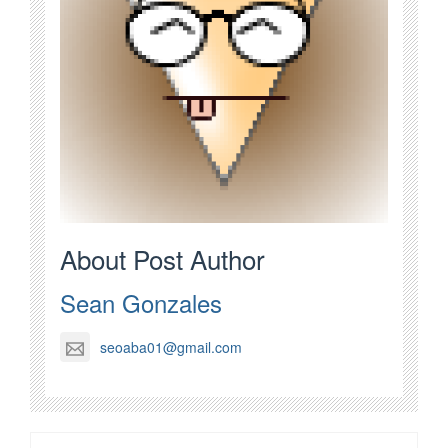
About Post Author
Sean Gonzales
seoaba01@gmail.com