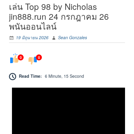
เล่น Top 98 by Nicholas
jin888.run 24 กรกฎาคม 26
พนันออนไลน์
19 มิถุนายน 2026
Sean Gonzales
0
0
Read Time:
6 Minute, 15 Second