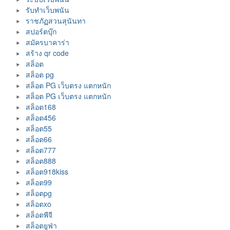
รับทำเว็บพนัน
ราชภัฏสวนสุนันทา
สปอร์ตบุ๊ก
สมัครบาคาร่า
สร้าง qr code
สล็อต
สล็อต pg
สล็อต PG เว็บตรง แตกหนัก
สล็อต PG เว็บตรง แตกหนัก
สล็อต168
สล็อต456
สล็อต55
สล็อต66
สล็อต777
สล็อต888
สล็อต918kiss
สล็อต99
สล็อตpg
สล็อตxo
สล็อตพีจี
สล็อตยูฟ่า