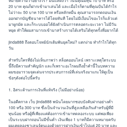
หมายความว่าอย่างไร? มันแสดงว่า วันนี้คุณมีทุน 10 บาท หรือ
20 บาท คุณก็ฝากเข้ามาเล่นได้ และเมื่อไรก็ตามที่คุณปั่นได้กำไร
ไม่ว่าจะ 50 บาท 100 บาท หรือหลักหมื่น คุณสามารถกดถอนเงิน
ออกฝากบัญชีธนาคารได้โดยทันที โดยไม่มีเงื่อนไขอะไรก็แล้วแต่
มาผูกมัด และก็ระบบออโต้ยังดำเนินการตลอดระยะเวลา ไม่มีวัน
หยุด ทำให้ผมสามารถเข้ามาสร้างรายได้เสริมได้ทุกครั้งที่อยากได้
jinda888 ถึงตอบโจทย์นักเดิมพันยุคใหม่? แตกง่าย ทำกำไรได้ทุก
วัน
สำหรับใครที่ยังไม่เห็นภาพว่า สล็อตออนไลน์ เพราะเหตุใดระบบ
นี้ถึงมีความสำคัญนัก และก็เพราะอะไรผมถึงย้ำคำนี้ในบทความ
ผมขอมารวมจุดเด่นจากประสบการณ์ที่เล่นจริงมาแกะให้ดูเป็น
ข้อๆดังต่อไปนี้ครับ
1. อิสระด้านการเงินที่แท้จริง (ไม่มีอย่างน้อย)
ในอดีตกาล เว็บ jinda888 พนันโดยมากชอบบังคับฝากอย่างต่ำ
100 หรือ 300 บาท ซึ่งเป็นจำนวนเงินที่สูงเหลือเกินสำหรับผู้ที่มี
ทุนน้อย หรือผู้ที่เพียงแค่ต้องการเข้ามาทดลองระบบ แต่พอเพียง
เป็นระบบฝากถอนไม่มีขั้นต่ำ เงินเพียง 1 บาทก็มีความหมายครับ
ผมเคยลองชาเลนจ์ตนเองด้วยการฝากเงินเข้าไปแค่ 20 บาท และ