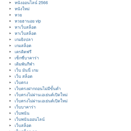
หนังออนไลน์ 2566
หนังใหม่
หวย
หวยฮานอย vip
หาเว็บสล็อต
หาเว็บสล็อต
เกมยิงปลา
เกมสล็อต
เครดิตฟรี
เซ็กซี่บาคาร่า
เดิมพันกีฬา
เว็บ มันนี่ เกม
เว็บ สล็อต
เว็บตรง
เว็บตรงฝากถอนไม่มีขั้นต่ำ
เว็บตรงไม่ผ่านเอเย่นต์เปิดใหม่
เว็บตรงไม่ผ่านเอเย่นต์เปิดใหม่
เว็บบาคาร่า
เว็บพนัน
เว็บพนันออนไลน์
เว็บสล็อต