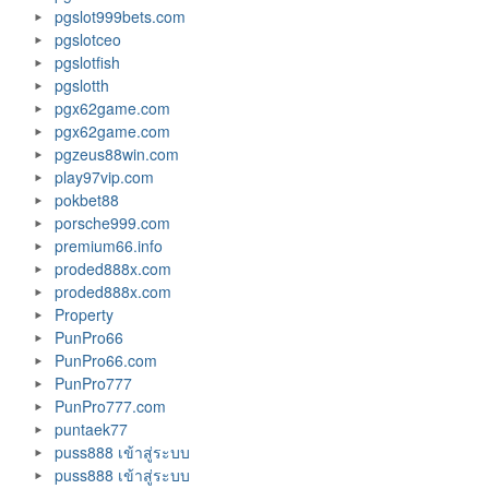
pgslot999bets.com
pgslotceo
pgslotfish
pgslotth
pgx62game.com
pgx62game.com
pgzeus88win.com
play97vip.com
pokbet88
porsche999.com
premium66.info
proded888x.com
proded888x.com
Property
PunPro66
PunPro66.com
PunPro777
PunPro777.com
puntaek77
puss888 เข้าสู่ระบบ
puss888 เข้าสู่ระบบ