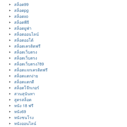
สล็อต99
สล็อตpg
สล็อตxo
สล็อตพีจี
สล็อตยูฟ่า
สล็อตออนไลน์
สล็อตออโต้
สล็อตเครดิตฟรี
สล็อตเว็บตรง
สล็อตเว็บตรง
สล็อตเว็บตรง789
สล็อตแจกเครดิตฟรี
สล็อตแตกง่าย
สล็อตแตกดี
สล็อตโจ๊กเกอร์
สวนสุนันทา
สูตรสล็อต
หนัง 18 ฟรี
หนัง69
หนังชนโรง
หนังออนไลน์