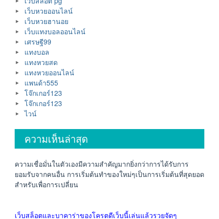
เว็บสล็อต pg
เว็บหวยออนไลน์
เว็บหวยฮานอย
เว็บแทงบอลออนไลน์
เศรษฐี99
แทงบอล
แทงหวยสด
แทงหวยออนไลน์
แพนด้า555
โจ๊กเกอร์123
โจ๊กเกอร์123
ไวน์
ความเห็นล่าสุด
ความเชื่อมั่นในตัวเองมีความสำคัญมากยิ่งกว่าการได้รับการ
ยอมรับจากคนอื่น การเริ่มต้นทำของใหม่ๆเป็นการเริ่มต้นที่สุดยอด
สำหรับเพื่อการเปลี่ยน
เว็บสล็อตและบาคาร่าของโครตดีเว็บนี้เล่นแล้วรวยจัดๆ