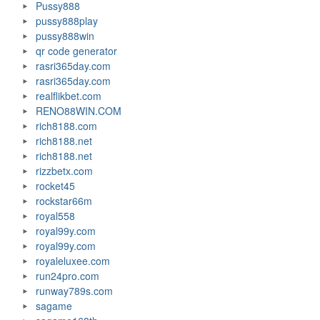
Pussy888
pussy888play
pussy888win
qr code generator
rasri365day.com
rasri365day.com
realflikbet.com
RENO88WIN.COM
rich8188.com
rich8188.net
rich8188.net
rizzbetx.com
rocket45
rockstar66m
royal558
royal99y.com
royal99y.com
royaleluxee.com
run24pro.com
runway789s.com
sagame