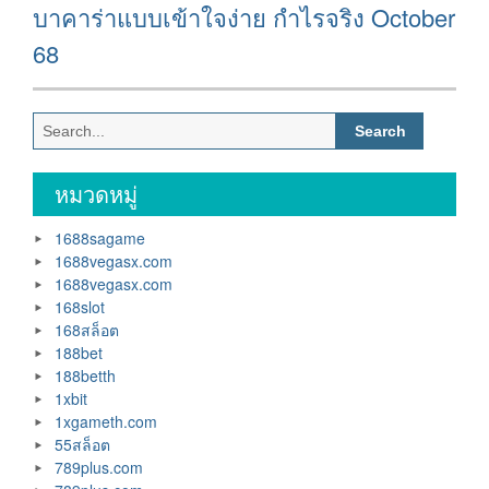
บาคาร่าแบบเข้าใจง่าย กำไรจริง October
68
Search
for:
หมวดหมู่
1688sagame
1688vegasx.com
1688vegasx.com
168slot
168สล็อต
188bet
188betth
1xbit
1xgameth.com
55สล็อต
789plus.com