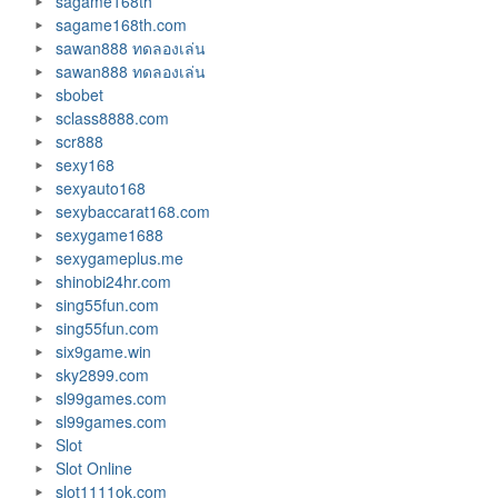
sagame168th
sagame168th.com
sawan888 ทดลองเล่น
sawan888 ทดลองเล่น
sbobet
sclass8888.com
scr888
sexy168
sexyauto168
sexybaccarat168.com
sexygame1688
sexygameplus.me
shinobi24hr.com
sing55fun.com
sing55fun.com
six9game.win
sky2899.com
sl99games.com
sl99games.com
Slot
Slot Online
slot1111ok.com