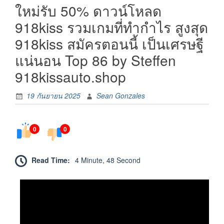
ใหม่รับ 50% ดาวน์โหลด
918kiss รวมเกมที่ทำกำไร สูงสุด
918kiss สมัครตอนนี้ เป็นเศรษฐี
แน่นอน Top 86 by Steffen
918kissauto.shop
19 กันยายน 2025
Sean Gonzales
0
0
Read Time:
4 Minute, 48 Second