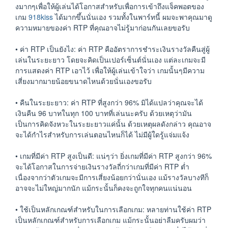
งมากๆเพื่อให้ผู้เล่นได้โอกาสสำหรับเพื่อการเข้าถึงแจ็คพอตของ
เกม
918kiss
ได้มากขึ้นนั่นเอง รวมทั้งในพาร์ทนี้ ผมจะพาคุณมาดู
ความหมายของค่า RTP ที่คุณอาจไม่รู้มาก่อนกันเลยขอรับ
• ค่า RTP เป็นยังไง: ค่า RTP คืออัตราการชำระเงินรางวัลคืนสู่ผู้
เล่นในระยะยาว โดยจะคิดเป็นเปอร์เซ็นต์นั่นเอง แต่ละเกมจะมี
การแสดงค่า RTP เอาไว้ เพื่อให้ผู้เล่นเข้าใจว่า เกมนั้นๆมีความ
เสี่ยงมากมายน้อยขนาดไหนด้วยนั่นเองขอรับ
• คืนในระยะยาว: ค่า RTP ที่สูงกว่า 96% มิได้แปลว่าคุณจะได้
เงินคืน 96 บาทในทุก 100 บาทที่เล่นนะครับ ด้วยเหตุว่ามัน
เป็นการคิดจังหวะในระยะยาวแค่นั้น ด้วยเหตุผลดังกล่าว คุณอาจ
จะได้กำไรสำหรับการเล่นตอนไหนก็ได้ ไม่มีผู้ใดรู้แจ่มแจ้ง
• เกมที่มีค่า RTP สูงเป็นดี: แน่ๆว่า ยิ่งเกมที่มีค่า RTP สูงกว่า 96%
จะได้โอกาสในการจ่ายเงินรางวัลถี่กว่าเกมที่มีค่า RTP ต่ำ
เนื่องจากว่าตัวเกมจะมีการเสี่ยงน้อยกว่านั่นเอง แม้รางวัลบางทีก็
อาจจะไม่ใหญ่มากนัก แม้กระนั้นก็คงจะถูกใจทุกคนแน่นอน
• ใช้เป็นหลักเกณฑ์สำหรับในการเลือกเกม: หลายท่านใช้ค่า RTP
เป็นหลักเกณฑ์สำหรับการเลือกเกม แม้กระนั้นอย่าลืมครับผมว่า