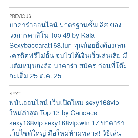
แนะแนว
PREVIOUS
เรื่อง
Previous
บาคาร่าออนไลน์ มาตรฐานชั้นเลิศ ของ
post:
วงการคาสิโน Top 48 by Kala
Sexybaccarat168.fun ทุนน้อยยิ่งต้องเล่น
เครดิตฟรีไม่อั้น จบไวได้เงินเร็วเล่นเสีย มี
แต้มหมุนกงล้อ บาคาร่า สมัคร ก่อนที่โต๊ะ
จะเต็ม 25 ต.ค. 25
NEXT
Next
พนันออนไลน์ เว็บเปิดใหม่ sexy168vip
post:
ใหม่ล่าสุด Top 13 by Candace
sexy168vip sexy168vip.win 17 บาคาร่า
เว็บไซต์ใหญ่ มือใหม่ห้ามพลาด! วิธีเล่น