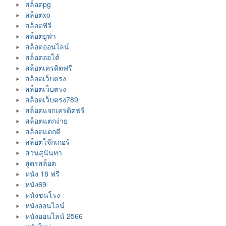
สล็อตpg
สล็อตxo
สล็อตพีจี
สล็อตยูฟ่า
สล็อตออนไลน์
สล็อตออโต้
สล็อตเครดิตฟรี
สล็อตเว็บตรง
สล็อตเว็บตรง
สล็อตเว็บตรง789
สล็อตแจกเครดิตฟรี
สล็อตแตกง่าย
สล็อตแตกดี
สล็อตโจ๊กเกอร์
สวนสุนันทา
สูตรสล็อต
หนัง 18 ฟรี
หนัง69
หนังชนโรง
หนังออนไลน์
หนังออนไลน์ 2566