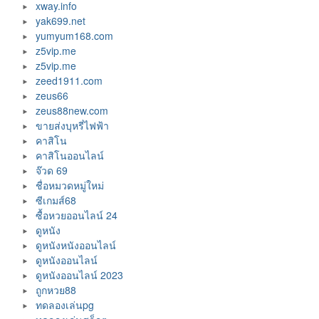
xway.info
yak699.net
yumyum168.com
z5vip.me
z5vip.me
zeed1911.com
zeus66
zeus88new.com
ขายส่งบุหรี่ไฟฟ้า
คาสิโน
คาสิโนออนไลน์
จ๊วด 69
ชื่อหมวดหมู่ใหม่
ซีเกมส์68
ซื้อหวยออนไลน์ 24
ดูหนัง
ดูหนังหนังออนไลน์
ดูหนังออนไลน์
ดูหนังออนไลน์ 2023
ถูกหวย88
ทดลองเล่นpg