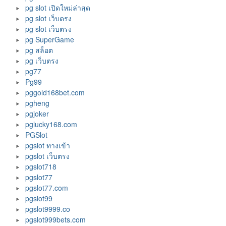
pg slot เปิดใหม่ล่าสุด
pg slot เว็บตรง
pg slot เว็บตรง
pg SuperGame
pg สล็อต
pg เว็บตรง
pg77
Pg99
pggold168bet.com
pgheng
pgjoker
pglucky168.com
PGSlot
pgslot ทางเข้า
pgslot เว็บตรง
pgslot718
pgslot77
pgslot77.com
pgslot99
pgslot9999.co
pgslot999bets.com