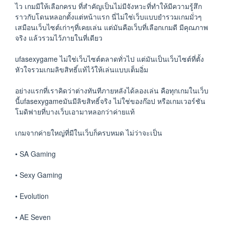
ไว เกมมีให้เลือกครบ ที่สำคัญเป็นไม่มีจังหวะที่ทำให้มีความรู้สึก
ราวกับโดนหลอกตั้งแต่หน้าแรก นี่ไม่ใช่เว็บแบบยำรวมเกมมั่วๆ
เสมือนเว็บไซต์เก่าๆที่เคยเล่น แต่มันคือเว็บที่เลือกเกมดี มีคุณภาพ
จริง แล้วรวมไว้ภายในที่เดียว
ufasexygame ไม่ใช่เว็บไซต์ตลาดทั่วไป แต่มันเป็นเว็บไซต์ที่ตั้ง
หัวใจรวมเกมลิขสิทธิ์แท้ไว้ให้เล่นแบบเต็มอิ่ม
อย่างแรกที่เราคิดว่าต่างทันทีภายหลังได้ลองเล่น คือทุกเกมในเว็บ
นี้ufasexygameมันมีลิขสิทธิ์จริง ไม่ใช่ของก๊อป หรือเกมเวอร์ชัน
โมดิฟายที่บางเว็บเอามาหลอกว่าค่ายแท้
เกมจากค่ายใหญ่ที่มีในเว็บก็ครบหมด ไม่ว่าจะเป็น
• SA Gaming
• Sexy Gaming
• Evolution
• AE Seven