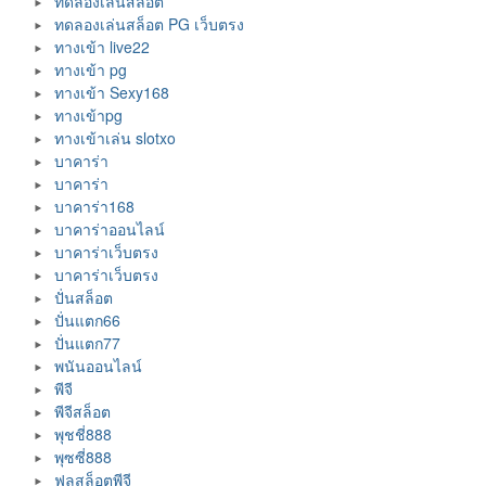
ทดลองเล่นสล็อต
ทดลองเล่นสล็อต PG เว็บตรง
ทางเข้า live22
ทางเข้า pg
ทางเข้า Sexy168
ทางเข้าpg
ทางเข้าเล่น slotxo
บาคาร่า
บาคาร่า
บาคาร่า168
บาคาร่าออนไลน์
บาคาร่าเว็บตรง
บาคาร่าเว็บตรง
ปั่นสล็อต
ปั่นแตก66
ปั่นแตก77
พนันออนไลน์
พีจี
พีจีสล็อต
พุชชี่888
พุซซี่888
ฟลูสล็อตพีจี