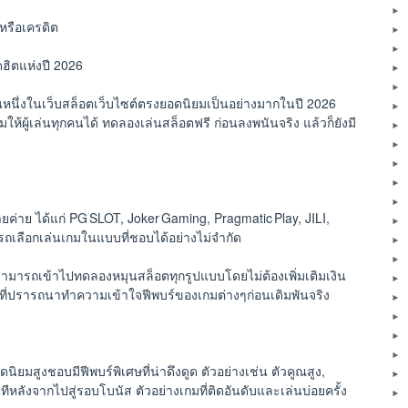
หรือเครดิต
ฮิตแห่งปี 2026
นหนึ่งในเว็บสล็อตเว็บไซต์ตรงยอดนิยมเป็นอย่างมากในปี 2026
ห้ผู้เล่นทุกคนได้ ทดลองเล่นสล็อตฟรี ก่อนลงพนันจริง แล้วก็ยังมี
ค่าย ได้แก่ PG SLOT, Joker Gaming, Pragmatic Play, JILI,
รถเลือกเล่นเกมในแบบที่ชอบได้อย่างไม่จำกัด
่นสามารถเข้าไปทดลองหมุนสล็อตทุกรูปแบบโดยไม่ต้องเพิ่มเติมเงิน
ู้เล่นที่ปรารถนาทำความเข้าใจฟีพบร์ของเกมต่างๆก่อนเดิมพันจริง
ิยมสูงชอบมีฟีพบร์พิเศษที่น่าดึงดูด ตัวอย่างเช่น ตัวคูณสูง,
หลังจากไปสู่รอบโบนัส ตัวอย่างเกมที่ติดอันดับและเล่นบ่อยครั้ง