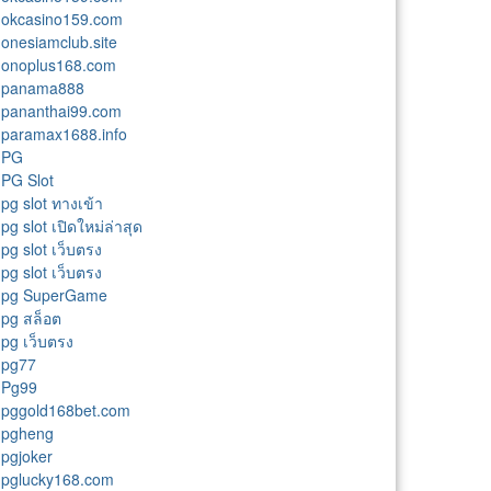
okcasino159.com
onesiamclub.site
onoplus168.com
panama888
pananthai99.com
paramax1688.info
PG
PG Slot
pg slot ทางเข้า
pg slot เปิดใหม่ล่าสุด
pg slot เว็บตรง
pg slot เว็บตรง
pg SuperGame
pg สล็อต
pg เว็บตรง
pg77
Pg99
pggold168bet.com
pgheng
pgjoker
pglucky168.com