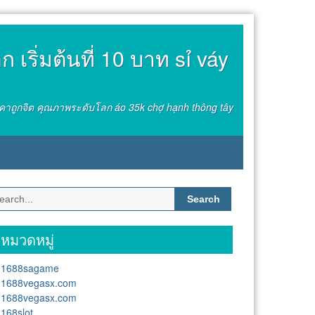
 เริ่มต้นที่ 10 บาท sỉ váy
ง ราคาถูกจิต คุณภาพระดับโลก áo 35k chợ hạnh thông tây
Search
for:
หมวดหมู่
1688sagame
1688vegasx.com
1688vegasx.com
168slot