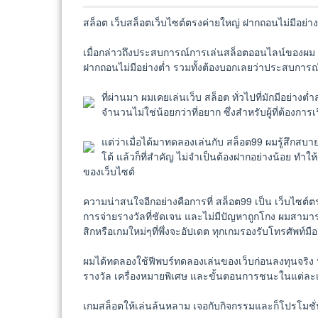
สล็อต เว็บสล็อตเว็บไซต์ตรงค่ายใหญ่ ฝากถอนไม่มีอย่าง
เมื่อกล่าวถึงประสบการณ์การเล่นสล็อตออนไลน์ของผม ช่
ฝากถอนไม่มีอย่างต่ำ รวมทั้งต้องบอกเลยว่าประสบการณ์ค
ที่ผ่านมา ผมเคยเล่นเว็บ สล็อต ทั่วไปที่มักมีอย่าง
จำนวนไม่ใช่น้อยกว่าที่อยาก ซึ่งสำหรับผู้ที่ต้อง
แต่ว่าเมื่อได้มาทดลองเล่นกับ สล็อต99 ผมรู้สึกสบา
โต้ แล้วก็ที่สำคัญ ไม่จำเป็นต้องฝากอย่างน้อย ทำ
ของเว็บไซต์
ความน่าสนใจอีกอย่างคือการที่ สล็อต99 เป็น เว็บไซต์ต
การจ่ายรางวัลที่ชัดเจน และไม่มีปัญหาถูกโกง ผมสามา
สิกหรือเกมใหม่ๆที่พึ่งจะอัปเดต ทุกเกมรองรับโทรศัพท์มือ
ผมได้ทดลองใช้ฟีพบร์ทดลองเล่นของเว็บก่อนลงทุนจริง น
รางวัล เครื่องหมายพิเศษ และขั้นตอนการชนะในแต่ละ
เกมสล็อตให้เล่นล้นหลาม เจอกับกิจกรรมและก็โปรโมชั่