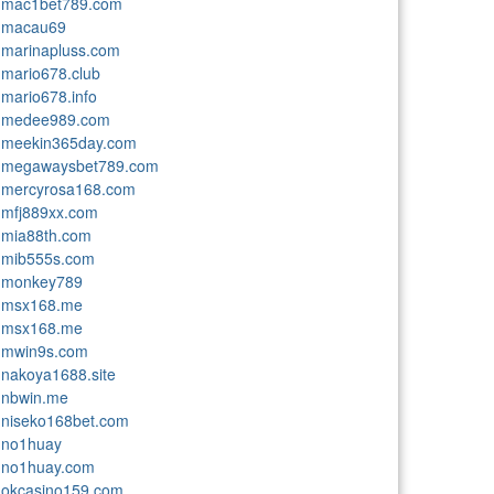
mac1bet789.com
macau69
marinapluss.com
mario678.club
mario678.info
medee989.com
meekin365day.com
megawaysbet789.com
mercyrosa168.com
mfj889xx.com
mia88th.com
mib555s.com
monkey789
msx168.me
msx168.me
mwin9s.com
nakoya1688.site
nbwin.me
niseko168bet.com
no1huay
no1huay.com
okcasino159.com