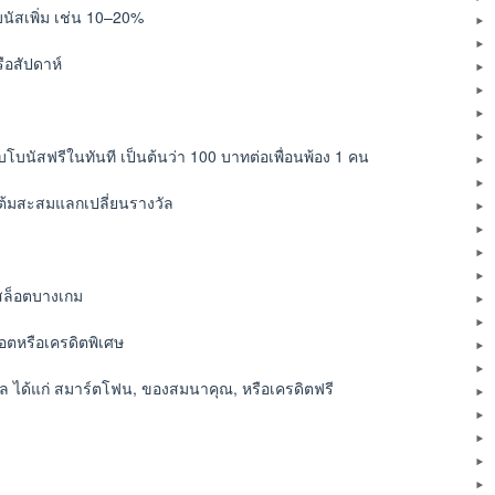
บนัสเพิ่ม เช่น 10–20%
ือสัปดาห์
ับโบนัสฟรีในทันที เป็นต้นว่า 100 บาทต่อเพื่อนพ้อง 1 คน
ด้แต้มสะสมแลกเปลี่ยนรางวัล
มสล็อตบางเกม
คพอตหรือเครดิตพิเศษ
ัล ได้แก่ สมาร์ตโฟน, ของสมนาคุณ, หรือเครดิตฟรี
ม