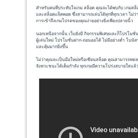
สำหรับคนที่ประทับใจเกม สล็อต คุณจะได้พบกับ เกมสล็
และสล็อตแจ็คพอต ซึ่งสามารถเล่นได้ทุกที่ทุกเวลา ไม่
การเข้าถึงเกมโปรดของคุณง่ายอย่างยิ่งเพียงปลายนิ้ว
นอกเหนือจากนั้น เว็บยังมี กิจกรรมพิเศษและก็โปรโมชั
ผู้เล่นใหม่ โปรโมชั่นฝาก-ถอนออโต้ ไม่มีอย่างต่ำ โบนัส
และคุ้มมากยิ่งขึ้น
ไม่ว่าคุณจะเป็นมือใหม่หรือเซียนสล็อต คุณสามารถทดลอง
จังหวะชนะได้เต็มกำลัง ทุกเกมมีความโปร่งสบายใสแล้วก