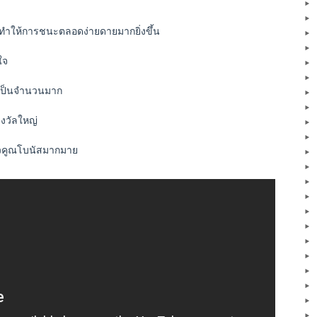
วยทำให้การชนะตลอดง่ายดายมากยิ่งขึ้น
ใจ
นเป็นจำนวนมาก
างวัลใหญ่
ัวคูณโบนัสมากมาย