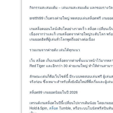
กิจกรรมสะสมแต้ม – เล่นเกมสะสมแต้ม แลกของรางวัล
sretthi99 เว็บตรงค่ายใหญ่ ทดสอบเล่นสล็อตฟรี เกมยอด
เกมสล็อตออนไลน์เติบโตอย่างรวดเร็ว สล็อต เปลี่ยนเป็
เนื่องจากว่าและก็ เกมสล็อตจากค่ายใหญ่ระดับโลก พร้อมใ
เกมยอดฮิตที่ผู้เล่นทั่วโลกพูดถึงอย่างต่อเนื่อง
รวมเกมจากค่ายดัง เล่นได้ทุกแนว
เว็บ สล็อต เก็บเกมสล็อตจากค่ายชั้นแนวหน้าไว้มากหลาย
Red Tiger และอีกกว่า 30 ค่ายเกมใหญ่ ทำให้ท่านสามา
ลักษณะเด่นก็คือเว็บไซต์นี้ มีระบบทดสอบเล่นฟรี ผู้เล
จริงก่อน ซึ่งเหมาะสำหรับทั้งยังมือใหม่ที่พึ่งเริ่มและผ
สล็อต99 เกมยอดนิยมในปี 2026
เทรนด์เกมสล็อตในปีนี้เปลี่ยนไปจากเดิมน้อย โดยเกมยอดน
Hold & Spin,
สล็อต
Tumble, หรือระบบโบนัสฟรีสปินทันที