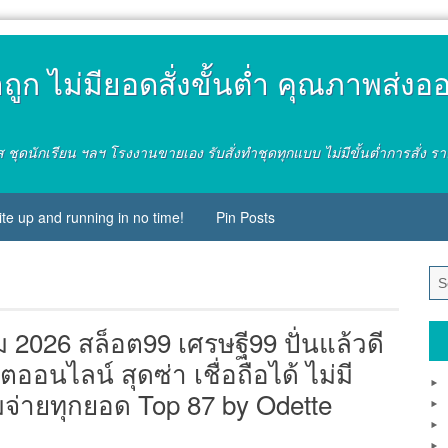
ก ไม่มียอดสั่งขั้นต่ำ คุณภาพส่งออก
ดรส ชุดนักเรียน ฯลฯ โรงงานขายเอง รับสั่งทำชุดทุกแบบ ไม่มีขั้นต่ำการสั่
ite up and running in no time!
Pin Posts
 2026 สล็อต99 เศรษฐี99 ปั่นแล้วดี
นไลน์ สุดซ่า เชื่อถือได้ ไม่มี
อมจ่ายทุกยอด Top 87 by Odette