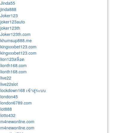
Jinda55
jinda888
Joker123
joker123auto
joker123th
Joker123th.com
khumsup888.me
kingxxxbet123.com
kingxxxbet123.com
lion123สล็อต
lionth168.com
lionth168.com
live22
live22slot
lockdown168 เข้าสู่ระบบ
london45
london6789.com
lot888
lotto432
m4newonline.com
m4newonline.com