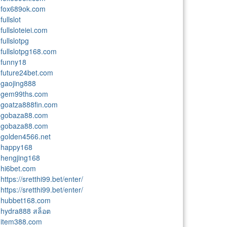
fox689ok.com
fullslot
fullsloteiei.com
fullslotpg
fullslotpg168.com
funny18
future24bet.com
gaojing888
gem99ths.com
goatza888fin.com
gobaza88.com
gobaza88.com
golden4566.net
happy168
hengjing168
hi6bet.com
https://sretthi99.bet/enter/
https://sretthi99.bet/enter/
hubbet168.com
hydra888 สล็อต
item388.com