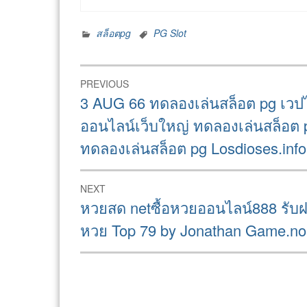
สล็อตpg
PG Slot
แนะแนว
PREVIOUS
เรื่อง
Previous
3 AUG 66 ทดลองเล่นสล็อต pg เวปไ
post:
ออนไลน์เว็บใหญ่ ทดลองเล่นสล็อต 
ทดลองเล่นสล็อต pg Losdioses.info
NEXT
Next
หวยสด netซื้อหวยออนไลน์888 รับ
post:
หวย Top 79 by Jonathan Game.no1