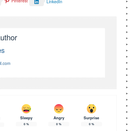
Pinterest
LinkedIn
uthor
es
l.com
Sleepy
Angry
Surprise
d
0
%
0
%
0
%