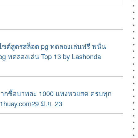
ซต์สูตรสล็อต pg ทดลองเล่นฟรี พนัน
pg ทดลองเล่น Top 13 by Lashonda
ฝากซื้อบาทละ 1000 แทงหวยสด ครบทุก
huay.com29 มิ.ย. 23