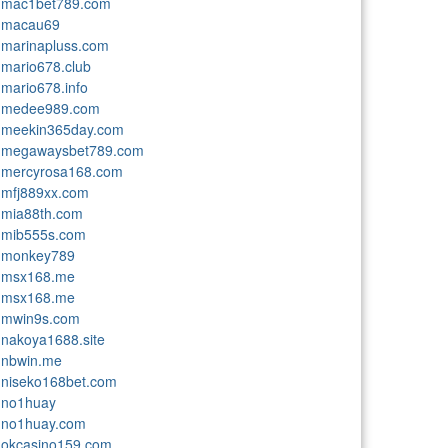
mac1bet789.com
macau69
marinapluss.com
mario678.club
mario678.info
medee989.com
meekin365day.com
megawaysbet789.com
mercyrosa168.com
mfj889xx.com
mia88th.com
mib555s.com
monkey789
msx168.me
msx168.me
mwin9s.com
nakoya1688.site
nbwin.me
niseko168bet.com
no1huay
no1huay.com
okcasino159.com