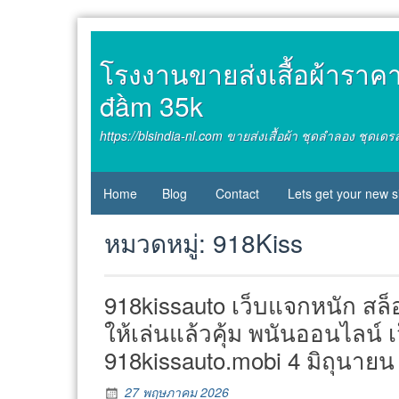
Skip
to
content
โรงงานขายส่งเสื้อผ้าราคาถู
đầm 35k
https://blsindia-nl.com ขายส่งเสื้อผ้า ชุดลำลอง ชุดเ
Home
Blog
Contact
Lets get your new s
หมวดหมู่:
918Kiss
918kissauto เว็บแจกหนัก สล็
ให้เล่นแล้วคุ้ม พนันออนไลน์ เ
918kissauto.mobi 4 มิถุนายน
27 พฤษภาคม 2026