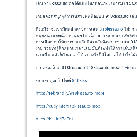
เล่น 918kissauto ต่อได้แบบไม่กดดันอะไรมากมาย มั
เกมสล็อตสนุกๆสำหรับสายทุนน้อยบน 918kissauto เล่นง
ถึงแม้ว่าจะเรามีทุนสำหรับการเล่น
918kissauto
ไม่มากส
สนุกสนานลดน้อยลงนะครับ เนื่องจากหลายครา สิ่งที่ทำให
การเลือกเกมให้เหมาะสมกับนิสัยหรือจังหวะการเล่น 918ki
เกม รวมทั้งรู้สึกสบายเวลาเล่น มันก็จะทำให้การเล่นสล็อ
นานขึ้น แล้วก็กักคุมเองได้ อย่างไรก็มีโอกาสได้กำไรได
เว็บตรงสล็อต 918kissauto 918kissauto.mobi 4 พฤษภา
ขอขอบคุณเว็ปไซต์
918kiss
https://rebrand.ly/918kissauto-mobi
https://cutly.info/918kissauto-mobi
https://bitt.to/j7o7d1