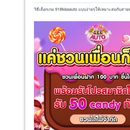
วิธีเลือกเกม 918kissauto แบบง่ายๆให้เหมาะสมกับสายทุ