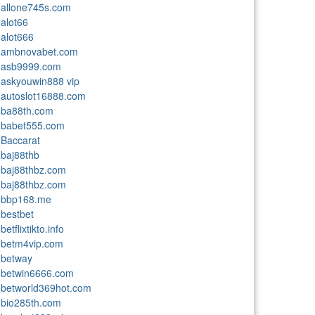
allone745s.com
alot66
alot666
ambnovabet.com
asb9999.com
askyouwin888 vip
autoslot16888.com
ba88th.com
babet555.com
Baccarat
baj88thb
baj88thbz.com
baj88thbz.com
bbp168.me
bestbet
betflixtikto.info
betm4vip.com
betway
betwin6666.com
betworld369hot.com
bio285th.com