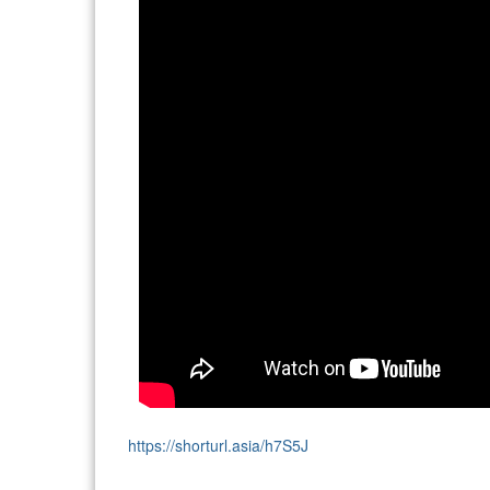
https://shorturl.asia/h7S5J