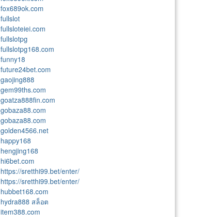
fox689ok.com
fullslot
fullsloteiei.com
fullslotpg
fullslotpg168.com
funny18
future24bet.com
gaojing888
gem99ths.com
goatza888fin.com
gobaza88.com
gobaza88.com
golden4566.net
happy168
hengjing168
hi6bet.com
https://sretthi99.bet/enter/
https://sretthi99.bet/enter/
hubbet168.com
hydra888 สล็อต
item388.com