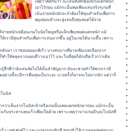
เหตุว่าคิดกันว่า จะเล่นทั้งทีก็ต้องหวังแตกหนัก
เอาไว้ก่อน แม้กระนั้นพอเพียงเล่นจริงๆเกมที่
เน้นจ่ายหนักมักจะจำต้องใช้ทุนสำหรับเพื่อการ
พยุงค่อนข้างจะสูงจนถึงทุนหมดได้ง่าย
ด้จ่ายหนักเหมือนเกมโบนัสใหญ่หรือแจ็กเพียงพอตแตกหนัก แม้
ยให้เรามีทุนสำหรับเพื่อการเล่นมากขึ้น อยู่ในเกมได้นานขึ้น เพราะ
รกลับมา เราชอบยอมแพ้เร็ว บางคนบางทีอาจเพิ่มเบทเนื่องจาก
็ทำให้หลุดจากแผนที่วางเอาไว้ และในที่สุดก็มักเสียเร็วกว่าเดิม
ู้สึกที่ว่ายังเล่นถัดไปได้นั้นสำคัญมาก มันจะช่วยทำให้พวกเรามี
อย่างนี้จะมีการคืนทุนเป็นระยะ บางครั้งก็อาจจะไม่มากนัก แต่ว่าก็
งโบนัส
จากว่าเห็นจากโบนัสเข้าหรือเกมนั้นเคยแตกหนักมาก่อน แม้กระนั้น
นรับประทานทุนเร็วเพียงใดด้วย เพราะเหตุว่าบางเกมมีรอบโบนัสที่
หวะเร็ว เอฟเฟกต์ไว และแปลงรอบทันที ชอบทำให้เราเผลอกดต่อแบบ