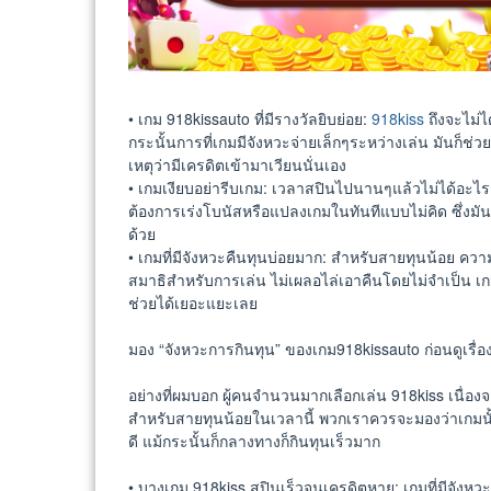
• เกม 918kissauto ที่มีรางวัลยิบย่อย:
918kiss
ถึงจะไม่ไ
กระนั้นการที่เกมมีจังหวะจ่ายเล็กๆระหว่างเล่น มันก็ช่ว
เหตุว่ามีเครดิตเข้ามาเวียนนั่นเอง
• เกมเงียบอย่ารีบเกม: เวลาสปินไปนานๆแล้วไม่ได้อะไ
ต้องการเร่งโบนัสหรือแปลงเกมในทันทีแบบไม่คิด ซึ่งมันก
ด้วย
• เกมที่มีจังหวะคืนทุนบ่อยมาก: สำหรับสายทุนน้อย ความร
สมาธิสำหรับการเล่น ไม่เผลอไล่เอาคืนโดยไม่จำเป็น เกม
ช่วยได้เยอะแยะเลย
มอง “จังหวะการกินทุน” ของเกม918kissauto ก่อนดูเรื่อ
อย่างที่ผมบอก ผู้คนจำนวนมากเลือกเล่น 918kiss เนื่อง
สำหรับสายทุนน้อยในเวลานี้ พวกเราควรจะมองว่าเกมนั้
ดี แม้กระนั้นก็กลางทางก็กินทุนเร็วมาก
• บางเกม 918kiss สปินเร็วจนเครดิตหาย: เกมที่มีจัง