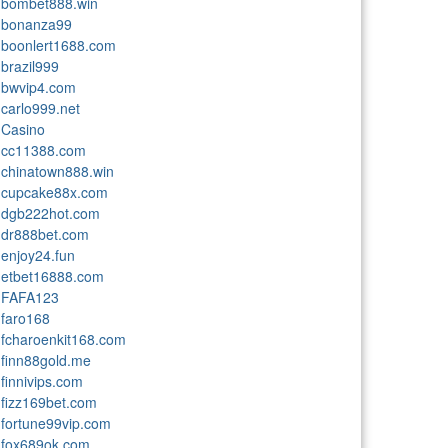
bombet888.win
bonanza99
boonlert1688.com
brazil999
bwvip4.com
carlo999.net
Casino
cc11388.com
chinatown888.win
cupcake88x.com
dgb222hot.com
dr888bet.com
enjoy24.fun
etbet16888.com
FAFA123
faro168
fcharoenkit168.com
finn88gold.me
finnivips.com
fizz169bet.com
fortune99vip.com
fox689ok.com