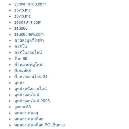
yumyum168.com
z5vip.me
z5vip.me
zeed1911.com
zeus66
zeus88new.com
ขายส่งบุหรี่ไฟฟ้า
คาสิโน
คาสิโนออนไลน์
จ๊วด 69
ชื่อหมวดหมู่ใหม่
ซีเกมส์68
ซื้อหวยออนไลน์ 24
ดูหนัง
ดูหนังหนังออนไลน์
ดูหนังออนไลน์
ดูหนังออนไลน์ 2023
ถูกหวย88
ทดลองเล่นpg
ทดลองเล่นสล็อต
ทดลองเล่นสล็อต PG เว็บตรง