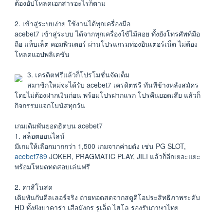
ต้องอัปโหลดเอกสารอะไรก็ตาม
2. เข้าสู่ระบบง่าย ใช้งานได้ทุกเครื่องมือ
acebet7 เข้าสู่ระบบ ได้จากทุกเครื่องใช้ไม้สอย ทั้งยังโทรศัพท์มือ
ถือ แท็บเล็ต คอมพิวเตอร์ ผ่านโปรแกรมท่องอินเตอร์เน็ต ไม่ต้อง
โหลดแอปพลิเคชัน
3. เครดิตฟรีแล้วก็โปรโมชั่นจัดเต็ม
สมาชิกใหม่จะได้รับ acebet7 เครดิตฟรี ทันทีข้างหลังสมัคร
โดยไม่ต้องฝากเงินก่อน พร้อมโปรฝากแรก โปรคืนยอดเสีย แล้วก็
กิจกรรมแจกโบนัสทุกวัน
เกมเดิมพันยอดฮิตบน acebet7
1. สล็อตออนไลน์
มีเกมให้เลือกมากกว่า 1,500 เกมจากค่ายดัง เช่น PG SLOT,
acebet789
JOKER, PRAGMATIC PLAY, JILI แล้วก็อีกเยอะแยะ
พร้อมโหมดทดสอบเล่นฟรี
2. คาสิโนสด
เดิมพันกับดีลเลอร์จริง ถ่ายทอดสดจากสตูดิโอประสิทธิภาพระดับ
HD ทั้งยังบาคาร่า เสือมังกร รูเล็ต ไฮโล รองรับภาษาไทย