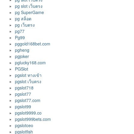
pg slot เว็บตรง
pg SuperGame
pg สล็อต
pg เว็บตรง
pg77
Pg99
pggold168bet.com
pgheng
pgjoker
pglucky168.com
PGSlot
pgslot ทางเข้า
pgslot เว็บตรง
pgslot718
pgslot77
pgslot77.com
pgslot99
pgslot9999.co
pgslot999bets.com
pgslotceo
pgslotfish