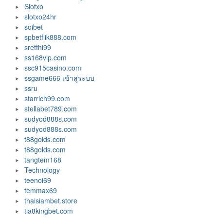
Slotxo
slotxo24hr
soibet
spbetflik888.com
sretthi99
ss168vip.com
ssc915casino.com
ssgame666 เข้าสู่ระบบ
ssru
starrich99.com
stellabet789.com
sudyod888s.com
sudyod888s.com
t88golds.com
t88golds.com
tangtem168
Technology
teenoi69
temmax69
thaisiambet.store
tia8kingbet.com