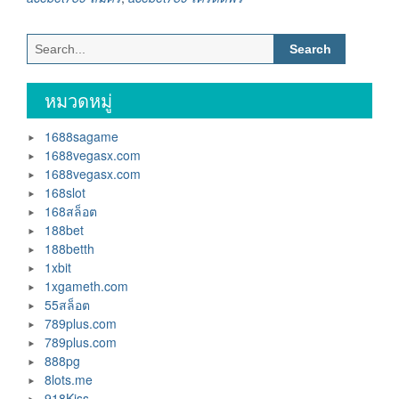
Search
for:
หมวดหมู่
1688sagame
1688vegasx.com
1688vegasx.com
168slot
168สล็อต
188bet
188betth
1xbit
1xgameth.com
55สล็อต
789plus.com
789plus.com
888pg
8lots.me
918Kiss