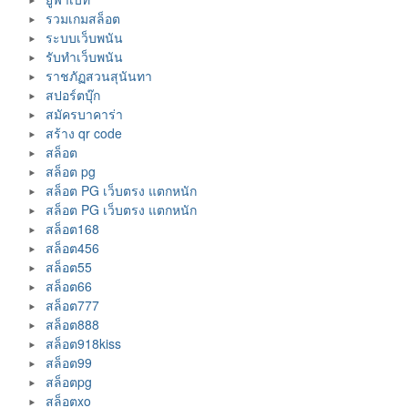
รวมเกมสล็อต
ระบบเว็บพนัน
รับทำเว็บพนัน
ราชภัฏสวนสุนันทา
สปอร์ตบุ๊ก
สมัครบาคาร่า
สร้าง qr code
สล็อต
สล็อต pg
สล็อต PG เว็บตรง แตกหนัก
สล็อต PG เว็บตรง แตกหนัก
สล็อต168
สล็อต456
สล็อต55
สล็อต66
สล็อต777
สล็อต888
สล็อต918kiss
สล็อต99
สล็อตpg
สล็อตxo