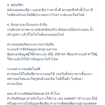
3. พนันกีฬา
พนันบอลคนเดียว บอลสเต็ป ราคาน้ำดี ครบทุกลีกทั่วทั้งโลก มี
ไลฟ์สกอร์และก็สถิติประกอบการวิเคราะห์แบบเรียลไทม์
4. ยิงปลาและก็เกมประจำถิ่น
เกมยิงปลาภาพงาม เอฟเฟกต์สมจริง พร้อมเกมป๊อกกระดอน น้ำ
เต้าปูปลา แล้วก็ไฮโลในต้นแบบออนไลน์
ความปลอดภัยและความน่านับถือ
ระบบเข้ารหัสข้อมูลมาตรฐานสากล
คุ้มครองข้อมูลผู้ใช้ด้วยระบบ SSL 256-bit เทียบเท่าแบงค์ ทำให้ผู้
ใช้งานมั่นใจได้ว่าข้อมูลจะไม่รั่วไหล
ระบบฝาก-ถอนอัตโนมัติ
ฝากถอนได้ในทันทีผ่านระบบออโต้ รองรับทั้งธนาคารชั้นแนว
หน้าของไทยและก็ทรูมันนี่วอลเล็ต ไม่มีขั้นต่ำ ไม่หักค่า
ธรรมเนียม
คณะทำงานซัพพอร์ตตลอด 24 ชั่วโมง
ถ้าเกิดมีปัญหาสำหรับในการใช้งาน เช่น acebet7 เข้าระบบ มิได้
หรืออยากถามไถ่ข้อมูลเพิ่มเติม สามารถติดต่อทีมงานผ่านแชทสด