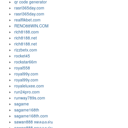
qr code generator
rasri365day.com
rasri365day.com
realflikbet.com
RENO88WIN.COM
rich8188.com
rich8188.net
rich8188.net
rizzbetx.com
rocket45
rockstar66m
royal558
royal99y.com
royal99y.com
royaleluxee.com
run24pro.com
runway789s.com
sagame
sagame168th
sagame168th.com
sawan888 ทดลองเล่น
sawan888 ทดลองเล่น