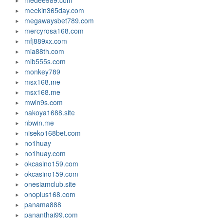
medee989.com
meekin365day.com
megawaysbet789.com
mercyrosa168.com
mfj889xx.com
mia88th.com
mib555s.com
monkey789
msx168.me
msx168.me
mwin9s.com
nakoya1688.site
nbwin.me
niseko168bet.com
no1huay
no1huay.com
okcasino159.com
okcasino159.com
onesiamclub.site
onoplus168.com
panama888
pananthai99.com