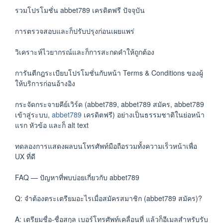
รวมโปรโมชั่น abbet789 เครดิตฟรี ปัจจุบัน
การตรวจสอบและก็ปรับปรุงก่อนเผยแพร่
วิเคราะห์ไวยากรณ์และก็การสะกดคำให้ถูกต้อง
การันตีกฎระเบียบโปรโมชั่นกับหน้า Terms & Conditions ของผู้
ให้บริการก่อนอ้างอิง
กระจัดกระจายคีย์เวิร์ด (abbet789, abbet789 สมัคร, abbet789
เข้าสู่ระบบ,
abbet789
เครดิตฟรี) อย่างเป็นธรรมชาติในย่อหน้า
แรก หัวข้อ และก็ alt text
ทดลองการแสดงผลบนโทรศัพท์มือถือรวมทั้งความเร็วหน้าเพื่อ
UX ที่ดี
FAQ — ปัญหาที่พบบ่อยเกี่ยวกับ abbet789
Q: จำต้องตระเตรียมอะไรเมื่อสมัครสมาชิก (abbet789 สมัคร)?
A: เตรียมชื่อ-ชื่อสกุล เบอร์โทรศัพท์เคลื่อนที่ แล้วก็อีเมลสำหรับรับ