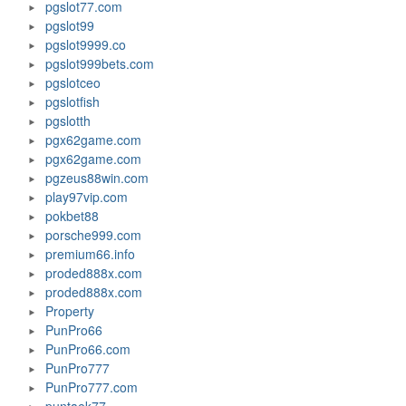
pgslot77.com
pgslot99
pgslot9999.co
pgslot999bets.com
pgslotceo
pgslotfish
pgslotth
pgx62game.com
pgx62game.com
pgzeus88win.com
play97vip.com
pokbet88
porsche999.com
premium66.info
proded888x.com
proded888x.com
Property
PunPro66
PunPro66.com
PunPro777
PunPro777.com