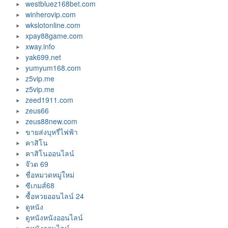
westbluez168bet.com
winherovip.com
wkslotonline.com
xpay88game.com
xway.info
yak699.net
yumyum168.com
z5vip.me
z5vip.me
zeed1911.com
zeus66
zeus88new.com
ขายส่งบุหรี่ไฟฟ้า
คาสิโน
คาสิโนออนไลน์
จ๊วด 69
ชื่อหมวดหมู่ใหม่
ซีเกมส์68
ซื้อหวยออนไลน์ 24
ดูหนัง
ดูหนังหนังออนไลน์