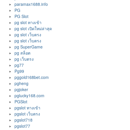
paramax1688.info
PG
PG Slot
pg slot ทางเข้า
pg slot เปิดใหม่ล่าสุด
pg slot เว็บตรง
pg slot เว็บตรง
pg SuperGame
pg สล็อต
pg เว็บตรง
pg77
Pg99
pggold168bet.com
pgheng
pgjoker
pglucky168.com
PGSlot
pgslot ทางเข้า
pgslot เว็บตรง
pgslot718
pgslot77