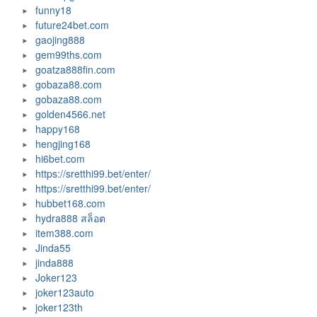
funny18
future24bet.com
gaojing888
gem99ths.com
goatza888fin.com
gobaza88.com
gobaza88.com
golden4566.net
happy168
hengjing168
hi6bet.com
https://sretthi99.bet/enter/
https://sretthi99.bet/enter/
hubbet168.com
hydra888 สล็อต
item388.com
Jinda55
jinda888
Joker123
joker123auto
joker123th