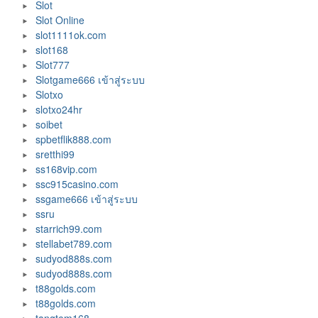
Slot
Slot Online
slot1111ok.com
slot168
Slot777
Slotgame666 เข้าสู่ระบบ
Slotxo
slotxo24hr
soibet
spbetflik888.com
sretthi99
ss168vip.com
ssc915casino.com
ssgame666 เข้าสู่ระบบ
ssru
starrich99.com
stellabet789.com
sudyod888s.com
sudyod888s.com
t88golds.com
t88golds.com