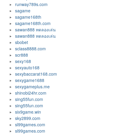
runway789s.com
sagame
sagame168th
sagame168th.com
sawan888 ทดลองเล่น
sawan888 ทดลองเล่น
sbobet
sclass8888.com
scr888
sexy168
sexyauto168
sexybaccarat168.com
sexygame1688
sexygameplus.me
shinobi24hr.com
sing55fun.com
sing55fun.com
six9game.win
sky2899.com
sl99games.com
sl99games.com