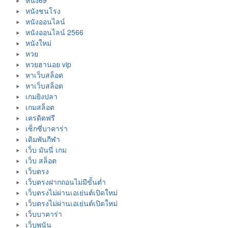
หนัง69
หนังชนโรง
หนังออนไลน์
หนังออนไลน์ 2566
หนังใหม่
หวย
หวยฮานอย vip
หาเว็บสล็อต
หาเว็บสล็อต
เกมยิงปลา
เกมสล็อต
เครดิตฟรี
เซ็กซี่บาคาร่า
เดิมพันกีฬา
เว็บ มันนี่ เกม
เว็บ สล็อต
เว็บตรง
เว็บตรงฝากถอนไม่มีขั้นต่ำ
เว็บตรงไม่ผ่านเอเย่นต์เปิดใหม่
เว็บตรงไม่ผ่านเอเย่นต์เปิดใหม่
เว็บบาคาร่า
เว็บพนัน