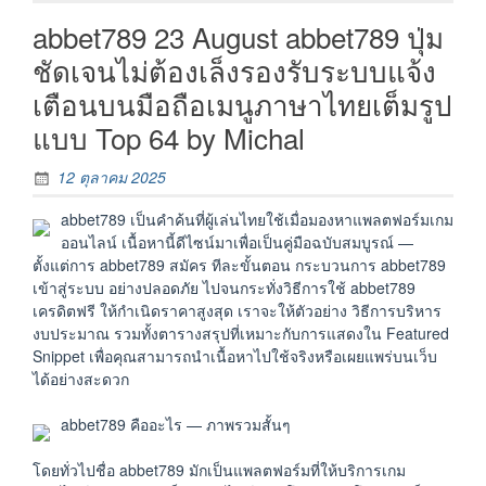
abbet789 23 August abbet789 ปุ่ม
ชัดเจนไม่ต้องเล็งรองรับระบบแจ้ง
เตือนบนมือถือเมนูภาษาไทยเต็มรูป
แบบ Top 64 by Michal
12 ตุลาคม 2025
abbet789 เป็นคำค้นที่ผู้เล่นไทยใช้เมื่อมองหาแพลตฟอร์มเกม
ออนไลน์ เนื้อหานี้ดีไซน์มาเพื่อเป็นคู่มือฉบับสมบูรณ์ —
ตั้งแต่การ abbet789 สมัคร ทีละขั้นตอน กระบวนการ abbet789
เข้าสู่ระบบ อย่างปลอดภัย ไปจนกระทั่งวิธีการใช้ abbet789
เครดิตฟรี ให้กำเนิดราคาสูงสุด เราจะให้ตัวอย่าง วิธีการบริหาร
งบประมาณ รวมทั้งตารางสรุปที่เหมาะกับการแสดงใน Featured
Snippet เพื่อคุณสามารถนำเนื้อหาไปใช้จริงหรือเผยแพร่บนเว็บ
ได้อย่างสะดวก
abbet789 คืออะไร — ภาพรวมสั้นๆ
โดยทั่วไปชื่อ abbet789 มักเป็นแพลตฟอร์มที่ให้บริการเกม