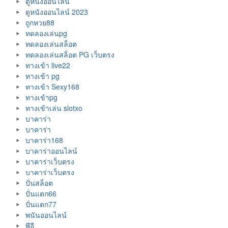
ดูหนังออนไลน์
ดูหนังออนไลน์ 2023
ถูกหวย88
ทดลองเล่นpg
ทดลองเล่นสล็อต
ทดลองเล่นสล็อต PG เว็บตรง
ทางเข้า live22
ทางเข้า pg
ทางเข้า Sexy168
ทางเข้าpg
ทางเข้าเล่น slotxo
บาคาร่า
บาคาร่า
บาคาร่า168
บาคาร่าออนไลน์
บาคาร่าเว็บตรง
บาคาร่าเว็บตรง
ปั่นสล็อต
ปั่นแตก66
ปั่นแตก77
พนันออนไลน์
พีจี