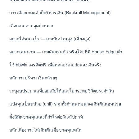
การเลือกเกมแล้วก็บริหารเงิน (Bankroll Management)
เลือกเกมตามจุดมุ่งหมาย
อยากได้ชนะเร็ว — เกมปั่นป่วนสูง (เสี่ยงสูง)
อยากเล่นนาน — เกมผันผวนต่ำ หรือโต๊ะที่มี House Edge ต่ำ
ใช้ nbwin เครดิตฟรี เพื่อทดลองเกมก่อนลงเงินจริง
หลักการบริหารเงินกล้วยๆ
ระบุงบประมาณที่ยอมเสียได้และไม่กระทบชีวิตประจำวัน
แบ่งทุนเป็นหน่วย (unit) รวมทั้งกำหนดขนาดเดิมพันต่อหน่วย
ตั้งลิมิตขาดทุนและก็กำไรต่อวัน/สัปดาห์
หลีกเลี่ยงการไล่เดิมพันเมื่อขาดทุนหนัก