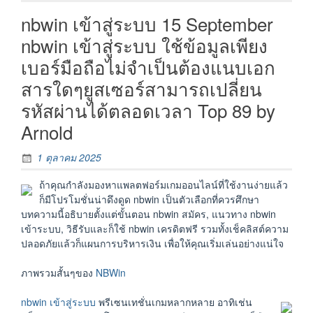
nbwin เข้าสู่ระบบ 15 September
nbwin เข้าสู่ระบบ ใช้ข้อมูลเพียง
เบอร์มือถือไม่จำเป็นต้องแนบเอก
สารใดๆยูสเซอร์สามารถเปลี่ยน
รหัสผ่านได้ตลอดเวลา Top 89 by
Arnold
1 ตุลาคม 2025
ถ้าคุณกำลังมองหาแพลตฟอร์มเกมออนไลน์ที่ใช้งานง่ายแล้ว
ก็มีโปรโมชั่นน่าดึงดูด nbwin เป็นตัวเลือกที่ควรศึกษา
บทความนี้อธิบายตั้งแต่ขั้นตอน nbwin สมัคร, แนวทาง nbwin
เข้าระบบ, วิธีรับและก็ใช้ nbwin เครดิตฟรี รวมทั้งเช็คลิสต์ความ
ปลอดภัยแล้วก็แผนการบริหารเงิน เพื่อให้คุณเริ่มเล่นอย่างแน่ใจ
ภาพรวมสั้นๆของ
NBWin
nbwin เข้าสู่ระบบ
พรีเซนเทชั่นเกมหลากหลาย อาทิเช่น