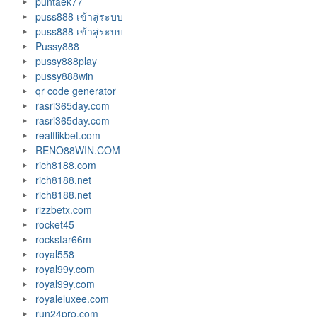
puntaek77
puss888 เข้าสู่ระบบ
puss888 เข้าสู่ระบบ
Pussy888
pussy888play
pussy888win
qr code generator
rasri365day.com
rasri365day.com
realflikbet.com
RENO88WIN.COM
rich8188.com
rich8188.net
rich8188.net
rizzbetx.com
rocket45
rockstar66m
royal558
royal99y.com
royal99y.com
royaleluxee.com
run24pro.com