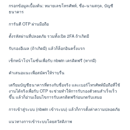
กรอกข้อมูลเบื้องต้น: หมายเลขโทรศัพท์, ชื่อ–นามสกุล, บัญชี
ธนาคาร
การันตี OTP ผ่านมือถือ
ตั้งรหัสผ่านที่ปลอดภัย รวมทั้งเปิด 2FA ถ้าเกิดมี
รับรองอีเมล (ถ้าเกิดมี) แล้วก็ล็อกอินครั้งแรก
เช็กหน้าโปรโมชั่นเพื่อรับ nbwin เครดิตฟรี (หากมี)
คำเสนอแนะเพื่อสมัครให้ราบรื่น
เตรียมบัญชีธนาคารที่ตรงกับชื่อจริง และเบอร์โทรศัพท์มือถือที่ใช้
งานได้จริงเพื่อรับ OTP จะช่วยทำให้การรับรองตัวตนสำเร็จเร็ว
ขึ้น แล้วก็อ่านเงื่อนไขการรับเครดิตฟรีก่อนกดรับเสมอ
การเข้าสู่ระบบ (nbwin เข้าระบบ) แล้วก็การตั้งค่าความปลอดภัย
แนวทางการเข้าระบบโดยสวัสดิภาพ