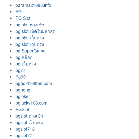
paramax1688.info
PG
PG Slot
pg slot ทางเข้า
pg slot เปิดใหม่ล่าสุด
pg slot เว็บตรง
pg slot เว็บตรง
pg SuperGame
pg สล็อต
pg เว็บตรง
pg77
Pg99
pggold168bet.com
pgheng
pgjoker
pglucky168.com
PGSlot
pgslot ทางเข้า
pgslot เว็บตรง
pgslot718
pgslot77