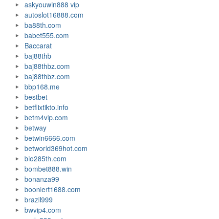
askyouwin888 vip
autoslot16888.com
ba88th.com
babet555.com
Baccarat
baj88thb
baj88thbz.com
baj88thbz.com
bbp168.me
bestbet
betflixtikto.info
betm4vip.com
betway
betwin6666.com
betworld369hot.com
bio285th.com
bombet888.win
bonanza99
boonlert1688.com
brazil999
bwvip4.com