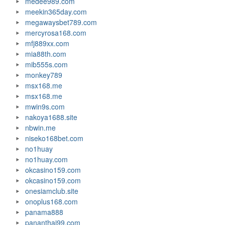
medee989.com
meekin365day.com
megawaysbet789.com
mercyrosa168.com
mfj889xx.com
mia88th.com
mib555s.com
monkey789
msx168.me
msx168.me
mwin9s.com
nakoya1688.site
nbwin.me
niseko168bet.com
no1huay
no1huay.com
okcasino159.com
okcasino159.com
onesiamclub.site
onoplus168.com
panama888
pananthai99.com