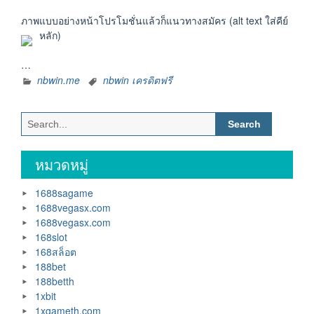
ภาพแบบอย่างหน้าโปรโมชั่นแล้วก็แนวทางสมัคร (alt text ใส่คีย์
หลัก)
…
nbwin.me
nbwin เครดิตฟรี
Search
for:
หมวดหมู่
1688sagame
1688vegasx.com
1688vegasx.com
168slot
168สล็อต
188bet
188betth
1xbit
1xgameth.com