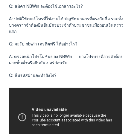
Q: สมัคร NBWin จะต้องใช้เอกสารอะไร?
A: ปกติใช้เบอร์โทรที่ใช้งานได้ บัญชีธนาคารที่ตรงกับชื่อ รวมทั้ง
บางคราวจำต้องยืนยันบัตรประจำตัวประชาชนเมื่อถอนเงินคราว
แรก
Q: จะรับ nbwin เครดิตฟรี ได้อย่างไร?
A: ตรวจหน้าโปรโมชั่นของ NBWin — บางโปรบางทีอาจจำต้อง
ฝากขั้นต่ำหรือยืนยันเบอร์ก่อนรับ
Q: ลืมรหัสผ่านจะทำยังไง?