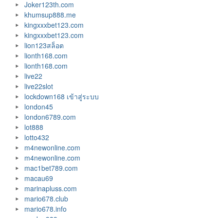
Joker123th.com
khumsup888.me
kingxxxbet123.com
kingxxxbet123.com
lion123สล็อต
lionth168.com
lionth168.com
live22
live22slot
lockdown168 เข้าสู่ระบบ
london45
london6789.com
lot888
lotto432
m4newonline.com
m4newonline.com
mac1bet789.com
macau69
marinapluss.com
mario678.club
mario678.info