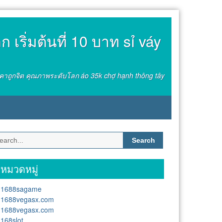
 เริ่มต้นที่ 10 บาท sỉ váy
ง ราคาถูกจิต คุณภาพระดับโลก áo 35k chợ hạnh thông tây
Search
for:
หมวดหมู่
1688sagame
1688vegasx.com
1688vegasx.com
168slot