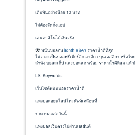
เดิมพันอย่างน้อย 10 บาท
ไม่ต้องจัดตั้งแอป
เล่นคาสิโนได้เงินจริง
พนันบอลกับ
lionth สมัคร
ราคาน้ำดีที่สุด
ไม่ว่าจะเป็นบอลพรีเมียร์ลีก ลาลีกา บุนเดสลีกา หรือไ
ลำพัง บอลสเต็ป และบอลสด พร้อม ราคาน้ำดีที่สุด แล
LSI Keywords:
เว็บไซต์พนันบอลราคาน้ำดี
แทงบอลออนไลน์โทรศัพท์เคลื่อนที่
ราคาบอลสดวันนี้
แทงบอลเว็บตรงไม่ผ่านเอเย่นต์