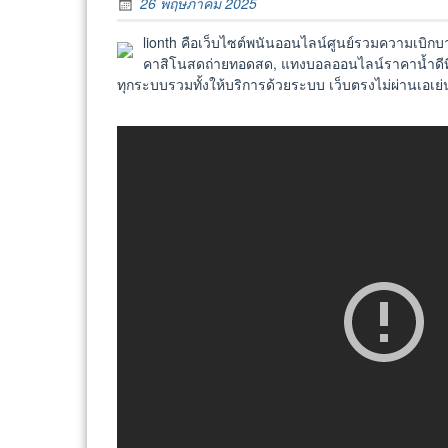
26 พฤษภาคม 2025
lionth คือเว็บไซต์พนันออนไลน์ศูนย์รวมความเบิกบ
คาสิโนสดถ่ายทอดสด, แทงบอลออนไลน์ราคาน้ำดีที่
ทุกระบบรวมทั้งให้บริการด้วยระบบ เว็บตรงไม่ผ่านเอเย่น