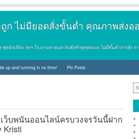
ก ไม่มียอดสั่งขั้นต่ำ คุณภาพส่งออก
ดรส ชุดนักเรียน ฯลฯ โรงงานขายเอง รับสั่งทำชุดทุกแบบ ไม่มีขั้นต่ำการสั่
ite up and running in no time!
Pin Posts
รี เว็บพนันออนไลน์ครบวงจรวันนี้ฝาก
Kristi