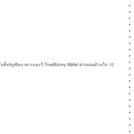
รองรับทั้งบัญชีธนาคารและก็ TrueMoney Wallet ฝากถอนด้านใน 10