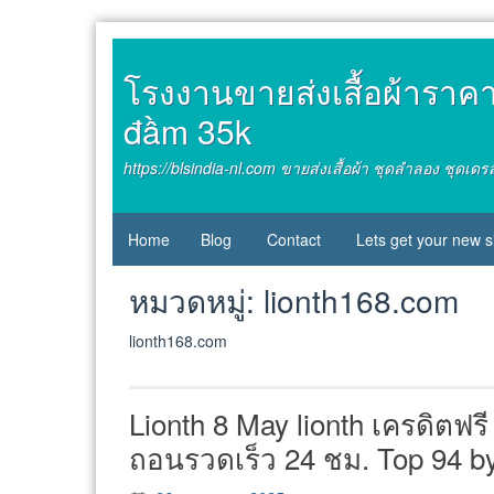
Skip
to
content
โรงงานขายส่งเสื้อผ้าราคาถู
đầm 35k
https://blsindia-nl.com ขายส่งเสื้อผ้า ชุดลำลอง ชุดเ
Home
Blog
Contact
Lets get your new s
หมวดหมู่:
lionth168.com
lionth168.com
Lionth 8 May lionth เครดิตฟ
ถอนรวดเร็ว 24 ชม. Top 94 by 