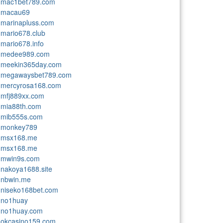
mac1bet789.com
macau69
marinapluss.com
mario678.club
mario678.info
medee989.com
meekin365day.com
megawaysbet789.com
mercyrosa168.com
mfj889xx.com
mia88th.com
mib555s.com
monkey789
msx168.me
msx168.me
mwin9s.com
nakoya1688.site
nbwin.me
niseko168bet.com
no1huay
no1huay.com
okcasino159.com