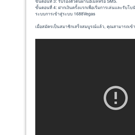
ขั้นตอนที่ 3: รับรองตัวตนผ่านอีเมลหรือ SMS.
ขั้นตอนที่ 4: ฝากเงินครั้งแรกเพื่อเริ่มการเล่นและรับโบน
ระบบการเข้าสู่ระบบ 1688Vegas
เมื่อสมัครเป็นสมาชิกเสร็จสมบูรณ์แล้ว, คุณสามารถเข้า