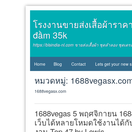
Skip
to
content
โรงงานขายส่งเสื้อผ้าราคาถู
đầm 35k
https://blsindia-nl.com ขายส่งเสื้อผ้า ชุดลำลอง ชุดเ
Home
Blog
Contact
Lets get your new s
หมวดหมู่:
1688vegasx.co
1688vegasx.com
1688vegas 5 พฤศจิกายน 168
เว็บได้หลายโหมดใช้งานได้กั
งาน Top 47 by Lewis