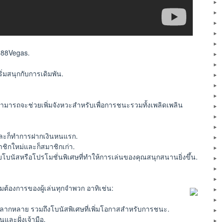
1688Vegas.
ริ่มสนุกกับการเดิมพัน.
ามารถจะช่วยเพิ่มจังหวะสำหรับเพื่อการชนะรวมทั้งเพลิดเพลิน
กและก็ทำการฝากเงินหนแรก.
มาชิกใหม่และก็สมาชิกเก่า.
โบนัสหรือโปรโมชั่นพิเศษที่ทำให้การเล่นของคุณสนุกสนานยิ่งขึ้น.
้องการของผู้เล่นทุกจำพวก อาทิเช่น:
์หลากหลาย รวมถึงโบนัสพิเศษที่เพิ่มโอกาสสำหรับการชนะ.
่นและฝั่งเจ้ามือ.