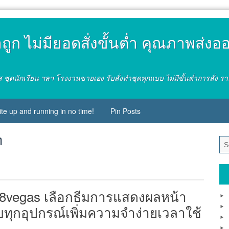
ก ไม่มียอดสั่งขั้นต่ำ คุณภาพส่งออก
ดรส ชุดนักเรียน ฯลฯ โรงงานขายเอง รับสั่งทำชุดทุกแบบ ไม่มีขั้นต่ำการสั่
ite up and running in no time!
Pin Posts
m
8vegas เลือกธีมการแสดงผลหน้า
บทุกอุปกรณ์เพิ่มความจำง่ายเวลาใช้