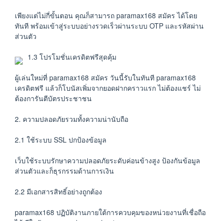
เพียงแต่ไม่กี่ขั้นตอน คุณก็สามารถ paramax168 สมัคร ได้โดย
ทันที พร้อมเข้าสู่ระบบอย่างรวดเร็วผ่านระบบ OTP และรหัสผ่าน
ส่วนตัว
1.3 โปรโมชั่นเครดิตฟรีสุดคุ้ม
ผู้เล่นใหม่ที่ paramax168 สมัคร วันนี้รับในทันที paramax168
เครดิตฟรี แล้วก็โบนัสเพิ่มจากยอดฝากคราวแรก ไม่ต้องแชร์ ไม่
ต้องการันตีบัตรประชาชน
2. ความปลอดภัยรวมทั้งความน่านับถือ
2.1 ใช้ระบบ SSL ปกป้องข้อมูล
เว็บใช้ระบบรักษาความปลอดภัยระดับค่อนข้างสูง ป้องกันข้อมูล
ส่วนตัวและก็ธุรกรรมด้านการเงิน
2.2 มีเอกสารสิทธิ์อย่างถูกต้อง
paramax168 ปฏิบัติงานภายใต้การควบคุมของหน่วยงานที่เชื่อถือ