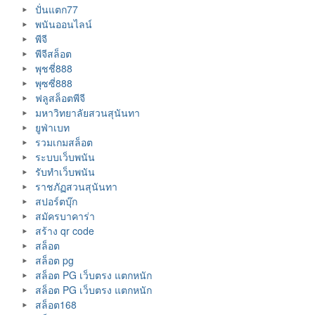
ปั่นแตก77
พนันออนไลน์
พีจี
พีจีสล็อต
พุชชี่888
พุซซี่888
ฟลูสล็อตพีจี
มหาวิทยาลัยสวนสุนันทา
ยูฟ่าเบท
รวมเกมสล็อต
ระบบเว็บพนัน
รับทำเว็บพนัน
ราชภัฏสวนสุนันทา
สปอร์ตบุ๊ก
สมัครบาคาร่า
สร้าง qr code
สล็อต
สล็อต pg
สล็อต PG เว็บตรง แตกหนัก
สล็อต PG เว็บตรง แตกหนัก
สล็อต168