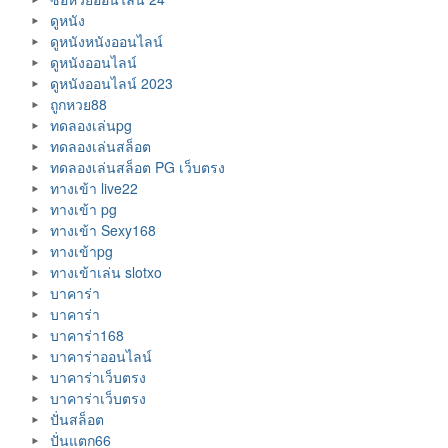
ดูหนัง
ดูหนังหนังออนไลน์
ดูหนังออนไลน์
ดูหนังออนไลน์ 2023
ถูกหวย88
ทดลองเล่นpg
ทดลองเล่นสล็อต
ทดลองเล่นสล็อต PG เว็บตรง
ทางเข้า live22
ทางเข้า pg
ทางเข้า Sexy168
ทางเข้าpg
ทางเข้าเล่น slotxo
บาคาร่า
บาคาร่า
บาคาร่า168
บาคาร่าออนไลน์
บาคาร่าเว็บตรง
บาคาร่าเว็บตรง
ปั่นสล็อต
ปั่นแตก66