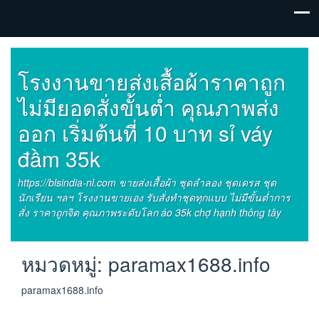
โรงงานขายส่งเสื้อผ้าราคาถูก
ไม่มียอดสั่งขั้นต่ำ คุณภาพส่ง
ออก เริ่มต้นที่ 10 บาท sỉ váy
đầm 35k
https://blsindia-nl.com ขายส่งเสื้อผ้า ชุดลำลอง ชุดเดรส ชุด
นักเรียน ฯลฯ โรงงานขายเอง รับสั่งทำชุดทุกแบบ ไม่มีขั้นต่ำการ
สั่ง ราคาถูกจิต คุณภาพระดับโลก áo 35k chợ hạnh thông tây
หมวดหมู่:
paramax1688.info
paramax1688.info