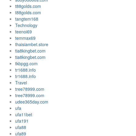
t88golds.com
t88golds.com
tangtem168
Technology
teenoi69
temmax69
thaisiambet.store
tia8kingbet.com
tia8kingbet.com
tkbpgg.com
tr1688.info
tr1688.info
Travel
tree78999.com
tree78999.com
udee365day.com
ufa
ufa11bet
ufa191
ufa88
ufa89