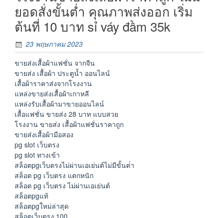
ยอดสั่งขั้นต่ำ คุณภาพส่งออก เริ่ม
ต้นที่ 10 บาท sỉ váy đầm 35k
23 พฤษภาคม 2023
ขายส่งเสื้อผ้าแฟชั่น จากจีน
ขายส่ง เสื้อผ้า ประตูน้ำ ออนไลน์
เสื้อผ้าราคาส่งจากโรงงาน
แหล่งขายส่งเสื้อผ้าเกาหลี
แหล่งรับเสื้อผ้ามาขายออนไลน์
เสื้อแฟชั่น ขายส่ง 28 บาท แบบสวย
โรงงาน ขายส่ง เสื้อผ้าแฟชั่นราคาถูก
ขายส่งเสื้อผ้ามือสอง
pg slot เว็บตรง
pg slot ทางเข้า
สล็อตpgเว็บตรงไม่ผ่านเอเย่นต์ไม่มีขั้นต่ํา
สล็อต pg เว็บตรง แตกหนัก
สล็อต pg เว็บตรง ไม่ผ่านเอเย่นต์
สล็อตpgแท้
สล็อตpgใหม่ล่าสุด
สล็อตเว็บตรง 100