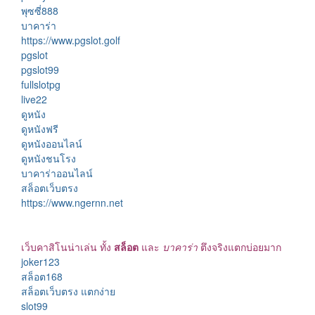
พุซซี่888
บาคาร่า
https://www.pgslot.golf
pgslot
pgslot99
fullslotpg
live22
ดูหนัง
ดูหนังฟรี
ดูหนังออนไลน์
ดูหนังชนโรง
บาคาร่าออนไลน์
สล็อตเว็บตรง
https://www.ngernn.net
เว็บคาสิโนน่าเล่น ทั้ง
สล็อต
และ
บาคาร่า
ตึงจริงแตกบ่อยมาก
joker123
สล็อต168
สล็อตเว็บตรง แตกง่าย
slot99