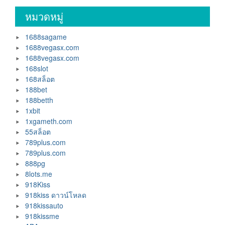
หมวดหมู่
1688sagame
1688vegasx.com
1688vegasx.com
168slot
168สล็อต
188bet
188betth
1xbit
1xgameth.com
55สล็อต
789plus.com
789plus.com
888pg
8lots.me
918Kiss
918kiss ดาวน์โหลด
918kissauto
918kissme