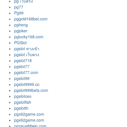
pg เว็บตรง
pg77
Pg99
pggold168bet.com
pgheng
pgjoker
pglucky168.com
PGSlot
pgslot ทางเข้า
pgslot เว็บตรง
pgslot718
pgslot77
pgslot77.com
pgslot99
pgslot9999.co
pgslot999bets.com
pgslotceo
pgslotfish
pgslotth
pgx62game.com
pgx62game.com
pgzeus88win.com