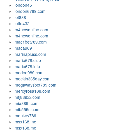
london45
london6789.com
lot888
lotto432
m4newonline.com
m4newonline.com
mac1bet789.com
macau69
marinapluss.com
mario678.club
mario678.info
medee989.com
meekin365day.com
megawaysbet789.com
mercyrosa168.com
mfj889xx.com
mia88th.com
mib555s.com
monkey789
msx168.me
msx168.me