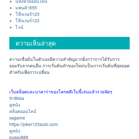
แทงหวยออนไลน์
แพนด้า555
โจ๊กเกอร์123
โจ๊กเกอร์123
ไวน์
ความเห็นล่าสุด
ความเชื่อมั่นในตัวเองมีความสำคัญมากยิ่งกว่าการได้รับการ
ยอมรับจากคนอื่น การเริ่มต้นทำของใหม่ๆเป็นการเริ่มต้นที่สุดยอด
สำหรับเพื่อการเปลี่ยน
เว็บสล็อตและบาคาร่าของโครตดีเว็บนี้เล่นแล้วรวยจัดๆ
918kiss
ดูหนัง
สล็อตออนไลน์
sagame
https://joker123auto.com
ดูหนัง
pussy888