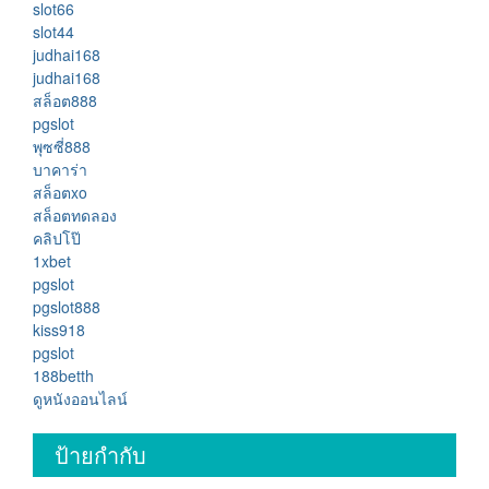
slot66
slot44
judhai168
judhai168
สล็อต888
pgslot
พุซซี่888
บาคาร่า
สล็อตxo
สล็อตทดลอง
คลิปโป๊
1xbet
pgslot
pgslot888
kiss918
pgslot
188betth
ดูหนังออนไลน์
ป้ายกำกับ