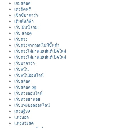
เกมสล็อต
เครดิตฟรี
เซ็กซี่บาคาร่า
เดิมพันกีฬา
เว็บ มันนี่ เกม
เว็บ สล็อต
เว็บตรง
เว็บตรงฝากถอนไม่มีขั้นต่ำ
เว็บตรงไม่ผ่านเอเย่นต์เปิดใหม่
เว็บตรงไม่ผ่านเอเย่นต์เปิดใหม่
เว็บบาคาร่า
เว็บพนัน
เว็บพนันออนไลน์
เว็บสล็อต
เว็บสล็อต pg
เว็บหวยออนไลน์
เว็บหวยฮานอย
เว็บแทงบอลออนไลน์
เศรษฐี99
แทงบอล
แทงหวยสด