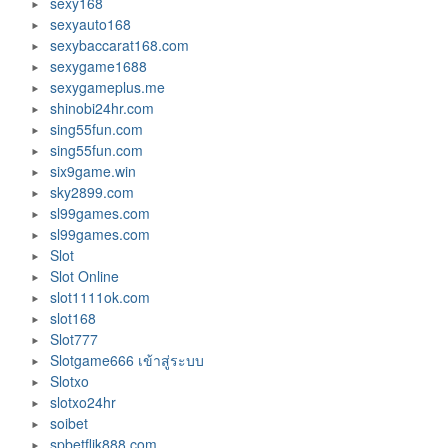
sexy168
sexyauto168
sexybaccarat168.com
sexygame1688
sexygameplus.me
shinobi24hr.com
sing55fun.com
sing55fun.com
six9game.win
sky2899.com
sl99games.com
sl99games.com
Slot
Slot Online
slot1111ok.com
slot168
Slot777
Slotgame666 เข้าสู่ระบบ
Slotxo
slotxo24hr
soibet
spbetflik888.com