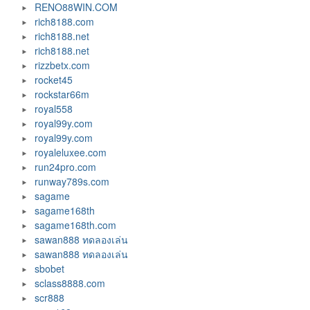
RENO88WIN.COM
rich8188.com
rich8188.net
rich8188.net
rizzbetx.com
rocket45
rockstar66m
royal558
royal99y.com
royal99y.com
royaleluxee.com
run24pro.com
runway789s.com
sagame
sagame168th
sagame168th.com
sawan888 ทดลองเล่น
sawan888 ทดลองเล่น
sbobet
sclass8888.com
scr888