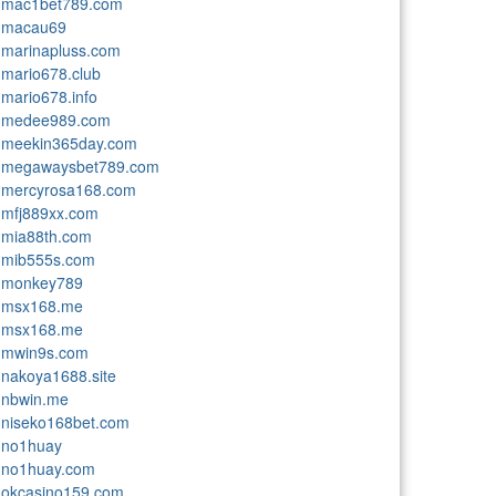
mac1bet789.com
macau69
marinapluss.com
mario678.club
mario678.info
medee989.com
meekin365day.com
megawaysbet789.com
mercyrosa168.com
mfj889xx.com
mia88th.com
mib555s.com
monkey789
msx168.me
msx168.me
mwin9s.com
nakoya1688.site
nbwin.me
niseko168bet.com
no1huay
no1huay.com
okcasino159.com