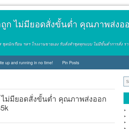
ก ไม่มียอดสั่งขั้นต่ำ คุณภาพส่งออก
ดรส ชุดนักเรียน ฯลฯ โรงงานขายเอง รับสั่งทำชุดทุกแบบ ไม่มีขั้นต่ำการสั่
ite up and running in no time!
Pin Posts
ไม่มียอดสั่งขั้นต่ำ คุณภาพส่งออก
35k