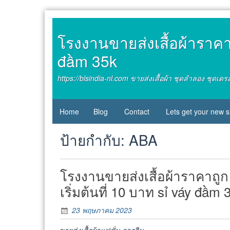
Skip
to
content
โรงงานขายส่งเสื้อผ้าราคาถู
đầm 35k
https://blsindia-nl.com ขายส่งเสื้อผ้า ชุดลำลอง ชุดเ
Home
Blog
Contact
Lets get your new s
ป้ายกำกับ:
ABA
โรงงานขายส่งเสื้อผ้าราคาถูก 
เริ่มต้นที่ 10 บาท sỉ váy đầm 
23 พฤษภาคม 2023