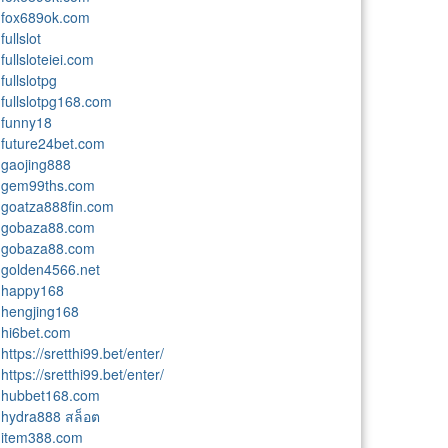
fox689ok.com
fullslot
fullsloteiei.com
fullslotpg
fullslotpg168.com
funny18
future24bet.com
gaojing888
gem99ths.com
goatza888fin.com
gobaza88.com
gobaza88.com
golden4566.net
happy168
hengjing168
hi6bet.com
https://sretthi99.bet/enter/
https://sretthi99.bet/enter/
hubbet168.com
hydra888 สล็อต
item388.com