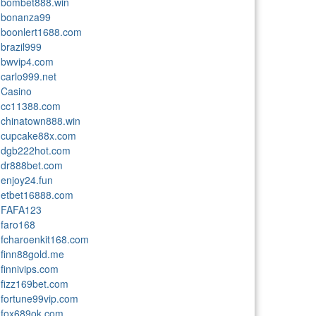
bombet888.win
bonanza99
boonlert1688.com
brazil999
bwvip4.com
carlo999.net
Casino
cc11388.com
chinatown888.win
cupcake88x.com
dgb222hot.com
dr888bet.com
enjoy24.fun
etbet16888.com
FAFA123
faro168
fcharoenkit168.com
finn88gold.me
finnivips.com
fizz169bet.com
fortune99vip.com
fox689ok.com