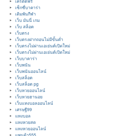
เครดิตฟรี
เซ็กซี่บาคาร่า
เดิมพันกีฬา
เว็บ มันนี่ เกม
เว็บ สล็อต
เว็บตรง
เว็บตรงฝากถอนไม่มีขั้นต่ำ
เว็บตรงไม่ผ่านเอเย่นต์เปิดใหม่
เว็บตรงไม่ผ่านเอเย่นต์เปิดใหม่
เว็บบาคาร่า
เว็บพนัน
เว็บพนันออนไลน์
เว็บสล็อต
เว็บสล็อต pg
เว็บหวยออนไลน์
เว็บหวยฮานอย
เว็บแทงบอลออนไลน์
เศรษฐี99
แทงบอล
แทงหวยสด
แทงหวยออนไลน์
แพนด้า555