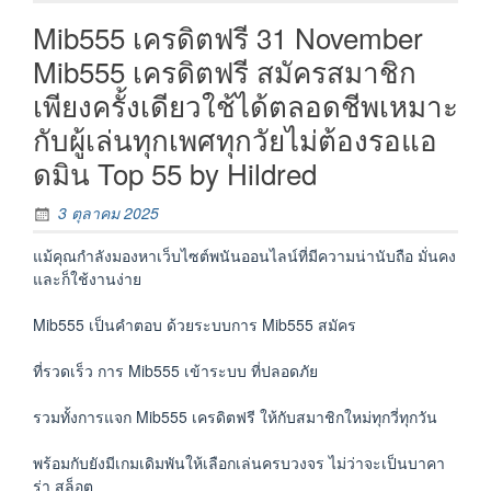
Mib555 เครดิตฟรี 31 November
Mib555 เครดิตฟรี สมัครสมาชิก
เพียงครั้งเดียวใช้ได้ตลอดชีพเหมาะ
กับผู้เล่นทุกเพศทุกวัยไม่ต้องรอแอ
ดมิน Top 55 by Hildred
3 ตุลาคม 2025
แม้คุณกำลังมองหาเว็บไซต์พนันออนไลน์ที่มีความน่านับถือ มั่นคง
และก็ใช้งานง่าย
Mib555 เป็นคำตอบ ด้วยระบบการ Mib555 สมัคร
ที่รวดเร็ว การ Mib555 เข้าระบบ ที่ปลอดภัย
รวมทั้งการแจก Mib555 เครดิตฟรี ให้กับสมาชิกใหม่ทุกวี่ทุกวัน
พร้อมกับยังมีเกมเดิมพันให้เลือกเล่นครบวงจร ไม่ว่าจะเป็นบาคา
ร่า สล็อต