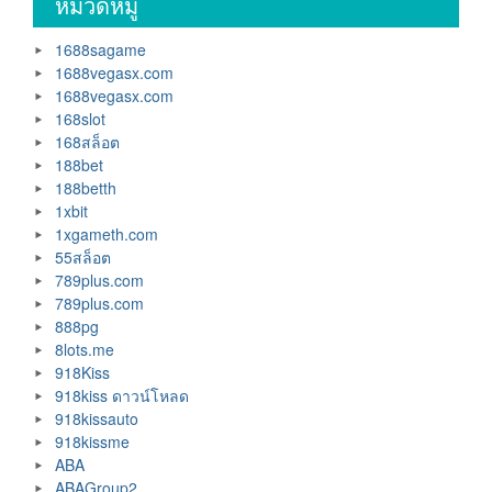
หมวดหมู่
1688sagame
1688vegasx.com
1688vegasx.com
168slot
168สล็อต
188bet
188betth
1xbit
1xgameth.com
55สล็อต
789plus.com
789plus.com
888pg
8lots.me
918Kiss
918kiss ดาวน์โหลด
918kissauto
918kissme
ABA
ABAGroup2