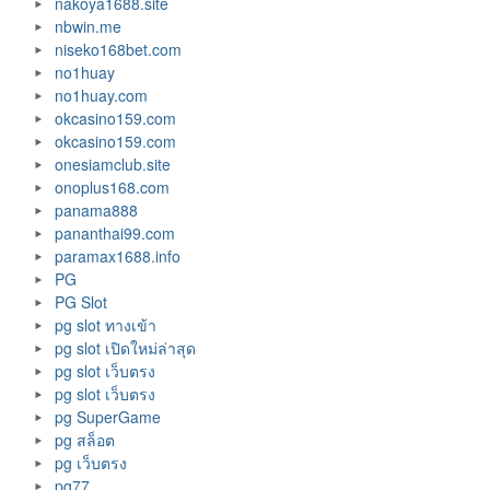
nakoya1688.site
nbwin.me
niseko168bet.com
no1huay
no1huay.com
okcasino159.com
okcasino159.com
onesiamclub.site
onoplus168.com
panama888
pananthai99.com
paramax1688.info
PG
PG Slot
pg slot ทางเข้า
pg slot เปิดใหม่ล่าสุด
pg slot เว็บตรง
pg slot เว็บตรง
pg SuperGame
pg สล็อต
pg เว็บตรง
pg77