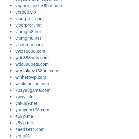
vegasisland168bet.com
ver888.vip
viperpro1.com
viperpro1.net
vipmgm8.net
vipmgm8.net
visdomm.com
vvip16688.com
wdc888bets.com
wdc888bets.com
westbluez168bet.com
winherovip.com
wkslotonline.com
xpay88game.com
xway.info
yak699.net
yumyum168.com
z5vip.me
z5vip.me
zeed1911.com
zeus66