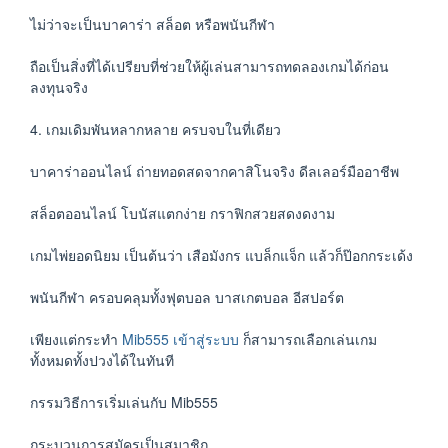
ไม่ว่าจะเป็นบาคาร่า สล็อต หรือพนันกีฬา
ถือเป็นสิ่งที่ได้เปรียบที่ช่วยให้ผู้เล่นสามารถทดลองเกมได้ก่อน
ลงทุนจริง
4. เกมเดิมพันหลากหลาย ครบจบในที่เดียว
บาคาร่าออนไลน์ ถ่ายทอดสดจากคาสิโนจริง ดีลเลอร์มืออาชีพ
สล็อตออนไลน์ โบนัสแตกง่าย กราฟิกสวยสดงดงาม
เกมไพ่ยอดนิยม เป็นต้นว่า เสือมังกร แบล็กแจ็ก แล้วก็ป๊อกกระเด้ง
พนันกีฬา ครอบคลุมทั้งฟุตบอล บาสเกตบอล อีสปอร์ต
เพียงแต่กระทำ
Mib555 เข้าสู่ระบบ
ก็สามารถเลือกเล่นเกม
ทั้งหมดทั้งปวงได้ในทันที
กรรมวิธีการเริ่มเล่นกับ Mib555
กระบวนการสมัครเป็นสมาชิก