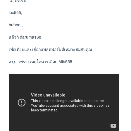
ได้ ดังเช่น
lux555,
hubbet,
แล้วก็ daruma168
เพื่อเทียบและเลือกแพลตฟอร์มที่เหมาะสมกับคุณ
สรุป: เพราะเหตุใดควรเลือก Mib555