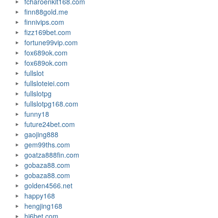
fcharoenkit168.com
finn88gold.me
finnivips.com
fizz169bet.com
fortune99vip.com
fox689ok.com
fox689ok.com
fullslot
fullsloteiei.com
fullslotpg
fullslotpg168.com
funny18
future24bet.com
gaojing888
gem99ths.com
goatza888fin.com
gobaza88.com
gobaza88.com
golden4566.net
happy168
hengjing168
hi6bet.com