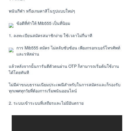
พนันกีฬา หรือเกมคาสิโนรูปแบบใหม่ๆ
ข้อดีที่ทำให้ Mib555 เป็นที่นิยม
1. ลงทะเบียนสมัครสมาชิกง่าย ใช้เวลาไม่กี่นาที
การ Mib555 สมัคร ไม่สลับซับซ้อน เพียงกรอกเบอร์โทรศัพท์
และรหัสผ่าน
แล้วหลังจากนั้นการันตีตัวตนผ่าน OTP ก็สามารถเริ่มต้นใช้งาน
ได้โดยทันที
ไม่มีค่าขนบธรรมเนียมประเพณีสำหรับในการสมัครและก็รองรับ
ทุกเพศทุกวัยที่ต้องการเริ่มพนันออนไลน์
2. ระบบเข้าระบบที่เสถียรและไม่มีอันตราย