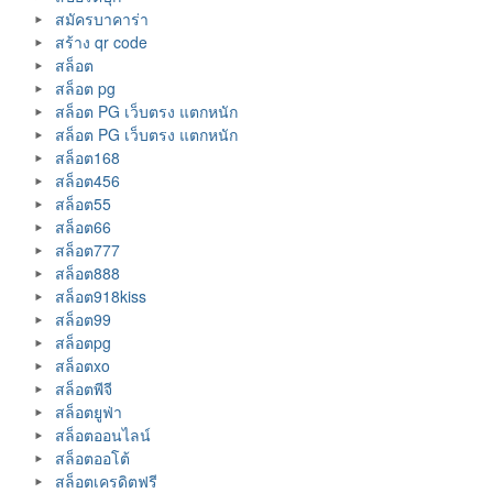
สมัครบาคาร่า
สร้าง qr code
สล็อต
สล็อต pg
สล็อต PG เว็บตรง แตกหนัก
สล็อต PG เว็บตรง แตกหนัก
สล็อต168
สล็อต456
สล็อต55
สล็อต66
สล็อต777
สล็อต888
สล็อต918kiss
สล็อต99
สล็อตpg
สล็อตxo
สล็อตพีจี
สล็อตยูฟ่า
สล็อตออนไลน์
สล็อตออโต้
สล็อตเครดิตฟรี