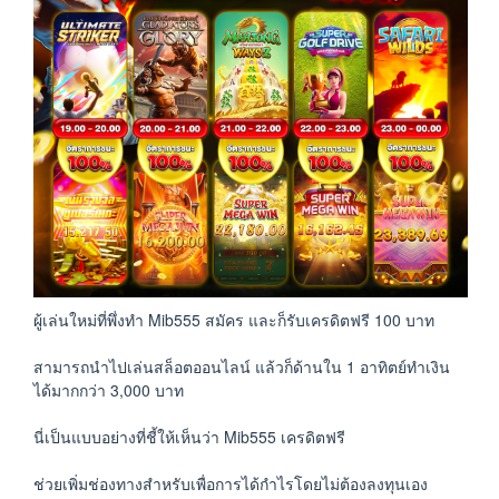
ผู้เล่นใหม่ที่พึ่งทำ Mib555 สมัคร และก็รับเครดิตฟรี 100 บาท
สามารถนำไปเล่นสล็อตออนไลน์ แล้วก็ด้านใน 1 อาทิตย์ทำเงิน
ได้มากกว่า 3,000 บาท
นี่เป็นแบบอย่างที่ชี้ให้เห็นว่า Mib555 เครดิตฟรี
ช่วยเพิ่มช่องทางสำหรับเพื่อการได้กำไรโดยไม่ต้องลงทุนเอง