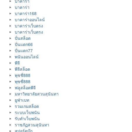
บาคาร่า
บาคาร่า
บาคาร่า168
บาคาร่าออนไลน์
บาคาร่าเว็บตรง
บาคาร่าเว็บตรง
ปั่นสล็อต
ปั่นแตก66
ปั่นแตก77
พนันออนไลน์
พีจี
พีจีสล็อต
พุชชี่888
พุซซี่888
ฟลูสล็อตพีจี
มหาวิทยาลัยสวนสุนันทา
ยูฟ่าเบท
รวมเกมสล็อต
ระบบเว็บพนัน
รับทำเว็บพนัน
ราชภัฏสวนสุนันทา
สปอร์ตบุ๊ก