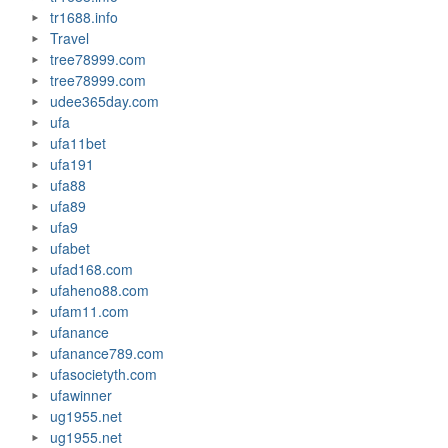
tr1688.info
Travel
tree78999.com
tree78999.com
udee365day.com
ufa
ufa11bet
ufa191
ufa88
ufa89
ufa9
ufabet
ufad168.com
ufaheno88.com
ufam11.com
ufanance
ufanance789.com
ufasocietyth.com
ufawinner
ug1955.net
ug1955.net