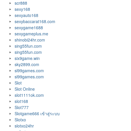
scr888
sexy168
sexyauto168
sexybaccarat168.com
sexygame1688
sexygameplus.me
shinobi24hr.com
sing55fun.com
sing55fun.com
six9game.win
sky2899.com
sl99games.com
sl99games.com
Slot
Slot Online
slot1111ok.com
slot168
Slot777
Slotgame666 เข้าสู่ระบบ
Slotxo
slotxo24hr