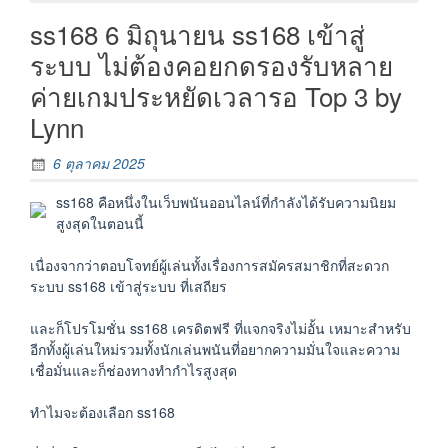
ss168 6 มิถุนายน ss168 เข้าสู่
ระบบ ไม่ต้องคอยกดรองรับหลาย
ค่ายเกมประหยัดเวลารอ Top 3 by
Lynn
6 ตุลาคม 2025
ss168 คือหนึ่งในเว็บพนันออนไลน์ที่กำลังได้รับความนิยม
สูงสุดในตอนนี้
เนื่องจากว่าตอบโจทย์ผู้เล่นทั้งเรื่องการสมัครสมาชิกที่สะดวก
ระบบ ss168 เข้าสู่ระบบ ที่เสถียร
และก็โปรโมชั่น ss168 เครดิตฟรี ที่แจกจริงไม่อั้น เหมาะสำหรับ
อีกทั้งผู้เล่นใหม่รวมทั้งนักเล่นพนันที่อยากความมั่นใจและความ
เชื่อมั่นและก็ช่องทางทำกำไรสูงสุด
ทำไมจะต้องเลือก ss168