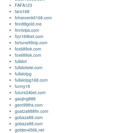
FAFA123
faro168
fcharoenkit168.com
finn88gold.me
finnivips.com
fizz169bet.com
fortune99vip.com
fox689ok.com
fox689ok.com
fullslot
fullsloteiei.com
fullslotpg
fullslotpg168.com
funny18
future24bet.com
gaojing888
gem99ths.com
goatza888fin.com
gobaza88.com
gobaza88.com
golden4566.net