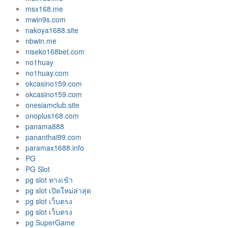
msx168.me
mwin9s.com
nakoya1688.site
nbwin.me
niseko168bet.com
no1huay
no1huay.com
okcasino159.com
okcasino159.com
onesiamclub.site
onoplus168.com
panama888
pananthai99.com
paramax1688.info
PG
PG Slot
pg slot ทางเข้า
pg slot เปิดใหม่ล่าสุด
pg slot เว็บตรง
pg slot เว็บตรง
pg SuperGame