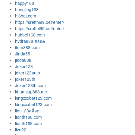
happy168
hengjing168
hi6bet.com
https://sretthi99.bet/enter/
https://sretthi99.bet/enter/
hubbet168.com
hydra888 สล็อต
item388.com
Jinda55
jinda888
Joker123
joker123auto
joker123th
Joker123th.com
khumsup888.me
kingxxxbet123.com
kingxxxbet123.com
lion123สล็อต
lionth168.com
lionth168.com
live22