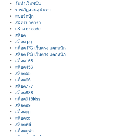
รับทำเว็บพนัน
ราชภัฏสวนสุนันทา
สปอร์ตบุ๊ก
สมัครบาคาร่า
สร้าง qr code
สล็อต
สล็อต pg
สล็อต PG เว็บตรง แตกหนัก
สล็อต PG เว็บตรง แตกหนัก
สล็อต168
สล็อต456
สล็อต55
สล็อต66
สล็อต777
สล็อต888
สล็อต918kiss
สล็อต99
สล็อตpg
สล็อตxo
สล็อตพีจี
สล็อตยูฟ่า