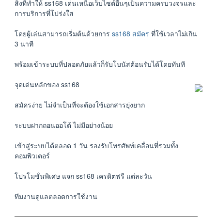
สิ่งที่ทำให้ ss168 เด่นเหนือเว็บไซต์อื่นๆเป็นความครบวงจรและ
การบริการที่โปร่งใส
โดยผู้เล่นสามารถเริ่มต้นด้วยการ
ss168 สมัคร
ที่ใช้เวลาไม่เกิน
3 นาที
พร้อมเข้าระบบที่ปลอดภัยแล้วก็รับโบนัสต้อนรับได้โดยทันที
จุดเด่นหลักของ ss168
สมัครง่าย ไม่จำเป็นที่จะต้องใช้เอกสารยุ่งยาก
ระบบฝากถอนออโต้ ไม่มีอย่างน้อย
เข้าสู่ระบบได้ตลอด 1 วัน รองรับโทรศัพท์เคลื่อนที่รวมทั้ง
คอมพิวเตอร์
โปรโมชั่นพิเศษ แจก ss168 เครดิตฟรี แต่ละวัน
ทีมงานดูแลตลอดการใช้งาน