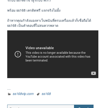
ระบบ ss168 เข้าสู่ระบบ ที่เร็ว
พร้อม ss168 เครดิตฟรี แจกจริงไม่ยั้ง
ถ้าหากคุณกำลังมองหาเว็บพนันที่ครบเครื่องแล้วก็เชื่อถือได้
ss168 เป็นคำตอบที่ไม่สมควรพลาด
…
ss168vip.com
ss168
Search