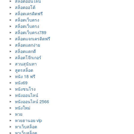
สล็อตออนไลน์
สล็อตออโต้
สล็อตเครดิตฟรี
สล็อตเว็บตรง
สล็อตเว็บตรง
สล็อตเว็บตรง789
สล็อตแจกเครดิตฟรี
สล็อตแตกง่าย
สล็อตแตกดี
สล็อตโจ๊กเกอร์
สวนสุนันทา
สูตรสล็อต
หนัง 18 ฟรี
หนัง69
หนังชนโรง
หนังออนไลน์
หนังออนไลน์ 2566
หนังใหม่
หวย
หวยฮานอย vip
หาเว็บสล็อต
หาเว็บสล็อต