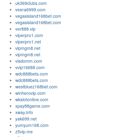
uk369clubs.com
veera6999.com
vegasisland168bet.com
vegasisland168bet.com
ver888.vip
viperpro1.com
viperpro1.net
vipmgm8.net
vipmgm8.net
visdomm.com
vvip16688.com
wdc888bets.com
wdc888bets.com
westbluez168bet.com
winherovip.com
wkslotonline.com
xpay88game.com
xway.info
yak699.net
yumyum168.com
z5vip.me