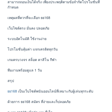
สามารถถอนเงินได้จริง เพียงประพฤติตามข้อจำกัดโปรโมชั่นที่
กำหนด
เหตุผลที่ควรที่จะเลือก ss168
เว็บไซต์ตรง มั่นคง ปลอดภัย
ระบบอัตโนมัติ ใช้งานง่าย
โปรโมชั่นคุ้มค่า แจกเครดิตทุกวัน
เกมครบวงจร สล็อต คาสิโน กีฬา
ทีมงานพร้อมดูแล 1 วัน
สรุป
ss168
เป็นเว็บไซต์พนันออนไลน์ที่เหมาะกับผู้เล่นทุกระดับ
ด้วยการ ss168 สมัคร ที่ง่ายและก็ปลอดภัย