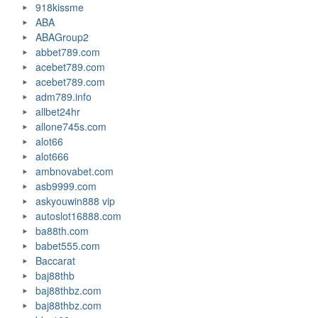
918kissme
ABA
ABAGroup2
abbet789.com
acebet789.com
acebet789.com
adm789.info
allbet24hr
allone745s.com
alot66
alot666
ambnovabet.com
asb9999.com
askyouwin888 vip
autoslot16888.com
ba88th.com
babet555.com
Baccarat
baj88thb
baj88thbz.com
baj88thbz.com