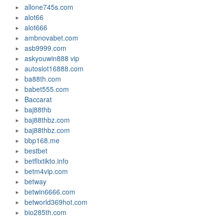
allone745s.com
alot66
alot666
ambnovabet.com
asb9999.com
askyouwin888 vip
autoslot16888.com
ba88th.com
babet555.com
Baccarat
baj88thb
baj88thbz.com
baj88thbz.com
bbp168.me
bestbet
betflixtikto.info
betm4vip.com
betway
betwin6666.com
betworld369hot.com
bio285th.com