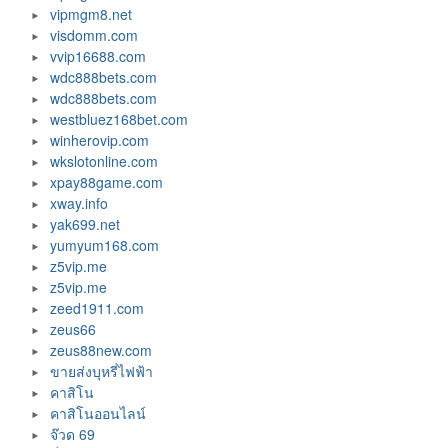
vipmgm8.net
visdomm.com
vvip16688.com
wdc888bets.com
wdc888bets.com
westbluez168bet.com
winherovip.com
wkslotonline.com
xpay88game.com
xway.info
yak699.net
yumyum168.com
z5vip.me
z5vip.me
zeed1911.com
zeus66
zeus88new.com
ขายส่งบุหรี่ไฟฟ้า
คาสิโน
คาสิโนออนไลน์
จ๊วด 69