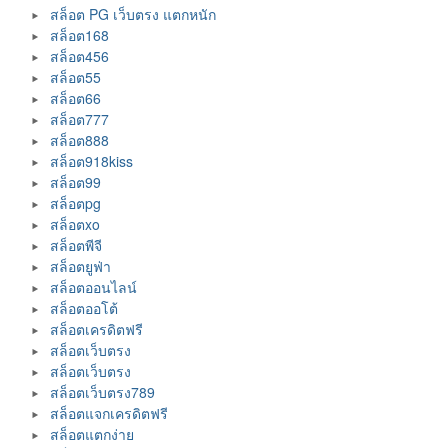
สล็อต PG เว็บตรง แตกหนัก
สล็อต168
สล็อต456
สล็อต55
สล็อต66
สล็อต777
สล็อต888
สล็อต918kiss
สล็อต99
สล็อตpg
สล็อตxo
สล็อตพีจี
สล็อตยูฟ่า
สล็อตออนไลน์
สล็อตออโต้
สล็อตเครดิตฟรี
สล็อตเว็บตรง
สล็อตเว็บตรง
สล็อตเว็บตรง789
สล็อตแจกเครดิตฟรี
สล็อตแตกง่าย