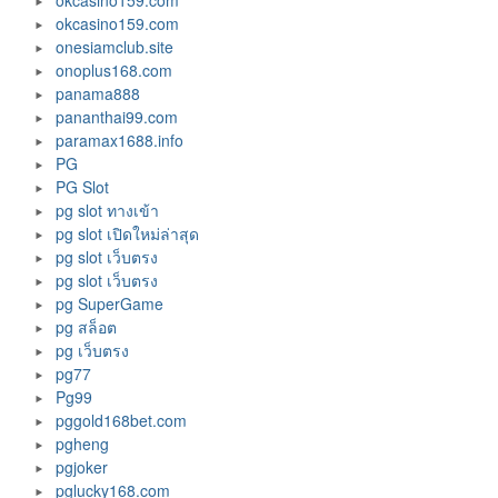
okcasino159.com
okcasino159.com
onesiamclub.site
onoplus168.com
panama888
pananthai99.com
paramax1688.info
PG
PG Slot
pg slot ทางเข้า
pg slot เปิดใหม่ล่าสุด
pg slot เว็บตรง
pg slot เว็บตรง
pg SuperGame
pg สล็อต
pg เว็บตรง
pg77
Pg99
pggold168bet.com
pgheng
pgjoker
pglucky168.com