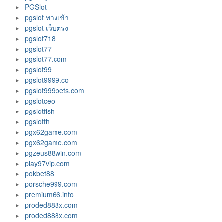
PGSlot
pgslot ทางเข้า
pgslot เว็บตรง
pgslot718
pgslot77
pgslot77.com
pgslot99
pgslot9999.co
pgslot999bets.com
pgslotceo
pgslotfish
pgslotth
pgx62game.com
pgx62game.com
pgzeus88win.com
play97vip.com
pokbet88
porsche999.com
premium66.info
proded888x.com
proded888x.com