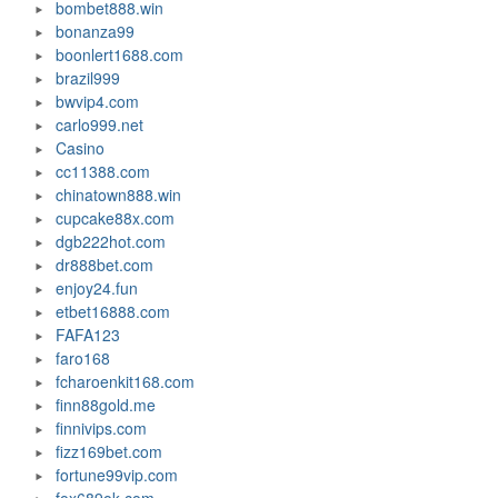
bombet888.win
bonanza99
boonlert1688.com
brazil999
bwvip4.com
carlo999.net
Casino
cc11388.com
chinatown888.win
cupcake88x.com
dgb222hot.com
dr888bet.com
enjoy24.fun
etbet16888.com
FAFA123
faro168
fcharoenkit168.com
finn88gold.me
finnivips.com
fizz169bet.com
fortune99vip.com