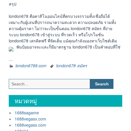
สรุป
london678 คือคาสิโนออนไลน์ที่ครบวงจรรวมทั้งเชื่อถือได้
เหมาะกับผู้เล่นที่ปรารถนาความสะดวก ความปลอดภัย รวมทั้ง
ความคุ้มราคา ไม่ว่าจะเป็นขั้นตอน london678 สมัคร ที่ง่าย
ระบบ london678 เข้าสู่ระบบ ที่รวดเร็ว หรือโปรโมชั่น
london678 เครดิตฟรี ที่จัดเต็ม แม้คุณกำลังมองหาเว็บไซต์เดิม
พันป้อมอาจจะและก็มีมาตรฐาน london678 เป็นคำตอบที่ใช่
…
london6789.com
london678 สมัคร
Search
for:
หมวดหมู่
1688sagame
1688vegasx.com
1688vegasx.com