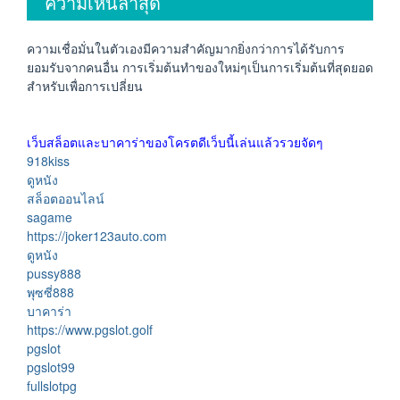
ความเห็นล่าสุด
ความเชื่อมั่นในตัวเองมีความสำคัญมากยิ่งกว่าการได้รับการ
ยอมรับจากคนอื่น การเริ่มต้นทำของใหม่ๆเป็นการเริ่มต้นที่สุดยอด
สำหรับเพื่อการเปลี่ยน
เว็บสล็อตและบาคาร่าของโครตดีเว็บนี้เล่นแล้วรวยจัดๆ
918kiss
ดูหนัง
สล็อตออนไลน์
sagame
https://joker123auto.com
ดูหนัง
pussy888
พุซซี่888
บาคาร่า
https://www.pgslot.golf
pgslot
pgslot99
fullslotpg