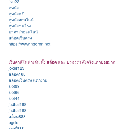
live22
ดูหนัง
ดูหนังฟรี
ดูหนังออนไลน์
ดูหนังชนโรง
บาคาร่าออนไลน์
สล็อตเว็บตรง
https://www.ngernn.net
เว็บคาสิโนน่าเล่น ทั้ง
สล็อต
และ
บาคาร่า
ตึงจริงแตกบ่อยมาก
joker123
สล็อต168
สล็อตเว็บตรง แตกง่าย
slot99
slot66
slot44
judhai168
judhai168
สล็อต888
pgslot
พุซซี่888