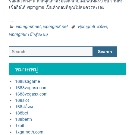
รอคณะทำงาน หากคุณกำลังมองหาเว็บเดิมพันที่ครบ จบ รวมทั้ง
เชื่อถือได้ vipmgm8 เป็นคำตอบที่คุณไม่สมควรละเลย
…
vipmgm8.net
,
vipmgm8.net
vipmgm8 สมัคร
,
vipmgm8 เข้าสู่ระบบ
Search
for:
หมวดหมู่
1688sagame
1688vegasx.com
1688vegasx.com
168slot
168สล็อต
188bet
188betth
1xbit
1xgameth.com