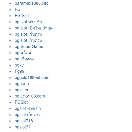
paramax1688.info
PG
PG Slot
pg slot ทางเข้า
pg slot เปิดใหม่ล่าสุด
pg slot เว็บตรง
pg slot เว็บตรง
pg SuperGame
pg สล็อต
pg เว็บตรง
pg77
Pg99
pggold168bet.com
pgheng
pgjoker
pglucky168.com
PGSlot
pgslot ทางเข้า
pgslot เว็บตรง
pgslot718
pgslot77