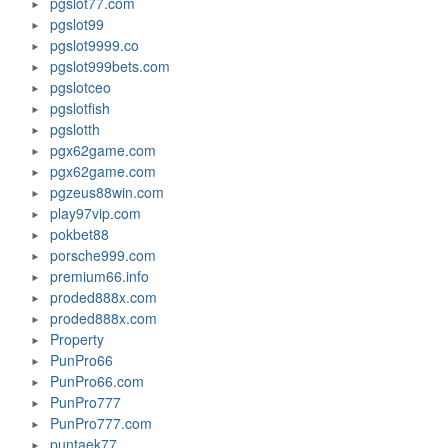
pgslot77.com
pgslot99
pgslot9999.co
pgslot999bets.com
pgslotceo
pgslotfish
pgslotth
pgx62game.com
pgx62game.com
pgzeus88win.com
play97vip.com
pokbet88
porsche999.com
premium66.info
proded888x.com
proded888x.com
Property
PunPro66
PunPro66.com
PunPro777
PunPro777.com
puntaek77