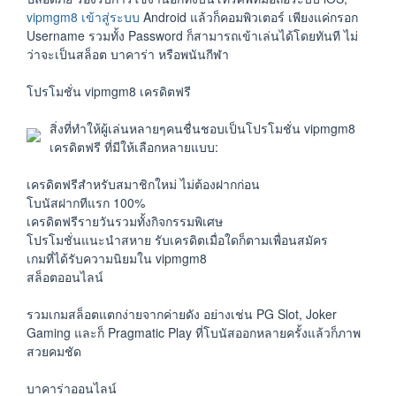
vipmgm8 เข้าสู่ระบบ
Android แล้วก็คอมพิวเตอร์ เพียงแค่กรอก
Username รวมทั้ง Password ก็สามารถเข้าเล่นได้โดยทันที ไม่
ว่าจะเป็นสล็อต บาคาร่า หรือพนันกีฬา
โปรโมชั่น vipmgm8 เครดิตฟรี
สิ่งที่ทำให้ผู้เล่นหลายๆคนชื่นชอบเป็นโปรโมชั่น vipmgm8
เครดิตฟรี ที่มีให้เลือกหลายแบบ:
เครดิตฟรีสำหรับสมาชิกใหม่ ไม่ต้องฝากก่อน
โบนัสฝากทีแรก 100%
เครดิตฟรีรายวันรวมทั้งกิจกรรมพิเศษ
โปรโมชั่นแนะนำสหาย รับเครดิตเมื่อใดก็ตามเพื่อนสมัคร
เกมที่ได้รับความนิยมใน vipmgm8
สล็อตออนไลน์
รวมเกมสล็อตแตกง่ายจากค่ายดัง อย่างเช่น PG Slot, Joker
Gaming และก็ Pragmatic Play ที่โบนัสออกหลายครั้งแล้วก็ภาพ
สวยคมชัด
บาคาร่าออนไลน์