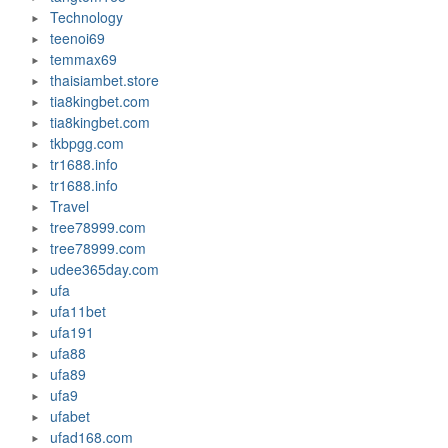
Technology
teenoi69
temmax69
thaisiambet.store
tia8kingbet.com
tia8kingbet.com
tkbpgg.com
tr1688.info
tr1688.info
Travel
tree78999.com
tree78999.com
udee365day.com
ufa
ufa11bet
ufa191
ufa88
ufa89
ufa9
ufabet
ufad168.com