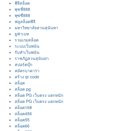
พีจีสล็อต
พุชชี่888
พุซซี่888
ฟลูสล็อตพีจี
มหาวิทยาลัยสวนสุนันทา
ยูฟ่าเบท
รวมเกมสล็อต
ระบบเว็บพนัน
รับทำเว็บพนัน
ราชภัฏสวนสุนันทา
สปอร์ตบุ๊ก
สมัครบาคาร่า
สร้าง qr code
สล็อต
สล็อต pg
สล็อต PG เว็บตรง แตกหนัก
สล็อต PG เว็บตรง แตกหนัก
สล็อต168
สล็อต456
สล็อต55
สล็อต66