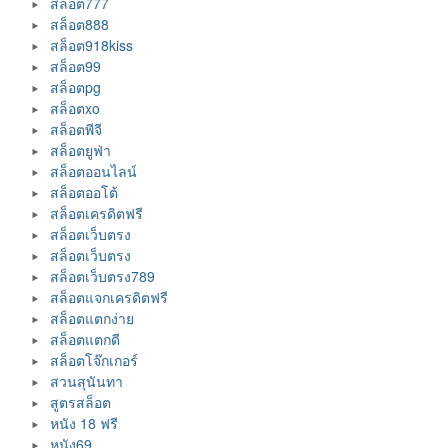
สล็อต777
สล็อต888
สล็อต918kiss
สล็อต99
สล็อตpg
สล็อตxo
สล็อตพีจี
สล็อตยูฟ่า
สล็อตออนไลน์
สล็อตออโต้
สล็อตเครดิตฟรี
สล็อตเว็บตรง
สล็อตเว็บตรง
สล็อตเว็บตรง789
สล็อตแจกเครดิตฟรี
สล็อตแตกง่าย
สล็อตแตกดี
สล็อตโจ๊กเกอร์
สวนสุนันทา
สูตรสล็อต
หนัง 18 ฟรี
หนัง69