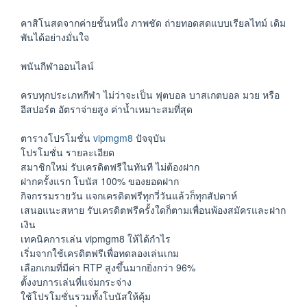
คาสิโนสดจากค่ายชั้นหนึ่ง ภาพชัด ถ่ายทอดสดแบบเรียลไทม์ เดิม
พันได้อย่างมั่นใจ
พนันกีฬาออนไลน์
ครบทุกประเภทกีฬา ไม่ว่าจะเป็น ฟุตบอล บาสเกตบอล มวย หรือ
อีสปอร์ต อัตราจ่ายสูง ค่าน้ำเหมาะสมที่สุด
ตารางโปรโมชั่น
vipmgm8
ปัจจุบัน
โปรโมชั่น รายละเอียด
สมาชิกใหม่ รับเครดิตฟรีในทันที ไม่ต้องฝาก
ฝากครั้งแรก โบนัส 100% ของยอดฝาก
กิจกรรมรายวัน แจกเครดิตฟรีทุกวี่วันแล้วก็ทุกสัปดาห์
เสนอแนะสหาย รับเครดิตฟรีครั้งใดก็ตามเพื่อนพ้องสมัครและฝาก
เงิน
เทคนิคการเล่น vipmgm8 ให้ได้กำไร
เริ่มจากใช้เครดิตฟรีเพื่อทดลองเล่นเกม
เลือกเกมที่มีค่า RTP สูงขึ้นมากยิ่งกว่า 96%
ตั้งงบการเล่นที่แจ่มกระจ่าง
ใช้โปรโมชั่นรวมทั้งโบนัสให้คุ้ม