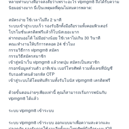
หลายท่านบางทีอาจสงสัยว่าเพราะอะไร vipmgm8 ถึงได้รับความ
นิยมอย่างมาก นี่เป็นเหตุผลที่คุณไม่สมควรพลาด:
สมัครง่าย ใช้เวลาไม่ถึง 2 นาที
ระบบเข้าสู่ระบบเร็ว รองรับอีกทั้งมือถือรวมทั้งคอมพิวเตอร์
โปรโมชั่นเครดิตฟรีแล้วก็โบนัสเยอะมาก
ฝากถอนออโต้ ไม่มีอย่างน้อย ใช้เวลาไม่เกิน 30 วินาที
คณะทำงานให้บริการตลอด 24 ชั่วโมง
กรรมวิธีการ vipmgm8 สมัคร
กรรมวิธีสมัครสมาชิก
เข้าสู่หน้าเว็บ vipmgm8 แล้วกดปุ่ม สมัครเป็นสมาชิก
กรอกข้อมูลส่วนตัว อาทิเช่น เบอร์โทรศัพท์ รวมทั้งเลขที่บัญชี
รับรองตัวตนด้วยรหัส OTP
เข้าสู่ระบบได้โดยทันทีรวมทั้งรับโบนัส vipmgm8 เครดิตฟรี
ด้วยขั้นตอนง่ายๆเพียงเท่านี้ คุณก็สามารถเริ่มการพนันกับ
vipmgm8 ได้แล้ว
ระบบ vipmgm8 เข้าระบบ
ระบบ vipmgm8 เข้าระบบ ออกแบบมาเพื่อความสะดวกและ
ปลอดภัย รองรับการใช้งานอีกทั้งบนโทรศัพท์มือถือระบบ iOS,