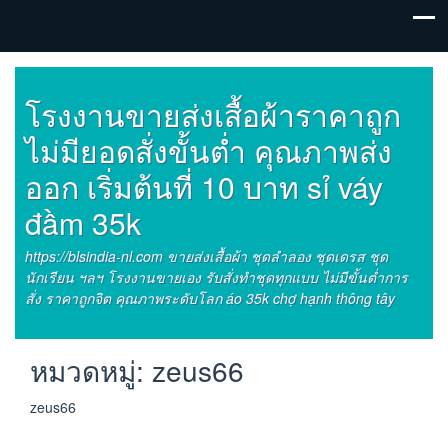
โรงงานขายส่งเสื้อผ้าราคาถูก
ไม่มียอดสั่งขั้นต่ำ คุณภาพส่ง
ออก เริ่มต้นที่ 10 บาท sỉ váy
đầm 35k
https://blsindia-nl.com ขายส่งเสื้อผ้า ชุดลำลอง ชุดเดรส ชุด
นักเรียน ฯลฯ โรงงานขายเอง รับสั่งทำชุดทุกแบบ ไม่มีขั้นต่ำการ
สั่ง ราคาถูกจิต คุณภาพระดับโลก áo 35k chợ hạnh thông tây
หมวดหมู่:
zeus66
zeus66