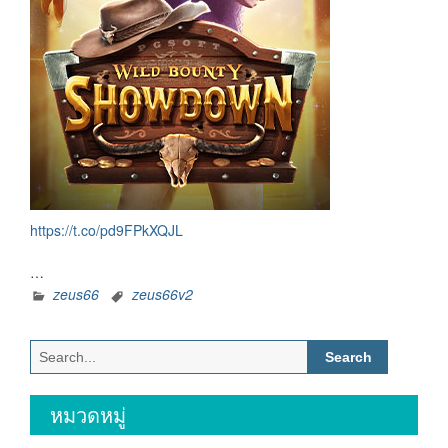
https://t.co/pd9FPkXQJL
…
zeus66
zeus66v2
Search
for:
หมวดหมู่