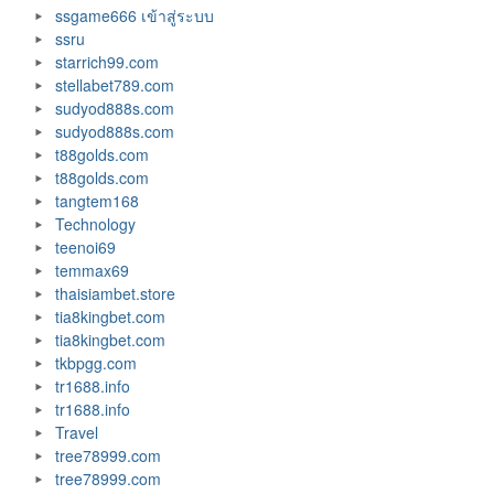
ssgame666 เข้าสู่ระบบ
ssru
starrich99.com
stellabet789.com
sudyod888s.com
sudyod888s.com
t88golds.com
t88golds.com
tangtem168
Technology
teenoi69
temmax69
thaisiambet.store
tia8kingbet.com
tia8kingbet.com
tkbpgg.com
tr1688.info
tr1688.info
Travel
tree78999.com
tree78999.com