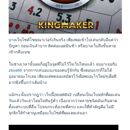
บางเว็บไซต์โฆษณาเว่อร์เกินจริง เพียงพอเข้าไปเล่นกลับมีแต่ว่า
ปัญหา ถอนเงินลำบาก ติดต่อแอดมินช้า หรือบางเว็บถึงขั้นหาย
เข้ากลีบเมฆ
ในช่วงเวลานั้นผมก็อยู่ในจุดที่ไม่ไว้ใจเว็บไหนแล้ว จนมาเจอกับ
zeus66
จากการเสนอแนะของคนรู้จักกัน ซึ่งตอนแรกก็ไม่ได้
มุ่งมาดอะไรเลย เพียงแค่ทดลองสมัครไว้เผื่อพบอะไรใหม่ๆเผื่อดี
มากยิ่งขึ้นกว่าเดิมบ้าง
แม้กระนั้นปรากฏว่า เว็บนี้zeus66v2 เปลี่ยนเป็นเว็บหลักที่ผมเล่น
วันแล้ววันเล่าโดยไม่ทันรู้ตัว เนื่องจากว่าหลายชนิดมันเกินคาด
ตั้งแต่ระบบที่ลื่น ไปจนกระทั่งเกมที่ครบ และก็ที่สำคัญคือ ไม่มี
จุกจิกให้รำคาญเหมือนเว็บไซต์ที่ผมเคยเล่นมา