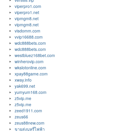
viperpro1.com
viperpro1.net
vipmgm8.net
vipmgm8.net
visdomm.com
vvip16688.com
wdc888bets.com
wdc888bets.com
westbluez168bet.com
winherovip.com
wkslotonline.com
xpay88game.com
xway.info
yak699.net
yumyum168.com
z5vip.me
z5vip.me
zeed1911.com
zeus66
zeus88new.com
ขายส่งบุหรี่ไฟฟ้า