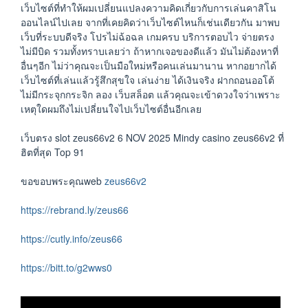
เว็บไซต์ที่ทำให้ผมเปลี่ยนแปลงความคิดเกี่ยวกับการเล่นคาสิโน
ออนไลน์ไปเลย จากที่เคยคิดว่าเว็บไซต์ไหนก็เช่นเดียวกัน มาพบ
เว็บที่ระบบดีจริง โปรไม่ฉ้อฉล เกมครบ บริการตอบไว จ่ายตรง
ไม่มีบิด รวมทั้งทราบเลยว่า ถ้าหากเจอของดีแล้ว มันไม่ต้องหาที่
อื่นๆอีก ไม่ว่าคุณจะเป็นมือใหม่หรือคนเล่นมานาน หากอยากได้
เว็บไซต์ที่เล่นแล้วรู้สึกสุขใจ เล่นง่าย ได้เงินจริง ฝากถอนออโต้
ไม่มีกระจุกกระจิก ลอง เว็บสล็อต แล้วคุณจะเข้าดวงใจว่าเพราะ
เหตุใดผมถึงไม่เปลี่ยนใจไปเว็บไซต์อื่นอีกเลย
เว็บตรง slot zeus66v2 6 NOV 2025 Mindy casino zeus66v2 ที่
ฮิตที่สุด Top 91
ขอขอบพระคุณweb
zeus66v2
https://rebrand.ly/zeus66
https://cutly.info/zeus66
https://bitt.to/g2wws0