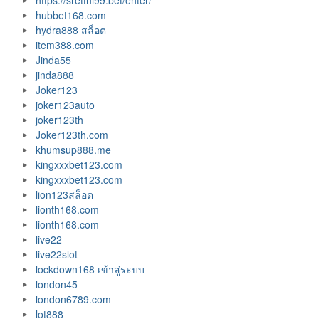
hubbet168.com
hydra888 สล็อต
item388.com
Jinda55
jinda888
Joker123
joker123auto
joker123th
Joker123th.com
khumsup888.me
kingxxxbet123.com
kingxxxbet123.com
lion123สล็อต
lionth168.com
lionth168.com
live22
live22slot
lockdown168 เข้าสู่ระบบ
london45
london6789.com
lot888