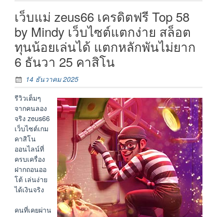
เว็บแม่ zeus66 เครดิตฟรี Top 58
by Mindy เว็บไซต์แตกง่าย สล็อต
ทุนน้อยเล่นได้ แตกหลักพันไม่ยาก
6 ธันวา 25 คาสิโน
14 ธันวาคม 2025
รีวิวเต็มๆ
จากคนลอง
จริง zeus66
เว็บไซต์เกม
คาสิโน
ออนไลน์ที่
ครบเครื่อง
ฝากถอนออ
โต้ เล่นง่าย
ได้เงินจริง
คนที่เคยผ่าน