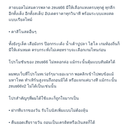
สายบอลไม่สมควรพลาด zeus66 มีให้เลือกแทงครบทุกคู่ ทุกลีก
อีกทั้งเต็ง อีกทั้งสเต็ป อัปเดตราคาทุกวินาที พร้อมระบบแทงสด
แบบเรียลไทม์
• คาสิโนสดอื่นๆ
ทั้งยังรูเล็ต เสือมังกร ป๊อกกระเด้ง น้ำเต้าปูปลา ไฮโล เกมท้องถิ่นก็
มีให้เล่นหมด ครบกระทั่งไม่เคยทราบจะเลือกเกมไหนก่อน
โปรโมชันของ zeus66 ไม่หลอกล่อ แม้กระนั้นคุ้มแบบสัมผัสได้
ผมพบเว็บที่โปรโมทเว่อร์ๆมาเยอะมาก พอคลิกเข้าไปพบข้อแม้
มหาโหด ทำเทิร์นสูงจนถึงถอนมิได้ หรือแจกแค่บางที แม้กระนั้น
zeus66v2 ไม่ได้เป็นเช่นนั้น
โปรสำคัญๆที่ผมได้ใช้และก็ถูกใจมากเป็น
• ฝากทีแรกของวัน รับโบนัสเพิ่มแบบไม่ต้องลุ้น
• คืนยอดเสียรายวัน ถอนเป็นเครดิตหรือเงินสดก็ได้