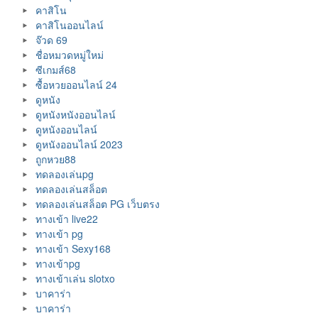
คาสิโน
คาสิโนออนไลน์
จ๊วด 69
ชื่อหมวดหมู่ใหม่
ซีเกมส์68
ซื้อหวยออนไลน์ 24
ดูหนัง
ดูหนังหนังออนไลน์
ดูหนังออนไลน์
ดูหนังออนไลน์ 2023
ถูกหวย88
ทดลองเล่นpg
ทดลองเล่นสล็อต
ทดลองเล่นสล็อต PG เว็บตรง
ทางเข้า live22
ทางเข้า pg
ทางเข้า Sexy168
ทางเข้าpg
ทางเข้าเล่น slotxo
บาคาร่า
บาคาร่า