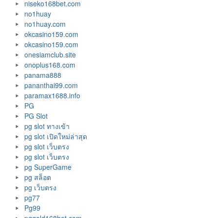
niseko168bet.com
no1huay
no1huay.com
okcasino159.com
okcasino159.com
onesiamclub.site
onoplus168.com
panama888
pananthai99.com
paramax1688.info
PG
PG Slot
pg slot ทางเข้า
pg slot เปิดใหม่ล่าสุด
pg slot เว็บตรง
pg slot เว็บตรง
pg SuperGame
pg สล็อต
pg เว็บตรง
pg77
Pg99
pggold168bet.com