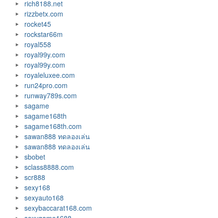
rich8188.net
rizzbetx.com
rocket45
rockstar66m
royal558
royal99y.com
royal99y.com
royaleluxee.com
run24pro.com
runway789s.com
sagame
sagame168th
sagame168th.com
sawan888 ทดลองเล่น
sawan888 ทดลองเล่น
sbobet
sclass8888.com
scr888
sexy168
sexyauto168
sexybaccarat168.com
sexygame1688