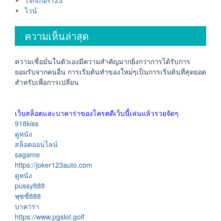
ไวน์
ความเห็นล่าสุด
ความเชื่อมั่นในตัวเองมีความสำคัญมากยิ่งกว่าการได้รับการ
ยอมรับจากคนอื่น การเริ่มต้นทำของใหม่ๆเป็นการเริ่มต้นที่สุดยอด
สำหรับเพื่อการเปลี่ยน
เว็บสล็อตและบาคาร่าของโครตดีเว็บนี้เล่นแล้วรวยจัดๆ
918kiss
ดูหนัง
สล็อตออนไลน์
sagame
https://joker123auto.com
ดูหนัง
pussy888
พุซซี่888
บาคาร่า
https://www.pgslot.golf