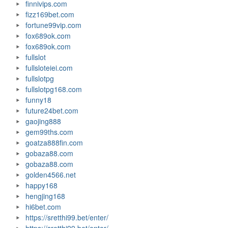
finnivips.com
fizz169bet.com
fortune99vip.com
fox689ok.com
fox689ok.com
fullslot
fullsloteiei.com
fullslotpg
fullslotpg168.com
funny18
future24bet.com
gaojing888
gem99ths.com
goatza888fin.com
gobaza88.com
gobaza88.com
golden4566.net
happy168
hengjing168
hi6bet.com
https://sretthi99.bet/enter/
https://sretthi99.bet/enter/