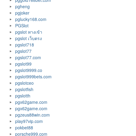
pgheng
pgjoker
pglucky168.com
PGSlot
pgslot ทางเข้า
pgslot เว็บตรง
pgslot718
pgslot77
pgslot77.com
pgslot99
pgslot9999.co
pgslot999bets.com
pgslotceo
pgslotfish
pgslotth
pgx62game.com
pgx62game.com
pgzeus88win.com
play97vip.com
pokbet88
porsche999.com