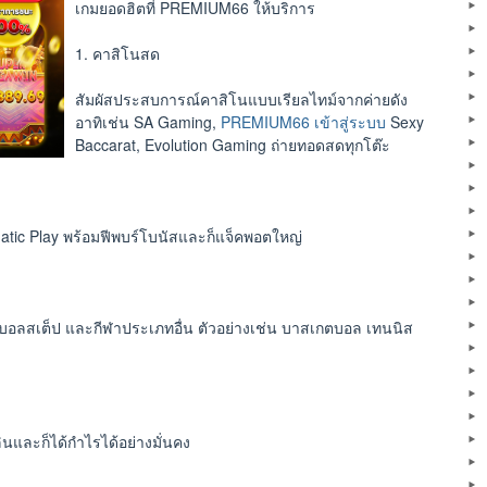
เกมยอดฮิตที่ PREMIUM66 ให้บริการ
1. คาสิโนสด
สัมผัสประสบการณ์คาสิโนแบบเรียลไทม์จากค่ายดัง
อาทิเช่น SA Gaming,
PREMIUM66 เข้าสู่ระบบ
Sexy
Baccarat, Evolution Gaming ถ่ายทอดสดทุกโต๊ะ
atic Play พร้อมฟีพบร์โบนัสและก็แจ็คพอตใหญ่
ยว บอลสเต็ป และกีฬาประเภทอื่น ตัวอย่างเช่น บาสเกตบอล เทนนิส
ลินและก็ได้กำไรได้อย่างมั่นคง