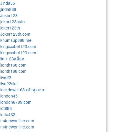
Jinda55
jinda888
Joker123
joker123auto
joker123th
Joker123th.com
khumsup888.me
kingxxxbet123.com
kingxxxbet123.com
lion123สล็อต
lionth168.com
lionth168.com
live22
live22slot
lockdown168 เข้าสู่ระบบ
london45
london6789.com
lot888
lotto432
m4newonline.com
m4newonline.com