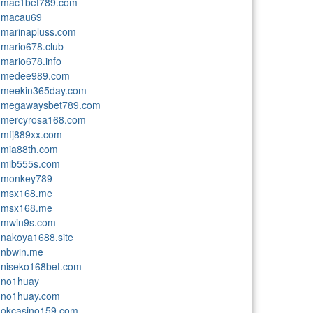
mac1bet789.com
macau69
marinapluss.com
mario678.club
mario678.info
medee989.com
meekin365day.com
megawaysbet789.com
mercyrosa168.com
mfj889xx.com
mia88th.com
mib555s.com
monkey789
msx168.me
msx168.me
mwin9s.com
nakoya1688.site
nbwin.me
niseko168bet.com
no1huay
no1huay.com
okcasino159.com