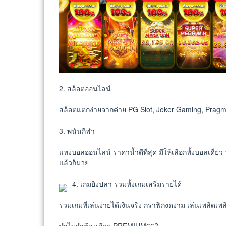
2. สล็อตออนไลน์
สล็อตแตกง่ายจากค่าย PG Slot, Joker Gaming, Pragm
3. พนันกีฬา
แทงบอลออนไลน์ ราคาน้ำดีที่สุด มีให้เลือกทั้งบอลเดี่
แล้วก็มวย
4. เกมยิงปลา รวมทั้งเกมเสริมรายได้
รวมเกมที่เล่นง่ายได้เงินจริง กราฟิกงดงาม เล่นเพลิดเพ