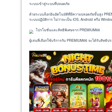
ระบบเข้าสู่ระบบที่ปลอดภัย
ด้วยระบบล็อกอินอัตโนมัติที่มีความปลอดภัยขั้นสูง PRE
ระบบปฏิบัติการ ไม่ว่าจะเป็น iOS, Android หรือ Wind
โปรโมชั่นและสิทธิพิเศษจาก PREMIUM66
ผู้เล่นที่เลือกใช้บริการกับ PREMIUM66 จะได้รับสิทธิปร