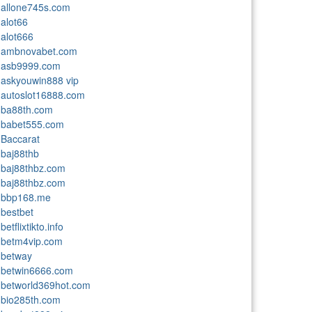
allone745s.com
alot66
alot666
ambnovabet.com
asb9999.com
askyouwin888 vip
autoslot16888.com
ba88th.com
babet555.com
Baccarat
baj88thb
baj88thbz.com
baj88thbz.com
bbp168.me
bestbet
betflixtikto.info
betm4vip.com
betway
betwin6666.com
betworld369hot.com
bio285th.com