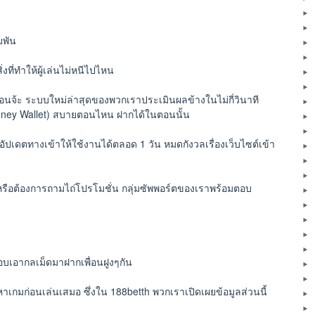
มพัน
งที่ทำให้ผู้เล่นไม่หนีไปไหน
อนจ้ะ ระบบใหม่ล่าสุดของพวกเราประเมินผลข้างในไม่กี่วินาที
e Money Wallet) สบายตอนไหน ฝากได้ในตอนนั้น
ัปเดตทางเข้าให้ใช้งานได้ตลอด 1 วัน หมดกังวลเรื่องเว็บไซต์เข้า
น หรือต้องการถามไถ่โปรโมชั่น กลุ่มซัพพอร์ตของเราพร้อมตอบ
้แอบเอากลเม็ดมาฝากเพื่อนฝูงๆกัน
้อหาเกมก่อนเล่นเสมอ ซึ่งใน 188betth พวกเราเปิดเผยข้อมูลส่วนนี้