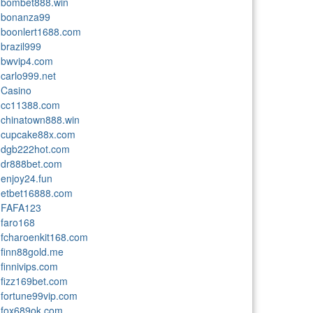
bombet888.win
bonanza99
boonlert1688.com
brazil999
bwvip4.com
carlo999.net
Casino
cc11388.com
chinatown888.win
cupcake88x.com
dgb222hot.com
dr888bet.com
enjoy24.fun
etbet16888.com
FAFA123
faro168
fcharoenkit168.com
finn88gold.me
finnivips.com
fizz169bet.com
fortune99vip.com
fox689ok.com