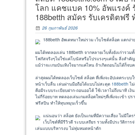
โลก แคชแบค 10% อัพแรงค์ รั
188betth สมัคร รับเครดิตฟรี 
26 กุมภาพันธ์ 2026
188betth อัพเดทมาใหม่รวม เว็บไซต์สล็อต แตกง่า
ผมได้ทดลองเล่น 188betth จากหลายเว็บทั้งยังเก่ารวมทั
โฟกัสจริงๆไม่ใช่แค่โบนัสหรือโปรแรงๆแค่นั้น สิ่งสำคัญ
แม้ว่าจะเกมบันเทิงใจมากแค่ไหน ถ้าเกิดถอนไม่ได้ก็จบ
ล่าสุดผมได้ทดลองเว็บไซต์ สล็อต ที่เพิ่งจะอัปเดตระบบ
หน้าเว็บลื่น เล่นผ่านมือถือได้แบบไม่สะดุด
188betth
ไม่
คือมีระบบระเบียบฝาก-ถอนออโต้ ใช้เวลาไม่ถึงนาที เ
ไม่กี่ร้อยบาท ทดลองเล่นเกมสล็อตใหม่ๆที่เพิ่งจะเข้า ป
ฟรีสปิน ทำให้ทุนหมุนเร็วขึ้น
แน่นอนว่า สล็อต ยังเป็นเกมที่มีความเสี่ยง ไม่มี
เว็บไซต์ที่มีรีวิวดี ระบบเสถียร รวมทั้งมีประวัติกา
เล่นแบบบริหารงบ ไม่ทุ่มหมดหน้าตัก