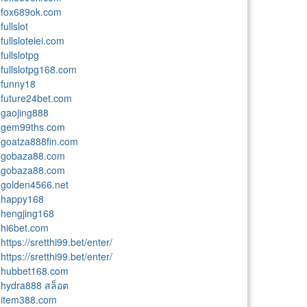
fox689ok.com
fullslot
fullsloteiei.com
fullslotpg
fullslotpg168.com
funny18
future24bet.com
gaojing888
gem99ths.com
goatza888fin.com
gobaza88.com
gobaza88.com
golden4566.net
happy168
hengjing168
hi6bet.com
https://sretthi99.bet/enter/
https://sretthi99.bet/enter/
hubbet168.com
hydra888 สล็อต
item388.com