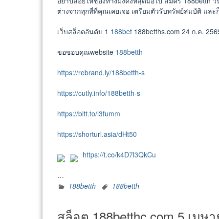
อย่าปล่อยให้ช่องทางมั่งคั่งหลุดมือไป สมัคร 188betth 
ต่างจากทุกที่ที่คุณเคยเจอ เตรียมตัวรับทรัพย์สมบัติ แ
เว็บสล็อตอันดับ 1
188bet
188betths.com 24 ก.ค. 2569 
ขอขอบคุณwebsite
188betth
https://rebrand.ly/188betth-s
https://cutly.info/188betth-s
https://bitt.to/l3fumm
https://shorturl.asia/dHt50
https://t.co/k4D7l3QkCu
…
188betth
188betth
สล็อต 188betthc.com 5 เมษายน