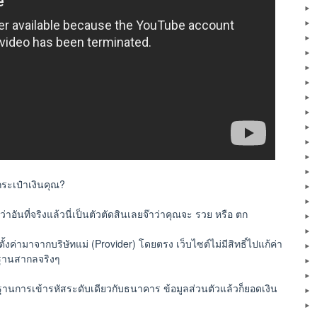
กระเป๋าเงินคุณ?
าอันที่จริงแล้วนี่เป็นตัวตัดสินเลยจ๊าว่าคุณจะ รวย หรือ ตก
ั้งค่ามาจากบริษัทแม่ (Provider) โดยตรง เว็บไซต์ไม่มีสิทธิ์ไปแก้ค่า
ฐานสากลจริงๆ
นการเข้ารหัสระดับเดียวกับธนาคาร ข้อมูลส่วนตัวแล้วก็ยอดเงิน