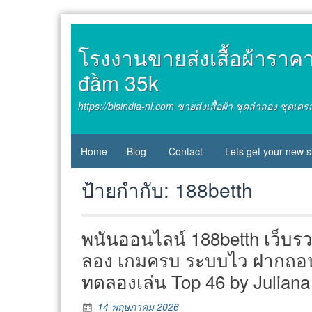
Skip
to
content
โรงงานขายส่งเสื้อผ้าราคาถู
đầm 35k
https://blsindia-nl.com ขายส่งเสื้อผ้า ชุดลำลอง ชุดเ
Home
Blog
Contact
Lets get your new s
ป้ายกำกับ:
188betth
พนันออนไลน์ 188betth เว็บร
ลอง เกมครบ ระบบไว ฝากถอน
ทดลองเล่น Top 46 by Juliana
14 พฤษภาคม 2026