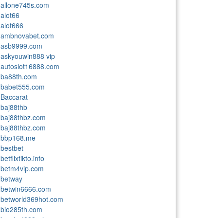
allone745s.com
alot66
alot666
ambnovabet.com
asb9999.com
askyouwin888 vip
autoslot16888.com
ba88th.com
babet555.com
Baccarat
baj88thb
baj88thbz.com
baj88thbz.com
bbp168.me
bestbet
betflixtikto.info
betm4vip.com
betway
betwin6666.com
betworld369hot.com
bio285th.com