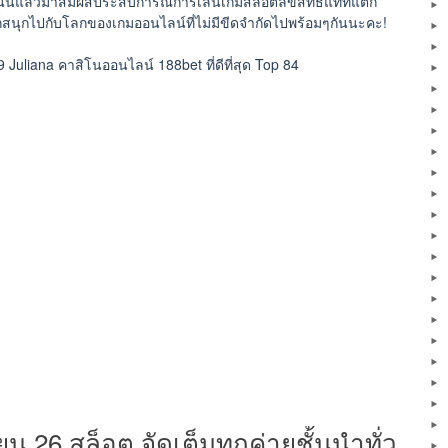
วันนี้แล้วมาสัมผัสประสบการณ์การเล่นเกมสล็อตลิขสิทธิ์แท้ที่แตก
ละก็สนุกไปกับโลกของเกมออนไลน์ที่ไม่มีขีดจำกัดไปพร้อมๆกันนะคะ!
Juliana คาสิโนออนไลน์ 188bet ที่ดีที่สุด Top 84
 26 สล็อต จัดเต็มทุกค่ายชั้นนำทั่ว