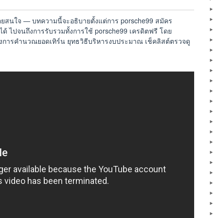
้อยสนใจ — บทความนี้จะอธิบายตั้งแต่การ porsche99 สมัคร
ด้ ไปจนถึงการรับรวมทั้งการใช้ porsche99 เครดิตฟรี โดย
กทั้งการคำนวณยอดเทิร์น ยุทธวิธีบริหารงบประมาณ เช็คลิสต์ตรวจดู