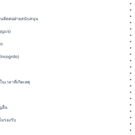
อนติดต่อฝ่ายสนับสนุน
กุญแจ)
ทร
(Incognito)
ในเวลาที่เกิดเหตุ
ญอื่น
์มรองรับ