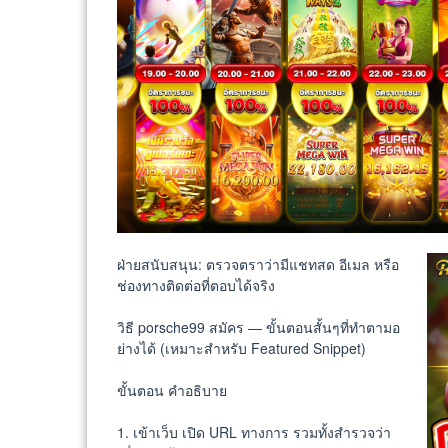
ฝ่ายสนับสนุน: ตรวจตราว่ามีแชทสด อีเมล หรือ
ช่องทางติดต่อที่ตอบได้จริง
วิธี porsche99 สมัคร — ขั้นตอนสั้นๆที่ทำตามอ
ย่างได้ (เหมาะสำหรับ Featured Snippet)
ขั้นตอน คำอธิบาย
1. เข้าเว็บ เปิด URL ทางการ รวมทั้งสำรวจว่า