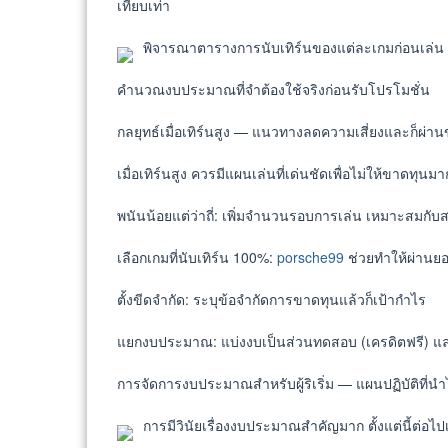
เทียบเท่า
พิจารณาตารางการนับเทิร์นของแต่ละเกมก่อนเล่น
คำนวณงบประมาณที่จำต้องใช้จริงก่อนรับโปรโมชั่น
กลยุทธ์เมื่อเทิร์นสูง — แนวทางลดความเสี่ยงและก็ผ่า
เมื่อเทิร์นสูง ควรมีแผนเล่นที่เด่นชัดเพื่อไม่ให้ขาดทุน
พนันน้อยแต่ว่าถี่: เพิ่มจำนวนรอบการเล่น เหมาะสมกับ
เลือกเกมที่นับเทิร์น 100%:
porsche99
ช่วยทำให้ผ่านยอด
ตั้งขีดจำกัด: ระบุข้อจำกัดการขาดทุนแล้วก็เป้ากำไร
แยกงบประมาณ: แบ่งงบเป็นส่วนทดสอบ (เครดิตฟรี) และ
การจัดการงบประมาณสำหรับผู้ริเริ่ม — แผนปฏิบัติที่นำ
การมีวินัยเรื่องงบประมาณสำคัญมาก ตั้งแต่นี้ต่อไปเ