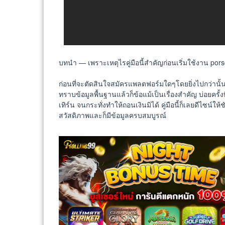
บทนำ — เพราะเหตุไรคู่มือนี้สำคัญก่อนเริ่มใช้งาน por
ก่อนที่จะตัดสินใจสมัครแพลตฟอร์มใดๆโดยยิ่งไปกว่านั้
ทราบข้อมูลพื้นฐานแล้วก็ข้อแม้เป็นเรื่องสำคัญ บ่อยครั้ง
เทิร์น จนกระทั่งทำให้ถอนเงินมิได้ คู่มือนี้ก็เลยดีไซน์ใ
สวัสดิภาพและก็มีข้อมูลครบสมบูรณ์