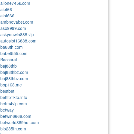
allone745s.com
alot66
alot666
ambnovabet.com
asb9999.com
askyouwin888 vip
autoslot16888.com
ba88th.com
babet555.com
Baccarat
baj88thb
baj88thbz.com
baj88thbz.com
bbp168.me
bestbet
betflixtikto.info
betm4vip.com
betway
betwin6666.com
betworld369hot.com
bio285th.com