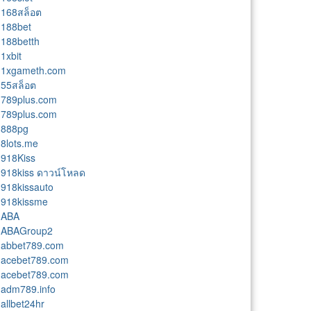
168สล็อต
188bet
188betth
1xbit
1xgameth.com
55สล็อต
789plus.com
789plus.com
888pg
8lots.me
918Kiss
918kiss ดาวน์โหลด
918kissauto
918kissme
ABA
ABAGroup2
abbet789.com
acebet789.com
acebet789.com
adm789.info
allbet24hr