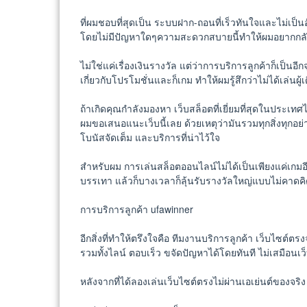
ที่ผมชอบที่สุดเป็น ระบบฝาก-ถอนที่เร็วทันใจและไม่เป
โดยไม่มีปัญหาใดๆความสะดวกสบายนี้ทำให้ผมอยากกลั
ไม่ใช่แค่เรื่องเงินรางวัล แต่ว่าการบริการลูกค้าก็เป
เกี่ยวกับโปรโมชั่นและก็เกม ทำให้ผมรู้สึกว่าไม่ได้เล่นผู
ถ้าเกิดคุณกำลังมองหา เว็บสล็อตที่เยี่ยมที่สุดในประเท
ผมขอเสนอแนะเว็บนี้เลย ด้วยเหตุว่ามันรวมทุกสิ่งทุกอย่าง
โบนัสจัดเต็ม และบริการที่น่าไว้ใจ
สำหรับผม การเล่นสล็อตออนไลน์ไม่ได้เป็นเพียงแค่เกม
บรรเทา แล้วก็บางเวลาก็ลุ้นรับรางวัลใหญ่แบบไม่คาดค
การบริการลูกค้า ufawinner
อีกสิ่งที่ทำให้ตรึงใจคือ ทีมงานบริการลูกค้า เว็บไซต
รวมทั้งไลน์ ตอบเร็ว ขจัดปัญหาได้โดยทันที ไม่เสมือนเว็
หลังจากที่ได้ลองเล่นเว็บไซต์ตรงไม่ผ่านเอเย่นต์ของจ