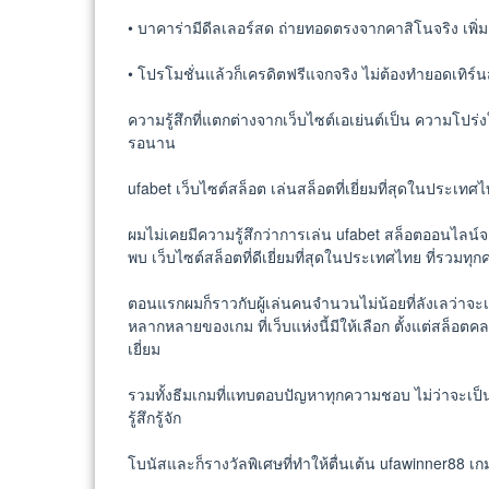
• บาคาร่ามีดีลเลอร์สด ถ่ายทอดตรงจากคาสิโนจริง เพิ
• โปรโมชั่นแล้วก็เครดิตฟรีแจกจริง ไม่ต้องทำยอดเทิร์น
ความรู้สึกที่แตกต่างจากเว็บไซต์เอเย่นต์เป็น ความโปร่ง
รอนาน
ufabet เว็บไซต์สล็อต เล่นสล็อตที่เยี่ยมที่สุดในประเทศ
ผมไม่เคยมีความรู้สึกว่าการเล่น ufabet สล็อตออนไลน์จะเ
พบ เว็บไซต์สล็อตที่ดีเยี่ยมที่สุดในประเทศไทย ที่รวมทุ
ตอนแรกผมก็ราวกับผู้เล่นคนจำนวนไม่น้อยที่ลังเลว่าจะเล
หลากหลายของเกม ที่เว็บแห่งนี้มีให้เลือก ตั้งแต่สล็อต
เยี่ยม
รวมทั้งธีมเกมที่แทบตอบปัญหาทุกความชอบ ไม่ว่าจะเป็น
รู้สึกรู้จัก
โบนัสและก็รางวัลพิเศษที่ทำให้ตื่นเต้น ufawinner88 เกม