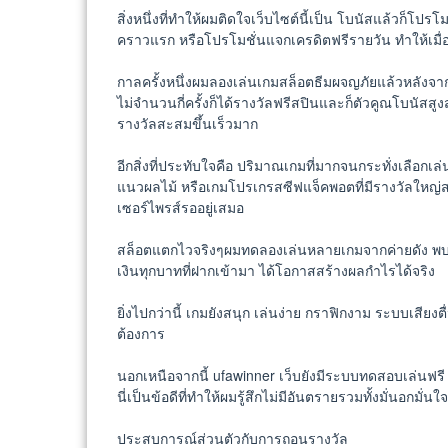
สิ่งหนึ่งที่ทำให้ผมติดใจเว็บไซต์นี้เป็น โบนัสแล้วก็โป
คราวแรก หรือโปรโมชั่นแจกเครดิตฟรีรายวัน ทำให้เมื่อใ
กาลครั้งหนึ่งผมลองเล่นเกมสล็อตธีมผจญภัยแล้วหลังจากนั
ไม่จำนวนกี่ครั้งก็ได้รางวัลฟรีสปินและก็ตัวคูณโบนัสสูง
รางวัลสะสมขึ้นเร็วมาก
อีกสิ่งที่ประทับใจคือ ปริมาณเกมที่มากจนกระทั่งเลือ
แนวผลไม้ หรือเกมโปรเกรสซีฟแจ็คพอตที่มีรางวัลใหญ่สะ
เซอร์ไพรส์รออยู่เสมอ
สล็อตแตกไวจริงๆผมทดลองเล่นหลายเกมจากค่ายดัง พบว่
เงินทุกบาทที่ฝากเข้ามา ได้โอกาสสร้างผลกำไรได้จริง
ยิ่งไปกว่านี้ เกมยังสนุก เล่นง่าย กราฟิกงาม ระบบเสียงตื
ต้องการ
นอกเหนือจากนี้ ufawinner เว็บยังมีระบบทดสอบเล่นฟรี
นี่เป็นข้อดีที่ทำให้ผมรู้สึกไม่มีอันตรายรวมทั้งมั่นอกมั่น
ประสบการณ์ส่วนตัวกับการถอนรางวัล