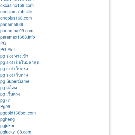
okcasino159.com
onesiamclub.site
onoplus168.com
panama888
pananthai99.com
paramax1688.info
PG
PG Slot
pg slot ทางเข้า
pg slot เปิดใหม่ล่าสุด
pg slot เว็บตรง
pg slot เว็บตรง
pg SuperGame
pg สล็อต
pg เว็บตรง
pg77
Pg99
pggold168bet.com
pgheng
pgjoker
pglucky168.com