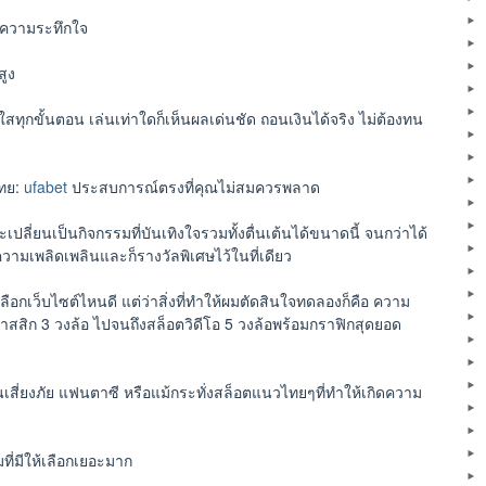
่มความระทึกใจ
สูง
ใสทุกขั้นตอน เล่นเท่าใดก็เห็นผลเด่นชัด ถอนเงินได้จริง ไม่ต้องทน
ไทย:
ufabet
ประสบการณ์ตรงที่คุณไม่สมควรพลาด
ปลี่ยนเป็นกิจกรรมที่บันเทิงใจรวมทั้งตื่นเต้นได้ขนาดนี้ จนกว่าได้
กความเพลิดเพลินและก็รางวัลพิเศษไว้ในที่เดียว
ือกเว็บไซต์ไหนดี แต่ว่าสิ่งที่ทำให้ผมตัดสินใจทดลองก็คือ ความ
คลาสสิก 3 วงล้อ ไปจนถึงสล็อตวิดีโอ 5 วงล้อพร้อมกราฟิกสุดยอด
เสี่ยงภัย แฟนตาซี หรือแม้กระทั่งสล็อตแนวไทยๆที่ทำให้เกิดความ
ที่มีให้เลือกเยอะมาก