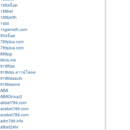
168สล็อต
188bet
188betth
1xbit
1xgameth.com
55สล็อต
789plus.com
789plus.com
888pg
8lots.me
918Kiss
918kiss ดาวน์โหลด
918kissauto
918kissme
ABA
ABAGroup2
abbet789.com
acebet789.com
acebet789.com
adm789.info
allbet24hr