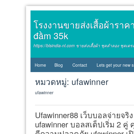
Skip
to
content
โรงงานขายส่งเสื้อผ้าราคาถู
đầm 35k
https://blsindia-nl.com ขายส่งเสื้อผ้า ชุดลำลอง ชุดเ
Home
Blog
Contact
Lets get your new s
หมวดหมู่:
ufawinner
ufawinner
Ufawinner88 เว็บบอลจ่ายจริ
ufawinner บอลสเต็ปเริ่ม 2 ค
ตีความปลอดภัย ufawinner เปิด