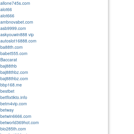
allone745s.com
alot66
alot666
ambnovabet.com
asb9999.com
askyouwin888 vip
autoslot16888.com
ba88th.com
babet555.com
Baccarat
baj88thb
baj88thbz.com
baj88thbz.com
bbp168.me
bestbet
betflixtikto.info
betm4vip.com
betway
betwin6666.com
betworld369hot.com
bio285th.com