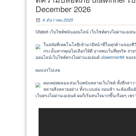
December 2026
4 ธันวาคม 2025
Ufabet เว็บไซต์พนันออนไลน์ เว็บไซต์ตรงไม่ผ่านเอเย่น
ในสมัยที่เทคโนโลยีเข้ามามีหน้าที่ในทุกด้านของชีว
กระนั้นหากคุณไม่เลือกให้ดี อาจพบเว็บที่ทุจริต จ่า
ออนไลน์เว็บไซต์ตรงไม่ผ่านเอเย่นต์
ufawinner88
ของจร
ผมแปรไปเลย
ผมเคยทดลองเล่นเว็บพนันหลายเว็บไซต์ ทั้งที่กล่าว
หลายสิ่งหลายอย่าง ทั้งระบบล่ม ถอนช้า จะต้องยืนยั
เว็บตรงไม่ผ่านเอเย่นต์ ผมก็เริ่มสนใจมากขึ้นเรื่อยๆ เพรา