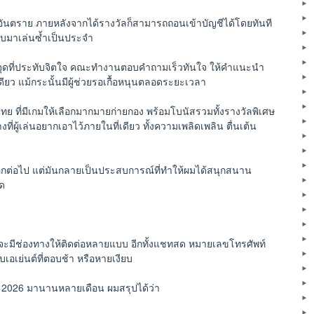
็นอันตราย ภายหลังจากได้รางวัลก็สามารถถอนเข้าบัญชีได้โดยทันที
บมาเล่นซ้ำเป็นประจำ
็นอีกจุดที่ประทับจิตใจ คณะทำงานตอบคำถามเร็วทันใจ ให้คำแนะนำ
้เดียว แม้กระนั้นมีผู้ช่วยรอเกื้อหนุนตลอดระยะเวลา
ศไทย ที่มีเกมให้เลือกมากมายก่ายกอง พร้อมโบนัสรวมทั้งรางวัลพิเศษ
ที่ผู้เล่นอยากเอาไว้ภายในที่เดียว ทั้งความเพลิดเพลิน ตื่นเต้น
อีกต่อไป แต่มันกลายเป็นประสบการณ์ที่ทำให้ผมได้สนุกสนาน
ิด
์ตรงจะมีช่องทางให้ติดต่อหลายแบบ อีกทั้งแชทสด หมายเลขโทรศัพท์
บเอเย่นต์ที่ตอบช้า หรือหายเงียบ
ริง 2026 มานานหลายเดือน ผมสรุปได้ว่า