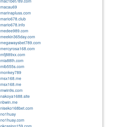
mac1bet789.com
macau69
marinapluss.com
mario678.club
mario678.info
medee989.com
meekin365day.com
megawaysbet789.com
mercyrosa168.com
mfj889xx.com
mia88th.com
mib555s.com
monkey789
msx168.me
msx168.me
mwin9s.com
nakoya1688.site
nbwin.me
niseko168bet.com
no1huay
no1huay.com
okcasino159.com