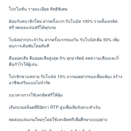
โปรโมชั่น รายละเอียด สิทธิพิเศษ
ต้อนรับสมาชิกใหม่ ฝากครั้งแรก รับโบนัส 100% รวมทั้งเครดิต
ฟรี ทดลองเล่นฟรีได้ทุกเกม
โบนัสฝากประจำวัน ฝากครั้งแรกของวัน รับโบนัสเพิ่ม 50% เพิ่ม
ทุนการเดิมพันโดยทันที
คืนยอดเสีย คืนยอดเสียสูงสุด 5% ทุกอาทิตย์ ลดความเสี่ยงและก็
คืนกำไรให้ผู้เล่น
โปรชักชวนสหาย รับโบนัส 10% จากยอดฝากของเพื่อนพ้อง สร้าง
อาชีพเสริมแบบไม่จำกัด
แนวทางการใช้เครดิตฟรีให้คุ้ม
เลือกเกมสล็อตที่มีอัตรา RTP สูงเพื่อเพิ่มจังหวะทำเงิน
ทดสอบเล่นเกมใหม่ๆโดยใช้เครดิตฟรีเพื่อศึกษาแบบอย่าง