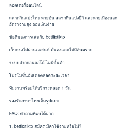
ลอตเตอรี่ออนไลน์
สลากกินแบ่งไทย หวยหุ้น สลากกินแบ่งยี่กี และหวยเมืองนอก
อัตราจ่ายสูง ถอนเงินง่าย
ข้อดีของการเล่นกับ betflixtikto
เว็บตรงไม่ผ่านเอเย่นต์ มั่นคงและไม่มีอันตราย
ระบบฝากถอนออโต้ ไม่มีขั้นต่ำ
โปรโมชั่นอัปเดตตลอดระยะเวลา
ทีมงานพร้อมให้บริการตลอด 1 วัน
รองรับภาษาไทยเต็มรูปแบบ
FAQ: คำถามที่พบได้มาก
1. betflixtikto สมัคร มีค่าใช้จ่ายหรือไม่?