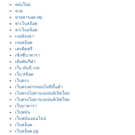
หนังใหม่
หวย
หวยฮานอย vip
หาเว็บสล็อต
หาเว็บสล็อต
เกมยิงปลา
เกมสล็อต
เครดิตฟรี
เซ็กซี่บาคาร่า
เดิมพันกีฬา
เว็บ มันนี่ เกม
เว็บ สล็อต
เว็บตรง
เว็บตรงฝากถอนไม่มีขั้นต่ำ
เว็บตรงไม่ผ่านเอเย่นต์เปิดใหม่
เว็บตรงไม่ผ่านเอเย่นต์เปิดใหม่
เว็บบาคาร่า
เว็บพนัน
เว็บพนันออนไลน์
เว็บสล็อต
เว็บสล็อต pg