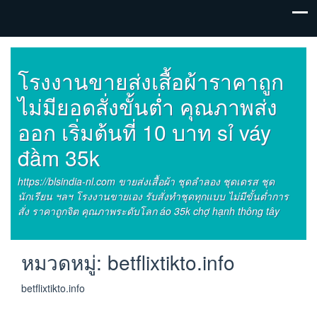
โรงงานขายส่งเสื้อผ้าราคาถูก
ไม่มียอดสั่งขั้นต่ำ คุณภาพส่ง
ออก เริ่มต้นที่ 10 บาท sỉ váy
đầm 35k
https://blsindia-nl.com ขายส่งเสื้อผ้า ชุดลำลอง ชุดเดรส ชุด
นักเรียน ฯลฯ โรงงานขายเอง รับสั่งทำชุดทุกแบบ ไม่มีขั้นต่ำการ
สั่ง ราคาถูกจิต คุณภาพระดับโลก áo 35k chợ hạnh thông tây
หมวดหมู่:
betflixtikto.info
betflixtikto.info