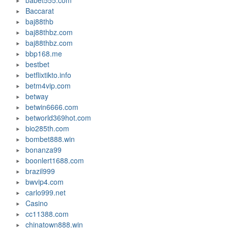
babet555.com
Baccarat
baj88thb
baj88thbz.com
baj88thbz.com
bbp168.me
bestbet
betflixtikto.info
betm4vip.com
betway
betwin6666.com
betworld369hot.com
bio285th.com
bombet888.win
bonanza99
boonlert1688.com
brazil999
bwvip4.com
carlo999.net
Casino
cc11388.com
chinatown888.win