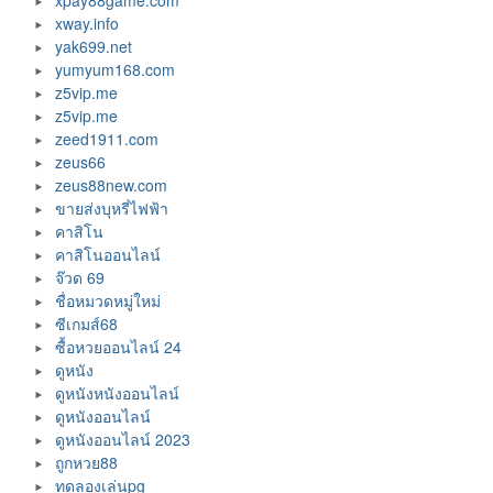
xpay88game.com
xway.info
yak699.net
yumyum168.com
z5vip.me
z5vip.me
zeed1911.com
zeus66
zeus88new.com
ขายส่งบุหรี่ไฟฟ้า
คาสิโน
คาสิโนออนไลน์
จ๊วด 69
ชื่อหมวดหมู่ใหม่
ซีเกมส์68
ซื้อหวยออนไลน์ 24
ดูหนัง
ดูหนังหนังออนไลน์
ดูหนังออนไลน์
ดูหนังออนไลน์ 2023
ถูกหวย88
ทดลองเล่นpg