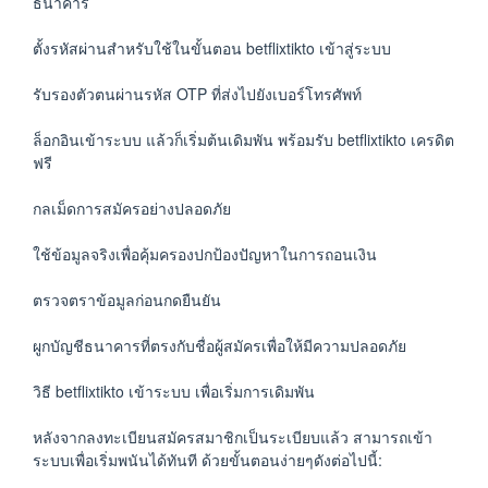
ธนาคาร
ตั้งรหัสผ่านสำหรับใช้ในขั้นตอน betflixtikto เข้าสู่ระบบ
รับรองตัวตนผ่านรหัส OTP ที่ส่งไปยังเบอร์โทรศัพท์
ล็อกอินเข้าระบบ แล้วก็เริ่มต้นเดิมพัน พร้อมรับ betflixtikto เครดิต
ฟรี
กลเม็ดการสมัครอย่างปลอดภัย
ใช้ข้อมูลจริงเพื่อคุ้มครองปกป้องปัญหาในการถอนเงิน
ตรวจตราข้อมูลก่อนกดยืนยัน
ผูกบัญชีธนาคารที่ตรงกับชื่อผู้สมัครเพื่อให้มีความปลอดภัย
วิธี betflixtikto เข้าระบบ เพื่อเริ่มการเดิมพัน
หลังจากลงทะเบียนสมัครสมาชิกเป็นระเบียบแล้ว สามารถเข้า
ระบบเพื่อเริ่มพนันได้ทันที ด้วยขั้นตอนง่ายๆดังต่อไปนี้: