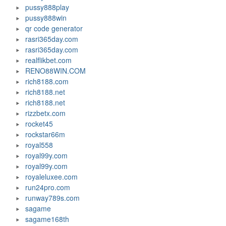
pussy888play
pussy888win
qr code generator
rasri365day.com
rasri365day.com
realflikbet.com
RENO88WIN.COM
rich8188.com
rich8188.net
rich8188.net
rizzbetx.com
rocket45
rockstar66m
royal558
royal99y.com
royal99y.com
royaleluxee.com
run24pro.com
runway789s.com
sagame
sagame168th