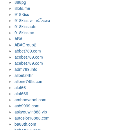
888pg
8lots.me
918Kiss
918kiss ดาวน์โหลด
918kissauto
918kissme
ABA
ABAGroup2
abbet789.com
acebet789.com
acebet789.com
adm789.info
allbet24hr
allone745s.com
alot66
alot666
ambnovabet.com
asb9999.com
askyouwin888 vip
autoslot16888.com
ba88th.com