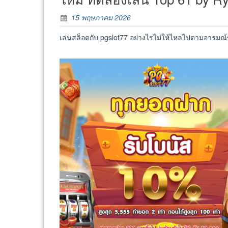
15 พฤษภาคม 2026
เล่นสล็อตกับ pgslot77 อย่างไรไม่ให้ไหลไปตามอารมณ