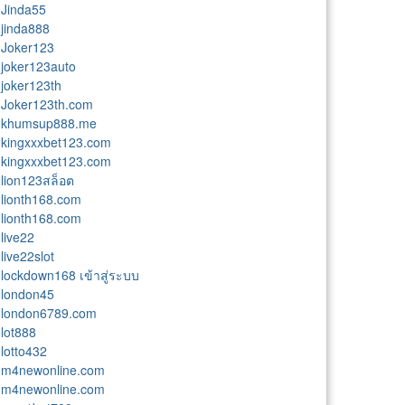
Jinda55
jinda888
Joker123
joker123auto
joker123th
Joker123th.com
khumsup888.me
kingxxxbet123.com
kingxxxbet123.com
lion123สล็อต
lionth168.com
lionth168.com
live22
live22slot
lockdown168 เข้าสู่ระบบ
london45
london6789.com
lot888
lotto432
m4newonline.com
m4newonline.com