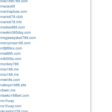
mac1bet789.com
macau69
marinapluss.com
mario678.club
mario678.info
medee989.com
meekin365day.com
megawaysbet789.com
mercyrosa168.com
mfj889xx.com
mia88th.com
mib555s.com
monkey789
msx168.me
msx168.me
mwin9s.com
nakoya1688.site
nbwin.me
niseko168bet.com
no1huay
no1huay.com
okcasino159.com