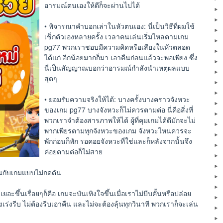
อารมณ์ตนเองให้ดีก็จะผ่านไปได้
• พิจารณาคำบอกเล่าในหัวตนเอง: นี่เป็นวิธีที่ผมใช้
เช็กตัวเองหลายครั้ง เวลาคนเล่นเริ่มไหลตามเกม
pg77 พวกเราชอบมีความคิดหรือเสียงในหัวตลอด
ได้แก่ อีกน้อยมากก็มา เอาคืนก่อนแล้วจะพอเพียง ซึ่ง
นี่เป็นสัญญาณบอกว่าอารมณ์กำลังนำเหตุผลแบบ
สุดๆ
• ยอมรับความจริงให้ได้: บางครั้งบางคราวจังหวะ
ของเกม pg77 บางจังหวะก็ไม่ควรตามต่อ นี่คือสิ่งที่
พวกเราจำต้องสารภาพให้ได้ ผู้ที่คุมเกมได้ดีมักจะไม่
พากเพียรตามทุกจังหวะของเกม จังหวะไหนควรจะ
พักก่อนก็พัก รอคอยจังหวะที่ใช่และก็หลังจากนั้นจึง
ค่อยตามต่อก็ไม่สาย
นานกับเกมแบบไม่กดดัน
ขึ้นเรื่อยๆก็คือ เกมจะบันเทิงใจขึ้นเมื่อเราไม่บีบคั้นหรือปล่อย
งรีบ ไม่ต้องรีบเอาคืน และไม่จะต้องลุ้นทุกวินาที พวกเราก็จะเล่น