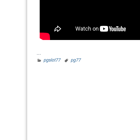
…
pgslot77
pg77