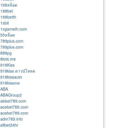
168สล็อต
188bet
188betth
1xbit
1xgameth.com
55สล็อต
789plus.com
789plus.com
888pg
8lots.me
918Kiss
918kiss ดาวน์โหลด
918kissauto
918kissme
ABA
ABAGroup2
abbet789.com
acebet789.com
acebet789.com
adm789.info
allbet24hr