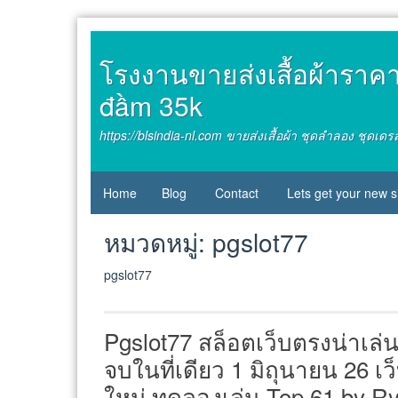
Skip
to
content
โรงงานขายส่งเสื้อผ้าราคาถู
đầm 35k
https://blsindia-nl.com ขายส่งเสื้อผ้า ชุดลำลอง ชุดเ
Home
Blog
Contact
Lets get your new s
หมวดหมู่:
pgslot77
pgslot77
Pgslot77 สล็อตเว็บตรงน่าเล่
จบในที่เดียว 1 มิถุนายน 26 เว
ใหม่ ทดลองเล่น Top 61 by R