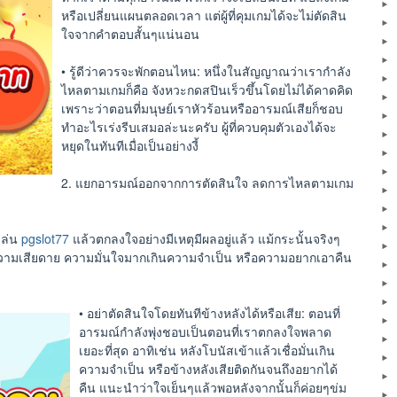
หรือเปลี่ยนแผนตลอดเวลา แต่ผู้ที่คุมเกมได้จะไม่ตัดสิน
ใจจากคำตอบสั้นๆแน่นอน
• รู้ดีว่าควรจะพักตอนไหน: หนึ่งในสัญญาณว่าเรากำลัง
ไหลตามเกมก็คือ จังหวะกดสปินเร็วขึ้นโดยไม่ได้คาดคิด
เพราะว่าตอนที่มนุษย์เราหัวร้อนหรืออารมณ์เสียก็ชอบ
ทำอะไรเร่งรีบเสมอล่ะนะครับ ผู้ที่ควบคุมตัวเองได้จะ
หยุดในทันทีเมื่อเป็นอย่างงี้
2. แยกอารมณ์ออกจากการตัดสินใจ ลดการไหลตามเกม
เล่น
pgslot77
แล้วตกลงใจอย่างมีเหตุมีผลอยู่แล้ว แม้กระนั้นจริงๆ
น ความเสียดาย ความมั่นใจมากเกินความจำเป็น หรือความอยากเอาคืน
• อย่าตัดสินใจโดยทันทีข้างหลังได้หรือเสีย: ตอนที่
อารมณ์กำลังพุ่งชอบเป็นตอนที่เราตกลงใจพลาด
เยอะที่สุด อาทิเช่น หลังโบนัสเข้าแล้วเชื่อมั่นเกิน
ความจำเป็น หรือข้างหลังเสียติดกันจนถึงอยากได้
คืน แนะนำว่าใจเย็นๆแล้วพอหลังจากนั้นก็ค่อยๆข่ม