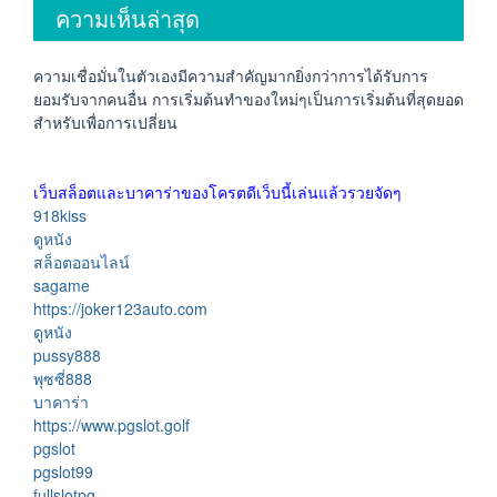
ความเห็นล่าสุด
ความเชื่อมั่นในตัวเองมีความสำคัญมากยิ่งกว่าการได้รับการ
ยอมรับจากคนอื่น การเริ่มต้นทำของใหม่ๆเป็นการเริ่มต้นที่สุดยอด
สำหรับเพื่อการเปลี่ยน
เว็บสล็อตและบาคาร่าของโครตดีเว็บนี้เล่นแล้วรวยจัดๆ
918kiss
ดูหนัง
สล็อตออนไลน์
sagame
https://joker123auto.com
ดูหนัง
pussy888
พุซซี่888
บาคาร่า
https://www.pgslot.golf
pgslot
pgslot99
fullslotpg