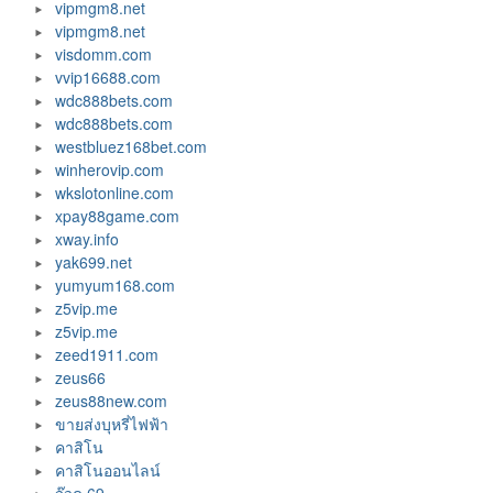
vipmgm8.net
vipmgm8.net
visdomm.com
vvip16688.com
wdc888bets.com
wdc888bets.com
westbluez168bet.com
winherovip.com
wkslotonline.com
xpay88game.com
xway.info
yak699.net
yumyum168.com
z5vip.me
z5vip.me
zeed1911.com
zeus66
zeus88new.com
ขายส่งบุหรี่ไฟฟ้า
คาสิโน
คาสิโนออนไลน์