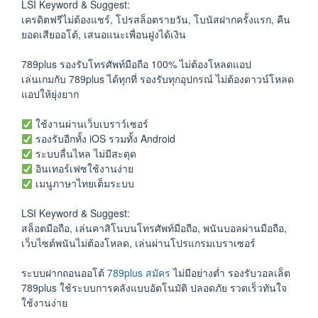
LSI Keyword & Suggest:
เครดิตฟรีไม่ต้องแชร์, โปรสล็อตรายวัน, โบนัสฝากครั้งแรก, คืน
ยอดเสียออโต้, เสนอแนะเพื่อนฝูงได้เงิน
789plus รองรับโทรศัพท์มือถือ 100% ไม่ต้องโหลดแอป
เล่นเกมกับ 789plus ได้ทุกที่ รองรับทุกอุปกรณ์ ไม่ต้องดาวน์โหลด
แอปให้ยุ่งยาก
ใช้งานผ่านเว็บเบราว์เซอร์
รองรับอีกทั้ง iOS รวมทั้ง Android
ระบบลื่นไหล ไม่มีสะดุด
อินเทอร์เฟซใช้งานง่าย
เมนูภาษาไทยเต็มระบบ
LSI Keyword & Suggest:
สล็อตมือถือ, เล่นคาสิโนบนโทรศัพท์มือถือ, พนันบอลผ่านมือถือ,
เว็บไซต์พนันไม่ต้องโหลด, เล่นผ่านโปรแกรมเบราเซอร์
ระบบฝากถอนออโต้
789plus สมัคร
ไม่มีอย่างต่ำ รองรับวอลเล็ต
789plus ใช้ระบบการคลังแบบอัตโนมัติ ปลอดภัย รวดเร็วทันใจ
ใช้งานง่าย