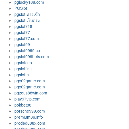
pglucky168.com
PGSlot
pgslot ทางเข้า
pgslot เว็บตรง
pgslot718
pgslot77
pgslot77.com
pgslot99
pgslot9999.co
pgslot999bets.com
pgslotceo
pgslotfish
pgslotth
pgx62game.com
pgx62game.com
pgzeus88win.com
play97vip.com
pokbet88
porsche999.com
premium66.info
proded888x.com