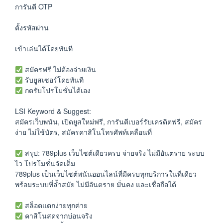
การันตี OTP
ตั้งรหัสผ่าน
เข้าเล่นได้โดยทันที
สมัครฟรี ไม่ต้องจ่ายเงิน
รับยูสเซอร์โดยทันที
กดรับโปรโมชั่นได้เอง
LSI Keyword & Suggest:
สมัครเว็บพนัน, เปิดยูสใหม่ฟรี, การันตีเบอร์รับเครดิตฟรี, สมัคร
ง่าย ไม่ใช้บัตร, สมัครคาสิโนโทรศัพท์เคลื่อนที่
สรุป: 789plus เว็บไซต์เดียวครบ จ่ายจริง ไม่มีอันตราย ระบบ
ไว โปรโมชั่นจัดเต็ม
789plus เป็นเว็บไซต์พนันออนไลน์ที่มีครบทุกบริการในที่เดียว
พร้อมระบบที่ล้ำสมัย ไม่มีอันตราย มั่นคง และเชื่อถือได้
สล็อตแตกง่ายทุกค่าย
คาสิโนสดจากบ่อนจริง