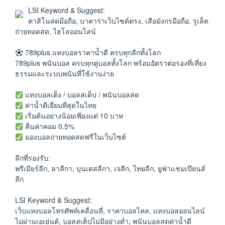
LSI Keyword & Suggest:
คาสิโนสดมือถือ, บาคาร่าเว็บไซต์ตรง, เสือมังกรมือถือ, รูเล็ต
ถ่ายทอดสด, ไฮโลออนไลน์
789plus แทงบอลราคาน้ำดี ครบทุกลีกทั้งโลก
789plus พนันบอล ครบทุกคู่บอลทั้งโลก พร้อมอัตราต่อรองที่เที่ยง
ธรรมและระบบพนันที่ใช้งานง่าย
แทงบอลเต็ง / บอลสเต็ป / พนันบอลสด
ค่าน้ำดีเยี่ยมที่สุดในไทย
เริ่มต้นอย่างน้อยเพียงแต่ 10 บาท
คืนค่าคอม 0.5%
มองบอลถ่ายทอดสดฟรีในเว็บไซต์
ลีกที่รองรับ:
พรีเมียร์ลีก, ลาลีกา, บุนเดสลีกา, เจลีก, ไทยลีก, ยูฟ่าแชมเปียนส์
ลีก
LSI Keyword & Suggest:
เว็บแทงบอลโทรศัพท์เคลื่อนที่, ราคาบอลไหล, แทงบอลออนไลน์
ไม่ผ่านเอเย่นต์, บอลสเต็ปไม่มีอย่างต่ำ, พนันบอลสดค่าน้ำดี