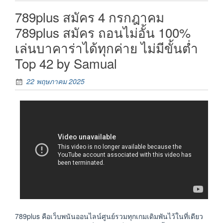
789plus สมัคร 4 กรกฎาคม
789plus สมัคร ถอนไม่อั้น 100%
เล่นบาคาร่าได้ทุกค่าย ไม่มีขั้นต่ำ
Top 42 by Samual
22 พฤษภาคม 2025
789plus คือเว็บพนันออนไลน์ศูนย์รวมทุกเกมเดิมพันไว้ในที่เดียว