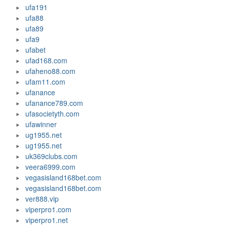
ufa191
ufa88
ufa89
ufa9
ufabet
ufad168.com
ufaheno88.com
ufam11.com
ufanance
ufanance789.com
ufasocietyth.com
ufawinner
ug1955.net
ug1955.net
uk369clubs.com
veera6999.com
vegasisland168bet.com
vegasisland168bet.com
ver888.vip
viperpro1.com
viperpro1.net