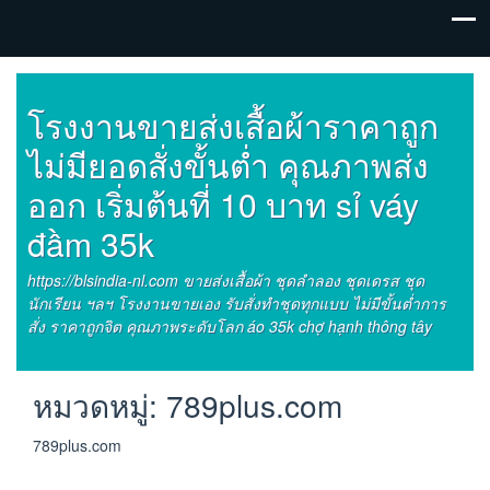
โรงงานขายส่งเสื้อผ้าราคาถูก
ไม่มียอดสั่งขั้นต่ำ คุณภาพส่ง
ออก เริ่มต้นที่ 10 บาท sỉ váy
đầm 35k
https://blsindia-nl.com ขายส่งเสื้อผ้า ชุดลำลอง ชุดเดรส ชุด
นักเรียน ฯลฯ โรงงานขายเอง รับสั่งทำชุดทุกแบบ ไม่มีขั้นต่ำการ
สั่ง ราคาถูกจิต คุณภาพระดับโลก áo 35k chợ hạnh thông tây
หมวดหมู่:
789plus.com
789plus.com