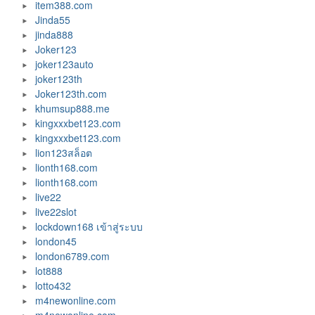
item388.com
Jinda55
jinda888
Joker123
joker123auto
joker123th
Joker123th.com
khumsup888.me
kingxxxbet123.com
kingxxxbet123.com
lion123สล็อต
lionth168.com
lionth168.com
live22
live22slot
lockdown168 เข้าสู่ระบบ
london45
london6789.com
lot888
lotto432
m4newonline.com