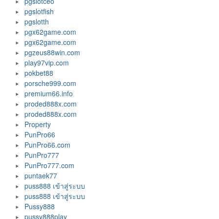
pgslotceo
pgslotfish
pgslotth
pgx62game.com
pgx62game.com
pgzeus88win.com
play97vip.com
pokbet88
porsche999.com
premium66.info
proded888x.com
proded888x.com
Property
PunPro66
PunPro66.com
PunPro777
PunPro777.com
puntaek77
puss888 เข้าสู่ระบบ
puss888 เข้าสู่ระบบ
Pussy888
pussy888play