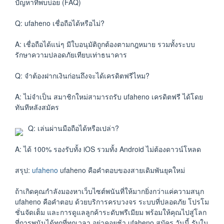
ปัญหาที่พบบ่อย (FAQ)
Q: ufaheno เชื่อถือได้หรือไม่?
A: เชื่อถือได้แน่ๆ มีใบอนุมัติถูกต้องตามกฎหมาย รวมทั้งระบบ
รักษาความปลอดภัยเทียบเท่าธนาคาร
Q: จำต้องฝากเงินก่อนถึงจะได้เครดิตฟรีไหม?
A: ไม่จำเป็น สมาชิกใหม่สามารถรับ ufaheno เครดิตฟรี ได้โดย
ทันทีหลังสมัคร
Q: เล่นผ่านมือถือได้หรือเปล่า?
A: ได้ 100% รองรับทั้ง iOS รวมทั้ง Android ไม่ต้องดาวน์โหลด
สรุป:
ufaheno
ufaheno คือคำตอบของสายเดิมพันยุคใหม่
ถ้าเกิดคุณกำลังมองหาเว็บไซต์พนันที่ให้มากยิ่งกว่าแค่ความสนุก
ufaheno คือคำตอบ ด้วยบริการครบวงจร ระบบที่ปลอดภัย โปรโม
ชั่นจัดเต็ม และการดูแลลูกค้าระดับพรีเมียม พร้อมให้คุณไปสู่โลก
ที่การพนันได้ทุกที่ทุกเวลา อย่าคอยช้า ufaheno สมัคร วันนี้ รับใน