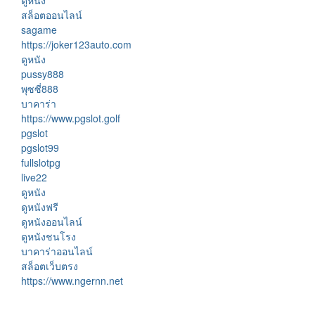
ดูหนัง
สล็อตออนไลน์
sagame
https://joker123auto.com
ดูหนัง
pussy888
พุซซี่888
บาคาร่า
https://www.pgslot.golf
pgslot
pgslot99
fullslotpg
live22
ดูหนัง
ดูหนังฟรี
ดูหนังออนไลน์
ดูหนังชนโรง
บาคาร่าออนไลน์
สล็อตเว็บตรง
https://www.ngernn.net