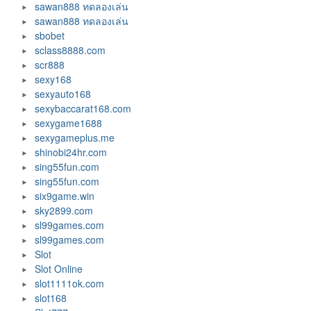
sawan888 ทดลองเล่น
sawan888 ทดลองเล่น
sbobet
sclass8888.com
scr888
sexy168
sexyauto168
sexybaccarat168.com
sexygame1688
sexygameplus.me
shinobi24hr.com
sing55fun.com
sing55fun.com
six9game.win
sky2899.com
sl99games.com
sl99games.com
Slot
Slot Online
slot1111ok.com
slot168