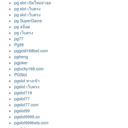
pg slot เปิดใหม่ล่าสุด
pg slot เว็บตรง
pg slot เว็บตรง
pg SuperGame
pg สล็อต
pg เว็บตรง
pg77
Pg99
pggold168bet.com
pgheng
pgjoker
pglucky168.com
PGSlot
pgslot ทางเข้า
pgslot เว็บตรง
pgslot718
pgslot77
pgslot77.com
pgslot99
pgslot9999.co
pgslot999bets.com