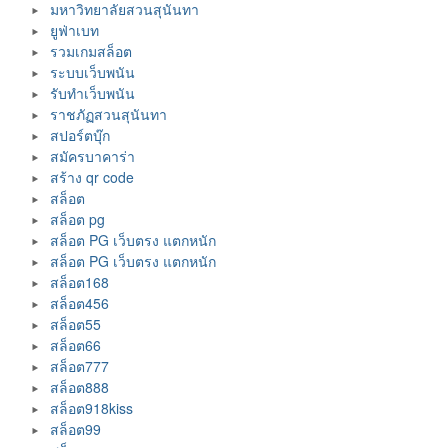
มหาวิทยาลัยสวนสุนันทา
ยูฟ่าเบท
รวมเกมสล็อต
ระบบเว็บพนัน
รับทำเว็บพนัน
ราชภัฏสวนสุนันทา
สปอร์ตบุ๊ก
สมัครบาคาร่า
สร้าง qr code
สล็อต
สล็อต pg
สล็อต PG เว็บตรง แตกหนัก
สล็อต PG เว็บตรง แตกหนัก
สล็อต168
สล็อต456
สล็อต55
สล็อต66
สล็อต777
สล็อต888
สล็อต918kiss
สล็อต99