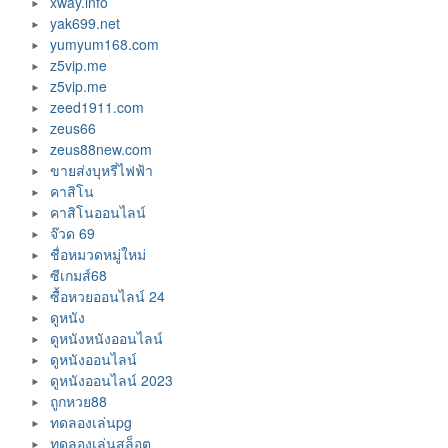
xway.info
yak699.net
yumyum168.com
z5vip.me
z5vip.me
zeed1911.com
zeus66
zeus88new.com
ขายส่งบุหรี่ไฟฟ้า
คาสิโน
คาสิโนออนไลน์
จ๊วด 69
ชื่อหมวดหมู่ใหม่
ซีเกมส์68
ซื้อหวยออนไลน์ 24
ดูหนัง
ดูหนังหนังออนไลน์
ดูหนังออนไลน์
ดูหนังออนไลน์ 2023
ถูกหวย88
ทดลองเล่นpg
ทดลองเล่นสล็อต