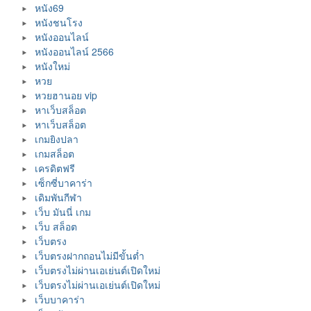
หนัง69
หนังชนโรง
หนังออนไลน์
หนังออนไลน์ 2566
หนังใหม่
หวย
หวยฮานอย vip
หาเว็บสล็อต
หาเว็บสล็อต
เกมยิงปลา
เกมสล็อต
เครดิตฟรี
เซ็กซี่บาคาร่า
เดิมพันกีฬา
เว็บ มันนี่ เกม
เว็บ สล็อต
เว็บตรง
เว็บตรงฝากถอนไม่มีขั้นต่ำ
เว็บตรงไม่ผ่านเอเย่นต์เปิดใหม่
เว็บตรงไม่ผ่านเอเย่นต์เปิดใหม่
เว็บบาคาร่า