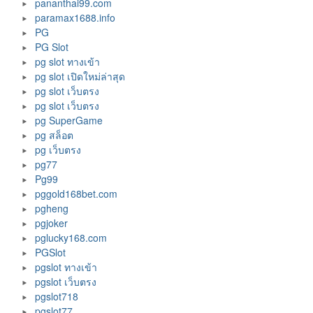
pananthai99.com
paramax1688.info
PG
PG Slot
pg slot ทางเข้า
pg slot เปิดใหม่ล่าสุด
pg slot เว็บตรง
pg slot เว็บตรง
pg SuperGame
pg สล็อต
pg เว็บตรง
pg77
Pg99
pggold168bet.com
pgheng
pgjoker
pglucky168.com
PGSlot
pgslot ทางเข้า
pgslot เว็บตรง
pgslot718
pgslot77