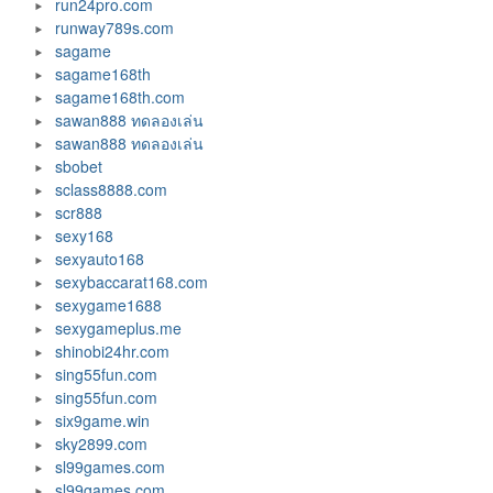
run24pro.com
runway789s.com
sagame
sagame168th
sagame168th.com
sawan888 ทดลองเล่น
sawan888 ทดลองเล่น
sbobet
sclass8888.com
scr888
sexy168
sexyauto168
sexybaccarat168.com
sexygame1688
sexygameplus.me
shinobi24hr.com
sing55fun.com
sing55fun.com
six9game.win
sky2899.com
sl99games.com
sl99games.com