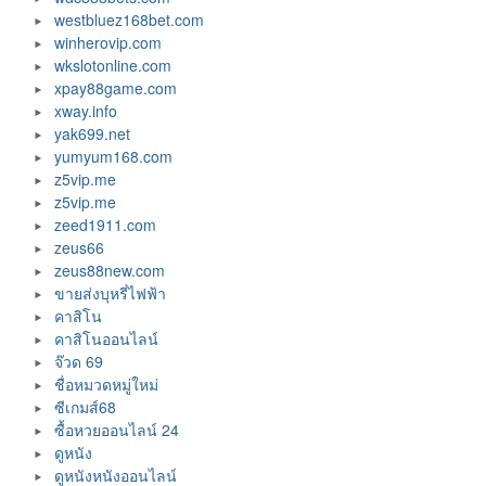
westbluez168bet.com
winherovip.com
wkslotonline.com
xpay88game.com
xway.info
yak699.net
yumyum168.com
z5vip.me
z5vip.me
zeed1911.com
zeus66
zeus88new.com
ขายส่งบุหรี่ไฟฟ้า
คาสิโน
คาสิโนออนไลน์
จ๊วด 69
ชื่อหมวดหมู่ใหม่
ซีเกมส์68
ซื้อหวยออนไลน์ 24
ดูหนัง
ดูหนังหนังออนไลน์