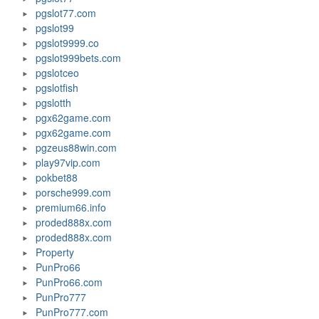
pgslot77.com
pgslot99
pgslot9999.co
pgslot999bets.com
pgslotceo
pgslotfish
pgslotth
pgx62game.com
pgx62game.com
pgzeus88win.com
play97vip.com
pokbet88
porsche999.com
premium66.info
proded888x.com
proded888x.com
Property
PunPro66
PunPro66.com
PunPro777
PunPro777.com