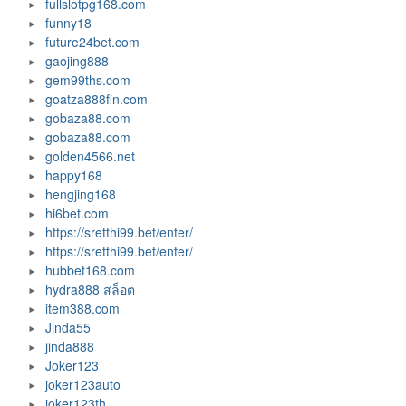
fullslotpg168.com
funny18
future24bet.com
gaojing888
gem99ths.com
goatza888fin.com
gobaza88.com
gobaza88.com
golden4566.net
happy168
hengjing168
hi6bet.com
https://sretthi99.bet/enter/
https://sretthi99.bet/enter/
hubbet168.com
hydra888 สล็อต
item388.com
Jinda55
jinda888
Joker123
joker123auto
joker123th