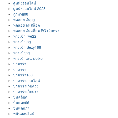
ดูหนังออนไลน์
ดูหนังออนไลน์ 2023
ถูกหวย88
ทดลองเล่นpg
ทดลองเล่นสล็อต
ทดลองเล่นสล็อต PG เว็บตรง
ทางเข้า live22
ทางเข้า pg
ทางเข้า Sexy168
ทางเข้าpg
ทางเข้าเล่น slotxo
บาคาร่า
บาคาร่า
บาคาร่า168
บาคาร่าออนไลน์
บาคาร่าเว็บตรง
บาคาร่าเว็บตรง
ปั่นสล็อต
ปั่นแตก66
ปั่นแตก77
พนันออนไลน์