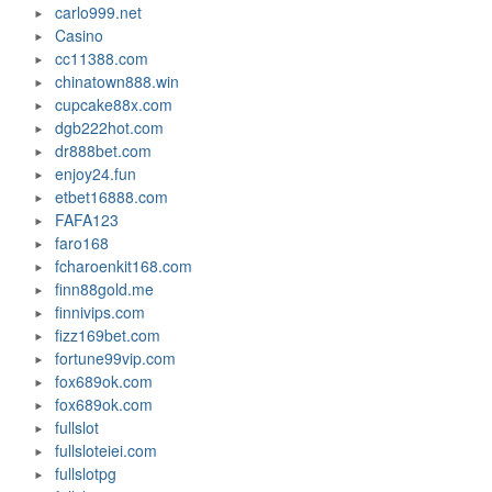
carlo999.net
Casino
cc11388.com
chinatown888.win
cupcake88x.com
dgb222hot.com
dr888bet.com
enjoy24.fun
etbet16888.com
FAFA123
faro168
fcharoenkit168.com
finn88gold.me
finnivips.com
fizz169bet.com
fortune99vip.com
fox689ok.com
fox689ok.com
fullslot
fullsloteiei.com
fullslotpg