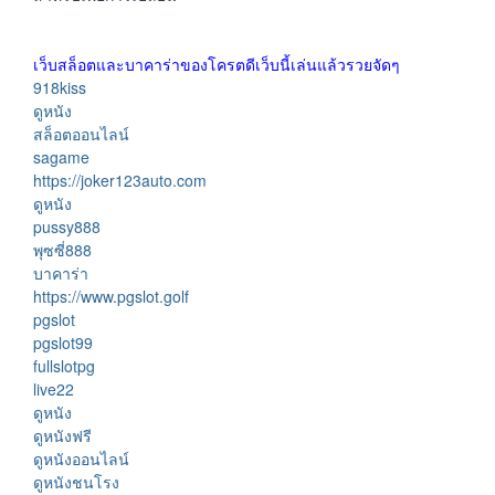
เว็บสล็อตและบาคาร่าของโครตดีเว็บนี้เล่นแล้วรวยจัดๆ
918kiss
ดูหนัง
สล็อตออนไลน์
sagame
https://joker123auto.com
ดูหนัง
pussy888
พุซซี่888
บาคาร่า
https://www.pgslot.golf
pgslot
pgslot99
fullslotpg
live22
ดูหนัง
ดูหนังฟรี
ดูหนังออนไลน์
ดูหนังชนโรง