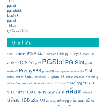
1xbet
pgslot
pgslot888
kiss918
pgslot
188betth
ดูหนังออนไลน์
ป้ายกำกับ
918Kiss
funny18
188betth
fullslotpg
1xbet
918kissauto
happy168
PGSlot
PG Slot
Joker123
PG
pg77
pgx62
Pussy888
Slot
pussy888fun
เครดิตฟรี
sagame
sexyauto168
Slotxo
tangtem168
sretthi99
slot168
slot pg
ufabet
ufanance เครดิตฟรี
ดู
บาคา
ทางเข้าpg
ทดลองเล่นสล็อต pg
หนังออนไลน์
ทดลองเล่นสล็อต
สล็อต
ร่า
บาคาร่าออนไลน์
บาคาร่า168
สล็อต55
สล็อต168
สล็อตxo
สล็อต
สล็อต888
สล็อตpg
สล็อต pg