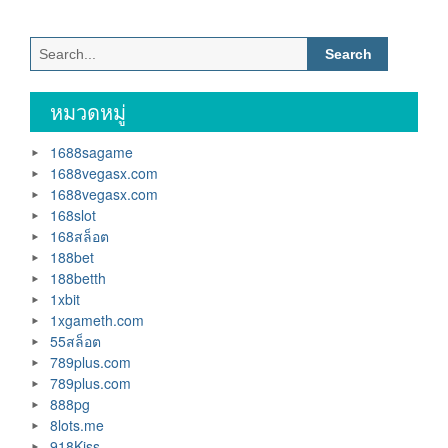
Search
for:
หมวดหมู่
1688sagame
1688vegasx.com
1688vegasx.com
168slot
168สล็อต
188bet
188betth
1xbit
1xgameth.com
55สล็อต
789plus.com
789plus.com
888pg
8lots.me
918Kiss