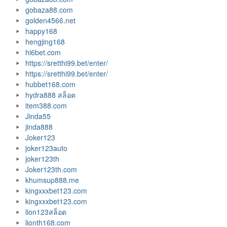
gobaza88.com
golden4566.net
happy168
hengjing168
hi6bet.com
https://sretthi99.bet/enter/
https://sretthi99.bet/enter/
hubbet168.com
hydra888 สล็อต
item388.com
Jinda55
jinda888
Joker123
joker123auto
joker123th
Joker123th.com
khumsup888.me
kingxxxbet123.com
kingxxxbet123.com
lion123สล็อต
lionth168.com