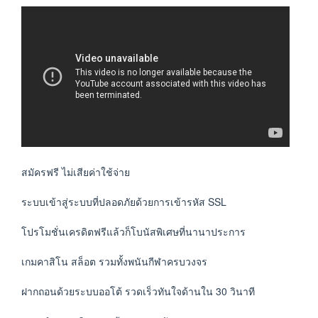
สมัครฟรี ไม่เสียค่าใช้จ่าย
ระบบเข้าสู่ระบบที่ปลอดภัยด้วยการเข้ารหัส SSL
โปรโมชั่นเครดิตฟรีแล้วก็โบนัสพิเศษที่นานาประการ
เกมคาสิโน สล็อต รวมทั้งพนันกีฬาครบวงจร
ฝากถอนด้วยระบบออโต้ รวดเร็วทันใจด้านใน 30 วินาที