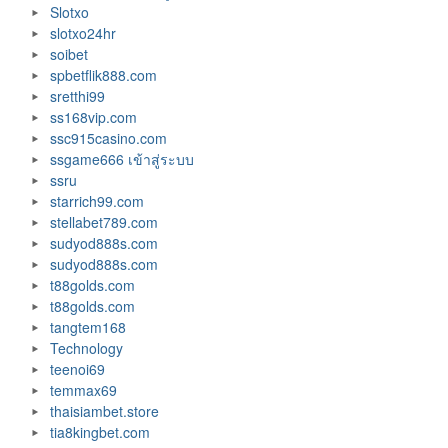
Slotxo
slotxo24hr
soibet
spbetflik888.com
sretthi99
ss168vip.com
ssc915casino.com
ssgame666 เข้าสู่ระบบ
ssru
starrich99.com
stellabet789.com
sudyod888s.com
sudyod888s.com
t88golds.com
t88golds.com
tangtem168
Technology
teenoi69
temmax69
thaisiambet.store
tia8kingbet.com