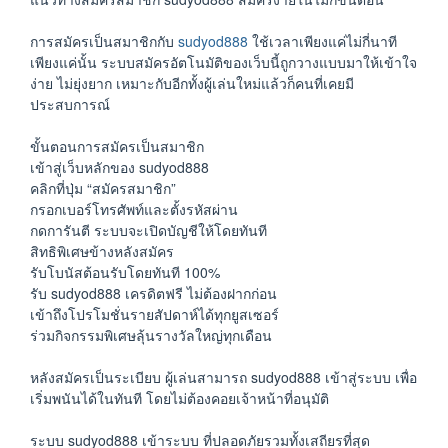
การสมัครเป็นสมาชิกกับ
sudyod888
ใช้เวลาเพียงแค่ไม่กี่นาที
เพียงแค่นั้น ระบบสมัครอัตโนมัติของเว็บนี้ถูกวางแบบมาให้เข้าใจ
ง่าย ไม่ยุ่งยาก เหมาะกับอีกทั้งผู้เล่นใหม่แล้วก็คนที่เคยมี
ประสบการณ์
ขั้นตอนการสมัครเป็นสมาชิก
เข้าสู่เว็บหลักของ sudyod888
คลิกที่ปุ่ม “สมัครสมาชิก”
กรอกเบอร์โทรศัพท์และตั้งรหัสผ่าน
กดการันตี ระบบจะเปิดบัญชีให้โดยทันที
สิทธิพิเศษข้างหลังสมัคร
รับโบนัสต้อนรับโดยทันที 100%
รับ sudyod888 เครดิตฟรี ไม่ต้องฝากก่อน
เข้าถึงโปรโมชั่นรายสัปดาห์ได้ทุกยูสเซอร์
ร่วมกิจกรรมพิเศษลุ้นรางวัลใหญ่ทุกเดือน
หลังสมัครเป็นระเบียบ ผู้เล่นสามารถ sudyod888 เข้าสู่ระบบ เพื่อ
เริ่มพนันได้ในทันที โดยไม่ต้องคอยเจ้าหน้าที่อนุมัติ
ระบบ sudyod888 เข้าระบบ ที่ปลอดภัยรวมทั้งเสถียรที่สุด