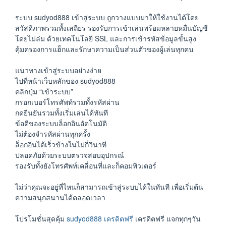
ระบบ sudyod888 เข้าสู่ระบบ ถูกวางแบบมาให้ใช้งานได้โดย
สวัสดิภาพรวมทั้งเสถียร รองรับการเข้าเล่นพร้อมหลายหมื่นบัญชี
โดยไม่ล่ม ด้วยเทคโนโลยี SSL และการเข้ารหัสข้อมูลขั้นสูง
คุ้มครองการแฮ็กและรักษาความเป็นส่วนตัวของผู้เล่นทุกคน
แนวทางเข้าสู่ระบบอย่างง่าย
ไปที่หน้าเว็บหลักของ sudyod888
คลิกปุ่ม “เข้าระบบ”
กรอกเบอร์โทรศัพท์รวมทั้งรหัสผ่าน
กดยืนยันรวมทั้งเริ่มเล่นได้ทันที
ข้อดีของระบบล็อกอินอัตโนมัติ
ไม่ต้องจำรหัสผ่านทุกครั้ง
ล็อกอินได้เร็วข้างในไม่กี่วินาที
ปลอดภัยด้วยระบบตรวจสอบอุปกรณ์
รองรับทั้งยังโทรศัพท์เคลื่อนที่และก็คอมพิวเตอร์
ไม่ว่าคุณจะอยู่ที่ไหนก็สามารถเข้าสู่ระบบได้ในทันที เพื่อเริ่มต้น
ความสนุกสนานได้ตลอดเวลา
โปรโมชั่นสุดคุ้ม
sudyod888 เครดิตฟรี
เครดิตฟรี แจกทุกๆวัน