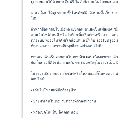
ทุกค่ายเล่นได้ด้วยเครดิตฟรี ไม่จำกัดเกม ไม่ล็อกยอ
เล่น สล็อต ได้ทุกระบบ ทั้งโทรศัพท์มือถือรวมทั้งเว็บ
ใหม่
ถ้าหากย้อนกลับไปเมื่อหลายปีก่อน ฉันยังเป็นเพียงแค่ “มือ
เล่นเว็บไซต์ไหนดี หรือว่าต้องเพิ่มเงินก่อนหรือเปล่า แ
ทุกระบบ ทั้งยังโทรศัพท์เคลื่อนที่แล้วก็เว็บ รองรับทร
ต้องบอกเลยว่าความคิดทุกสิ่งทุกอย่างแปรไป!
ตอนแรกฉันเริ่มจากเล่นในคอมพิวเตอร์ เนื่องจากว่ากลัว
กับเว็บตรงที่ดีไซน์มารองรับทุกระบบจริงๆไม่ว่าจะเป็น
ไม่ว่าจะเปิดจากเบราว์เซอร์หรือโหลดแอปก็ได้หมด ภาพง
ออนไลน์
• เล่นในโทรศัพท์มือถืออยู่บ้าน
• ย้ายมาเล่นในคอมระหว่างที่กำลังทำงาน
• หรือเปิดในแท็บเล็ตตอนนอน