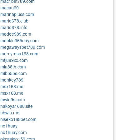
mac1bet789.com
macau69
marinapluss.com
mario678.club
mario678.info
medee989.com
meekin365day.com
megawaysbet789.com
mercyrosa168.com
mfj889xx.com
mia88th.com
mib555s.com
monkey789
msx168.me
msx168.me
mwin9s.com
nakoya1688.site
nbwin.me
niseko168bet.com
no1huay
no1huay.com
okcasino159.com