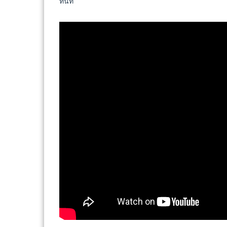
ทันที