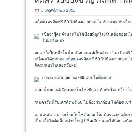
5 พฤศจิกายน 2025
สล็อต เครดิตฟรี 50 ไม่ต้องฝากก่อน ไม่ต้องแชร์ กับเว็บ
เชื่อว่าผู้คนจำนวนไม่ใช้น้อยที่ถูกใจเล่นสล็อตออน
ไหมครับผม?
ผมเองก็เป็นหนึ่งในนั้น เมื่อก่อนแค่เห็นคำว่า “เครดิตฟรี”
หนึ่งผมได้ทดลอง
สล็อต
เครดิตฟรี 50 ไม่ต้องฝากก่อน ไม
คิดผมแปรไปเลยครับผม!
การลองเล่น temmax69 แบบไม่ต้องฝาก
ขณะนั้นผมแค่เลื่อนมองในโซเชียล แล้วพบโพสต์โปรโม
“สมัครวันนี้รับเครดิตฟรี 50 ไม่ต้องฝากก่อน ไม่ต้องแชร์ 
ตอนต้นคิดว่าอาจเป็นเว็บไซต์หลอกให้สมัครเฉยๆแม้กระนั
เป็น เว็บไซต์สล็อตค่ายใหญ่ มีชื่อเสียง และไม่มีอย่า