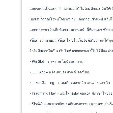
แถมระบบเป็นแบบ ฝากถอนออโต้ ไม่ต้องทักแอดมินให้เส
เบิกเงินก็รวดเร็วทันใจมากมาย แค่กดถอนผ่านหน้าเว็บไซ
แตกต่างจากเว็บเล็กที่เคยเล่นก่อนหน้านี้ที่ผ่านมา ซึ่งบ
สล็อต รวมค่ายเกมสล็อตใหญ่ในเว็บไซต์เดียว เล่นได้ทุก
อีกสิ่งที่ผมถูกใจเป็น เว็บไซต์ temmax69 นี้ไม่ได้มีแค่
• PG Slot – ภาพสวย โบนัสแตกง่าย
• JILI Slot – ฟรีสปินบ่อยมาก ฟีเจอร์เยอะ
• Joker Gaming – เกมสล็อตคลาสสิก เล่นง่าย แตกไว
• Pragmatic Play – เกมใหม่อัปเดตตลอด มีภาษาไทยรอ
• SlotXO – เกมแนวย้อนยุคที่ยังคงความสนุกสนานร่าเริ