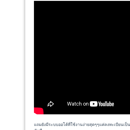
แถมยังมีระบบออโต้ที่ใช้งานง่ายสุดๆๆแค่ลงทะเบียนเป็นส