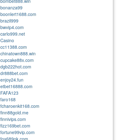
bombet888.win
bonanza99
boonlert1688.com
brazil999
bwvip4.com
carlo999.net
Casino
cc11388.com
chinatown888.win
cupcake88x.com
dgb222hot.com
dr888bet.com
enjoy24.fun
etbet16888.com
FAFA123
faro168
fcharoenkit168.com
finn88gold.me
finnivips.com
fizz169bet.com
fortune99vip.com
fox689ok.com