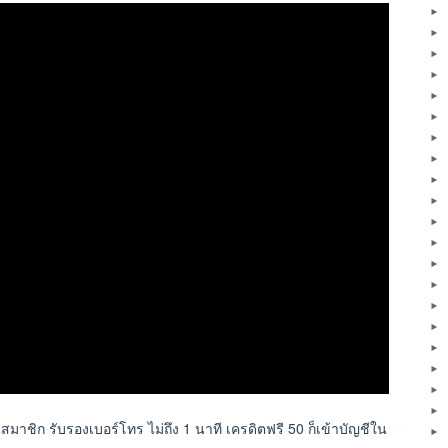
มาชิก รับรองเบอร์โทร ไม่ถึง 1 นาที เครดิตฟรี 50 ก็เข้าบัญชีใน