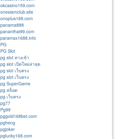
okcasino159.com
onesiamclub.site
onoplus168.com
panama888
pananthai99.com
paramax1688.info
PG
PG Slot
pg slot ทางเข้า
pg slot เปิดใหม่ล่าสุด
pg slot เว็บตรง
pg slot เว็บตรง
pg SuperGame
pg สล็อต
pg เว็บตรง
pg77
Pg99
pggold168bet.com
pgheng
pgjoker
pglucky168.com