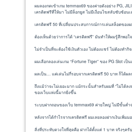
ผมลองกดเข้าเกม temmax69 ของค่ายดังอย่าง PG, JILI,
เครดิตฟรีที่ให้มา ไม่มีล็อกยูส ไม่มีเงื่อนไขสลับซับซ้อ
เครดิตฟรี 50 ที่เปลี่ยนประสบการณ์การเล่นสล็อตของผ
ต้องเห็นด้วยว่าการได้ “เครดิตฟรี” มันทำให้ผมรู้สึกพอ
ไม่จำเป็นที่จะต้องใช้เงินตัวเอง ไม่ต้องแชร์ ไม่ต้องทำก
ผมเลือกลองเล่นเกม “Fortune Tiger” ของ PG Slot เป็
ผลเป็น… แค่เล่นไม่กี่รอบจากเครดิตฟรี 50 บาท ก็ได้ผ
ถึงแม้ว่าจะไม่เยอะมาก แม้กระนั้นสำหรับผมที่ “ไม่ได้ล
ของเว็บแห่งนี้มากยิ่งขึ้น
ระบบฝากถอนของเว็บ temmax69 ค่ายใหญ่ ไม่มีขั้นต่ำ
หลังจากได้กำไรจากเครดิตฟรี ผมเลยลองฝากเงินเพิ่มม
สิ่งที่ประทับดวงใจที่สุดคือ ฝากได้ตั้งแต่ 1 บาท จริงๆครั