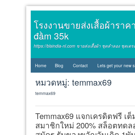
Skip
to
content
โรงงานขายส่งเสื้อผ้าราคาถู
đầm 35k
https://blsindia-nl.com ขายส่งเสื้อผ้า ชุดลำลอง ชุดเ
Home
Blog
Contact
Lets get your new s
หมวดหมู่:
temmax69
temmax69
Temmax69 แจกเครดิตฟรี เต็ม
สมาชิกใหม่ 200% สล็อตทดลอ
สมัคร รับของขวัญวันเกิด 1พั