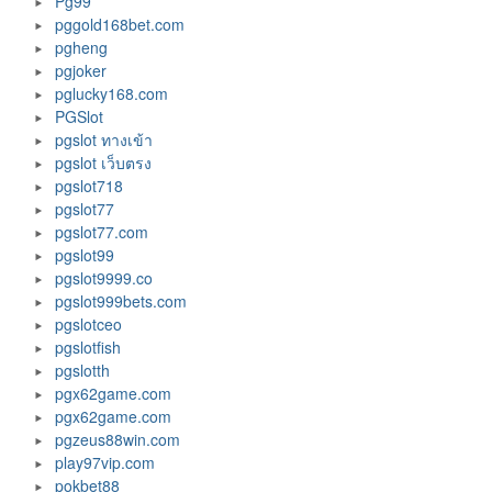
Pg99
pggold168bet.com
pgheng
pgjoker
pglucky168.com
PGSlot
pgslot ทางเข้า
pgslot เว็บตรง
pgslot718
pgslot77
pgslot77.com
pgslot99
pgslot9999.co
pgslot999bets.com
pgslotceo
pgslotfish
pgslotth
pgx62game.com
pgx62game.com
pgzeus88win.com
play97vip.com
pokbet88