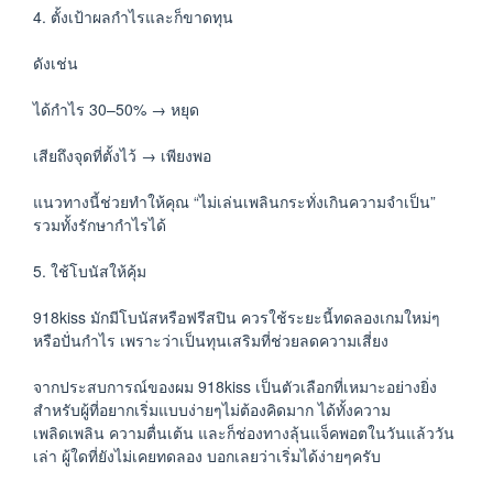
4. ตั้งเป้าผลกำไรและก็ขาดทุน
ดังเช่น
ได้กำไร 30–50% → หยุด
เสียถึงจุดที่ตั้งไว้ → เพียงพอ
แนวทางนี้ช่วยทำให้คุณ “ไม่เล่นเพลินกระทั่งเกินความจำเป็น”
รวมทั้งรักษากำไรได้
5. ใช้โบนัสให้คุ้ม
918kiss มักมีโบนัสหรือฟรีสปิน ควรใช้ระยะนี้ทดลองเกมใหม่ๆ
หรือปั่นกำไร เพราะว่าเป็นทุนเสริมที่ช่วยลดความเสี่ยง
จากประสบการณ์ของผม 918kiss เป็นตัวเลือกที่เหมาะอย่างยิ่ง
สำหรับผู้ที่อยากเริ่มแบบง่ายๆไม่ต้องคิดมาก ได้ทั้งความ
เพลิดเพลิน ความตื่นเต้น และก็ช่องทางลุ้นแจ็คพอตในวันแล้ววัน
เล่า ผู้ใดที่ยังไม่เคยทดลอง บอกเลยว่าเริ่มได้ง่ายๆครับ