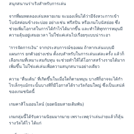
สนุกสนานร่าเริงสำหรับการเล่น
จากที่ผมทดลองเล่นหลายเกม จะมองเห็นได้ว่ามีจังหวะการเข้า
โบนัสค่อนข้างจะบ่อย อย่างเช่น ฟรีสปิน หรือเกมโบนัสย่อย ซึ่ง
ช่วยเพิ่มโอกาสในการได้กำไรได้มากขึ้น และทำให้ทุกการหมุนมี
ความลุ้นอยู่เสมอเวลา ไม่ใช่แค่เล่นไปเรื่อยๆแบบน่าระอา
“การจัดการเงิน” จากประสบการณ์ของผม ถ้าหากเล่นแบบมี
แผนการ ยกตัวอย่างเช่น ตั้งงบสำหรับในการเล่นแต่ละครั้ง แล้วก็
เลือกเกมที่เหมาะสมกับทุน จะช่วยทำให้ได้โอกาสสร้างรายได้มาก
เพิ่มขึ้น ไม่ใช่แค่เล่นเพื่อความสนุกสนานอย่างเดียว
ความ “ตื่นเต้น” ที่เกิดขึ้นในเมื่อใดก็ตามหมุน บางทีก็อาจจะได้กำ
ไรเล็กๆแม้กระนั้นบางทีก็มีโอกาสได้รางวัลก้อนใหญ่ ซึ่งเป็นเสน่ห์
ของเกมชนิดนี้
เกมคาสิโนออนไลน์ (ยอดนิยมสายเดิมพัน)
เกมกลุ่มนี้ได้รับความนิยมมากมาย เพราะเหตุว่าเล่นง่ายแล้วก็ลุ้น
รางวัลได้ไว ได้แก่