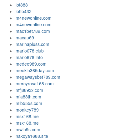
lot888
lotto432
m4newonline.com
m4newonline.com
mac1bet789.com
macau69
marinapluss.com
mario678.club
mario678.info
medee989.com
meekin365day.com
megawaysbet789.com
mercyrosa168.com
mfj889xx.com
mia88th.com
mib555s.com
monkey789
msx168.me
msx168.me
mwin9s.com
nakoya1688.site