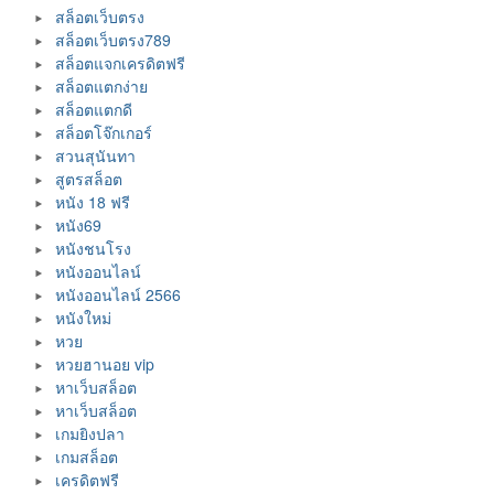
สล็อตเว็บตรง
สล็อตเว็บตรง789
สล็อตแจกเครดิตฟรี
สล็อตแตกง่าย
สล็อตแตกดี
สล็อตโจ๊กเกอร์
สวนสุนันทา
สูตรสล็อต
หนัง 18 ฟรี
หนัง69
หนังชนโรง
หนังออนไลน์
หนังออนไลน์ 2566
หนังใหม่
หวย
หวยฮานอย vip
หาเว็บสล็อต
หาเว็บสล็อต
เกมยิงปลา
เกมสล็อต
เครดิตฟรี