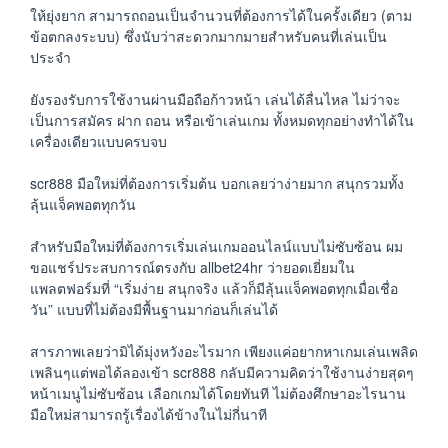
ให้ยุ่งยาก สามารถถอนเป็นจำนวนที่ต้องการได้ในครั้งเดียว (ตาม
ข้อตกลงระบบ) ซึ่งนับว่าสะดวกมากมายสำหรับคนที่เล่นเป็น
ประจำ
ยังรองรับการใช้งานผ่านมือถือก้าวหน้า เล่นได้ลื่นไหล ไม่ว่าจะ
เป็นการสมัคร ฝาก ถอน หรือเข้าเล่นเกม ทั้งหมดทุกอย่างทำได้ใน
เครื่องเดียวแบบครบจบ
scr888 มือใหม่ที่ต้องการเริ่มต้น บอกเลยว่าง่ายมาก สนุกรวมทั้ง
ลุ้นแจ็คพอตทุกวัน
สำหรับมือใหม่ที่ต้องการเริ่มเล่นเกมออนไลน์แบบไม่ซับซ้อน ผม
ขอแชร์ประสบการณ์ตรงกับ allbet24hr ว่ายอดเยี่ยมใน
แพลตฟอร์มที่ “เริ่มง่าย สนุกจริง แล้วก็มีลุ้นแจ็คพอตทุกเมื่อเชื่อ
วัน” แบบที่ไม่ต้องมีพื้นฐานมาก่อนก็เล่นได้
สารภาพเลยว่ามิได้มุ่งหวังอะไรมาก เพียงแค่อยากหาเกมเล่นเพลิด
เพลินๆแต่พอได้ลองเข้า scr888 กลับมีความคิดว่าใช้งานง่ายสุดๆ
หน้าเมนูไม่ซับซ้อน เลือกเกมได้โดยทันที ไม่ต้องศึกษาอะไรนาน
มือใหม่สามารถรู้เรื่องได้ข้างในไม่กี่นาที