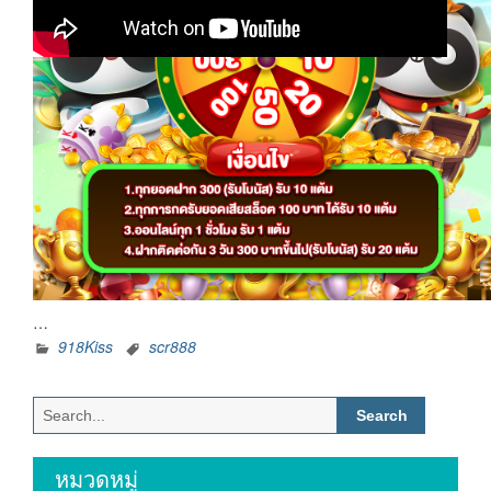
…
918Kiss
scr888
Search
for:
หมวดหมู่