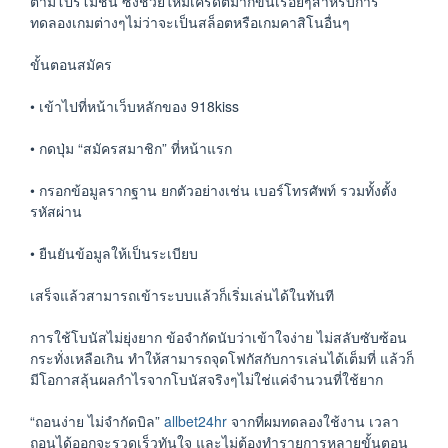
ตามโปรโมชั่น ซึ่งช่วยให้มีเครดิตมากขึ้นเรื่อยๆสำหรับการ
ทดลองเกมต่างๆไม่ว่าจะเป็นสล็อตหรือเกมคาสิโนอื่นๆ
ขั้นตอนสมัคร
• เข้าไปที่หน้าเว็บหลักของ 918kiss
• กดปุ่ม “สมัครสมาชิก” ที่หน้าแรก
• กรอกข้อมูลรากฐาน ยกตัวอย่างเช่น เบอร์โทรศัพท์ รวมทั้งตั้ง
รหัสผ่าน
• ยืนยันข้อมูลให้เป็นระเบียบ
เสร็จแล้วสามารถเข้าระบบแล้วก็เริ่มเล่นได้ในทันที
การใช้โบนัสไม่ยุ่งยาก ข้อจำกัดนับว่าเข้าใจง่าย ไม่สลับซับซ้อน
กระทั่งเหลือเกิน ทำให้สามารถจุดโฟกัสกับการเล่นได้เต็มที่ แล้วก็
มีโอกาสลุ้นผลกำไรจากโบนัสจริงๆไม่ใช่แค่จำนวนที่ใช้ยาก
“ถอนง่าย ไม่จำกัดบิล”
allbet24hr
จากที่ผมทดลองใช้งาน เวลา
ถอนได้ออกจะรวดเร็วทันใจ และไม่ต้องทำรายการหลายขั้นตอน