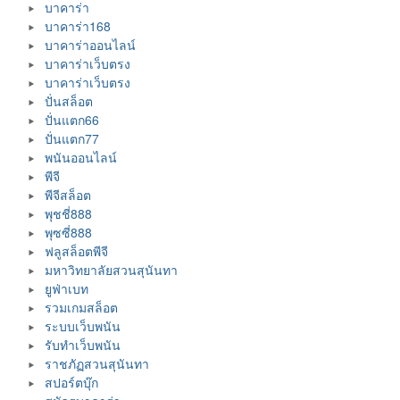
บาคาร่า
บาคาร่า168
บาคาร่าออนไลน์
บาคาร่าเว็บตรง
บาคาร่าเว็บตรง
ปั่นสล็อต
ปั่นแตก66
ปั่นแตก77
พนันออนไลน์
พีจี
พีจีสล็อต
พุชชี่888
พุซซี่888
ฟลูสล็อตพีจี
มหาวิทยาลัยสวนสุนันทา
ยูฟ่าเบท
รวมเกมสล็อต
ระบบเว็บพนัน
รับทำเว็บพนัน
ราชภัฏสวนสุนันทา
สปอร์ตบุ๊ก