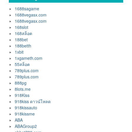
1688sagame
1688vegasx.com
1688vegasx.com
168slot
168สล็อต
188bet
188betth
1xbit
1xgameth.com
55สล็อต
789plus.com
789plus.com
888pg
8lots.me
918Kiss
918kiss ดาวน์โหลด
918kissauto
918kissme
ABA
ABAGroup2