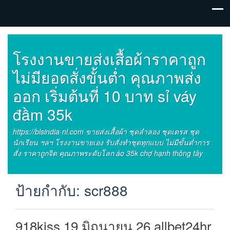
โรงงานขายส่งเสื้อผ้าราคาถูก
ไม่มียอดสั่งขั้นต่ำ คุณภาพส่ง
ออก เริ่มต้นที่ 10 บาท sỉ váy
đầm 35k
https://blsindia-nl.com ขายส่งเสื้อผ้า ชุดลำลอง ชุดเดรส ชุด
นักเรียน ฯลฯ โรงงานขายเอง รับสั่งทำชุดทุกแบบ ไม่มีขั้นต่ำการ
สั่ง ราคาถูกจิต คุณภาพระดับโลก áo 35k chợ hạnh thông tây
ป้ายกำกับ:
scr888
918kiss 19 มิถุนายน 26 allbet24hr