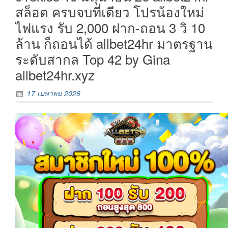
สล็อต ครบจบที่เดียว โปรน้องใหม่
ไฟแรง รับ 2,000 ฝาก-ถอน 3 วิ 10
ล้าน ก็ถอนได้ allbet24hr มาตรฐาน
ระดับสากล Top 42 by Gina
allbet24hr.xyz
17 เมษายน 2026