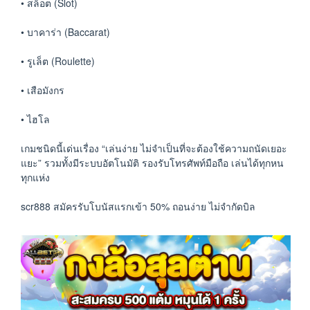
• สล็อต (Slot)
• บาคาร่า (Baccarat)
• รูเล็ต (Roulette)
• เสือมังกร
• ไฮโล
เกมชนิดนี้เด่นเรื่อง “เล่นง่าย ไม่จำเป็นที่จะต้องใช้ความถนัดเยอะ
แยะ” รวมทั้งมีระบบอัตโนมัติ รองรับโทรศัพท์มือถือ เล่นได้ทุกหน
ทุกแห่ง
scr888 สมัครรับโบนัสแรกเข้า 50% ถอนง่าย ไม่จำกัดบิล