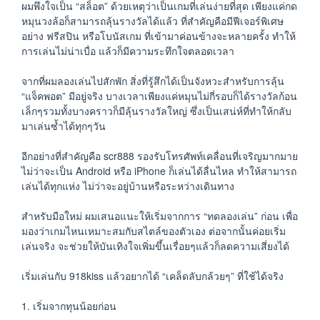
ผมพึงใจเป็น “สล็อต” ด้วยเหตุว่าเป็นเกมที่เล่นง่ายที่สุด เพียงแค่กด
หมุนวงล้อก็สามารถลุ้นรางวัลได้แล้ว ที่สำคัญคือมีฟีเจอร์พิเศษ
อย่าง ฟรีสปิน หรือโบนัสเกม ที่เข้ามาค่อนข้างจะหลายครั้ง ทำให้
การเล่นไม่น่าเบื่อ แล้วก็มีความระทึกใจตลอดเวลา
จากที่ผมลองเล่นไปสักพัก สิ่งที่รู้สึกได้เป็นจังหวะสำหรับการลุ้น
“แจ็คพอต” มีอยู่จริง บางเวลาเพียงแค่หมุนไม่กี่รอบก็ได้รางวัลก้อน
เล็กๆรวมทั้งบางคราวก็มีลุ้นรางวัลใหญ่ ซึ่งเป็นเสน่ห์ที่ทำให้กลับ
มาเล่นซ้ำได้ทุกๆวัน
อีกอย่างที่สำคัญคือ scr888 รองรับโทรศัพท์เคลื่อนที่เจริญมากมาย
ไม่ว่าจะเป็น Android หรือ iPhone ก็เล่นได้ลื่นไหล ทำให้สามารถ
เล่นได้ทุกแห่ง ไม่ว่าจะอยู่บ้านหรือระหว่างเดินทาง
สำหรับมือใหม่ ผมเสนอแนะให้เริ่มจากการ “ทดลองเล่น” ก่อน เพื่อ
มองว่าเกมไหนเหมาะสมกับสไตล์ของตัวเอง ต่อจากนั้นค่อยเริ่ม
เล่นจริง จะช่วยให้บันเทิงใจเพิ่มขึ้นเรื่อยๆแล้วก็ลดความเสี่ยงได้
เริ่มเล่นกับ 918kiss แล้วอยากได้ “เคล็ดลับกล้วยๆ” ที่ใช้ได้จริง
1. เริ่มจากทุนน้อยก่อน