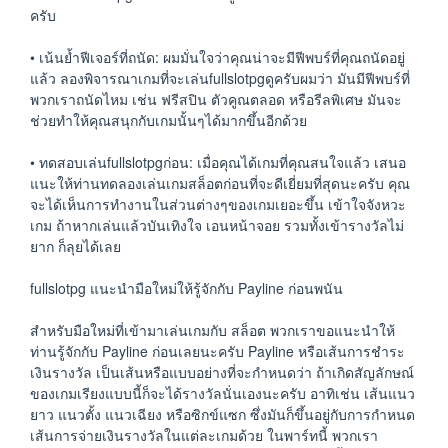
ครับ
• เน้นย้ำฟีเจอร์ที่ถนัด: ผมมั่นใจว่าคุณน่าจะมีฟีพบร์ที่คุณถนัดอยู่
แล้ว ลองพิจารณาเกมที่จะเล่นfullslotpgดูครับผมว่า มันมีฟีพบร์ที่
พวกเราถนัดไหม เช่น ฟรีสปิน ตัวคูณตลอด หรือรีลพิเศษ มันจะ
ช่วยทำให้คุณสนุกกับเกมนั้นๆได้มากขึ้นอีกด้วย
• ทดสอบเล่นfullslotpgก่อน: เมื่อคุณได้เกมที่คุณสนใจแล้ว เสนอ
แนะให้ท่านทดลองเล่นเกมสล็อตก่อนที่จะดีเยี่ยมที่สุดนะครับ คุณ
จะได้เห็นการทำงานในส่วนต่างๆของเกมเยอะขึ้น เข้าใจจังหวะ
เกม ถ้าหากเล่นแล้วบันเทิงใจ เอนหน้าจอย รวมทั้งเข้ารางวัลไม่
ยาก ก็ลุยได้เลย
fullslotpg แนะนำมือใหม่ให้รู้จักกับ Payline ก่อนพนัน
สำหรับมือใหม่ที่เข้ามาเล่นเกมกับ สล็อต พวกเราขอแนะนำให้
ท่านรู้จักกับ Payline ก่อนเลยนะครับ Payline หรือเส้นการชำระ
เงินรางวัล เป็นเส้นหรือแบบอย่างที่จะกำหนดว่า ถ้าเกิดสัญลักษณ์
ของเกมเรียงแบบนี้ก็จะได้รางวัลนั่นเองนะครับ อาทิเช่น เส้นแนว
ยาว แนวตั้ง แนวเฉียง หรือซิกข์แซก ซึ่งมันก็ขึ้นอยู่กับการกำหนด
เส้นการจ่ายเงินรางวัลในแต่ละเกมด้วย ในพาร์ทนี้ พวกเรา