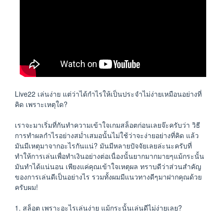
Live22 เล่นง่าย แต่ว่าได้กำไรให้เป็นประจำไม่ง่ายเหมือนอย่างที่
คิด เพราะเหตุใด?
เราจะมาเริ่มที่กันทำความเข้าใจเกมสล็อตก่อนเลยจ๊ะครับว่า วิธี
การทำผลกำไรอย่างสม่ำเสมอนั้นไม่ใช้ว่าจะง่ายอย่างที่คิด แล้ว
มันมีเหตุมาจากอะไรกันแน่? มันมีหลายปัจจัยเลยล่ะนะครับที่
ทำให้การเล่นเพื่อทำเงินอย่างต่อเนื่องนั้นยากมากมายๆแม้กระนั้น
มันทำได้แน่นอน เพียงแค่คุณเข้าใจเหตุผล ทราบดีว่าส่วนสำคัญ
ของการเล่นดีเป็นอย่างไร รวมทั้งผมมีแนวทางดีๆมาฝากคุณด้วย
ครับผม!
1. สล็อต เพราะอะไรเล่นง่าย แม้กระนั้นเล่นดีไม่ง่ายเลย?