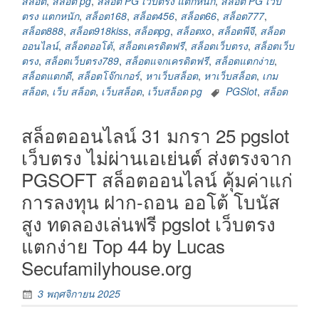
สล็อต
,
สล็อต pg
,
สล็อต PG เว็บตรง แตกหนัก
,
สล็อต PG เว็บ
ตรง แตกหนัก
,
สล็อต168
,
สล็อต456
,
สล็อต66
,
สล็อต777
,
สล็อต888
,
สล็อต918kiss
,
สล็อตpg
,
สล็อตxo
,
สล็อตพีจี
,
สล็อต
ออนไลน์
,
สล็อตออโต้
,
สล็อตเครดิตฟรี
,
สล็อตเว็บตรง
,
สล็อตเว็บ
ตรง
,
สล็อตเว็บตรง789
,
สล็อตแจกเครดิตฟรี
,
สล็อตแตกง่าย
,
สล็อตแตกดี
,
สล็อตโจ๊กเกอร์
,
หาเว็บสล็อต
,
หาเว็บสล็อต
,
เกม
สล็อต
,
เว็บ สล็อต
,
เว็บสล็อต
,
เว็บสล็อต pg
PGSlot
,
สล็อต
สล็อตออนไลน์ 31 มกรา 25 pgslot
เว็บตรง ไม่ผ่านเอเย่นต์ ส่งตรงจาก
PGSOFT สล็อตออนไลน์ คุ้มค่าแก่
การลงทุน ฝาก-ถอน ออโต้ โบนัส
สูง ทดลองเล่นฟรี pgslot เว็บตรง
แตกง่าย Top 44 by Lucas
Secufamilyhouse.org
3 พฤศจิกายน 2025