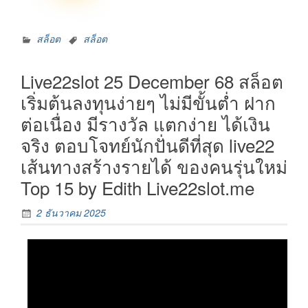
สล็อต
สล็อต
Live22slot 25 December 68 สล็อต
เริ่มต้นลงทุนง่ายๆ ไม่มีขั้นต่ำ ฝาก
ต่อเนื่อง มีรางวัล แตกง่าย ได้เงิน
จริง ตอบโจทย์นักปั่นดีที่สุด live22
เส้นทางสร้างรายได้ ของคนรุ่นใหม่
Top 15 by Edith Live22slot.me
2 ธันวาคม 2025