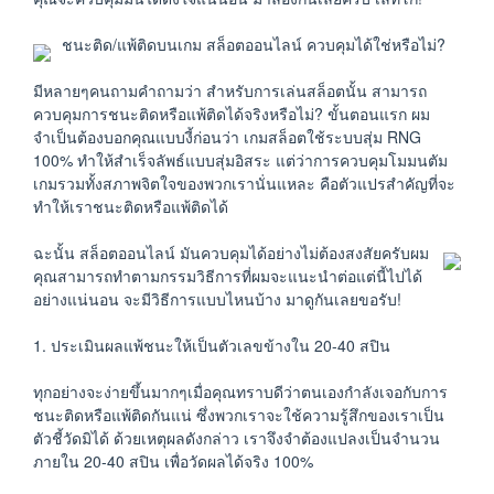
ชนะติด/แพ้ติดบนเกม สล็อตออนไลน์ ควบคุมได้ใช่หรือไม่?
มีหลายๆคนถามคำถามว่า สำหรับการเล่นสล็อตนั้น สามารถ
ควบคุมการชนะติดหรือแพ้ติดได้จริงหรือไม่? ขั้นตอนแรก ผม
จำเป็นต้องบอกคุณแบบงี้ก่อนว่า เกมสล็อตใช้ระบบสุ่ม RNG
100% ทำให้สำเร็จลัพธ์แบบสุ่มอิสระ แต่ว่าการควบคุมโมมนตัม
เกมรวมทั้งสภาพจิตใจของพวกเรานั่นแหละ คือตัวแปรสำคัญที่จะ
ทำให้เราชนะติดหรือแพ้ติดได้
ฉะนั้น สล็อตออนไลน์ มันควบคุมได้อย่างไม่ต้องสงสัยครับผม
คุณสามารถทำตามกรรมวิธีการที่ผมจะแนะนำต่อแต่นี้ไปได้
อย่างแน่นอน จะมีวิธีการแบบไหนบ้าง มาดูกันเลยขอรับ!
1. ประเมินผลแพ้ชนะให้เป็นตัวเลขข้างใน 20-40 สปิน
ทุกอย่างจะง่ายขึ้นมากๆเมื่อคุณทราบดีว่าตนเองกำลังเจอกับการ
ชนะติดหรือแพ้ติดกันแน่ ซึ่งพวกเราจะใช้ความรู้สึกของเราเป็น
ตัวชี้วัดมิได้ ด้วยเหตุผลดังกล่าว เราจึงจำต้องแปลงเป็นจำนวน
ภายใน 20-40 สปิน เพื่อวัดผลได้จริง 100%