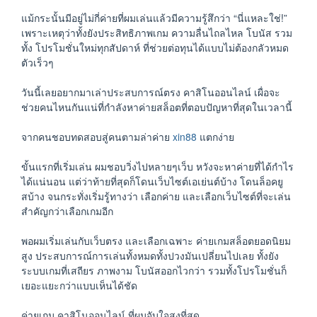
แม้กระนั้นมีอยู่ไม่กี่ค่ายที่ผมเล่นแล้วมีความรู้สึกว่า “นี่แหละใช่!”
เพราะเหตุว่าทั้งยังประสิทธิภาพเกม ความลื่นไถลไหล โบนัส รวม
ทั้ง โปรโมชั่นใหม่ทุกสัปดาห์ ที่ช่วยต่อทุนได้แบบไม่ต้องกลัวหมด
ตัวเร็วๆ
วันนี้เลยอยากมาเล่าประสบการณ์ตรง คาสิโนออนไลน์ เผื่อจะ
ช่วยคนไหนกันแน่ที่กำลังหาค่ายสล็อตที่ตอบปัญหาที่สุดในเวลานี้
จากคนชอบทดสอบสู่คนตามล่าค่าย
xin88
แตกง่าย
ขั้นแรกที่เริ่มเล่น ผมชอบวิ่งไปหลายๆเว็บ หวังจะหาค่ายที่ได้กำไร
ได้แน่นอน แต่ว่าท้ายที่สุดก็โดนเว็บไซต์เอเย่นต์บ้าง โดนล็อคยู
สบ้าง จนกระทั่งเริ่มรู้ทางว่า เลือกค่าย และเลือกเว็บไซต์ที่จะเล่น
สำคัญกว่าเลือกเกมอีก
พอผมเริ่มเล่นกับเว็บตรง และเลือกเฉพาะ ค่ายเกมสล็อตยอดนิยม
สูง ประสบการณ์การเล่นทั้งหมดทั้งปวงมันเปลี่ยนไปเลย ทั้งยัง
ระบบเกมที่เสถียร ภาพงาม โบนัสออกไวกว่า รวมทั้งโปรโมชั่นก็
เยอะแยะกว่าแบบเห็นได้ชัด
ค่ายเกม คาสิโนออนไลน์ ที่ผมจับใจสูงที่สุด