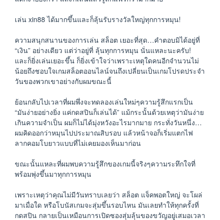
เล่น xin88 ได้มากขึ้นและก็ลุ้นรับรางวัลใหญ่ทุกการหมุน!
ความสนุกสนานของการเล่น สล็อต เยอะที่สุด…คำตอบมิได้อยู่ที่
“เงิน” อย่างเดียว แต่ว่าอยู่ที่ ลุ้นทุกการหมุน นั่นแหละนะครับ!
และก็ยิ่งเล่นเยอะขึ้น ก็ยิ่งเข้าใจว่าเพราะเหตุใดคนอีกจำนวนไม่
น้อยถึงชอบใจเกมสล็อตออนไลน์จนถึงเปลี่ยนเป็นเกมโปรดประจำ
วันของพวกเขาอย่างกับผมขณะนี้
ย้อนกลับไปเวลาที่ผมพึ่งจะทดลองเล่นใหม่ๆความรู้สึกแรกเป็น
“มันง่ายอย่างยิ่ง แค่กดสปินก็เล่นได้” แม้กระนั้นด้วยเหตุว่ามันง่าย
เกินความจำเป็น ผมก็ไม่ได้มุ่งหวังอะไรมากมาย กระทั่งวันหนึ่ง…
ผมคิดออกว่าหมุนไปประมาณสิบรอบ แล้วหน้าจอก็เริ่มแตกไฟ
ลากคอมโบยาวแบบที่ไม่เคยมองเห็นมาก่อน
ขณะนั้นแหละที่ผมพบความรู้สึกของเกมนี้จริงๆความระทึกใจที่
พร้อมพุ่งขึ้นมาทุกการหมุน
เพราะเหตุว่าคุณไม่มีวันทราบเลยว่า สล็อต แจ็คพอตใหญ่ จะโผล่
มาเมื่อใด หรือโบนัสเกมจะสุ่มขึ้นรอบไหน มันเลยทำให้ทุกครั้งที่
กดสปิน กลายเป็นเหมือนการเปิดซองสุ่มลุ้นของขวัญอยู่เสมอเวลา