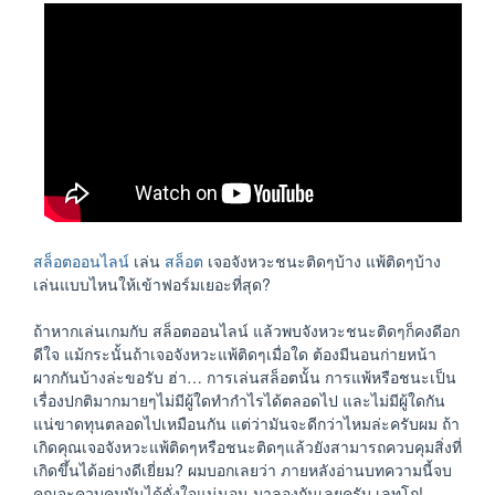
สล็อตออนไลน์
เล่น
สล็อต
เจอจังหวะชนะติดๆบ้าง แพ้ติดๆบ้าง
เล่นแบบไหนให้เข้าฟอร์มเยอะที่สุด?
ถ้าหากเล่นเกมกับ สล็อตออนไลน์ แล้วพบจังหวะชนะติดๆก็คงดีอก
ดีใจ แม้กระนั้นถ้าเจอจังหวะแพ้ติดๆเมื่อใด ต้องมีนอนก่ายหน้า
ผากกันบ้างล่ะขอรับ ฮ่า… การเล่นสล็อตนั้น การแพ้หรือชนะเป็น
เรื่องปกติมากมายๆไม่มีผู้ใดทำกำไรได้ตลอดไป และไม่มีผู้ใดกัน
แน่ขาดทุนตลอดไปเหมือนกัน แต่ว่ามันจะดีกว่าไหมล่ะครับผม ถ้า
เกิดคุณเจอจังหวะแพ้ติดๆหรือชนะติดๆแล้วยังสามารถควบคุมสิ่งที่
เกิดขึ้นได้อย่างดีเยี่ยม? ผมบอกเลยว่า ภายหลังอ่านบทความนี้จบ
คุณจะควบคุมมันได้ดั่งใจแน่นอน มาลองกันเลยครับ เลทโก!