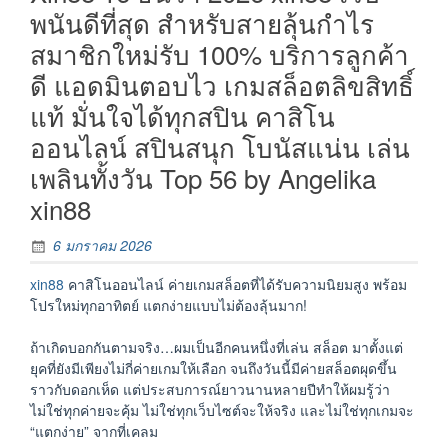
พนันดีที่สุด สำหรับสายลุ้นกำไร
สมาชิกใหม่รับ 100% บริการลูกค้า
ดี แอดมินตอบไว เกมสล็อตลิขสิทธิ์
แท้ มั่นใจได้ทุกสปิน คาสิโน
ออนไลน์ สปินสนุก โบนัสแน่น เล่น
เพลินทั้งวัน Top 56 by Angelika
xin88
6 มกราคม 2026
xin88
คาสิโนออนไลน์ ค่ายเกมสล็อตที่ได้รับความนิยมสูง พร้อม
โปรใหม่ทุกอาทิตย์ แตกง่ายแบบไม่ต้องลุ้นมาก!
ถ้าเกิดบอกกันตามจริง…ผมเป็นอีกคนหนึ่งที่เล่น สล็อต มาตั้งแต่
ยุคที่ยังมีเพียงไม่กี่ค่ายเกมให้เลือก จนถึงวันนี้มีค่ายสล็อตผุดขึ้น
ราวกับดอกเห็ด แต่ประสบการณ์ยาวนานหลายปีทำให้ผมรู้ว่า
ไม่ใช่ทุกค่ายจะคุ้ม ไม่ใช่ทุกเว็บไซต์จะให้จริง และไม่ใช่ทุกเกมจะ
“แตกง่าย” จากที่เคลม