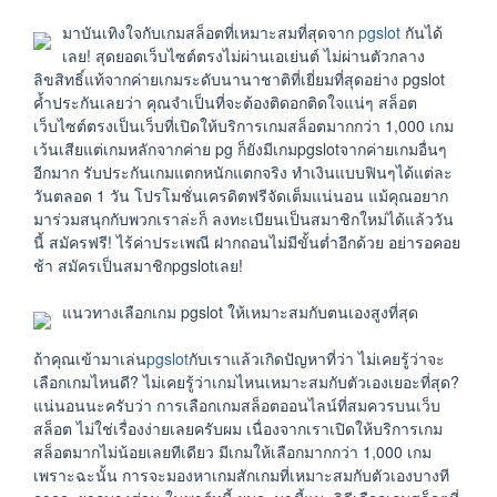
มาบันเทิงใจกับเกมสล็อตที่เหมาะสมที่สุดจาก
pgslot
กันได้
เลย! สุดยอดเว็บไซต์ตรงไม่ผ่านเอเย่นต์ ไม่ผ่านตัวกลาง
ลิขสิทธิ์แท้จากค่ายเกมระดับนานาชาติที่เยี่ยมที่สุดอย่าง pgslot
ค้ำประกันเลยว่า คุณจำเป็นที่จะต้องติดอกติดใจแน่ๆ สล็อต
เว็บไซต์ตรงเป็นเว็บที่เปิดให้บริการเกมสล็อตมากกว่า 1,000 เกม
เว้นเสียแต่เกมหลักจากค่าย pg ก็ยังมีเกมpgslotจากค่ายเกมอื่นๆ
อีกมาก รับประกันเกมแตกหนักแตกจริง ทำเงินแบบฟินๆได้แต่ละ
วันตลอด 1 วัน โปรโมชั่นเครดิตฟรีจัดเต็มแน่นอน แม้คุณอยาก
มาร่วมสนุกกับพวกเราล่ะก็ ลงทะเบียนเป็นสมาชิกใหม่ได้แล้ววัน
นี้ สมัครฟรี! ไร้ค่าประเพณี ฝากถอนไม่มีขั้นต่ำอีกด้วย อย่ารอคอย
ช้า สมัครเป็นสมาชิกpgslotเลย!
แนวทางเลือกเกม pgslot ให้เหมาะสมกับตนเองสูงที่สุด
ถ้าคุณเข้ามาเล่น
pgslot
กับเราแล้วเกิดปัญหาที่ว่า ไม่เคยรู้ว่าจะ
เลือกเกมไหนดี? ไม่เคยรู้ว่าเกมไหนเหมาะสมกับตัวเองเยอะที่สุด?
แน่นอนนะครับว่า การเลือกเกมสล็อตออนไลน์ที่สมควรบนเว็บ
สล็อต ไม่ใช่เรื่องง่ายเลยครับผม เนื่องจากเราเปิดให้บริการเกม
สล็อตมากไม่น้อยเลยทีเดียว มีเกมให้เลือกมากกว่า 1,000 เกม
เพราะฉะนั้น การจะมองหาเกมสักเกมที่เหมาะสมกับตัวเองบางที