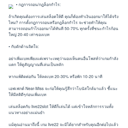
• กฎการถอน/กฎล็อกกำไร:
ถ้าเกิดคุณต้องการเล่นสล็อตให้ดี คุณก็ต้องทำเงินออกมาให้ได้จริง
ไหม? การตั้งกฎการถอนหรือกฎล็อกกำไร จะช่วยทำให้คุณ
สามารถถอนกำไรออกมาได้ทันที 50-70% ทุกครั้งที่ชนะกำไรก้อน
ใหญ่ 20-40 เท่าของเบท
• กับดักด้านจิตใจ:
อย่าเพิ่มเบทเพียงแค่เพราะเหตุว่ามองเห็นคนอื่นโพสท์ว่าเกมกำลัง
แตก ให้ดูสัญญาณที่เล่นเป็นหลัก
หากแพ้ติดต่อกัน ให้ลดเบท 20-30% หรือพัก 10-20 นาที
เอฟเฟกต์ Near-Miss จะก่อให้คุณรู้สึกว่าโบนัสใกล้มาแล้ว ชี้แนะ
ให้มีสติดีๆก่อนเพิ่มเบท
เล่นสล็อตกับ live22slot ให้ดีก็เล่นได้ แค่เข้าใจหลักการรวมทั้ง
แนวทางอย่างแม่นยำ
แม้คุณอ่านมาถึงนี้ เกม live22 จะมิได้ยากสำหรับคุณอีกต่อไปแล้ว