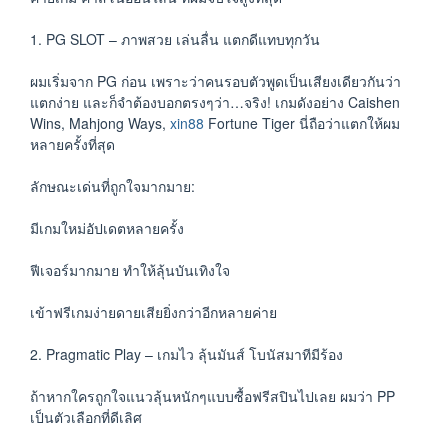
1. PG SLOT – ภาพสวย เล่นลื่น แตกดีแทบทุกวัน
ผมเริ่มจาก PG ก่อน เพราะว่าคนรอบตัวพูดเป็นเสียงเดียวกันว่า
แตกง่าย และก็จำต้องบอกตรงๆว่า…จริง! เกมดังอย่าง Caishen
Wins, Mahjong Ways,
xin88
Fortune Tiger นี่ถือว่าแตกให้ผม
หลายครั้งที่สุด
ลักษณะเด่นที่ถูกใจมากมาย:
มีเกมใหม่อัปเดตหลายครั้ง
ฟีเจอร์มากมาย ทำให้ลุ้นบันเทิงใจ
เข้าฟรีเกมง่ายดายเสียยิ่งกว่าอีกหลายค่าย
2. Pragmatic Play – เกมไว ลุ้นมันส์ โบนัสมาทีมีร้อง
ถ้าหากใครถูกใจแนวลุ้นหนักๆแบบซื้อฟรีสปินไปเลย ผมว่า PP
เป็นตัวเลือกที่ดีเลิศ