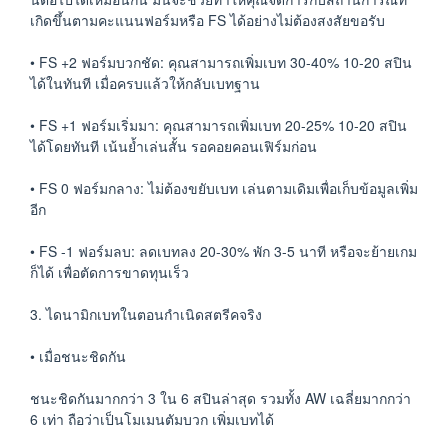
เกิดขึ้นตามคะแนนฟอร์มหรือ FS ได้อย่างไม่ต้องสงสัยขอรับ
• FS +2 ฟอร์มบวกชัด: คุณสามารถเพิ่มเบท 30-40% 10-20 สปิน
ได้ในทันที เมื่อครบแล้วให้กลับเบทฐาน
• FS +1 ฟอร์มเริ่มมา: คุณสามารถเพิ่มเบท 20-25% 10-20 สปิน
ได้โดยทันที เน้นย้ำเล่นสั้น รอคอยคอนเฟิร์มก่อน
• FS 0 ฟอร์มกลาง: ไม่ต้องขยับเบท เล่นตามเดิมเพื่อเก็บข้อมูลเพิ่ม
อีก
• FS -1 ฟอร์มลบ: ลดเบทลง 20-30% พัก 3-5 นาที หรือจะย้ายเกม
ก็ได้ เพื่อตัดการขาดทุนเร็ว
3. ไดนามิกเบทในตอนกำเนิดสตรีคจริง
• เมื่อชนะชิดกัน
ชนะชิดกันมากกว่า 3 ใน 6 สปินล่าสุด รวมทั้ง AW เฉลี่ยมากกว่า
6 เท่า ถือว่าเป็นโมเมนตัมบวก เพิ่มเบทได้