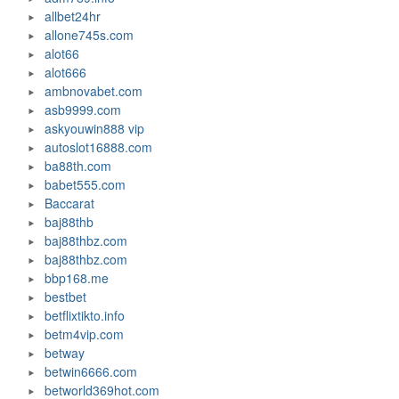
allbet24hr
allone745s.com
alot66
alot666
ambnovabet.com
asb9999.com
askyouwin888 vip
autoslot16888.com
ba88th.com
babet555.com
Baccarat
baj88thb
baj88thbz.com
baj88thbz.com
bbp168.me
bestbet
betflixtikto.info
betm4vip.com
betway
betwin6666.com
betworld369hot.com