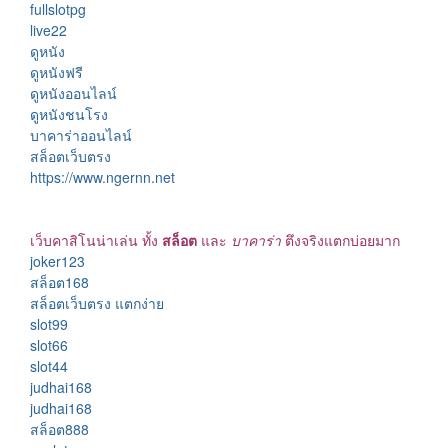
fullslotpg
live22
ดูหนัง
ดูหนังฟรี
ดูหนังออนไลน์
ดูหนังชนโรง
บาคาร่าออนไลน์
สล็อตเว็บตรง
https://www.ngernn.net
เว็บคาสิโนน่าเล่น ทั้ง
สล็อต
และ
บาคาร่า
ตึงจริงแตกบ่อยมาก
joker123
สล็อต168
สล็อตเว็บตรง แตกง่าย
slot99
slot66
slot44
judhai168
judhai168
สล็อต888