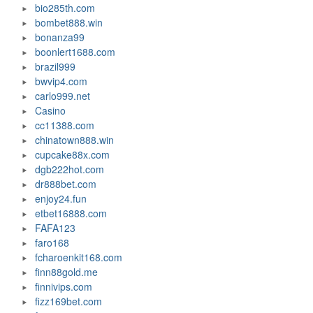
bio285th.com
bombet888.win
bonanza99
boonlert1688.com
brazil999
bwvip4.com
carlo999.net
Casino
cc11388.com
chinatown888.win
cupcake88x.com
dgb222hot.com
dr888bet.com
enjoy24.fun
etbet16888.com
FAFA123
faro168
fcharoenkit168.com
finn88gold.me
finnivips.com
fizz169bet.com