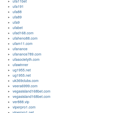
ufa11bet
ufa191
ufa88
ufa89
ufa9
ufabet
ufad168.com
ufaheno88.com
ufam11.com
ufanance
ufanance789.com
ufasocietyth.com
ufawinner
ug1955.net
ug1955.net
uk369clubs.com
veera6999.com
vegasisland168bet.com
vegasisland168bet.com
ver888.vip
viperpro1.com
viperpro1.net