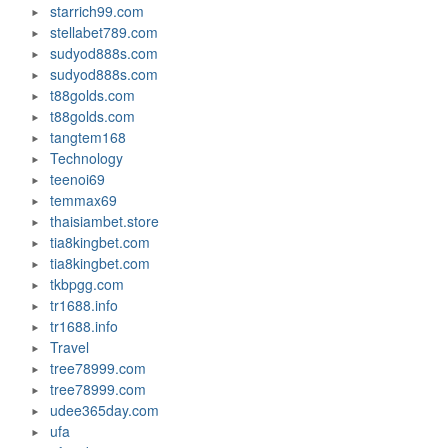
starrich99.com
stellabet789.com
sudyod888s.com
sudyod888s.com
t88golds.com
t88golds.com
tangtem168
Technology
teenoi69
temmax69
thaisiambet.store
tia8kingbet.com
tia8kingbet.com
tkbpgg.com
tr1688.info
tr1688.info
Travel
tree78999.com
tree78999.com
udee365day.com
ufa