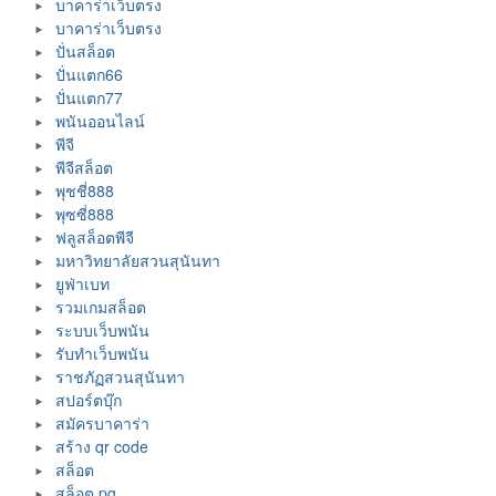
บาคาร่าเว็บตรง
บาคาร่าเว็บตรง
ปั่นสล็อต
ปั่นแตก66
ปั่นแตก77
พนันออนไลน์
พีจี
พีจีสล็อต
พุชชี่888
พุซซี่888
ฟลูสล็อตพีจี
มหาวิทยาลัยสวนสุนันทา
ยูฟ่าเบท
รวมเกมสล็อต
ระบบเว็บพนัน
รับทำเว็บพนัน
ราชภัฏสวนสุนันทา
สปอร์ตบุ๊ก
สมัครบาคาร่า
สร้าง qr code
สล็อต
สล็อต pg