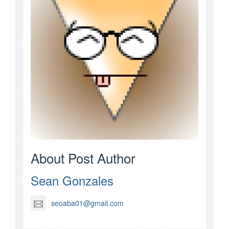
About Post Author
Sean Gonzales
seoaba01@gmail.com