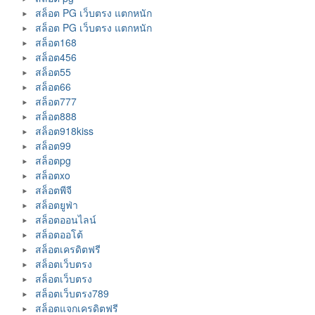
สล็อต PG เว็บตรง แตกหนัก
สล็อต PG เว็บตรง แตกหนัก
สล็อต168
สล็อต456
สล็อต55
สล็อต66
สล็อต777
สล็อต888
สล็อต918kiss
สล็อต99
สล็อตpg
สล็อตxo
สล็อตพีจี
สล็อตยูฟ่า
สล็อตออนไลน์
สล็อตออโต้
สล็อตเครดิตฟรี
สล็อตเว็บตรง
สล็อตเว็บตรง
สล็อตเว็บตรง789
สล็อตแจกเครดิตฟรี