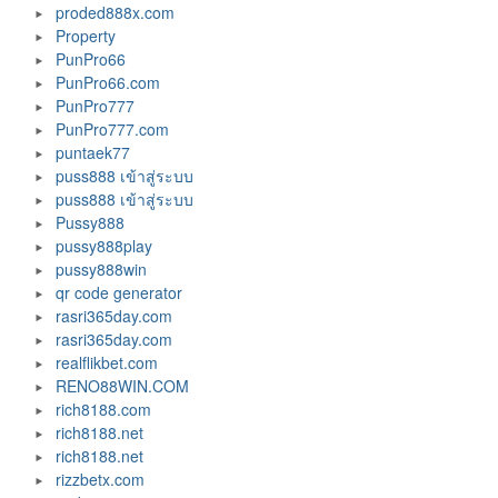
proded888x.com
Property
PunPro66
PunPro66.com
PunPro777
PunPro777.com
puntaek77
puss888 เข้าสู่ระบบ
puss888 เข้าสู่ระบบ
Pussy888
pussy888play
pussy888win
qr code generator
rasri365day.com
rasri365day.com
realflikbet.com
RENO88WIN.COM
rich8188.com
rich8188.net
rich8188.net
rizzbetx.com