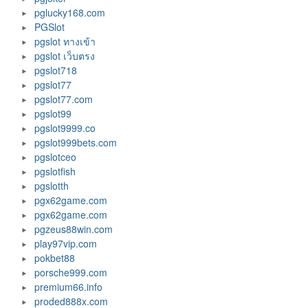
pglucky168.com
PGSlot
pgslot ทางเข้า
pgslot เว็บตรง
pgslot718
pgslot77
pgslot77.com
pgslot99
pgslot9999.co
pgslot999bets.com
pgslotceo
pgslotfish
pgslotth
pgx62game.com
pgx62game.com
pgzeus88win.com
play97vip.com
pokbet88
porsche999.com
premium66.info
proded888x.com