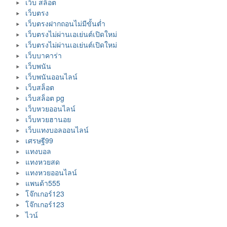
เว็บ สล็อต
เว็บตรง
เว็บตรงฝากถอนไม่มีขั้นต่ำ
เว็บตรงไม่ผ่านเอเย่นต์เปิดใหม่
เว็บตรงไม่ผ่านเอเย่นต์เปิดใหม่
เว็บบาคาร่า
เว็บพนัน
เว็บพนันออนไลน์
เว็บสล็อต
เว็บสล็อต pg
เว็บหวยออนไลน์
เว็บหวยฮานอย
เว็บแทงบอลออนไลน์
เศรษฐี99
แทงบอล
แทงหวยสด
แทงหวยออนไลน์
แพนด้า555
โจ๊กเกอร์123
โจ๊กเกอร์123
ไวน์