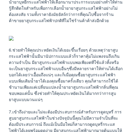
น้ำ
ยาบุ
หยี
กระแสไฟฟ้า
ให้
เลือก
นานาประการ
แบบอย่าง
ทำให้ท่าน
รู้สึก
ติดใจ
สำหรับเพื่อการ
เลือก
น้ำยา
ยาสูบ
กระแสไฟฟ้า
อย่างไม่
ต้องสงสัย
รวมทั้ง
ราคา
ยัง
มัธยัสถ์
กว่า
การ
ที่
คุณ
ไป
ซื้อ
จาก
ร้าน
ค้า
ขาย
ยาสูบ
กระแสไฟฟ้า
ปกติ
ที่
ไม่ใช่
ร้านค้า
ค้าส่ง
อีกด้วย
6.
ช่วยทำให้
คุณ
ประหยัดเงิน
ได้
เยอะขึ้นเรื่อยๆ
ด้วยเหตุว่า
ยาสูบ
กระแสไฟฟ้า
นั้น
มี
นานัปการ
แบบ
แล้วก็
ราคา
คุ้ม
ไม่
แพง
จนถึง
เกิน
ความจำเป็น
มี
ยาสูบ
กระแสไฟฟ้า
แบบ
พอเพียง
ต
ที่
ใช้แล้ว
ทิ้ง
หรือ
จะ
เป็น
ยาสูบ
กระแสไฟฟ้า
แบบ
อื่นๆ
ซึ่ง
มี
หลาย
ราคา
ให้ท่าน
ได้
เลือก
บอก
ได้
เลย
ว่า
เอื้อม
ถึง
แน่ๆ
และก็
เมื่อ
คุณ
ซื้อ
ยาสูบ
กระแสไฟฟ้า
แบบ
เพิ่มเติม
น้ำยา
ได้
เอง
คุณ
ซื้อ
มา
ครั้ง
เดียว
คุณ
ก็
สามารถ
ใช้ได้
ช้านาน
เพียงแค่
เปลี่ยนแปลง
น้ำยา
ยาสูบ
กระแสไฟฟ้า
กลิ่น
ที่
คุณ
ชอบพอ
แค่นั้น
ซึ่ง
ช่วยทำให้
คุณ
ประหยัดเงิน
ได้มาก
กว่า
การสูบ
ยาสูบ
แบบ
มวน
แน่ๆ
7.
เข้าถึง
ง่าย
และไม่
จะต้องมี
ประสบการณ์
สำหรับการ
ดูดบุหรี่
การ
สูบ
ยาสูบ
กระแสไฟฟ้า
ใน
ช่วงปัจจุบัน
นี้
คุณ
ไม่มีความจำเป็นที่จะ
ต้อง
มีประสบการณ์
ถึงแม้
เป็น
มือใหม่
ก็
สามารถ
ดูดบุหรี่
กระแส
ไฟฟ้า
ได้
เลย
พร้อม
ดูด
ง่าย
มี
ยาสูบ
กระแสไฟฟ้า
มากมาย
ต้นแบบ
ให้