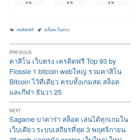
0
%
0
%
0
%
rocket45
สล็อตเว็บตรง
แนะแนว
PREVIOUS
เรื่อง
Previous
คาสิโน เว็บตรง เครดิตฟรี Top 93 by
post:
Flossie 1 bitcoin webใหญ่ รวมคาสิโน
Bitcoin ไว้ที่เดียว ครบทั้งเกมสด สล็อต
และกีฬา ธันวา 25
NEXT
Next
Sagame บาคาร่า สล็อต เล่นได้ทุกเกมใน
post:
เว็บเดียว ระบบเสถียรที่สุด 3 พฤศจิกายน
25 web แจกหนัก casino เว็บใหญ่ ใหม่