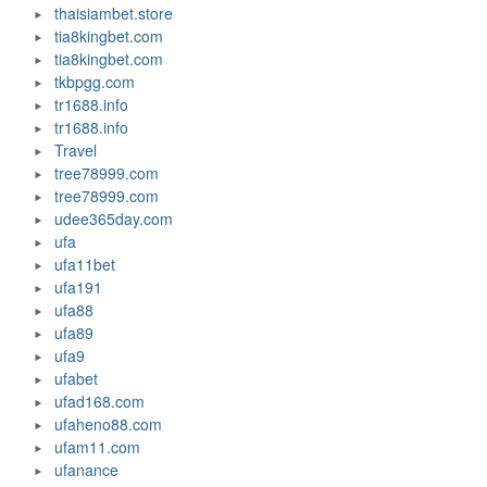
thaisiambet.store
tia8kingbet.com
tia8kingbet.com
tkbpgg.com
tr1688.info
tr1688.info
Travel
tree78999.com
tree78999.com
udee365day.com
ufa
ufa11bet
ufa191
ufa88
ufa89
ufa9
ufabet
ufad168.com
ufaheno88.com
ufam11.com
ufanance