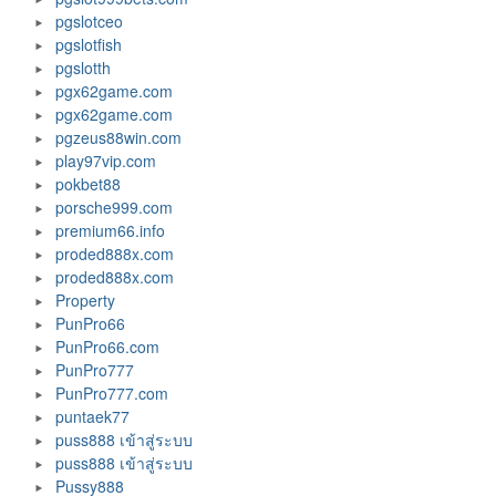
pgslotceo
pgslotfish
pgslotth
pgx62game.com
pgx62game.com
pgzeus88win.com
play97vip.com
pokbet88
porsche999.com
premium66.info
proded888x.com
proded888x.com
Property
PunPro66
PunPro66.com
PunPro777
PunPro777.com
puntaek77
puss888 เข้าสู่ระบบ
puss888 เข้าสู่ระบบ
Pussy888