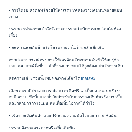
• การได้รับเครดิตฟรีช่วยให้พวกเรา ทดลองวางเดิมพันหลายแบบ
อย่าง
• พวกเราทำความเข้าใจจังหวะการจ่ายโบนัสของเกมโดยไม่ต้อง
เสี่ยง
• ลดความกดดันด้านจิตใจ เพราะว่าไม่ต้องกลัวเสียเงิน
จากประสบการณ์ตรง การใช้เครดิตฟรีทดสอบเล่นทำให้ผมรู้จัก
เกมแต่ละเกมดียิ่งขึ้น แล้วก็วางแผนพนันได้ถูกต้องแม่นยำกว่าเดิม
ลดความเสี่ยงรวมทั้งเพิ่มช่องทางได้กำไร
mars95
เมื่อพวกเรามีประสบการณ์จากเครดิตฟรีและก็ทดลองเล่นฟรี เรา
จะมี ความเชื่อมั่นและมั่นใจสำหรับในการวางเดิมพันจริง มากขึ้น
และก็สามารถวางแผนเล่นเพื่อเพิ่มโอกาสได้กำไร
• เริ่มจากเดิมพันต่ำ และปรับตามความมั่นใจและความเชื่อมั่น
• ทราบจังหวะควรหยุดหรือเพิ่มเดิมพัน