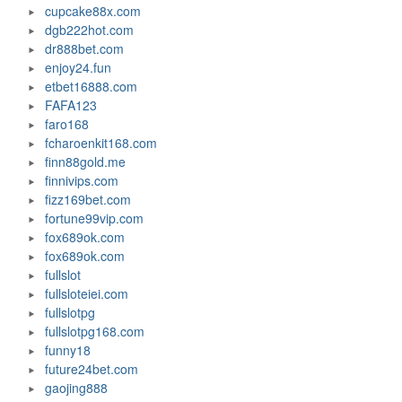
cupcake88x.com
dgb222hot.com
dr888bet.com
enjoy24.fun
etbet16888.com
FAFA123
faro168
fcharoenkit168.com
finn88gold.me
finnivips.com
fizz169bet.com
fortune99vip.com
fox689ok.com
fox689ok.com
fullslot
fullsloteiei.com
fullslotpg
fullslotpg168.com
funny18
future24bet.com
gaojing888