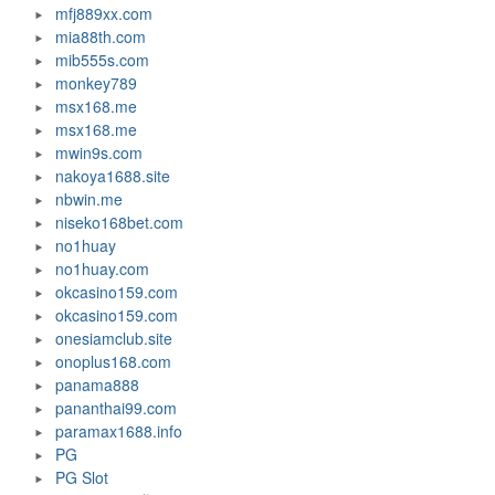
mfj889xx.com
mia88th.com
mib555s.com
monkey789
msx168.me
msx168.me
mwin9s.com
nakoya1688.site
nbwin.me
niseko168bet.com
no1huay
no1huay.com
okcasino159.com
okcasino159.com
onesiamclub.site
onoplus168.com
panama888
pananthai99.com
paramax1688.info
PG
PG Slot