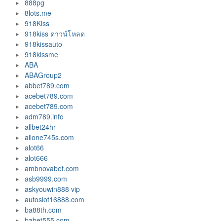
888pg
8lots.me
918Kiss
918kiss ดาวน์โหลด
918kissauto
918kissme
ABA
ABAGroup2
abbet789.com
acebet789.com
acebet789.com
adm789.info
allbet24hr
allone745s.com
alot66
alot666
ambnovabet.com
asb9999.com
askyouwin888 vip
autoslot16888.com
ba88th.com
babet555.com