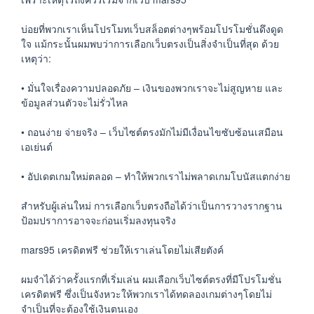
บ่อยที่พวกเราเห็นโปรโมทเว็บสล็อตต่างๆพร้อมโปรโมชั่นดึงดูด
ใจ แม้กระนั้นผมพบว่าการเลือกเว็บตรงเป็นสิ่งจำเป็นที่สุด ด้วย
เหตุว่า:
• มั่นใจเรื่องความปลอดภัย – เงินของพวกเราจะไม่สูญหาย และ
ข้อมูลส่วนตัวจะไม่รั่วไหล
• ถอนง่าย จ่ายจริง – เว็บไซต์ตรงมักไม่มีเงื่อนไขซับซ้อนเสมือน
เอเย่นต์
• อัปเดตเกมใหม่ตลอด – ทำให้พวกเราไม่พลาดเกมโบนัสแตกง่าย
สำหรับผู้เล่นใหม่ การเลือกเว็บตรงถือได้ว่าเป็นการวางรากฐาน
ป้อมปราการอาจจะก่อนเริ่มลงทุนจริง
mars95 เครดิตฟรี ช่วยให้เราเล่นโดยไม่เสียตังค์
ผมจำได้ว่าครั้งแรกที่เริ่มเล่น ผมเลือกเว็บไซต์ตรงที่มีโปรโมชั่น
เครดิตฟรี ซึ่งเป็นจังหวะให้พวกเราได้ทดลองเกมต่างๆโดยไม่
จำเป็นที่จะต้องใช้เงินตนเอง