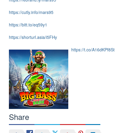
https://cutly.info/mars95
https://bitt.to/eq59y1
https://shorturl.asia/i5FHy
https://t.co/A16dKPf8St
Share