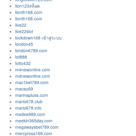
lion123สล็อต
lionth168.com
lionth168.com
live22
live22slot
lockdown168 เข้าสู่ระบบ
london45
london6789.com
lot888
lotto432
m4newonline.com
m4newonline.com
mac1bet789.com
macau69
marinapluss.com
mario678.club
mario678.info
medee989.com
meekin365day.com
megawaysbet789.com
mercyrosa168.com