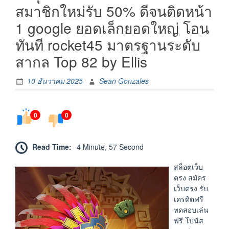
สมาชิกใหม่รับ 50% ดีจนติดหน้า
1 google ยอดเล็กยอดใหญ่ โอน
ทันที rocket45 มาตรฐานระดับ
สากล Top 82 by Ellis
10 ธันวาคม 2025
Sean Gonzales
0
0
Read Time:
4 Minute, 57 Second
สล็อตเว็บ
ตรง สมัคร
เว็บตรง รับ
เครดิตฟรี
ทดสอบเล่น
ฟรี โบนัส