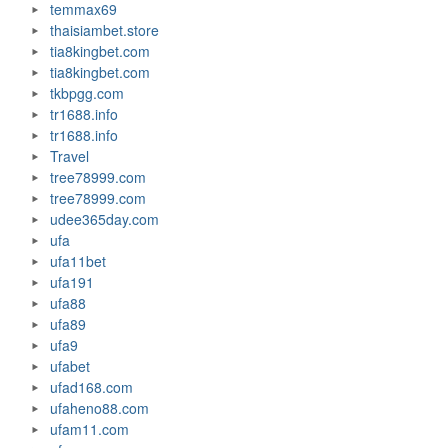
temmax69
thaisiambet.store
tia8kingbet.com
tia8kingbet.com
tkbpgg.com
tr1688.info
tr1688.info
Travel
tree78999.com
tree78999.com
udee365day.com
ufa
ufa11bet
ufa191
ufa88
ufa89
ufa9
ufabet
ufad168.com
ufaheno88.com
ufam11.com