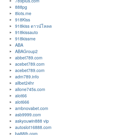
789plus.com
888pg
8lots.me
918Kiss
918kiss ดาวน์โหลด
918kissauto
918kissme
ABA
ABAGroup2
abbet789.com
acebet789.com
acebet789.com
adm789.info
allbet24hr
allone745s.com
alot66
alot666
ambnovabet.com
asb9999.com
askyouwin888 vip
autoslot16888.com
ba88th.com