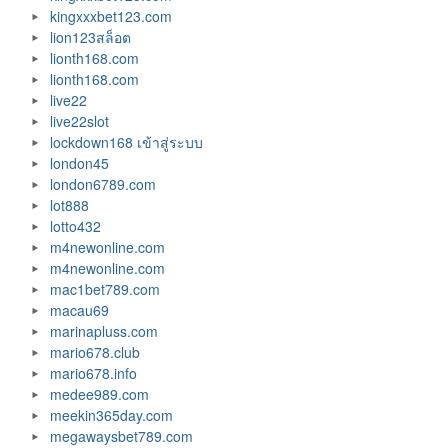
kingxxxbet123.com
lion123สล็อต
lionth168.com
lionth168.com
live22
live22slot
lockdown168 เข้าสู่ระบบ
london45
london6789.com
lot888
lotto432
m4newonline.com
m4newonline.com
mac1bet789.com
macau69
marinapluss.com
mario678.club
mario678.info
medee989.com
meekin365day.com
megawaysbet789.com