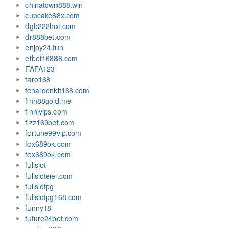
chinatown888.win
cupcake88x.com
dgb222hot.com
dr888bet.com
enjoy24.fun
etbet16888.com
FAFA123
faro168
fcharoenkit168.com
finn88gold.me
finnivips.com
fizz169bet.com
fortune99vip.com
fox689ok.com
fox689ok.com
fullslot
fullsloteiei.com
fullslotpg
fullslotpg168.com
funny18
future24bet.com