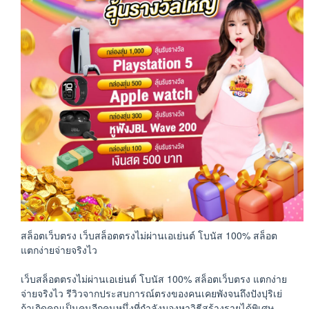
สล็อตเว็บตรง เว็บสล็อตตรงไม่ผ่านเอเย่นต์ โบนัส 100% สล็อต
แตกง่ายจ่ายจริงไว
เว็บสล็อตตรงไม่ผ่านเอเย่นต์ โบนัส 100% สล็อตเว็บตรง แตกง่าย
จ่ายจริงไว รีวิวจากประสบการณ์ตรงของคนเคยพังจนถึงปังปุริเย่
ถ้าเกิดคุณเป็นคนอีกคนหนึ่งที่กำลังมองหาวิธีสร้างรายได้พิเศษ