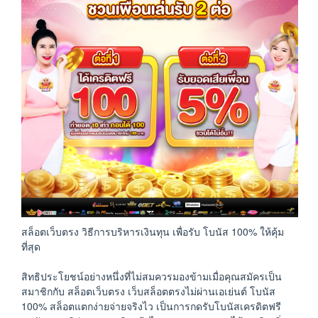
สล็อตเว็บตรง วิธีการบริหารเงินทุน เพื่อรับ โบนัส 100% ให้คุ้ม
ที่สุด
สิทธิประโยชน์อย่างหนึ่งที่ไม่สมควรมองข้ามเมื่อคุณสมัครเป็น
สมาชิกกับ สล็อตเว็บตรง เว็บสล็อตตรงไม่ผ่านเอเย่นต์ โบนัส
100% สล็อตแตกง่ายจ่ายจริงไว เป็นการกดรับโบนัสเครดิตฟรี