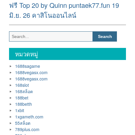
ฟรี Top 20 by Quinn puntaek77.fun 19
มิ.ย. 26 คาสิโนออนไลน์
Search
for:
หมวดหมู่
1688sagame
1688vegasx.com
1688vegasx.com
168slot
168สล็อต
188bet
188betth
1xbit
1xgameth.com
55สล็อต
789plus.com