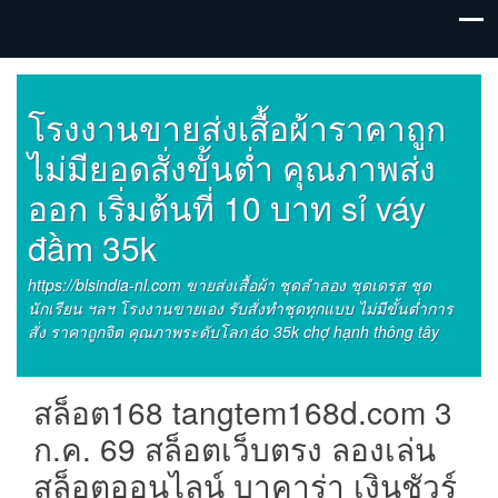
โรงงานขายส่งเสื้อผ้าราคาถูก
ไม่มียอดสั่งขั้นต่ำ คุณภาพส่ง
ออก เริ่มต้นที่ 10 บาท sỉ váy
đầm 35k
https://blsindia-nl.com ขายส่งเสื้อผ้า ชุดลำลอง ชุดเดรส ชุด
นักเรียน ฯลฯ โรงงานขายเอง รับสั่งทำชุดทุกแบบ ไม่มีขั้นต่ำการ
สั่ง ราคาถูกจิต คุณภาพระดับโลก áo 35k chợ hạnh thông tây
สล็อต168 tangtem168d.com 3
ก.ค. 69 สล็อตเว็บตรง ลองเล่น
สล็อตออนไลน์ บาคาร่า เงินชัวร์