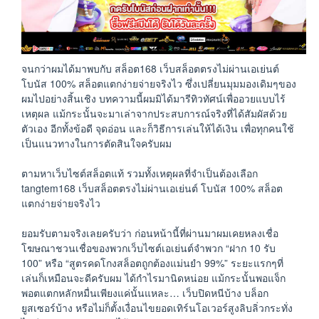
จนกว่าผมได้มาพบกับ สล็อต168 เว็บสล็อตตรงไม่ผ่านเอเย่นต์
โบนัส 100% สล็อตแตกง่ายจ่ายจริงไว ซึ่งเปลี่ยนมุมมองเดิมๆของ
ผมไปอย่างสิ้นเชิง บทความนี้ผมมิได้มารีทิวทัศน์เพื่ออวยแบบไร้
เหตุผล แม้กระนั้นจะมาเล่าจากประสบการณ์จริงที่ได้สัมผัสด้วย
ตัวเอง อีกทั้งข้อดี จุดอ่อน และก็วิธีการเล่นให้ได้เงิน เพื่อทุกคนใช้
เป็นแนวทางในการตัดสินใจครับผม
ตามหาเว็บไซต์สล็อตแท้ รวมทั้งเหตุผลที่จำเป็นต้องเลือก
tangtem168 เว็บสล็อตตรงไม่ผ่านเอเย่นต์ โบนัส 100% สล็อต
แตกง่ายจ่ายจริงไว
ยอมรับตามจริงเลยครับว่า ก่อนหน้านี้ที่ผ่านมาผมเคยหลงเชื่อ
โฆษณาชวนเชื่อของพวกเว็บไซต์เอเย่นต์จำพวก “ฝาก 10 รับ
100” หรือ “สูตรคดโกงสล็อตถูกต้องแม่นยำ 99%” ระยะแรกๆที่
เล่นก็เหมือนจะดีครับผม ได้กำไรมานิดหน่อย แม้กระนั้นพอแจ็ก
พอตแตกหลักหมื่นเพียงแค่นั้นแหละ… เว็บปิดหนีบ้าง บล็อก
ยูสเซอร์บ้าง หรือไม่ก็ตั้งเงื่อนไขยอดเทิร์นโอเวอร์สูงลิบลิ่วกระทั่ง