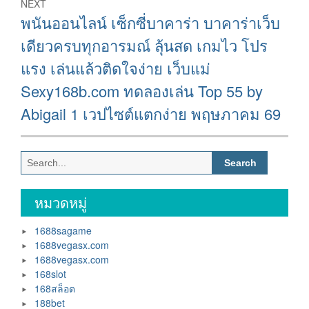
NEXT
Next
พนันออนไลน์ เซ็กซี่บาคาร่า บาคาร่าเว็บ
post:
เดียวครบทุกอารมณ์ ลุ้นสด เกมไว โปร
แรง เล่นแล้วติดใจง่าย เว็บแม่
Sexy168b.com ทดลองเล่น Top 55 by
Abigail 1 เวปไซต์แตกง่าย พฤษภาคม 69
Search
for:
หมวดหมู่
1688sagame
1688vegasx.com
1688vegasx.com
168slot
168สล็อต
188bet