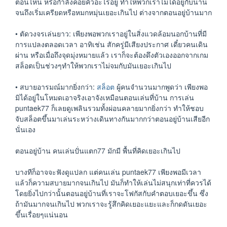
ตอนไหน หรือกำลังคอยคิวอะไรอยู่ ทำให้พวกเราไม่ได้อยู่กับนาน
จนถึงเริ่มเครียดหรือหมกหมุ่นเยอะเกินไป ต่างจากตอนอยู่บ้านมาก
• ตัดวงจรเล่นยาว: เพียงพอพวกเราอยู่ในสิ่งแวดล้อมนอกบ้านที่มี
การแปลงตลอดเวลา อาทิเช่น สักครู่มีเสียงประกาศ เดี๋ยวคนเดิน
ผ่าน หรือเมื่อถึงจุดมุ่งหมายแล้ว เราก็จะต้องดึงตัวเองออกจากเกม
สล็อตเป็นช่วงๆทำให้พวกเราไม่จมกับมันเยอะเกินไป
• สบายอารมณ์มากยิ่งกว่า:
สล็อต
ผู้คนจำนวนมากพูดว่า เพียงพอ
มิได้อยู่ในโหมดเอาจริงเอาจังเหมือนตอนเล่นที่บ้าน การเล่น
puntaek77 ก็เลยดูเพลินรวมทั้งผ่อนคลายมากยิ่งกว่า ทำให้ชอบ
จับสล็อตขึ้นมาเล่นระหว่างเดินทางกันมากกว่าตอนอยู่บ้านเสียอีก
นั่นเอง
ตอนอยู่บ้าน คนเล่นปั่นแตก77 มักมี พื้นที่คิดเยอะเกินไป
บางทีก็อาจจะฟังดูแปลก แต่คนเล่น puntaek77 เพียงพอมีเวลา
แล้วก็ความสบายมากจนเกินไป มันก็ทำให้เล่นไม่สนุกเท่าที่ควรได้
โดยยิ่งไปกว่านั้นตอนอยู่บ้านที่เราจะโฟกัสกับคำตอบเยอะขึ้น ซึ่ง
ถ้ามันมากจนเกินไป พวกเราจะรู้สึกคิดเยอะแยะและก็กดดันเยอะ
ขึ้นเรื่อยๆแน่นอน