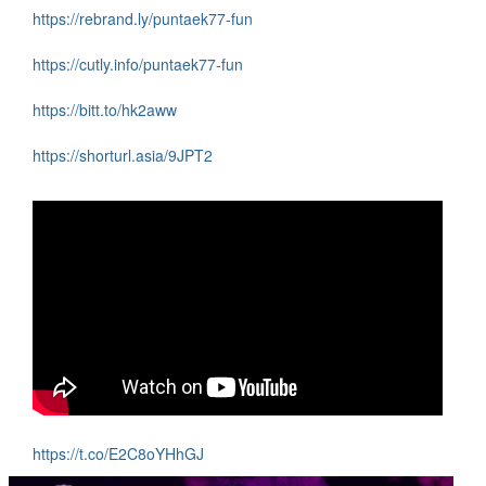
https://rebrand.ly/puntaek77-fun
https://cutly.info/puntaek77-fun
https://bitt.to/hk2aww
https://shorturl.asia/9JPT2
https://t.co/E2C8oYHhGJ