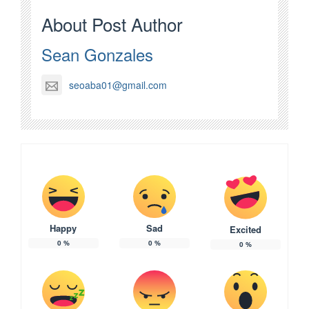
About Post Author
Sean Gonzales
seoaba01@gmail.com
Happy
Sad
Excited
0
%
0
%
0
%