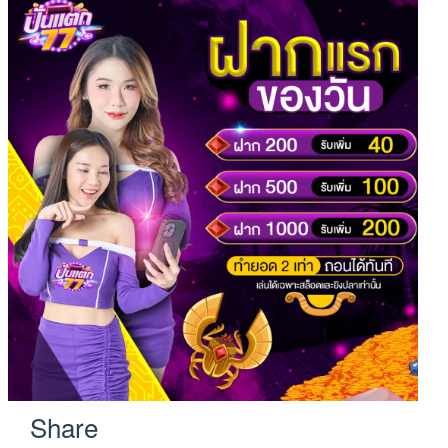
Share