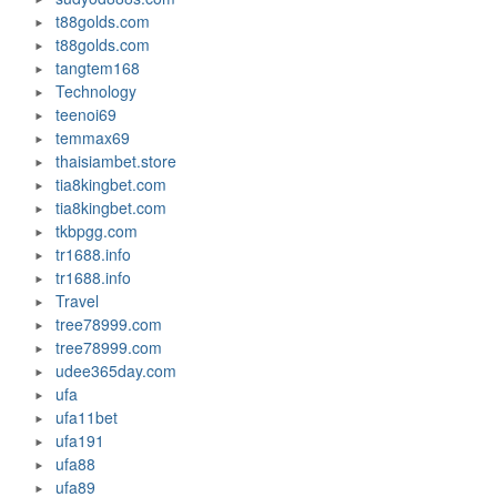
t88golds.com
t88golds.com
tangtem168
Technology
teenoi69
temmax69
thaisiambet.store
tia8kingbet.com
tia8kingbet.com
tkbpgg.com
tr1688.info
tr1688.info
Travel
tree78999.com
tree78999.com
udee365day.com
ufa
ufa11bet
ufa191
ufa88
ufa89