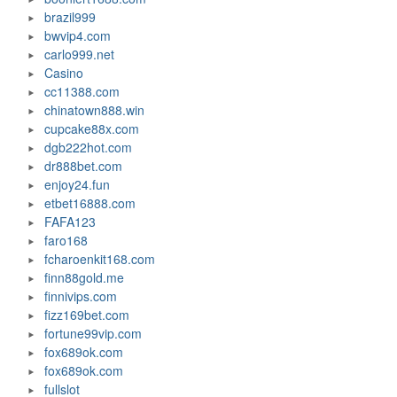
brazil999
bwvip4.com
carlo999.net
Casino
cc11388.com
chinatown888.win
cupcake88x.com
dgb222hot.com
dr888bet.com
enjoy24.fun
etbet16888.com
FAFA123
faro168
fcharoenkit168.com
finn88gold.me
finnivips.com
fizz169bet.com
fortune99vip.com
fox689ok.com
fox689ok.com
fullslot