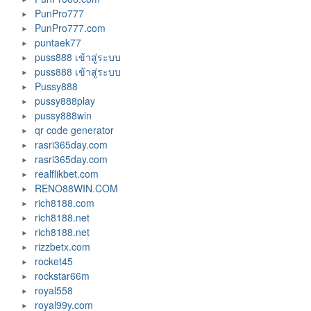
PunPro777
PunPro777.com
puntaek77
puss888 เข้าสู่ระบบ
puss888 เข้าสู่ระบบ
Pussy888
pussy888play
pussy888win
qr code generator
rasri365day.com
rasri365day.com
realflikbet.com
RENO88WIN.COM
rich8188.com
rich8188.net
rich8188.net
rizzbetx.com
rocket45
rockstar66m
royal558
royal99y.com