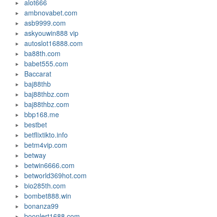
alot666
ambnovabet.com
asb9999.com
askyouwin888 vip
autoslot16888.com
ba88th.com
babet555.com
Baccarat
baj88thb
baj88thbz.com
baj88thbz.com
bbp168.me
bestbet
betflixtikto.info
betm4vip.com
betway
betwin6666.com
betworld369hot.com
bio285th.com
bombet888.win
bonanza99
boonlert1688.com