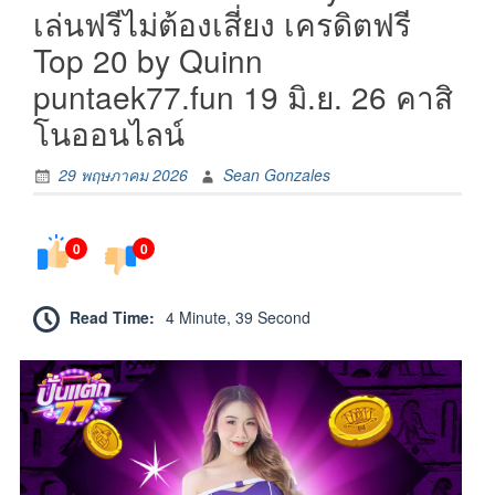
เล่นฟรีไม่ต้องเสี่ยง เครดิตฟรี
Top 20 by Quinn
puntaek77.fun 19 มิ.ย. 26 คาสิ
โนออนไลน์
29 พฤษภาคม 2026
Sean Gonzales
0
0
Read Time:
4 Minute, 39 Second