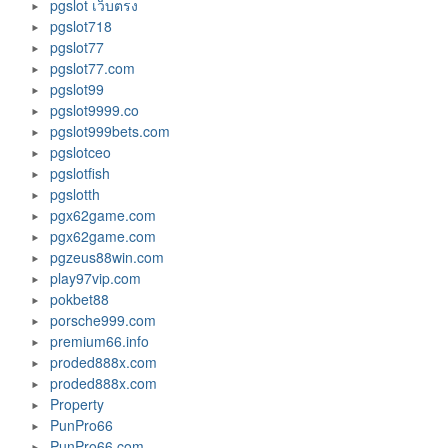
pgslot เว็บตรง
pgslot718
pgslot77
pgslot77.com
pgslot99
pgslot9999.co
pgslot999bets.com
pgslotceo
pgslotfish
pgslotth
pgx62game.com
pgx62game.com
pgzeus88win.com
play97vip.com
pokbet88
porsche999.com
premium66.info
proded888x.com
proded888x.com
Property
PunPro66
PunPro66.com