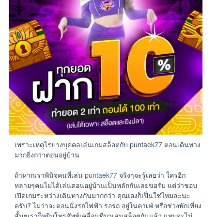
เพราะเหตุไรบางบุคคลเล่นเกมสล็อตกับ puntaek77 ตอนเดินทาง
มากยิ่งกว่าตอนอยู่บ้าน
ถ้าหากเราพินิจคนที่เล่น
puntaek77
จริงๆจะรู้เลยว่า ใครอีก
หลายๆคนไม่ได้เล่นตอนอยู่บ้านเป็นหลักกันเลยขอรับ แต่ว่าชอบ
เปิดเกมระหว่างเดินทางกันมากกว่า คุณเองก็เป็นใช่ไหมล่ะนะ
ครับ? ไม่ว่าจะตอนนั่งรถไฟฟ้า รอรถ อยู่ในคาเฟ่ หรือช่วงพักเที่ยง
สั้นๆเราก็หยิบโทรศัพท์เคลื่อนที่มาเล่นสล็อตกันแล้ว แทบจะไม่