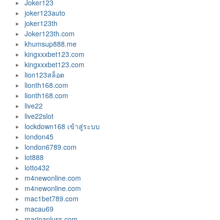
Joker123
joker123auto
joker123th
Joker123th.com
khumsup888.me
kingxxxbet123.com
kingxxxbet123.com
lion123สล็อต
lionth168.com
lionth168.com
live22
live22slot
lockdown168 เข้าสู่ระบบ
london45
london6789.com
lot888
lotto432
m4newonline.com
m4newonline.com
mac1bet789.com
macau69
marinapluss.com