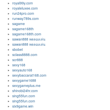
royal99y.com
royaleluxee.com
run24pro.com
runway789s.com
sagame
sagame168th
sagame168th.com
sawan888 ทดลองเล่น
sawan888 ทดลองเล่น
sbobet
sclass8888.com
scr888
sexy168
sexyauto168
sexybaccarat168.com
sexygame1688
sexygameplus.me
shinobi24hr.com
sing55fun.com
sing55fun.com
six9game.win