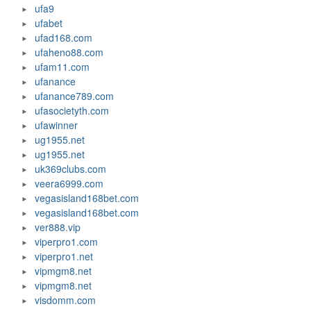
ufa9
ufabet
ufad168.com
ufaheno88.com
ufam11.com
ufanance
ufanance789.com
ufasocietyth.com
ufawinner
ug1955.net
ug1955.net
uk369clubs.com
veera6999.com
vegasisland168bet.com
vegasisland168bet.com
ver888.vip
viperpro1.com
viperpro1.net
vipmgm8.net
vipmgm8.net
visdomm.com