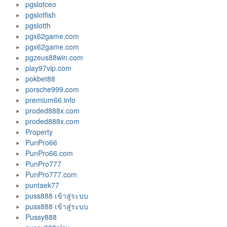
pgslotceo
pgslotfish
pgslotth
pgx62game.com
pgx62game.com
pgzeus88win.com
play97vip.com
pokbet88
porsche999.com
premium66.info
proded888x.com
proded888x.com
Property
PunPro66
PunPro66.com
PunPro777
PunPro777.com
puntaek77
puss888 เข้าสู่ระบบ
puss888 เข้าสู่ระบบ
Pussy888