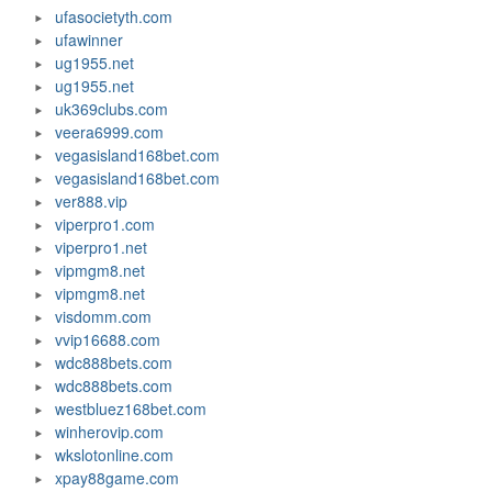
ufasocietyth.com
ufawinner
ug1955.net
ug1955.net
uk369clubs.com
veera6999.com
vegasisland168bet.com
vegasisland168bet.com
ver888.vip
viperpro1.com
viperpro1.net
vipmgm8.net
vipmgm8.net
visdomm.com
vvip16688.com
wdc888bets.com
wdc888bets.com
westbluez168bet.com
winherovip.com
wkslotonline.com
xpay88game.com