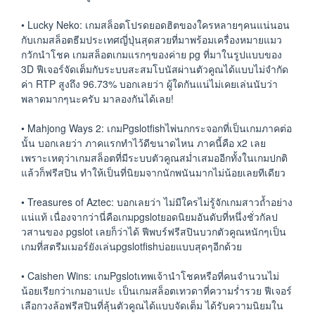
• Lucky Neko: เกมสล็อตโปรดยอดฮิตของใครหลายๆคนแน่นอน
กับเกมสล็อตธีมประเทศญี่ปุ่นสุดสวยที่มาพร้อมเครื่องหมายแมว
กวักนำโชค เกมสล็อตเกมแรกๆของค่าย pg ที่มาในรูปแบบของ
3D ฟีเจอร์จัดเต็มกับระบบสะสมโบนัสผ่านตัวคูณได้แบบไม่จำกัด
ค่า RTP สูงถึง 96.73% บอกเลยว่า ผู้ใดกันแน่ไม่เคยเล่นนับว่า
พลาดมากๆนะครับ มาลองกันได้เลย!
• Mahjong Ways 2: เกมPgslotfishไพ่นกกระจอกที่เป็นเกมภาคต่อ
นั้น บอกเลยว่า ภาคแรกทำไว้ดีขนาดไหน ภาคนี้คือ x2 เลย
เพราะเหตุว่าเกมสล็อตที่มีระบบตัวคูณสม่ำเสมออีกทั้งในเกมปกติ
แล้วก็ฟรีสปิน ทำให้เป็นที่นิยมจากนักพนันมากไม่น้อยเลยทีเดียว
• Treasures of Aztec: บอกเลยว่า ไม่มีใครไม่รู้จักเกมสาวถ้ำอย่าง
แน่แท้ เนื่องจากว่านี่คือเกมpgslotยอดนิยมอันดับที่หนึ่งชั่วกัลป
วสานของ pgslot เลยก็ว่าได้ ฟีพบร์ฟรีสปินบวกตัวคูณหนักๆเป็น
เกมที่สตรีมเมอร์ยังเล่นpgslotfishบ่อยแบบสุดๆอีกด้วย
• Caishen Wins: เกมPgslotเทพเจ้านำโชคหรือที่คนจำนวนไม่
น้อยเรียกว่าเกมอาแปะ เป็นเกมสล็อตเทวดาที่ความร่ำรวย ฟีเจอร์
เลือกวงล้อฟรีสปินที่ลุ้นตัวคูณได้แบบจัดเต็ม ได้รับความนิยมใน