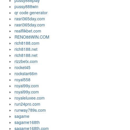
pussy888play
pussy888win
qr code generator
rasri365day.com
rasri365day.com
realflikbet.com
RENO88WIN.COM
rich8188.com
rich8188.net
rich8188.net
rizzbetx.com
rocket45
rockstar66m
royal558
royal99y.com
royal99y.com
royaleluxee.com
run24pro.com
runway789s.com
sagame
sagame168th
sagame168th.com