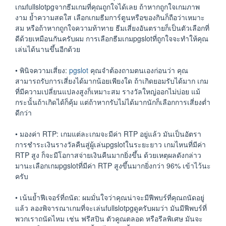
เกมfullslotpgจากธีมเกมที่คุณถูกใจได้เลย ถ้าหากถูกใจเกมภาพ
งาม ย้ำความสดใส เลือกเกมธีมการ์ตูนหรือของกินก็ถือว่าเหมาะ
สม หรือถ้าหากถูกใจความท้าทาย ธีมเสี่ยงอันตรายก็เป็นตัวเลือกที่
ดีด้วยเหมือนกันครับผม การเลือกธีมเกมpgslotที่ถูกใจจะทำให้คุณ
เล่นได้นานขึ้นอีกด้วย
• พินิจความเสี่ยง:
pgslot
คุณจำต้องถามตนเองก่อนว่า คุณ
สามารถรับการเสี่ยงได้มากน้อยเพียงใด ถ้าเกิดยอมรับได้มาก เกม
ที่มีความเปลี่ยนแปลงสูงก็เหมาะสม รางวัลใหญ่ออกไม่บ่อย แม้
กระนั้นถ้าเกิดได้ก็คุ้ม แต่ถ้าหากรับไม่ได้มากนักก็เลือกการเสี่ยงต่ำ
ดีกว่า
• มองค่า RTP: เกมแต่ละเกมจะมีค่า RTP อยู่แล้ว มันเป็นอัตรา
การชำระเงินรางวัลคืนสู่ผู้เล่นpgslotในระยะยาว เกมไหนที่มีค่า
RTP สูง ก็จะมีโอกาสจ่ายเงินคืนมากยิ่งขึ้น ด้วยเหตุผลดังกล่าว
มานะเลือกเกมpgslotที่มีค่า RTP สูงขึ้นมากยิ่งกว่า 96% เข้าไว้นะ
ครับ
• เน้นย้ำฟีเจอร์ที่ถนัด: ผมมั่นใจว่าคุณน่าจะมีฟีพบร์ที่คุณถนัดอยู่
แล้ว ลองพิจารณาเกมที่จะเล่นfullslotpgดูครับผมว่า มันมีฟีพบร์ที่
พวกเราถนัดไหม เช่น ฟรีสปิน ตัวคูณตลอด หรือรีลพิเศษ มันจะ