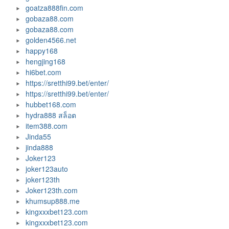
goatza888fin.com
gobaza88.com
gobaza88.com
golden4566.net
happy168
hengjing168
hi6bet.com
https://sretthi99.bet/enter/
https://sretthi99.bet/enter/
hubbet168.com
hydra888 สล็อต
item388.com
Jinda55
jinda888
Joker123
joker123auto
joker123th
Joker123th.com
khumsup888.me
kingxxxbet123.com
kingxxxbet123.com