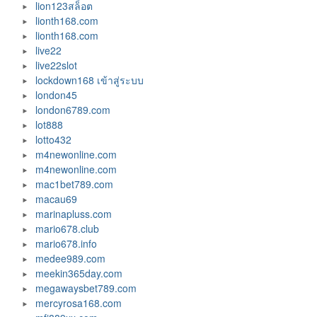
lion123สล็อต
lionth168.com
lionth168.com
live22
live22slot
lockdown168 เข้าสู่ระบบ
london45
london6789.com
lot888
lotto432
m4newonline.com
m4newonline.com
mac1bet789.com
macau69
marinapluss.com
mario678.club
mario678.info
medee989.com
meekin365day.com
megawaysbet789.com
mercyrosa168.com