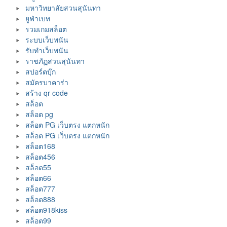
มหาวิทยาลัยสวนสุนันทา
ยูฟ่าเบท
รวมเกมสล็อต
ระบบเว็บพนัน
รับทำเว็บพนัน
ราชภัฏสวนสุนันทา
สปอร์ตบุ๊ก
สมัครบาคาร่า
สร้าง qr code
สล็อต
สล็อต pg
สล็อต PG เว็บตรง แตกหนัก
สล็อต PG เว็บตรง แตกหนัก
สล็อต168
สล็อต456
สล็อต55
สล็อต66
สล็อต777
สล็อต888
สล็อต918kiss
สล็อต99