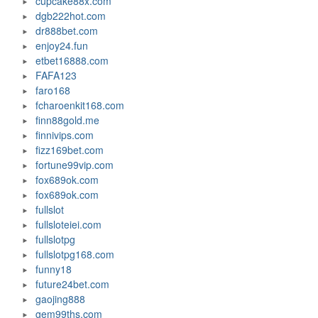
cupcake88x.com
dgb222hot.com
dr888bet.com
enjoy24.fun
etbet16888.com
FAFA123
faro168
fcharoenkit168.com
finn88gold.me
finnivips.com
fizz169bet.com
fortune99vip.com
fox689ok.com
fox689ok.com
fullslot
fullsloteiei.com
fullslotpg
fullslotpg168.com
funny18
future24bet.com
gaojing888
gem99ths.com