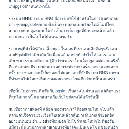
เกมpgslotกำหนดเท่านั้น
• ระบบ RNG: ระบบ RNG คือระบบที่ใช้สำหรับในการสุ่มคำตอบ
ต่างๆของpgslotทุกเกม ซึ่งเป็นระบบสุ่มแบบเรียลไทม์ ไม่มีใคร
สามารถควบคุมระบบได้ ยิ่งเป็นการล็อกยูสที่ตัวบุคคลด้วยแล้ว
บอกเลยว่า เป็นไปไม่ได้แน่นอนขอรับ
• สาเหตุที่ทำให้รู้สึกว่าล็อกยูส: ในตอนที่เราเล่นเสียติดๆหรือเล่น
เกมPgslotfishเดียวกันกับเพื่อนแล้วสหายทำกำไรได้ แต่เราเล่น
เสีย พวกเราชอบมีความรู้สึกว่าพวกเราโดนล็อกยูส แต่ความจริงก็
คือ ตัวเกมจะมีระบบผันแปรอยู่ บางช่วงบางครั้งอาจจะแจกหลาย
ครั้ง บางช่วงบางครั้งก็อาจจะไม่แจก และก็ยังมีระบบ RNG สถาน
ที่ทำงานไปเรื่อยๆเพื่อนของคุณอาจจะโชคดีกว่าแค่นั้นเลยครับ
เชื่อมั่นในทุกการเดิมพันกับ
pgslot
เว็บตรงไม่ผ่านเอเย่นต์ที่มาแรง
ที่สุดในเวลานี้ สนุกสนานกับเว็บไซต์ตรงได้แล้ววันนี้!
ผมเชื่อว่าภายหลังที่ สล็อต ของพวกเราได้ออกเกมใหม่ๆไปแล้ว
หลายคนจึงควรแวะเวียนไปเล่นแล้วกลับมาเล่นเกมเก่ายอดฮิต
อย่างแน่นอน ฮ่า… อย่างที่ผมบอก ไม่ใช่ว่าเกมใหม่ๆไม่ดีขอรับ
แม้กระนั้นเกมเก่าๆหลายเกมบางทีอาจจะเป็นเซฟโซนของคนอีก