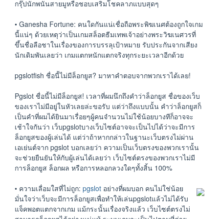
กรุ๊ปนักพนันสายมูหรือชอบเสริมโชคลาภแบบสุดๆ
• Ganesha Fortune: คนใดกันแน่เชื่อถือพระพิฆเนศต้องถูกใจเกม
นี้แน่ๆ ด้วยเหตุว่าเป็นเกมสล็อตธีมเทพเจ้าอย่างพระวิฆเนศวรที่
ขึ้นชื่อลือชาในเรื่องของการบรรลุเป้าหมาย รับประกันจากเสียง
นักเดิมพันเลยว่า เกมแตกหนักแตกจริงทุกระยะเวลาอีกด้วย
pgslotfish ชื่อนี้ไม่มีล็อกยูส? มาหาคำตอบจากพวกเราได้เลย!
Pgslot ชื่อนี้ไม่มีล็อกยูส! เวลาที่ผมนึกถึงคำว่าล็อกยูส ชื่อของเว็บ
ของเราไม่มีอยู่ในหัวเลยล่ะขอรับ แต่ว่าถึงแบบนั้น คำว่าล็อกยูสก็
เป็นคำที่ผมได้ยินมาเรื่อยๆผู้คนจำนวนไม่ใช้น้อยบางทีก็อาจจะ
เช้าใจกันว่า เว็บpgslotบางเว็บไซต์อาจจะเป็นไปได้ว่าจะมีการ
ล็อกยูสของผู้เล่นได้ แต่ว่าถ้าหากกล่าวในฐานะเว็บตรงไม่ผ่าน
เอเย่นต์จาก pgslot บอกเลยว่า ความเป็นเว็บตรงของพวกเรานั้น
จะช่วยยืนยันให้กับผู้เล่นได้เลยว่า เว็บไซต์ตรงของพวกเราไม่มี
การล็อกยูส ล็อกผล หรือการหลอกลวงใดๆทั้งสิ้น 100%
• ความเลื่อมใสที่ไม่ถูก:
pgslot
อย่างที่ผมบอก คนไม่ใช่น้อย
มั่นใจว่าเว็บจะมีการล็อกยูสเพื่อทำให้เล่นpgslotแล้วไม่ได้รับ
แจ็คพอตแตกจากเกม แม้กระนั้นเรื่องจริงแล้ว เว็บไซต์ตรงไม่
สามารถล็อกยูสได้อย่างแน่แท้ ระบบเกมจะเป็นไปตามที่ค่าย