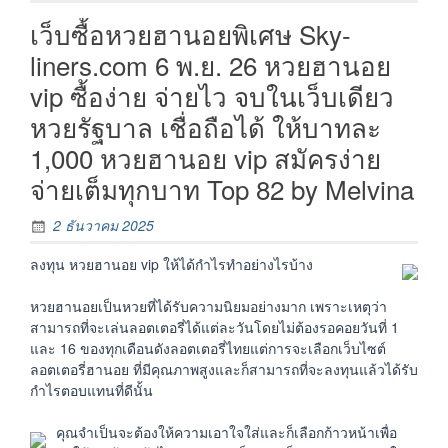
เว็บซื้อหวยฮานอยพิเศษ Sky-
liners.com 6 พ.ย. 26 หวยฮานอย
vip ซื้อง่าย จ่ายไว จบในเว็บเดียว
หวยรัฐบาล เชื่อถือได้ ให้บาทละ
1,000 หวยฮานอย vip สมัครง่าย
จ่ายเต็มทุกบาท Top 82 by Melvina
2 ธันวาคม 2025
ลงทุน หวยฮานอย vip ให้ได้กำไรทำอย่างไรบ้าง
หวยฮานอยเป็นหวยที่ได้รับความนิยมอย่างมาก เพราะเหตุว่า
สามารถที่จะเล่นลอตเตอรี่ได้แต่ละวันโดยไม่ต้องรอคอยวันที่ 1
และ 16 ของทุกเดือนดังลอตเตอรี่ไทยแต่การจะเลือกเว็บไซต์
ลอตเตอรี่ฮานอย ที่มีคุณภาพสูงและก็สามารถที่จะลงทุนแล้วได้รับ
กำไรตอบแทนที่ดีนั้น
คุณจำเป็นจะต้องให้ความเอาใจใส่และก็เลือกก้าวหน้าเพื่อ