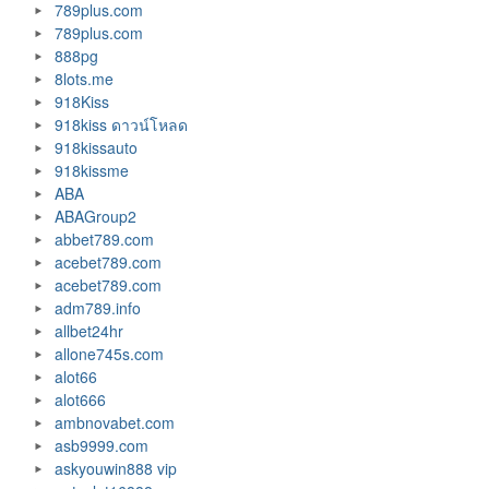
789plus.com
789plus.com
888pg
8lots.me
918Kiss
918kiss ดาวน์โหลด
918kissauto
918kissme
ABA
ABAGroup2
abbet789.com
acebet789.com
acebet789.com
adm789.info
allbet24hr
allone745s.com
alot66
alot666
ambnovabet.com
asb9999.com
askyouwin888 vip