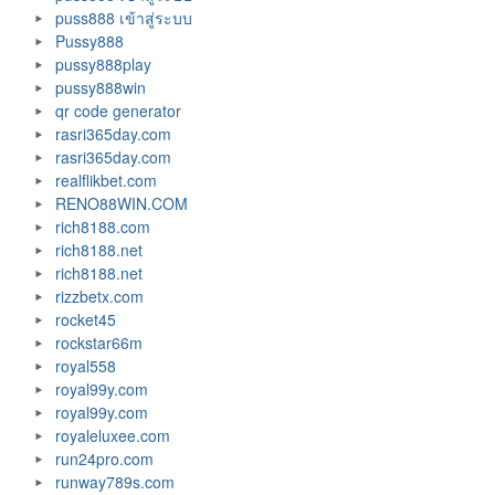
puss888 เข้าสู่ระบบ
Pussy888
pussy888play
pussy888win
qr code generator
rasri365day.com
rasri365day.com
realflikbet.com
RENO88WIN.COM
rich8188.com
rich8188.net
rich8188.net
rizzbetx.com
rocket45
rockstar66m
royal558
royal99y.com
royal99y.com
royaleluxee.com
run24pro.com
runway789s.com