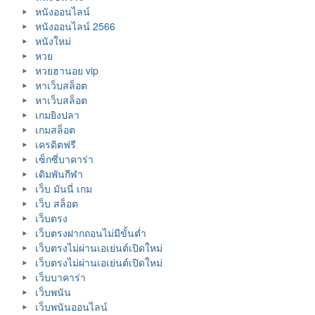
หนังออนไลน์
หนังออนไลน์ 2566
หนังใหม่
หวย
หวยฮานอย vip
หาเว็บสล็อต
หาเว็บสล็อต
เกมยิงปลา
เกมสล็อต
เครดิตฟรี
เซ็กซี่บาคาร่า
เดิมพันกีฬา
เว็บ มันนี่ เกม
เว็บ สล็อต
เว็บตรง
เว็บตรงฝากถอนไม่มีขั้นต่ำ
เว็บตรงไม่ผ่านเอเย่นต์เปิดใหม่
เว็บตรงไม่ผ่านเอเย่นต์เปิดใหม่
เว็บบาคาร่า
เว็บพนัน
เว็บพนันออนไลน์