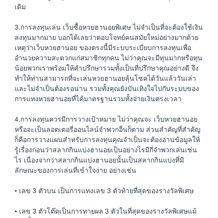
เดิม
3.การลงทุนเล่น เว็บซื้อหวยฮานอยพิเศษ ไม่จำเป็นที่จะต้องใช้เงิน
ลงทุนมากมาย บอกได้เลยว่าตอบโจทย์คนสมัยใหม่อย่างมากด้วย
เหตุว่าเว็บหวยฮานอย ของตรงนี้มีระบบระเบียบการลงทุนเพื่อ
อำนวยความสะดวกแก่สมาชิกทุกคน ไม่ว่าคุณจะมีทุนมากหรือทุน
น้อยพวกเราพร้อมให้คำปรึกษารวมทั้งเป็นที่ปรึกษาคุณอย่างดี จึง
ทำให้ท่านสามารถที่จะเล่นหวยฮานอยลุ้นโชคได้วันแล้ววันเล่า
และไม่จำเป็นต้องรอนาน รวมทั้งคุณยังบันเทิงใจไปกับระบบของ
การแทงหวยฮานอยที่ได้มาตรฐานรวมทั้งจ่ายเงินตรงเวลา
4.การลงทุนควรมีการวางเป้าหมาย ไม่ว่าคุณจะ เว็บหวยฮานอย
หรือจะเป็นลอตเตอรี่ออนไลน์จำพวกอื่นก็ตาม ส่วนสำคัญที่สำคัญ
ก็คือการวางแผนสำหรับการลงทุนคุณจำเป็นจะต้องอ่านข้อมูลให้
รู้เรื่องก่อนว่าสลากกินแบ่งฮานอยเป็นอย่างไรมีกี่จำพวกเล่นเช่น
ไร เนื่องจากว่าสลากกินแบ่งฮานอยนั้นเป็นสลากกินแบ่งที่มี
ลักษณะของการเล่นที่เข้าใจง่าย อย่างเช่น
• เลข 3 ตัวบน เป็นการแทงเลข 3 ตัวท้ายที่สุดของรางวัลพิเศษ
• เลข 3 ตัวโต๊ดเป็นการทายผล 3 ตัวในที่สุดของรางวัลพิเศษแม้