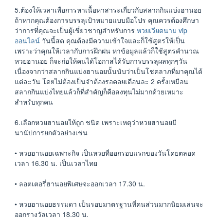
5.ต้องให้เวลาเพื่อการหาเนื้อหาสาระเกี่ยวกับสลากกินแบ่งฮานอย
ถ้าหากคุณต้องการบรรลุเป้าหมายแบบมือโปร คุณควรต้องศึกษา
ว่าการที่คุณจะเป็นผู้เชี่ยวชาญสำหรับการ
หวยเวียดนาม vip
ออนไลน์
วันนี้สด คุณต้องมีความเข้าใจและก็ใช้สูตรให้เป็น
เพราะว่าคุณให้เวลากับการฝึกฝน หาข้อมูลแล้วก็ใช้สูตรคำนวณ
หวยฮานอย ก็จะก่อให้คนได้โอกาสได้รับการบรรลุผลทุกๆวัน
เนื่องจากว่าสลากกินแบ่งฮานอยนั้นนับว่าเป็นโชคลาภที่มาคุณได้
แต่ละวัน โดยไม่ต้องเป็นจำต้องรอคอยเดือนละ 2 ครั้งเหมือน
สลากกินแบ่งไทยแล้วก็ที่สำคัญก็คือลงทุนไม่มากด้วยเหมาะ
สำหรับทุกคน
6.เลือกหวยฮานอยให้ถูก ชนิด เพราะเหตุว่าหวยฮานอยมี
นานัปการยกตัวอย่างเช่น
• หวยฮานอยเฉพาะกิจ เป็นหวยที่ออกรอบแรกของวันโดยตลอด
เวลา 16.30 น. เป็นเวลาไทย
• ลอตเตอรี่ฮานอยพิเศษจะออกเวลา 17.30 น.
• หวยฮานอยธรรมดา เป็นรอบมาตรฐานที่คนส่วนมากนิยมเล่นจะ
ออกรางวัลเวลา 18.30 น.