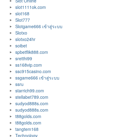
Slot Online
slot1111ok.com
slot168
Slot777
Slotgame666 เข้าสู่ระบบ
Slotxo
slotxo24hr
soibet
spbetflik888.com
sretthi99
ss168vip.com
ssc915casino.com
ssgame666 เข้าสู่ระบบ
ssru
starrich99.com
stellabet789.com
sudyod888s.com
sudyod888s.com
t88golds.com
t88golds.com
tangtem168
Technology