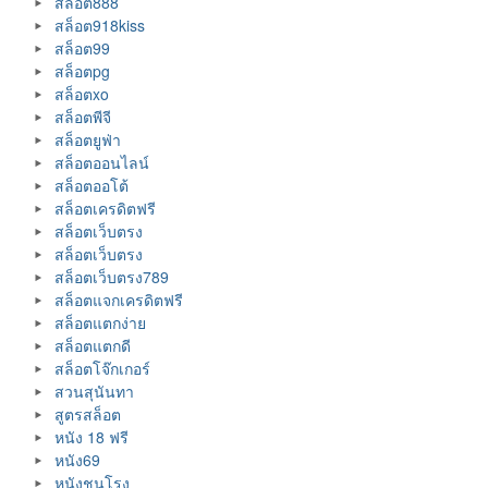
สล็อต888
สล็อต918kiss
สล็อต99
สล็อตpg
สล็อตxo
สล็อตพีจี
สล็อตยูฟ่า
สล็อตออนไลน์
สล็อตออโต้
สล็อตเครดิตฟรี
สล็อตเว็บตรง
สล็อตเว็บตรง
สล็อตเว็บตรง789
สล็อตแจกเครดิตฟรี
สล็อตแตกง่าย
สล็อตแตกดี
สล็อตโจ๊กเกอร์
สวนสุนันทา
สูตรสล็อต
หนัง 18 ฟรี
หนัง69
หนังชนโรง