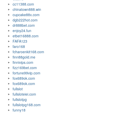
cc11388.com
chinatown888.win
cupcake88x.com
dgb222hot.com
dr888bet.com
enjoy24.fun
etbet16888.com
FAFA123
faro168
fcharoenkit168.com
finn88gold.me
finnivips.com
fizz169bet.com
fortune99vip.com
fox689ok.com
fox689ok.com
fullslot
fullsloteiei.com
fullslotpg
fullslotpg168.com
funny18