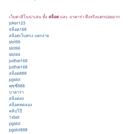
เว็บคาสิโนน่าเล่น ทั้ง
สล็อต
และ
บาคาร่า
ตึงจริงแตกบ่อยมาก
joker123
สล็อต168
สล็อตเว็บตรง แตกง่าย
slot99
slot66
slot44
judhai168
judhai168
สล็อต888
pgslot
พุซซี่888
บาคาร่า
สล็อตxo
สล็อตทดลอง
คลิปโป๊
1xbet
pgslot
pgslot888