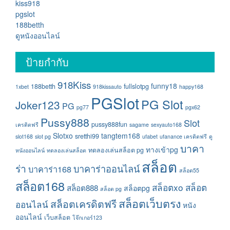
kiss918
pgslot
188betth
ดูหนังออนไลน์
ป้ายกำกับ
918Kiss
funny18
188betth
fullslotpg
1xbet
918kissauto
happy168
PGSlot
PG Slot
Joker123
PG
pg77
pgx62
Pussy888
Slot
pussy888fun
เครดิตฟรี
sagame
sexyauto168
Slotxo
tangtem168
sretthi99
slot168
slot pg
ufabet
ufanance เครดิตฟรี
ดู
บาคา
ทางเข้าpg
ทดลองเล่นสล็อต pg
หนังออนไลน์
ทดลองเล่นสล็อต
สล็อต
ร่า
บาคาร่าออนไลน์
บาคาร่า168
สล็อต55
สล็อต168
สล็อตxo
สล็อต
สล็อต888
สล็อตpg
สล็อต pg
สล็อตเว็บตรง
สล็อตเครดิตฟรี
ออนไลน์
หนัง
ออนไลน์
เว็บสล็อต
โจ๊กเกอร์123