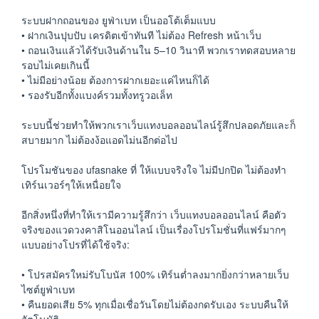
ระบบฝากถอนของ ยูฟ่าเบท เป็นออโต้เต็มแบบ
• ฝากเงินปุบปับ เครดิตเข้าทันที ไม่ต้อง Refresh หน้าเว็บ
• ถอนเงินแล้วได้รับเงินด้านใน 5–10 วินาที พวกเราทดสอบหลาย
รอบไม่เคยเกินนี้
• ไม่มีอย่างน้อย ต้องการฝากเยอะแค่ไหนก็ได้
• รองรับอีกทั้งแบงค์รวมทั้งทรูวอเล็ท
ระบบนี้ช่วยทำให้พวกเราเว็บแทงบอลออนไลน์รู้สึกปลอดภัยและก็
สบายมาก ไม่ต้องง้อแอดไม่นอีกต่อไป
โปรโมชันของ ufasnake ที่ ให้แบบจริงใจ ไม่มีปกปิด ไม่ต้องทำ
เทิร์นเวอร์ๆให้เหนื่อยใจ
อีกสิ่งหนึ่งที่ทำให้เรามีความรู้สึกว่า เว็บแทงบอลออนไลน์ คือตัว
จริงของแวดวงคาสิโนออนไลน์ เป็นเรื่องโปรโมชั่นที่แฟร์มากๆ
แบบอย่างโปรที่ได้ใช้จริง:
• โปรสมัครใหม่รับโบนัส 100% เทิร์นต่ำลงมากยิ่งกว่าหลายเว็บ
ไซต์ยูฟ่าเบท
• คืนยอดเสีย 5% ทุกเมื่อเชื่อวันโดยไม่ต้องกดรับเอง ระบบคืนให้