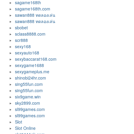
sagame168th
sagame168th.com
sawan888 ทดลองเล่น
sawan888 ทดลองเล่น
sbobet
sclass8888.com
scr888
sexy168
sexyauto168
sexybaccarat168.com
sexygame1688
sexygameplus.me
shinobi24hr.com
sing55fun.com
sing55fun.com
six9game.win
sky2899.com
sl99games.com
sl99games.com
Slot
Slot Online