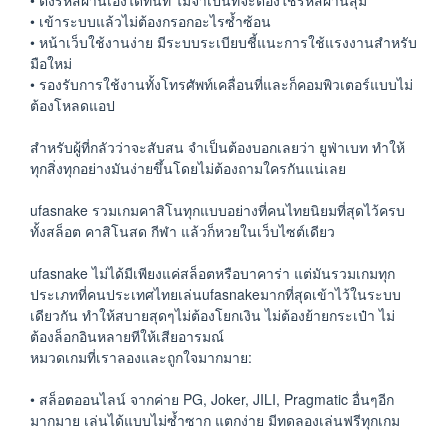
• ตั้งรหัสผ่านเองได้ทันที ไม่จำเป็นที่จะต้องใช้รหัสผ่านสุ่ม
• เข้าระบบแล้วไม่ต้องกรอกอะไรซ้ำซ้อน
• หน้าเว็บใช้งานง่าย มีระบบระเบียบชี้แนะการใช้แรงงานสำหรับ
มือใหม่
• รองรับการใช้งานทั้งโทรศัพท์เคลื่อนที่และก็คอมพิวเตอร์แบบไม่
ต้องโหลดแอป
สำหรับผู้ที่กลัวว่าจะสับสน จำเป็นต้องบอกเลยว่า ยูฟ่าเบท ทำให้
ทุกสิ่งทุกอย่างมันง่ายขึ้นโดยไม่ต้องถามใครกันแน่เลย
ufasnake รวมเกมคาสิโนทุกแบบอย่างที่คนไทยนิยมที่สุดไว้ครบ
ทั้งสล็อต คาสิโนสด กีฬา แล้วก็หวยในเว็บไซต์เดียว
ufasnake ไม่ได้มีเพียงแค่สล็อตหรือบาคาร่า แต่มันรวมเกมทุก
ประเภทที่คนประเทศไทยเล่นufasnakeมากที่สุดเข้าไว้ในระบบ
เดียวกัน ทำให้สบายสุดๆไม่ต้องโยกเงิน ไม่ต้องย้ายกระเป๋า ไม่
ต้องล็อกอินหลายทีให้เสียอารมณ์
หมวดเกมที่เราลองและถูกใจมากมาย:
• สล็อตออนไลน์ จากค่าย PG, Joker, JILI, Pragmatic อื่นๆอีก
มากมาย เล่นได้แบบไม่ซ้ำซาก แตกง่าย มีทดลองเล่นฟรีทุกเกม