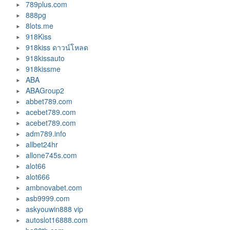
789plus.com
888pg
8lots.me
918Kiss
918kiss ดาวน์โหลด
918kissauto
918kissme
ABA
ABAGroup2
abbet789.com
acebet789.com
acebet789.com
adm789.info
allbet24hr
allone745s.com
alot66
alot666
ambnovabet.com
asb9999.com
askyouwin888 vip
autoslot16888.com