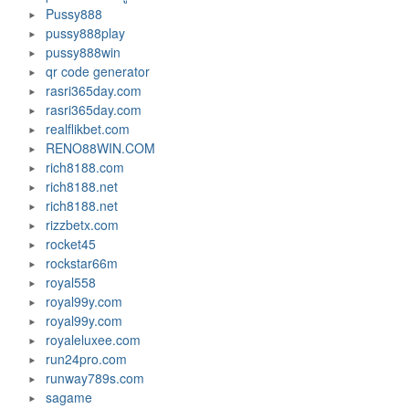
Pussy888
pussy888play
pussy888win
qr code generator
rasri365day.com
rasri365day.com
realflikbet.com
RENO88WIN.COM
rich8188.com
rich8188.net
rich8188.net
rizzbetx.com
rocket45
rockstar66m
royal558
royal99y.com
royal99y.com
royaleluxee.com
run24pro.com
runway789s.com
sagame