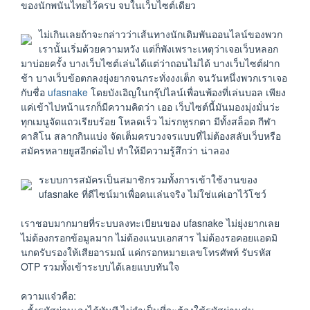
ของนักพนันไทยไว้ครบ จบในเว็บไซต์เดียว
ไม่เกินเลยถ้าจะกล่าวว่าเส้นทางนักเดิมพันออนไลน์ของพวก
เรานั้นเริ่มด้วยความหวัง แต่ก็พังเพราะเหตุว่าเจอเว็บหลอก
มาบ่อยครั้ง บางเว็บไซต์เล่นได้แต่ว่าถอนไม่ได้ บางเว็บไซต์ฝาก
ช้า บางเว็บข้อตกลงยุ่งยากจนกระทั่งงงเต็ก จนวันหนึ่งพวกเราเจอ
กับชื่อ
ufasnake
โดยบังเอิญในกรุ๊ปไลน์เพื่อนพ้องที่เล่นบอล เพียง
แค่เข้าไปหน้าแรกก็มีความคิดว่า เออ เว็บไซต์นี้มันมองมุ่งมั่นว่ะ
ทุกเมนูจัดแถวเรียบร้อย โหลดเร็ว ไม่รกหูรกตา มีทั้งสล็อต กีฬา
คาสิโน สลากกินแบ่ง จัดเต็มครบวงจรแบบที่ไม่ต้องสลับเว็บหรือ
สมัครหลายยูสอีกต่อไป ทำให้มีความรู้สึกว่า น่าลอง
ระบบการสมัครเป็นสมาชิกรวมทั้งการเข้าใช้งานของ
ufasnake ที่ดีไซน์มาเพื่อคนเล่นจริง ไม่ใช่แค่เอาไว้โชว์
เราชอบมากมายที่ระบบลงทะเบียนของ ufasnake ไม่ยุ่งยากเลย
ไม่ต้องกรอกข้อมูลมาก ไม่ต้องแนบเอกสาร ไม่ต้องรอคอยแอดมิ
นกดรับรองให้เสียอารมณ์ แค่กรอกหมายเลขโทรศัพท์ รับรหัส
OTP รวมทั้งเข้าระบบได้เลยแบบทันใจ
ความแจ๋วคือ: