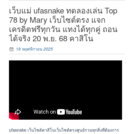
เว็บแม่ ufasnake ทดลองเล่น Top
78 by Mary เว็บไซต์ตรง แจก
เครดิตฟรีทุกวัน แทงได้ทุกคู่ ถอน
ได้จริง 20 พ.ย. 68 คาสิโน
18 พฤศจิกายน 2025
ufasnake เว็บไซต์คาสิโนเว็บไซต์ตรงศูนย์รวมทุกสิ่งที่ต้องการ