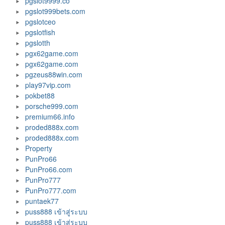
pgslot9999.co
pgslot999bets.com
pgslotceo
pgslotfish
pgslotth
pgx62game.com
pgx62game.com
pgzeus88win.com
play97vip.com
pokbet88
porsche999.com
premium66.info
proded888x.com
proded888x.com
Property
PunPro66
PunPro66.com
PunPro777
PunPro777.com
puntaek77
puss888 เข้าสู่ระบบ
puss888 เข้าสู่ระบบ