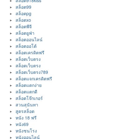
สล็อต918kiss
สล็อต99
สล็อตpg
สล็อตxo
สล็อตพีจี
สล็อตยูฟ่า
สล็อตออนไลน์
สล็อตออโต้
สล็อตเครดิตฟรี
สล็อตเว็บตรง
สล็อตเว็บตรง
สล็อตเว็บตรง789
สล็อตแจกเครดิตฟรี
สล็อตแตกง่าย
สล็อตแตกดี
สล็อตโจ๊กเกอร์
สวนสุนันทา
สูตรสล็อต
หนัง 18 ฟรี
หนัง69
หนังชนโรง
หนังออนไลน์