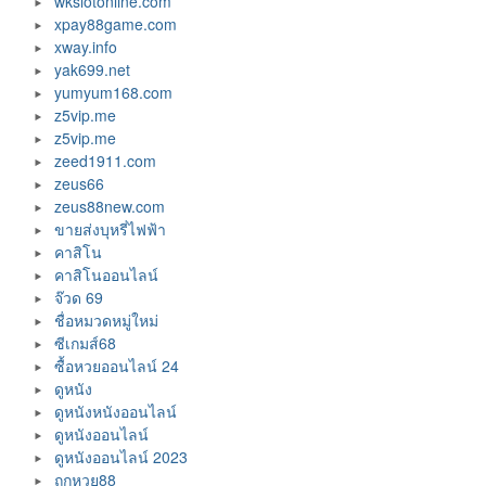
wkslotonline.com
xpay88game.com
xway.info
yak699.net
yumyum168.com
z5vip.me
z5vip.me
zeed1911.com
zeus66
zeus88new.com
ขายส่งบุหรี่ไฟฟ้า
คาสิโน
คาสิโนออนไลน์
จ๊วด 69
ชื่อหมวดหมู่ใหม่
ซีเกมส์68
ซื้อหวยออนไลน์ 24
ดูหนัง
ดูหนังหนังออนไลน์
ดูหนังออนไลน์
ดูหนังออนไลน์ 2023
ถูกหวย88