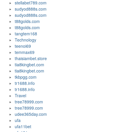
stellabet789.com
sudyod888s.com
sudyod888s.com
t88golds.com
t88golds.com
tangtem168
Technology
teenoi69
temmax69
thaisiambet.store
tia8kingbet.com
tia8kingbet.com
tkbpgg.com
tr1688.info
tr1688.info
Travel
tree78999.com
tree78999.com
udee365day.com
ufa
ufa11bet