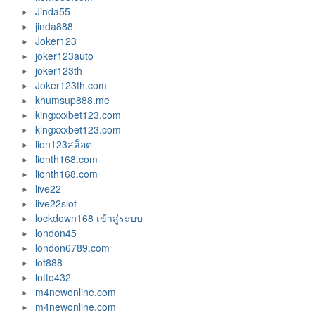
Jinda55
jinda888
Joker123
joker123auto
joker123th
Joker123th.com
khumsup888.me
kingxxxbet123.com
kingxxxbet123.com
lion123สล็อต
lionth168.com
lionth168.com
live22
live22slot
lockdown168 เข้าสู่ระบบ
london45
london6789.com
lot888
lotto432
m4newonline.com
m4newonline.com