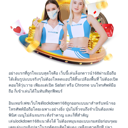
อย่างแรกที่ถูกใจแบบสุดใจคือ เว็บนี้เล่นล็อกดาวน์168ผ่านมือถือ
ได้เต็มรูปแบบจริงๆไม่ต้องโหลดแอปให้สิ้นเปลืองพื้นที่ ไม่ต้องเปิด
คอมให้วุ่นวาย เพียงแต่เปิด Safari หรือ Chrome บนโทรศัพท์มือ
ถือ ก็เข้าเล่นได้ในทันทีทุกฟีพบร์
อินเทอร์เฟซเว็บไซต์lockdown168ถูกออกแบบมาสำหรับหน้าจอ
โทรศัพท์มือถือโดยเฉพาะอย่างยิ่ง ปุ่มไม่จิ๋วจนถึงจำเป็นต้องเพ่ง
พินิศ เมนูไม่ล้นจนกระทั่งรำคาญ และก็ที่สำคัญ
เล่นlockdown168แนวดิ่งได้ ไม่ต้องหมุนจอแบบเกมสมัยก่อนๆผม
เคยเล่นเกมยิงปลาในรถตู้ตอนติดไฟแดง เหลือบตาดูอีกที ปลา