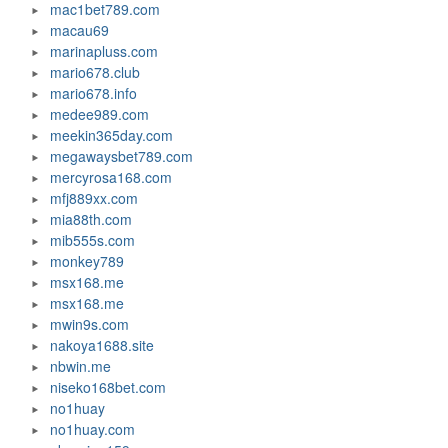
mac1bet789.com
macau69
marinapluss.com
mario678.club
mario678.info
medee989.com
meekin365day.com
megawaysbet789.com
mercyrosa168.com
mfj889xx.com
mia88th.com
mib555s.com
monkey789
msx168.me
msx168.me
mwin9s.com
nakoya1688.site
nbwin.me
niseko168bet.com
no1huay
no1huay.com