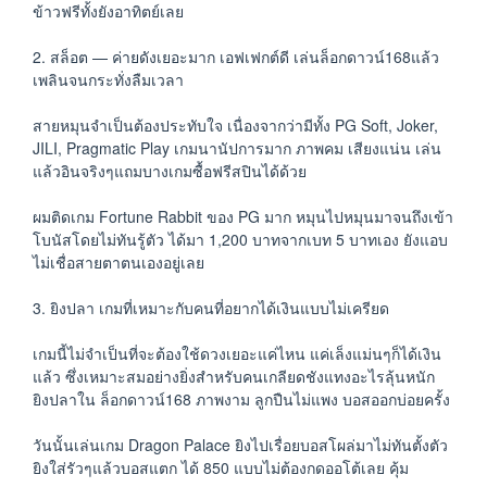
ข้าวฟรีทั้งยังอาทิตย์เลย
2. สล็อต — ค่ายดังเยอะมาก เอฟเฟกต์ดี เล่นล็อกดาวน์168แล้ว
เพลินจนกระทั่งลืมเวลา
สายหมุนจำเป็นต้องประทับใจ เนื่องจากว่ามีทั้ง PG Soft, Joker,
JILI, Pragmatic Play เกมนานัปการมาก ภาพคม เสียงแน่น เล่น
แล้วอินจริงๆแถมบางเกมซื้อฟรีสปินได้ด้วย
ผมติดเกม Fortune Rabbit ของ PG มาก หมุนไปหมุนมาจนถึงเข้า
โบนัสโดยไม่ทันรู้ตัว ได้มา 1,200 บาทจากเบท 5 บาทเอง ยังแอบ
ไม่เชื่อสายตาตนเองอยู่เลย
3. ยิงปลา เกมที่เหมาะกับคนที่อยากได้เงินแบบไม่เครียด
เกมนี้ไม่จำเป็นที่จะต้องใช้ดวงเยอะแค่ไหน แค่เล็งแม่นๆก็ได้เงิน
แล้ว ซึ่งเหมาะสมอย่างยิ่งสำหรับคนเกลียดชังแทงอะไรลุ้นหนัก
ยิงปลาใน ล็อกดาวน์168 ภาพงาม ลูกปืนไม่แพง บอสออกบ่อยครั้ง
วันนั้นเล่นเกม Dragon Palace ยิงไปเรื่อยบอสโผล่มาไม่ทันตั้งตัว
ยิงใส่รัวๆแล้วบอสแตก ได้ 850 แบบไม่ต้องกดออโต้เลย คุ้ม