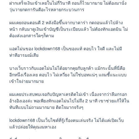
ฝากเสร็จเงินเข้าเลยในไม่กี่วินาที ถอนก็ไวมากมาย ไม่ต้องมานั่ง
วุ่นวายกดการันตีอะไรหลายกระบวนการ
ผมเคยถอนตอนตี 2 หลังมือขึ้นจากบาคาร่า กดถอนแล้วไปล้าง
หน้า กลับมาดูเงินเข้าบัญชีเป็นระเบียบแล้ว ไม่ต้องทักแอดมิน ไม่
ต้องส่งเอกสารใดๆก็ตาม
แอดไม่นของ lockdown168 เป็นของแท้ ตอบไว ใจดี และไม่มี
ท่าทีอารมณ์เสีย
บางเว็บราวกับแอดไม่นไม่ได้อยากคุยกับลูกค้า แม้กระนั้นที่นี่คือ
อีกหนึ่งเรื่องเลย ตอบไว ไม่เหวี่ยง ไม่ใช่บอทแน่ๆ แถมชี้แนะแบบ
เข้าใจง่ายมากมาย
ผมเคยประสบพบเจอกับปัญหาเครดิตไม่เข้า เนื่องจากว่าลืมกรอก
อ้างอิงเองล่ะ พอเพียงทักแอดไม่นไปไม่ถึง 2 นาที เขาช่วยแก้ให้ใน
ทันทีแบบไม่ถามมากมาย ติดใจมากจริงๆ
lockdown168 เป็นเว็บไซต์ที่รู้เรื่องคนเล่นจริง ไม่ได้แค่เปิดเว็บ
แล้วปล่อยให้คุณงมหาเอง