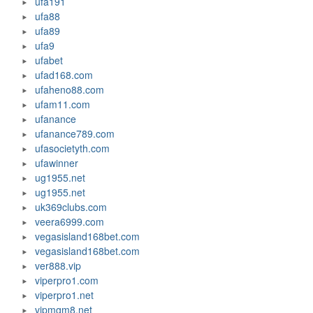
ufa191
ufa88
ufa89
ufa9
ufabet
ufad168.com
ufaheno88.com
ufam11.com
ufanance
ufanance789.com
ufasocietyth.com
ufawinner
ug1955.net
ug1955.net
uk369clubs.com
veera6999.com
vegasisland168bet.com
vegasisland168bet.com
ver888.vip
viperpro1.com
viperpro1.net
vipmgm8.net