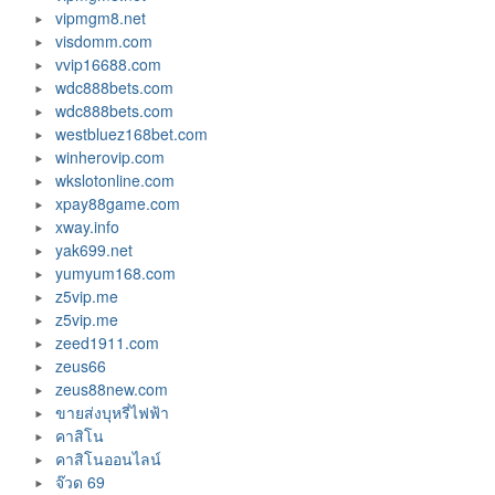
vipmgm8.net
visdomm.com
vvip16688.com
wdc888bets.com
wdc888bets.com
westbluez168bet.com
winherovip.com
wkslotonline.com
xpay88game.com
xway.info
yak699.net
yumyum168.com
z5vip.me
z5vip.me
zeed1911.com
zeus66
zeus88new.com
ขายส่งบุหรี่ไฟฟ้า
คาสิโน
คาสิโนออนไลน์
จ๊วด 69