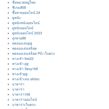
ชื่อหมวดหมู่ใหม่
ซีเกมส์68
ซื้อหวยออนไลน์ 24
ดูหนัง
ดูหนังหนังออนไลน์
ดูหนังออนไลน์
ดูหนังออนไลน์ 2023
ถูกหวย88
ทดลองเล่นpg
ทดลองเล่นสล็อต
ทดลองเล่นสล็อต PG เว็บตรง
ทางเข้า live22
ทางเข้า pg
ทางเข้า Sexy168
ทางเข้าpg
ทางเข้าเล่น slotxo
บาคาร่า
บาคาร่า
บาคาร่า168
บาคาร่าออนไลน์
บาคาร่าเว็บตรง