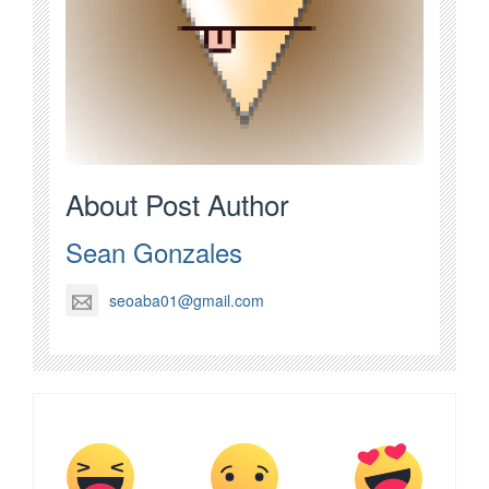
About Post Author
Sean Gonzales
seoaba01@gmail.com