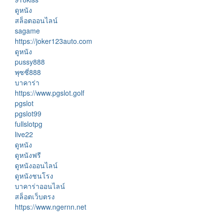
ดูหนัง
สล็อตออนไลน์
sagame
https://joker123auto.com
ดูหนัง
pussy888
พุซซี่888
บาคาร่า
https://www.pgslot.golf
pgslot
pgslot99
fullslotpg
live22
ดูหนัง
ดูหนังฟรี
ดูหนังออนไลน์
ดูหนังชนโรง
บาคาร่าออนไลน์
สล็อตเว็บตรง
https://www.ngernn.net