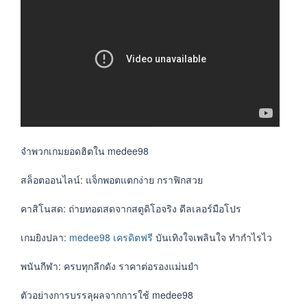
จำพวกเกมยอดฮิตใน medee98
สล็อตออนไลน์: แจ็กพอตแตกง่าย กราฟิกสวย
คาสิโนสด: ถ่ายทอดสดจากสตูดิโอจริง ดีลเลอร์มือโปร
เกมยิงปลา:
medee98 เครดิตฟรี
บันเทิงใจเพลินใจ ทำกำไรไว
พนันกีฬา: ครบทุกลีกดัง ราคาต่อรองแม่นยำ
ตัวอย่างการบรรลุผลจากการใช้ medee98