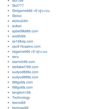
slot168
Slot777
Slotgame666 เข้าสู่ระบบ
Slotxo
slotxo24hr
soibet
spbetflik888.com
sretthi99
ss168vip.com
ssc915casino.com
ssgame666 เข้าสู่ระบบ
ssru
starrich99.com
stellabet789.com
sudyod888s.com
sudyod888s.com
t88golds.com
t88golds.com
tangtem168
Technology
teenoi69
temmax69