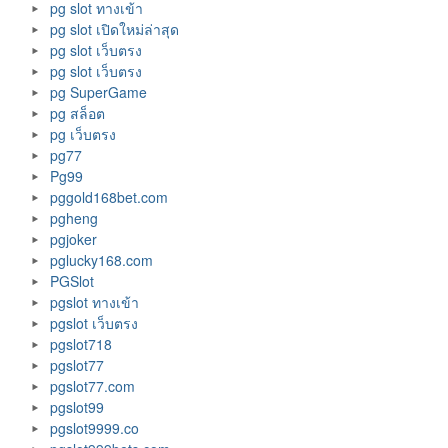
pg slot ทางเข้า
pg slot เปิดใหม่ล่าสุด
pg slot เว็บตรง
pg slot เว็บตรง
pg SuperGame
pg สล็อต
pg เว็บตรง
pg77
Pg99
pggold168bet.com
pgheng
pgjoker
pglucky168.com
PGSlot
pgslot ทางเข้า
pgslot เว็บตรง
pgslot718
pgslot77
pgslot77.com
pgslot99
pgslot9999.co