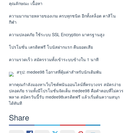
คุณลักษณะ เนื้อหา
ความมากมายหลายของเกม ครบทุกชนิด อีกทั้งสล็อต คาสิโน
กีฬา
ความปลอดภัย ใช้ระบบ SSL Encryption มาตรฐานสูง
โปรโมชั่น เครดิตฟรี โบนัสฝากแรก คืนยอดเสีย
ความรวดเร็ว สมัครรวมทั้งเข้าระบบข้างใน 1 นาที
สรุป: medee98 โอกาสที่คุ้มค่าสำหรับนักเดิมพัน
หากคุณกำลังมองหาเว็บไซต์พนันออนไลน์ที่ครบวงจร สมัครง่าย
ปลอดภัย รวมทั้งมีโปรโมชั่นจัดเต็ม medee98 คือคำตอบที่ไม่ควร
พลาด สมัครวันนี้รับ medee98เครดิตฟรี แล้วเริ่มต้นความสนุก
ได้ทันที
Share