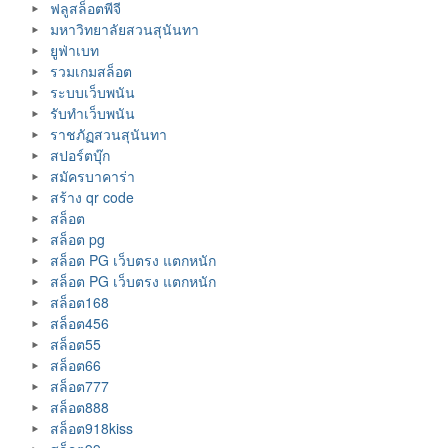
ฟลูสล็อตพีจี
มหาวิทยาลัยสวนสุนันทา
ยูฟ่าเบท
รวมเกมสล็อต
ระบบเว็บพนัน
รับทำเว็บพนัน
ราชภัฏสวนสุนันทา
สปอร์ตบุ๊ก
สมัครบาคาร่า
สร้าง qr code
สล็อต
สล็อต pg
สล็อต PG เว็บตรง แตกหนัก
สล็อต PG เว็บตรง แตกหนัก
สล็อต168
สล็อต456
สล็อต55
สล็อต66
สล็อต777
สล็อต888
สล็อต918kiss