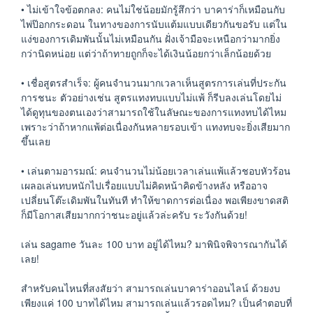
• ไม่เข้าใจข้อตกลง: คนไม่ใช่น้อยมักรู้สึกว่า บาคาร่าก็เหมือนกับ
ไพ่ป๊อกกระดอน ในทางของการนับแต้มแบบเดียวกันขอรับ แต่ใน
แง่ของการเดิมพันนั้นไม่เหมือนกัน ฝั่งเจ้ามือจะเหนือกว่ามากยิ่ง
กว่านิดหน่อย แต่ว่าถ้าทายถูกก็จะได้เงินน้อยกว่าเล็กน้อยด้วย
• เชื่อสูตรสำเร็จ: ผู้คนจำนวนมากเวลาเห็นสูตรการเล่นที่ประกัน
การชนะ ตัวอย่างเช่น สูตรแทงทบแบบไม่แพ้ ก็รีบลงเล่นโดยไม่
ได้ดูทุนของตนเองว่าสามารถใช้ในลัษณะของการแทงทบได้ไหม
เพราะว่าถ้าหากแพ้ต่อเนื่องกันหลายรอบเข้า แทงทบจะยิ่งเสียมาก
ขึ้นเลย
• เล่นตามอารมณ์: คนจำนวนไม่น้อยเวลาเล่นแพ้แล้วชอบหัวร้อน
เผลอเล่นทบหนักไปเรื่อยแบบไม่คิดหน้าคิดข้างหลัง หรืออาจ
เปลี่ยนโต๊ะเดิมพันในทันที ทำให้ขาดการต่อเนื่อง พอเพียงขาดสติ
ก็มีโอกาสเสียมากกว่าชนะอยู่แล้วล่ะครับ ระวังกันด้วย!
เล่น sagame วันละ 100 บาท อยู่ได้ไหม? มาพินิจพิจารณากันได้
เลย!
สำหรับคนไหนที่สงสัยว่า สามารถเล่นบาคาร่าออนไลน์ ด้วยงบ
เพียงแค่ 100 บาทได้ไหม สามารถเล่นแล้วรอดไหม? เป็นคำตอบที่