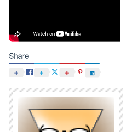
Share