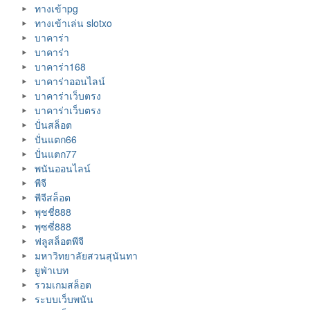
ทางเข้าpg
ทางเข้าเล่น slotxo
บาคาร่า
บาคาร่า
บาคาร่า168
บาคาร่าออนไลน์
บาคาร่าเว็บตรง
บาคาร่าเว็บตรง
ปั่นสล็อต
ปั่นแตก66
ปั่นแตก77
พนันออนไลน์
พีจี
พีจีสล็อต
พุชชี่888
พุซซี่888
ฟลูสล็อตพีจี
มหาวิทยาลัยสวนสุนันทา
ยูฟ่าเบท
รวมเกมสล็อต
ระบบเว็บพนัน