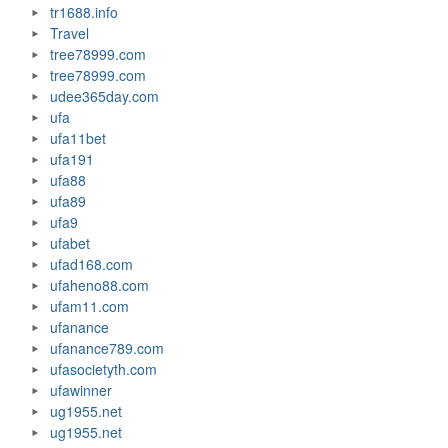
tr1688.info
Travel
tree78999.com
tree78999.com
udee365day.com
ufa
ufa11bet
ufa191
ufa88
ufa89
ufa9
ufabet
ufad168.com
ufaheno88.com
ufam11.com
ufanance
ufanance789.com
ufasocietyth.com
ufawinner
ug1955.net
ug1955.net