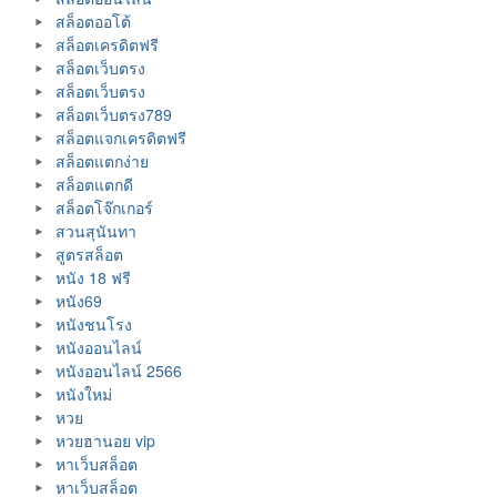
สล็อตออโต้
สล็อตเครดิตฟรี
สล็อตเว็บตรง
สล็อตเว็บตรง
สล็อตเว็บตรง789
สล็อตแจกเครดิตฟรี
สล็อตแตกง่าย
สล็อตแตกดี
สล็อตโจ๊กเกอร์
สวนสุนันทา
สูตรสล็อต
หนัง 18 ฟรี
หนัง69
หนังชนโรง
หนังออนไลน์
หนังออนไลน์ 2566
หนังใหม่
หวย
หวยฮานอย vip
หาเว็บสล็อต
หาเว็บสล็อต