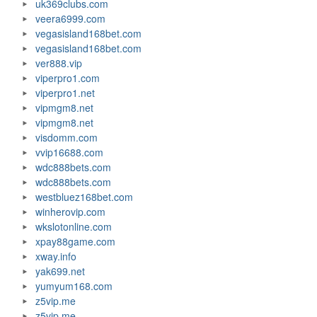
uk369clubs.com
veera6999.com
vegasisland168bet.com
vegasisland168bet.com
ver888.vip
viperpro1.com
viperpro1.net
vipmgm8.net
vipmgm8.net
visdomm.com
vvip16688.com
wdc888bets.com
wdc888bets.com
westbluez168bet.com
winherovip.com
wkslotonline.com
xpay88game.com
xway.info
yak699.net
yumyum168.com
z5vip.me
z5vip.me