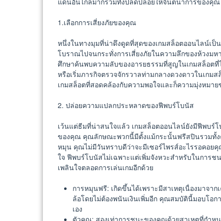
แดนอันไกลมากรวมทั้งปลดปล่อยให้จินตนาการของคุ
1.เลือกการเสี่ยงภัยของคุณ
หนึ่งในทางมุมที่น่าดึงดูดที่สุดของเกมสล็อตออนไลน์เป
โบราณไปจนกระทั่งการเสี่ยงภัยในความลึกของห้วงมหาสม
ศึกษาค้นพบความลับของอารยธรรมที่สูญในเกมสล็อตที่
หรือเริ่มภารกิจตรวจจักรวาลท่ามกลางดวงดาวในเกมสล็อต
เกมสล็อตที่สอดคล้องกับความพอใจและก็ความมุ่งหมายข
2. ปล่อยความแปลกประหลาดของฟีพบร์โบนัส
เว้นแต่ธีมที่น่าสนใจแล้ว เกมสล็อตออนไลน์ยังมีฟีพบร
ของคุณ คุณลักษณะพวกนี้มีตั้งแม้กระนั้นฟรีสปินรวมทั
หมุน คุณไม่มีวันทราบดีว่าจะมีเซอร์ไพรส์อะไรรอคอยค
ใจ ฟีพบร์โบนัสไม่เฉพาะแต่เพิ่มจังหวะสำหรับในการชนะเพ
เพลินใจตลอดการเล่นเกมอีกด้วย
การหมุนฟรี: เกิดขึ้นได้เพราะมีสาเหตุเนื่องมาจ
ล้อโดยไม่ต้องพนันเงินเพิ่มอีก คุณสมบัตินี้มอบ
เอง
ตัวคูณ: สองเท่าการชนะของคุณด้วยสาเหตุที่กำหนดไ