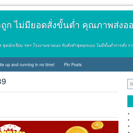
ก ไม่มียอดสั่งขั้นต่ำ คุณภาพส่งออก
ดรส ชุดนักเรียน ฯลฯ โรงงานขายเอง รับสั่งทำชุดทุกแบบ ไม่มีขั้นต่ำการสั่
ite up and running in no time!
Pin Posts
89