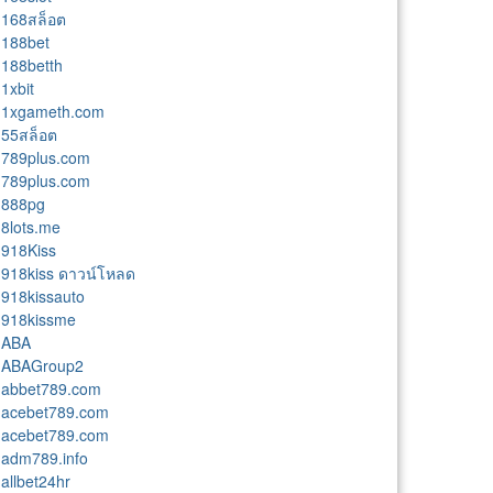
168สล็อต
188bet
188betth
1xbit
1xgameth.com
55สล็อต
789plus.com
789plus.com
888pg
8lots.me
918Kiss
918kiss ดาวน์โหลด
918kissauto
918kissme
ABA
ABAGroup2
abbet789.com
acebet789.com
acebet789.com
adm789.info
allbet24hr