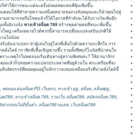
ก็ทำให้การชนะแต่ละครั้งส่งผลทดแทนที่คุ้มเพิ่มขึ้น
บบตอบโต้ที่ทำลายความเหนื่อยหน่ายของวงล้อหมุนและก็นำคุณไปสู่
วามสามารถหรือโชคแล้วก็ได้โอกาสที่กำลังจะได้รับรางวัลเพิ่มอีก
ทั้งยังวงล้อ
ทางเข้าสล็อต 789
สร้างชุดค่าผสมที่ชนะเพิ่มขึ้น
ครั้งใหญ่ เครื่องหมายไวด์พวกนี้สามารถเปลี่ยนแปลงสปินปกติให้
นวนไม่น้อย
ิงอันน่าแปลก นำผู้เล่นไปสู่โลกที่เต็มไปด้วยความระทึกใจ การ
าคลั่งไคล้ กราฟิกที่เชื้อเชิญซาบซึ้ง รวมทั้งฟีพบร์โบนัสที่น่าสนใจ
พราะเหตุไรไม่ทดลองเริ่มเดินทางสู่ความพิเศษล่ะ? ให้อาณาจักร
องคุณแล้วก็ปล่อยความแปลกประหลาดที่อยู่ด้านใน ตระเตรียมที่จะ
สิ่งอัศจรรย์ที่คอยคุณอยู่ในจักรวาลเสมอเหมือนจริงที่น่าคลั่งไคล้นี้
,
ทดลองเล่นสล็อต PG เว็บตรง
,
ทางเข้า pg
,
สล็อต
,
สล็อตpg
,
ล็อต789
,
ทางเข้าสล็อต 789
,
รวมเว็บ สล็อต789
,
สมัครสล็อต 789
,
ฝากถอนไม่มีขั้นต่ํา
,
สล็อต789วอเลท
,
เว็บสล็อต789