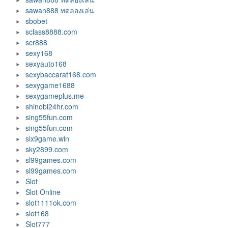
sawan888 ทดลองเล่น
sbobet
sclass8888.com
scr888
sexy168
sexyauto168
sexybaccarat168.com
sexygame1688
sexygameplus.me
shinobi24hr.com
sing55fun.com
sing55fun.com
six9game.win
sky2899.com
sl99games.com
sl99games.com
Slot
Slot Online
slot1111ok.com
slot168
Slot777