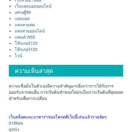
เว็บแทงบอลออนไลน์
เศรษฐี99
แทงบอล
แทงหวยสด
แทงหวยออนไลน์
แพนด้า555
โจ๊กเกอร์123
โจ๊กเกอร์123
ไวน์
ความเห็นล่าสุด
ความเชื่อมั่นในตัวเองมีความสำคัญมากยิ่งกว่าการได้รับการ
ยอมรับจากคนอื่น การเริ่มต้นทำของใหม่ๆเป็นการเริ่มต้นที่สุดยอด
สำหรับเพื่อการเปลี่ยน
เว็บสล็อตและบาคาร่าของโครตดีเว็บนี้เล่นแล้วรวยจัดๆ
918kiss
ดูหนัง