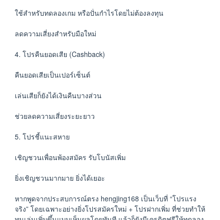
ใช้สำหรับทดลองเกม หรือปั่นกำไรโดยไม่ต้องลงทุน
ลดความเสี่ยงสำหรับมือใหม่
4. โปรคืนยอดเสีย (Cashback)
คืนยอดเสียเป็นเปอร์เซ็นต์
เล่นเสียก็ยังได้เงินคืนบางส่วน
ช่วยลดความเสี่ยงระยะยาว
5. โปรชี้แนะสหาย
เชิญชวนเพื่อนพ้องสมัคร รับโบนัสเพิ่ม
ยิ่งเชิญชวนมากมาย ยิ่งได้เยอะ
หากพูดจากประสบการณ์ตรง hengjing168 เป็นเว็บที่ “โปรแรง
จริง” โดยเฉพาะอย่างยิ่งโปรสมัครใหม่ + โปรฝากเพิ่ม ที่ช่วยทำให้
ทุนเล่นเพิ่มขึ้นแบบเห็นผลโดยทันที แล้วก็ยังมีเครดิตฟรีให้ทดลอง