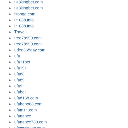
tia8kingbet.com
tia8kingbet.com
tkbpgg.com
tr1688.info
tr1688.info
Travel
tree78999.com
tree78999.com
udee365day.com
ufa
ufa11bet
ufa191
ufa88
ufa89
ufa9
ufabet
ufad168.com
ufaheno88.com
ufam11.com
ufanance
ufanance789.com
ufasocietyth.com