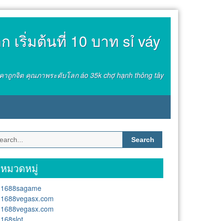
 เริ่มต้นที่ 10 บาท sỉ váy
ง ราคาถูกจิต คุณภาพระดับโลก áo 35k chợ hạnh thông tây
Search
for:
หมวดหมู่
1688sagame
1688vegasx.com
1688vegasx.com
168slot