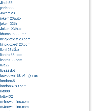
Jinda55
jinda888
Joker123
joker123auto
joker123th
Joker123th.com
khumsup888.me
kingxxxbet123.com
kingxxxbet123.com
lion123สล็อต
lionth168.com
lionth168.com
live22
live22slot
lockdown168 เข้าสู่ระบบ
london45
london6789.com
lot888
lotto432
m4newonline.com
m4newonline.com