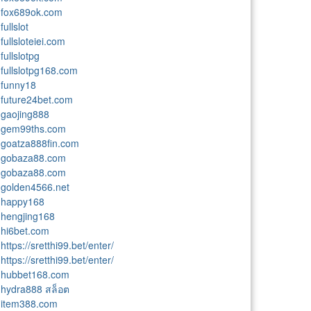
fox689ok.com
fullslot
fullsloteiei.com
fullslotpg
fullslotpg168.com
funny18
future24bet.com
gaojing888
gem99ths.com
goatza888fin.com
gobaza88.com
gobaza88.com
golden4566.net
happy168
hengjing168
hi6bet.com
https://sretthi99.bet/enter/
https://sretthi99.bet/enter/
hubbet168.com
hydra888 สล็อต
item388.com