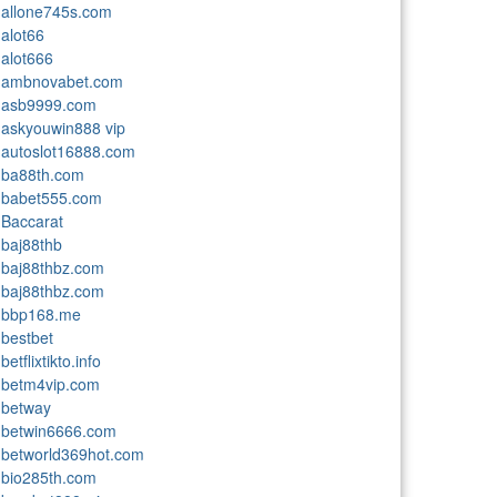
allone745s.com
alot66
alot666
ambnovabet.com
asb9999.com
askyouwin888 vip
autoslot16888.com
ba88th.com
babet555.com
Baccarat
baj88thb
baj88thbz.com
baj88thbz.com
bbp168.me
bestbet
betflixtikto.info
betm4vip.com
betway
betwin6666.com
betworld369hot.com
bio285th.com