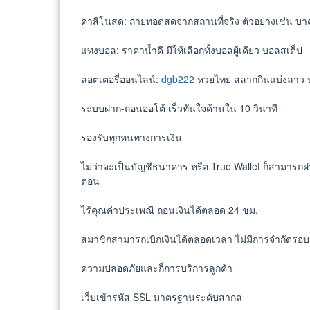
คาสิโนสด: ถ่ายทอดสดจากสถานที่จริง ตัวอย่างเช่น บาคา
แทงบอล: ราคาน้ำดี มีให้เลือกทั้งบอลผู้เดียว บอลสเต็ป
ลอตเตอรี่ออนไลน์:
dgb222
หวยไทย สลากกินแบ่งลาว หวย
ระบบฝาก-ถอนออโต้ เร็วทันใจด้านใน 10 วินาที
รองรับทุกหนทางการเงิน
ไม่ว่าจะเป็นบัญชีธนาคาร หรือ True Wallet ก็สามารถฝ
ตอน
ไร้คุณค่าประเพณี ถอนเงินได้ตลอด 24 ชม.
สมาชิกสามารถเบิกเงินได้ตลอดเวลา ไม่มีการจำกัดรอบ แ
ความปลอดภัยและก็การบริการลูกค้า
เว็บเข้ารหัส SSL มาตรฐานระดับสากล