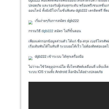
dgb222 คือแพลตฟอร์มพนันออนไลน์ที่ได้รับความนิยมในห
ปลอดภัย และรองรับผู้เล่นทุกระดับ พร้อมพรีเซนเทชั่
ออนไลน์ ทั้งยังมีโปรโมชั่นพิเศษ dgb222 เครดิตฟรี ที
เริ่มง่ายๆกับการสมัคร dgb222
กรรมวิธี
dgb222
สมัคร ไม่กี่ขั้นตอน
เพียงแค่กรอกข้อมูลส่วนตัว ได้แก่ ชื่อ-สกุล เบอร์โทรศ
เริ่มเดิมพันได้ในทันที ระบบออโต้เร็ว ไม่ต้องติดต่อแอดไ
dgb222 เข้าระบบ ได้ทุกเครื่องมือ
ไม่ว่าจะใช้วัสดุอุปกรณ์ใด ทั้งโทรศัพท์เคลื่อนที่ แท็บเ
ระบบ iOS รวมทั้ง Android ล็อกอินได้อย่างปลอดภัย