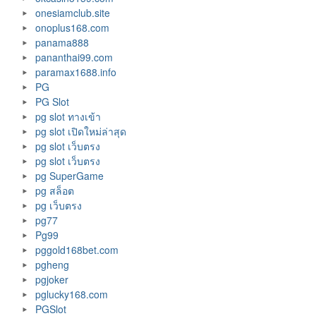
onesiamclub.site
onoplus168.com
panama888
pananthai99.com
paramax1688.info
PG
PG Slot
pg slot ทางเข้า
pg slot เปิดใหม่ล่าสุด
pg slot เว็บตรง
pg slot เว็บตรง
pg SuperGame
pg สล็อต
pg เว็บตรง
pg77
Pg99
pggold168bet.com
pgheng
pgjoker
pglucky168.com
PGSlot