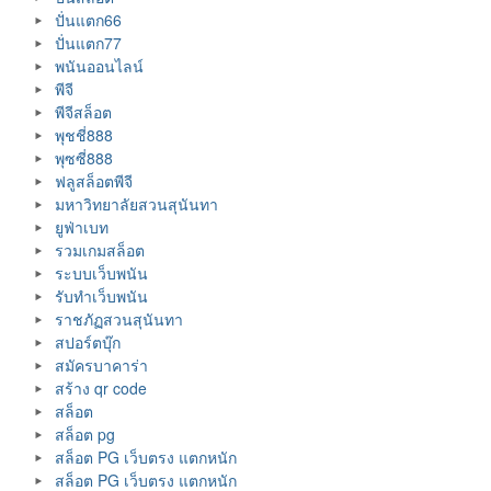
ปั่นแตก66
ปั่นแตก77
พนันออนไลน์
พีจี
พีจีสล็อต
พุชชี่888
พุซซี่888
ฟลูสล็อตพีจี
มหาวิทยาลัยสวนสุนันทา
ยูฟ่าเบท
รวมเกมสล็อต
ระบบเว็บพนัน
รับทำเว็บพนัน
ราชภัฏสวนสุนันทา
สปอร์ตบุ๊ก
สมัครบาคาร่า
สร้าง qr code
สล็อต
สล็อต pg
สล็อต PG เว็บตรง แตกหนัก
สล็อต PG เว็บตรง แตกหนัก