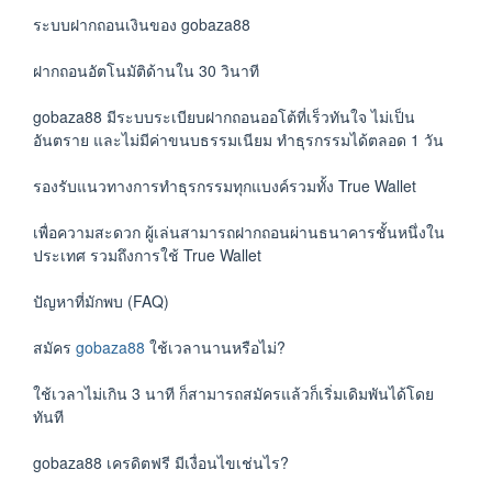
ระบบฝากถอนเงินของ gobaza88
ฝากถอนอัตโนมัติด้านใน 30 วินาที
gobaza88 มีระบบระเบียบฝากถอนออโต้ที่เร็วทันใจ ไม่เป็น
อันตราย และไม่มีค่าขนบธรรมเนียม ทำธุรกรรมได้ตลอด 1 วัน
รองรับแนวทางการทำธุรกรรมทุกแบงค์รวมทั้ง True Wallet
เพื่อความสะดวก ผู้เล่นสามารถฝากถอนผ่านธนาคารชั้นหนึ่งใน
ประเทศ รวมถึงการใช้ True Wallet
ปัญหาที่มักพบ (FAQ)
สมัคร
gobaza88
ใช้เวลานานหรือไม่?
ใช้เวลาไม่เกิน 3 นาที ก็สามารถสมัครแล้วก็เริ่มเดิมพันได้โดย
ทันที
gobaza88 เครดิตฟรี มีเงื่อนไขเช่นไร?