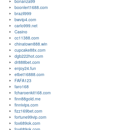
bonanza99
boonlert1688.com
brazil999
bwvip4.com
carlo999.net
Casino
cc11388.com
chinatown888.win
cupcake88x.com
dgb222hot.com
dr888bet.com
enjoy24.fun
etbet16888.com
FAFA123
faro168
fcharoenkit168.com
finn88gold.me
finnivips.com
fizz169bet.com
fortune99vip.com
fox689ok.com
fox689ok.com