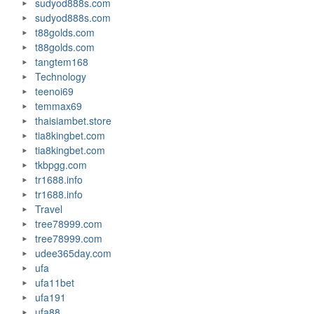
sudyod888s.com
sudyod888s.com
t88golds.com
t88golds.com
tangtem168
Technology
teenoi69
temmax69
thaisiambet.store
tia8kingbet.com
tia8kingbet.com
tkbpgg.com
tr1688.info
tr1688.info
Travel
tree78999.com
tree78999.com
udee365day.com
ufa
ufa11bet
ufa191
ufa88