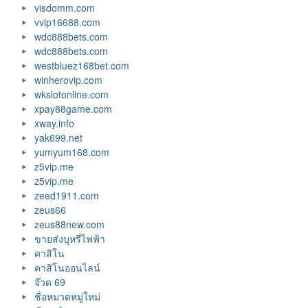
visdomm.com
vvip16688.com
wdc888bets.com
wdc888bets.com
westbluez168bet.com
winherovip.com
wkslotonline.com
xpay88game.com
xway.info
yak699.net
yumyum168.com
z5vip.me
z5vip.me
zeed1911.com
zeus66
zeus88new.com
ขายส่งบุหรี่ไฟฟ้า
คาสิโน
คาสิโนออนไลน์
จ๊วด 69
ชื่อหมวดหมู่ใหม่