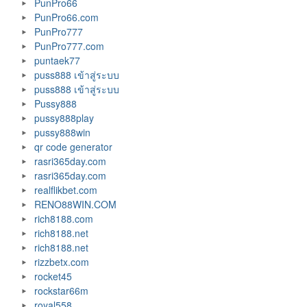
PunPro66
PunPro66.com
PunPro777
PunPro777.com
puntaek77
puss888 เข้าสู่ระบบ
puss888 เข้าสู่ระบบ
Pussy888
pussy888play
pussy888win
qr code generator
rasri365day.com
rasri365day.com
realflikbet.com
RENO88WIN.COM
rich8188.com
rich8188.net
rich8188.net
rizzbetx.com
rocket45
rockstar66m
royal558