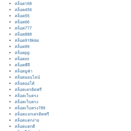
สล็อต168
สล็อต456
สล็อต55
สล็อต66
สล็อต777
สล็อต888
สล็อต918kiss
สล็อต99
สล็อตpg
สล็อตxo
สล็อตพีจี
สล็อตยูฟ่า
สล็อตออนไลน์
สล็อตออโต้
สล็อตเครดิตฟรี
สล็อตเว็บตรง
สล็อตเว็บตรง
สล็อตเว็บตรง789
สล็อตแจกเครดิตฟรี
สล็อตแตกง่าย
สล็อตแตกดี