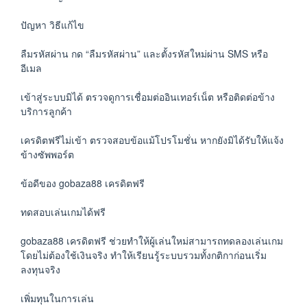
ปัญหา วิธีแก้ไข
ลืมรหัสผ่าน กด “ลืมรหัสผ่าน” และตั้งรหัสใหม่ผ่าน SMS หรือ
อีเมล
เข้าสู่ระบบมิได้ ตรวจดูการเชื่อมต่ออินเทอร์เน็ต หรือติดต่อข้าง
บริการลูกค้า
เครดิตฟรีไม่เข้า ตรวจสอบข้อแม้โปรโมชั่น หากยังมิได้รับให้แจ้ง
ข้างซัพพอร์ต
ข้อดีของ gobaza88 เครดิตฟรี
ทดสอบเล่นเกมได้ฟรี
gobaza88 เครดิตฟรี ช่วยทำให้ผู้เล่นใหม่สามารถทดลองเล่นเกม
โดยไม่ต้องใช้เงินจริง ทำให้เรียนรู้ระบบรวมทั้งกติกาก่อนเริ่ม
ลงทุนจริง
เพิ่มทุนในการเล่น