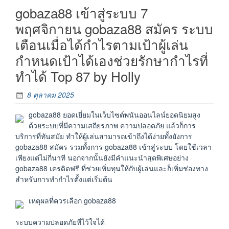
gobaza88 เข้าสู่ระบบ 7
พฤศจิกายน gobaza88 สมัคร ระบบ
เตือนเมื่อได้กำไรตามเป้าผู้เล่น
กำหนดเป้าได้เองช่วยรักษากำไรที่
ทำได้ Top 87 by Holly
8 ตุลาคม 2025
gobaza88 ยอดเยี่ยมในเว็บไซต์พนันออนไลน์ยอดนิยมสูง
ด้วยระบบที่มีความเสถียรภาพ ความปลอดภัย แล้วก็การ
บริการที่ทันสมัย ทำให้ผู้เล่นสามารถเข้าถึงได้ง่ายทั้งยังการ
gobaza88 สมัคร รวมทั้งการ gobaza88 เข้าสู่ระบบ โดยใช้เวลา
เพียงแต่ไม่กี่นาที นอกจากนั้นยังมีคำแนะนำสุดพิเศษอย่าง
gobaza88 เครดิตฟรี ที่ช่วยเพิ่มทุนให้กับผู้เล่นและก็เพิ่มช่องทาง
สำหรับการทำกำไรตั้งแต่เริ่มต้น
เหตุผลที่ควรเลือก gobaza88
ระบบความปลอดภัยที่ไว้ใจได้