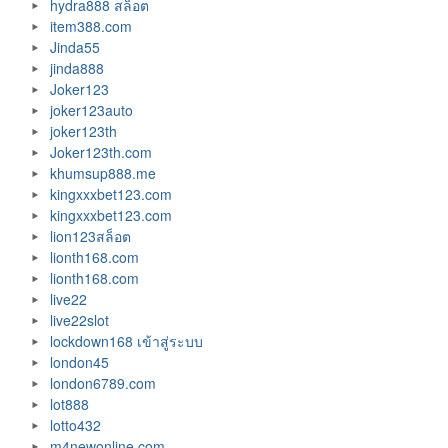
hydra888 สล็อต
item388.com
Jinda55
jinda888
Joker123
joker123auto
joker123th
Joker123th.com
khumsup888.me
kingxxxbet123.com
kingxxxbet123.com
lion123สล็อต
lionth168.com
lionth168.com
live22
live22slot
lockdown168 เข้าสู่ระบบ
london45
london6789.com
lot888
lotto432
m4newonline.com