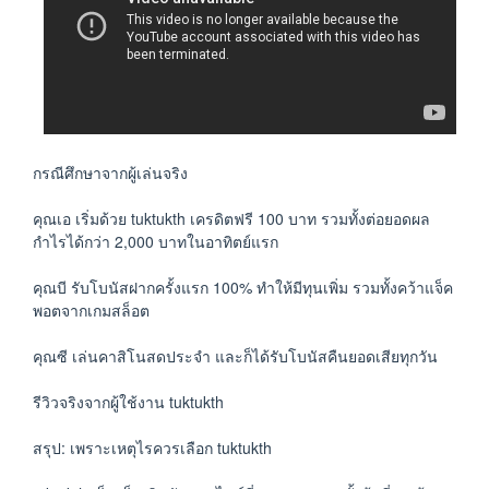
กรณีศึกษาจากผู้เล่นจริง
คุณเอ เริ่มด้วย tuktukth เครดิตฟรี 100 บาท รวมทั้งต่อยอดผล
กำไรได้กว่า 2,000 บาทในอาทิตย์แรก
คุณบี รับโบนัสฝากครั้งแรก 100% ทำให้มีทุนเพิ่ม รวมทั้งคว้าแจ็ค
พอตจากเกมสล็อต
คุณซี เล่นคาสิโนสดประจำ และก็ได้รับโบนัสคืนยอดเสียทุกวัน
รีวิวจริงจากผู้ใช้งาน tuktukth
สรุป: เพราะเหตุไรควรเลือก tuktukth