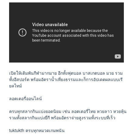
เปิดให้เดิมพันกีฬามากมาย อีกทั้งฟุตบอล บาสเกตบอล มวย รวม
ทั้งอีสปอร์ต พร้อมอัตราน้ำเที่ยงธรรมและก็การอัปเดตผลแบบเรี
ยลไทม์
ลอตเตอรี่ออนไลน์
ครบทุกสลากกินแบ่งยอดนิยม เช่น ลอตเตอรี่ไทย หวยลาว หวยหุ้น
รวมทั้งสลากกินแบ่งยี่กี พร้อมอัตราจ่ายสูงรวมทั้งระบบที่เร็ว
tuktukth ครบทุกหมวดเกมพนัน