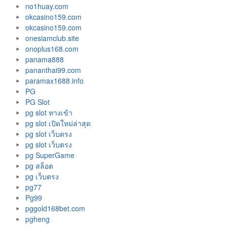
no1huay.com
okcasino159.com
okcasino159.com
onesiamclub.site
onoplus168.com
panama888
pananthai99.com
paramax1688.info
PG
PG Slot
pg slot ทางเข้า
pg slot เปิดใหม่ล่าสุด
pg slot เว็บตรง
pg slot เว็บตรง
pg SuperGame
pg สล็อต
pg เว็บตรง
pg77
Pg99
pggold168bet.com
pgheng