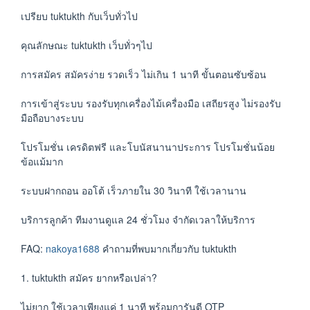
เปรียบ tuktukth กับเว็บทั่วไป
คุณลักษณะ tuktukth เว็บทั่วๆไป
การสมัคร สมัครง่าย รวดเร็ว ไม่เกิน 1 นาที ขั้นตอนซับซ้อน
การเข้าสู่ระบบ รองรับทุกเครื่องไม้เครื่องมือ เสถียรสูง ไม่รองรับ
มือถือบางระบบ
โปรโมชั่น เครดิตฟรี และโบนัสนานาประการ โปรโมชั่นน้อย
ข้อแม้มาก
ระบบฝากถอน ออโต้ เร็วภายใน 30 วินาที ใช้เวลานาน
บริการลูกค้า ทีมงานดูแล 24 ชั่วโมง จำกัดเวลาให้บริการ
FAQ:
nakoya1688
คำถามที่พบมากเกี่ยวกับ tuktukth
1. tuktukth สมัคร ยากหรือเปล่า?
ไม่ยาก ใช้เวลาเพียงแค่ 1 นาที พร้อมการันตี OTP