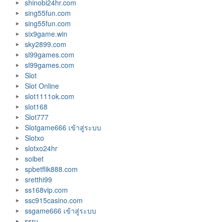
shinobi24hr.com
sing55fun.com
sing55fun.com
six9game.win
sky2899.com
sl99games.com
sl99games.com
Slot
Slot Online
slot1111ok.com
slot168
Slot777
Slotgame666 เข้าสู่ระบบ
Slotxo
slotxo24hr
soibet
spbetflik888.com
sretthi99
ss168vip.com
ssc915casino.com
ssgame666 เข้าสู่ระบบ
ssru