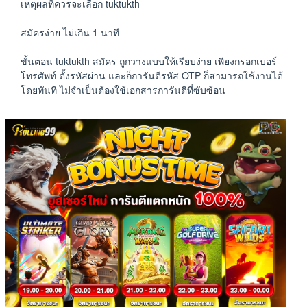
เหตุผลที่ควรจะเลือก tuktukth
สมัครง่าย ไม่เกิน 1 นาที
ขั้นตอน tuktukth สมัคร ถูกวางแบบให้เรียบง่าย เพียงกรอกเบอร์
โทรศัพท์ ตั้งรหัสผ่าน และก็การันตีรหัส OTP ก็สามารถใช้งานได้
โดยทันที ไม่จำเป็นต้องใช้เอกสารการันตีที่ซับซ้อน