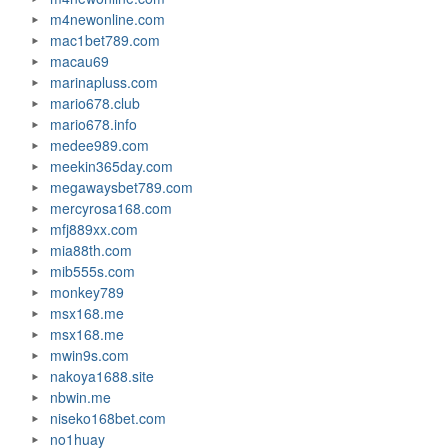
m4newonline.com
mac1bet789.com
macau69
marinapluss.com
mario678.club
mario678.info
medee989.com
meekin365day.com
megawaysbet789.com
mercyrosa168.com
mfj889xx.com
mia88th.com
mib555s.com
monkey789
msx168.me
msx168.me
mwin9s.com
nakoya1688.site
nbwin.me
niseko168bet.com
no1huay