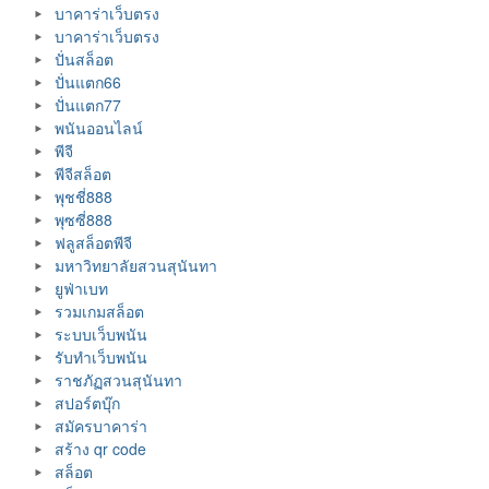
บาคาร่าเว็บตรง
บาคาร่าเว็บตรง
ปั่นสล็อต
ปั่นแตก66
ปั่นแตก77
พนันออนไลน์
พีจี
พีจีสล็อต
พุชชี่888
พุซซี่888
ฟลูสล็อตพีจี
มหาวิทยาลัยสวนสุนันทา
ยูฟ่าเบท
รวมเกมสล็อต
ระบบเว็บพนัน
รับทำเว็บพนัน
ราชภัฏสวนสุนันทา
สปอร์ตบุ๊ก
สมัครบาคาร่า
สร้าง qr code
สล็อต