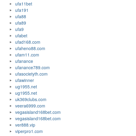
ufa11bet
ufa191
ufa88
ufa89
ufa9
ufabet
ufad168.com
ufaheno88.com
ufam11.com
ufanance
ufanance789.com
ufasocietyth.com
ufawinner
ug1955.net
ug1955.net
uk369clubs.com
veera6999.com
vegasisland168bet.com
vegasisland168bet.com
ver888.vip
viperpro1.com