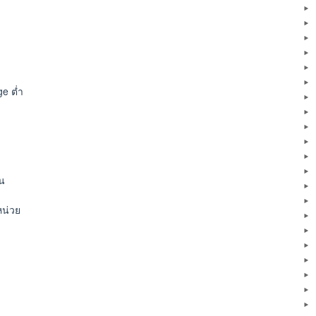
e ต่ำ
ัน
หน่วย