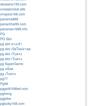
okcasino159.com
onesiamclub.site
onoplus168.com
panama888
pananthai99.com
paramax1688.info
PG
PG Slot
pg slot ทางเข้า
pg slot เปิดใหม่ล่าสุด
pg slot เว็บตรง
pg slot เว็บตรง
pg SuperGame
pg สล็อต
pg เว็บตรง
pg77
Pg99
pggold168bet.com
pgheng
pgjoker
pglucky168.com