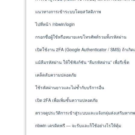
แนวทางการเข้าระบบโดยสวัสดิภาพ
ไปที่หน้า /nbwin/login
กรอกชื่อผู้ใช้หรือหมายเลขโทรศัพท์รวมทั้งรหัสผ่าน
เปิดใช้งาน 2FA (Google Authenticator / SMS) ถ้าเก
แม้ลืมรหัสผ่าน ให้ใช้ฟังก์ชัน “ลืมรหัสผ่าน” เพื่อรีเซ็ต
เคล็ดลับความปลอดภัย
ใช้รหัสผ่านยาวและไม่ซ้ำกับบริการอื่น
เปิด 2FA เพื่อเพิ่มชั้นความปลอดภัย
ตรวจดูประวัติการเข้าสู่ระบบและแจ้งกลุ่มส่งเสริมห
nbwin เครดิตฟรี — จะรับและก็ใช้อย่างไรให้คุ้ม