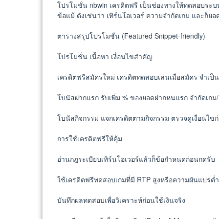
โปรโมชั่น nbwin เครดิตฟรี เป็นช่องทางให้ทดสอบระบบร
ข้อแม้ ดังเช่นว่า เทิร์นโอเวอร์ ความจำกัดเกม และก็ย
ตารางสรุปโปรโมชั่น (Featured Snippet-friendly)
โปรโมชั่น เนื้อหา เงื่อนไขสำคัญ
เครดิตฟรีสมัครใหม่ เครดิตทดสอบเล่นเมื่อสมัคร จำเป็
โบนัสฝากแรก รับเพิ่ม % ของยอดฝากหนแรก จำกัดเกม
โบนัสกิจกรรม แจกเครดิตตามกิจกรรม ตรวจดูเงื่อนไขก
การใช้เครดิตฟรีให้คุ้ม
อ่านกฎระเบียบเทิร์นโอเวอร์แล้วก็ข้อกำหนดก่อนกดรับ
ใช้เครดิตฟรีทดสอบเกมที่มี RTP สูงหรือความผันแปรต่ำ
บันทึกผลทดสอบเพื่อวิเคราะห์ก่อนใช้เงินจริง