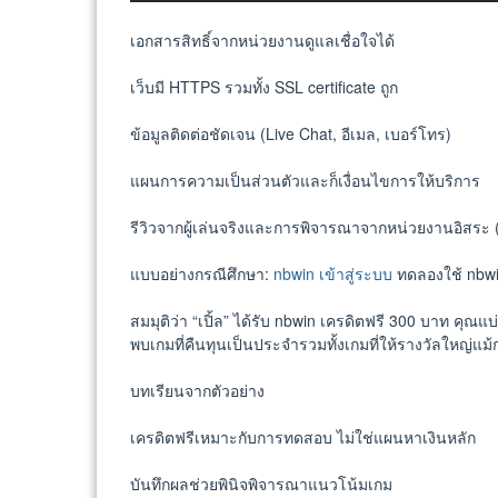
เอกสารสิทธิ์จากหน่วยงานดูแลเชื่อใจได้
เว็บมี HTTPS รวมทั้ง SSL certificate ถูก
ข้อมูลติดต่อชัดเจน (Live Chat, อีเมล, เบอร์โทร)
แผนการความเป็นส่วนตัวและก็เงื่อนไขการให้บริการ
รีวิวจากผู้เล่นจริงและการพิจารณาจากหน่วยงานอิสระ 
แบบอย่างกรณีศึกษา:
nbwin เข้าสู่ระบบ
ทดลองใช้ nbwin
สมมุติว่า “เปิ้ล” ได้รับ nbwin เครดิตฟรี 300 บาท คุ
พบเกมที่คืนทุนเป็นประจำรวมทั้งเกมที่ให้รางวัลใหญ่แม้ก
บทเรียนจากตัวอย่าง
เครดิตฟรีเหมาะกับการทดสอบ ไม่ใช่แผนหาเงินหลัก
บันทึกผลช่วยพินิจพิจารณาแนวโน้มเกม