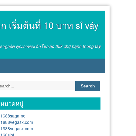
 เริ่มต้นที่ 10 บาท sỉ váy
ง ราคาถูกจิต คุณภาพระดับโลก áo 35k chợ hạnh thông tây
Search
for:
หมวดหมู่
1688sagame
1688vegasx.com
1688vegasx.com
168slot