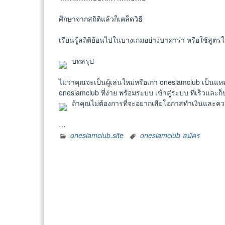
ศึกษาจากสถิติแล้วก็เคล็ดวิธี
เรียนรู้สถิติย้อนไปในบางเกมอย่างบาคาร่า หรือใช้สูต
บทสรุป
ไม่ว่าคุณจะเป็นผู้เล่นใหม่หรือเก่า onesiamclub เป็นแห
onesiamclub ที่ง่าย พร้อมระบบ เข้าสู่ระบบ ที่เร็วและก็
ถ้าคุณไม่ต้องการที่จะอยากเสียโอกาสทำเงินและควา
…
onesiamclub.site
onesiamclub สมัคร