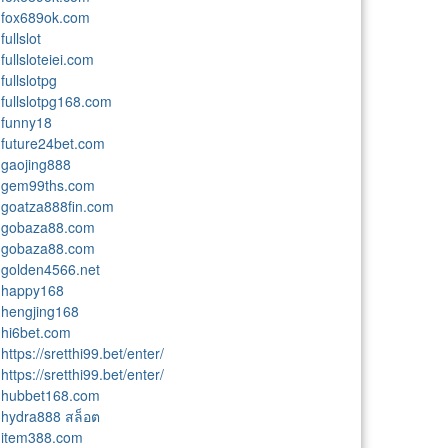
fox689ok.com
fullslot
fullsloteiei.com
fullslotpg
fullslotpg168.com
funny18
future24bet.com
gaojing888
gem99ths.com
goatza888fin.com
gobaza88.com
gobaza88.com
golden4566.net
happy168
hengjing168
hi6bet.com
https://sretthi99.bet/enter/
https://sretthi99.bet/enter/
hubbet168.com
hydra888 สล็อต
item388.com