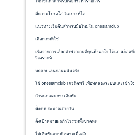
ไม่มีขั้นต่ำสำหรับเพื่อการทำรายการ
มีความโปร่งใส วิเคราะห์ได้
แนวทางเริ่มต้นสำหรับมือใหม่ใน onesiamclub
เลือกเกมที่ใช่
เริ่มจากการเลือกจำพวกเกมที่คุณพึงพอใจ ได้แก่ สล็อตท
วิเคราะห์
ทดสอบเล่นก่อนพนันจริง
ใช้ onesiamclub เครดิตฟรี เพื่อทดลองระบบและเข้าใจ
กำหนดแผนการเดิมพัน
ตั้งงบประมาณรายวัน
ตั้งเป้าหมายผลกำไรรวมทั้งขาดทุน
ไม่เดิมพันแบบติดตามเมื่อเสีย