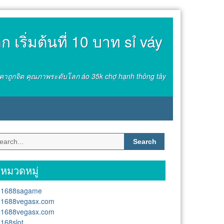
 เริ่มต้นที่ 10 บาท sỉ váy
ง ราคาถูกจิต คุณภาพระดับโลก áo 35k chợ hạnh thông tây
Search
for:
หมวดหมู่
1688sagame
1688vegasx.com
1688vegasx.com
168slot