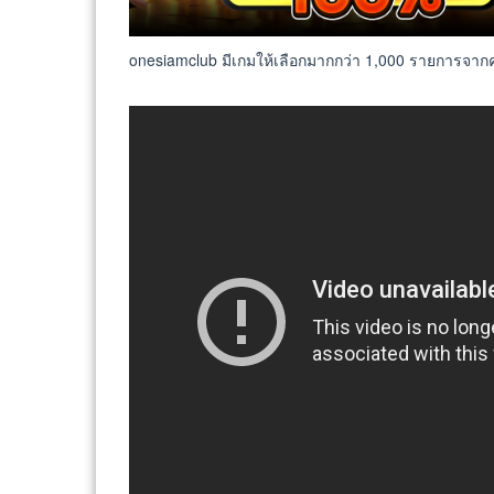
onesiamclub มีเกมให้เลือกมากกว่า 1,000 รายการจากค