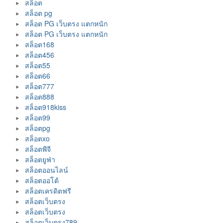
สล็อต
สล็อต pg
สล็อต PG เว็บตรง แตกหนัก
สล็อต PG เว็บตรง แตกหนัก
สล็อต168
สล็อต456
สล็อต55
สล็อต66
สล็อต777
สล็อต888
สล็อต918kiss
สล็อต99
สล็อตpg
สล็อตxo
สล็อตพีจี
สล็อตยูฟ่า
สล็อตออนไลน์
สล็อตออโต้
สล็อตเครดิตฟรี
สล็อตเว็บตรง
สล็อตเว็บตรง
สล็อตเว็บตรง789