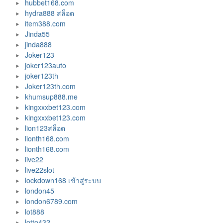
hubbet168.com
hydra888 สล็อต
item388.com
Jinda55
jinda888
Joker123
joker123auto
joker123th
Joker123th.com
khumsup888.me
kingxxxbet123.com
kingxxxbet123.com
lion123สล็อต
lionth168.com
lionth168.com
live22
live22slot
lockdown168 เข้าสู่ระบบ
london45
london6789.com
lot888
lotto432