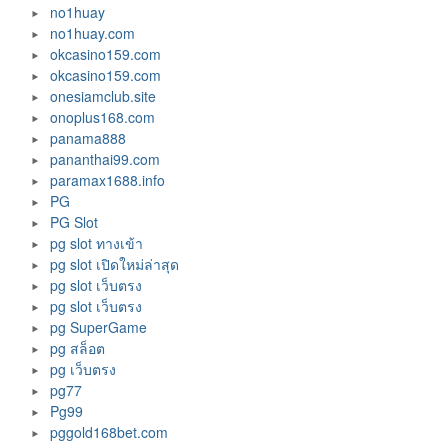
no1huay
no1huay.com
okcasino159.com
okcasino159.com
onesiamclub.site
onoplus168.com
panama888
pananthai99.com
paramax1688.info
PG
PG Slot
pg slot ทางเข้า
pg slot เปิดใหม่ล่าสุด
pg slot เว็บตรง
pg slot เว็บตรง
pg SuperGame
pg สล็อต
pg เว็บตรง
pg77
Pg99
pggold168bet.com