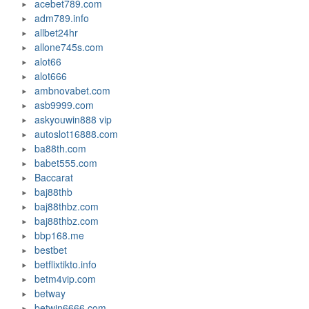
acebet789.com
adm789.info
allbet24hr
allone745s.com
alot66
alot666
ambnovabet.com
asb9999.com
askyouwin888 vip
autoslot16888.com
ba88th.com
babet555.com
Baccarat
baj88thb
baj88thbz.com
baj88thbz.com
bbp168.me
bestbet
betflixtikto.info
betm4vip.com
betway
betwin6666.com