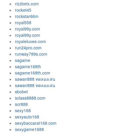
rizzbetx.com
rocket45
rockstar66m
royal558
royal99y.com
royal99y.com
royaleluxee.com
run24pro.com
runway789s.com
sagame
sagame168th
sagame168th.com
sawan888 ทดลองเล่น
sawan888 ทดลองเล่น
sbobet
sclass8888.com
scr888
sexy168
sexyauto168
sexybaccarat168.com
sexygame1688