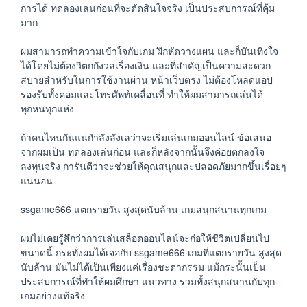
การได้ ทดลองเล่นก่อนที่จะตัดสินใจจริง เป็นประสบการณ์ที่คุ้ม
มาก
ผมสามารถทำความเข้าใจกับเกม ฝึกหัดวางแผน และก็บันเทิงใจ
ได้โดยไม่ต้องวิตกกังวลเรื่องเงิน และที่สำคัญเป็นความสะดวก
สบายสำหรับในการใช้งานผ่าน หน้าเว็บตรง ไม่ต้องโหลดแอป
รองรับทั้งคอมและโทรศัพท์เคลื่อนที่ ทำให้ผมสามารถเล่นได้
ทุกหนทุกแห่ง
ถ้าคนไหนกันแน่กำลังลังเลว่าจะเริ่มเล่นเกมออนไลน์ ข้อเสนอ
จากผมเป็น ทดลองเล่นก่อน และก็หลังจากนั้นจึงค่อยตกลงใจ
ลงทุนจริง การันตีว่าจะช่วยให้คุณสนุกและปลอดภัยมากขึ้นเรื่อยๆ
แน่นอน
ssgame666 แตกรายวัน สูงสุดนับล้าน เกมสนุกสนานทุกเกม
ผมไม่เคยรู้สึกว่าการเล่นสล็อตออนไลน์จะก่อให้ชีวิตเปลี่ยนไป
ขนาดนี้ กระทั่งผมได้เจอกับ ssgame666 เกมที่แตกรายวัน สูงสุด
นับล้าน มันไม่ได้เป็นเพียงแค่เรื่องชะตากรรม แม้กระนั้นเป็น
ประสบการณ์ที่ทำให้ผมศึกษา แนวทาง รวมทั้งสนุกสนานกับทุก
เกมอย่างแท้จริง