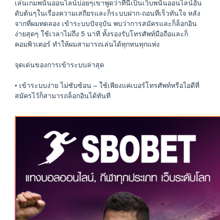
เล่นเกมพนันออนไลน์บ่อยๆเขาพูดว่าที่นี่เป็นเว็บพนันออนไลน์อัน
ดับต้นๆในเรื่องความเสถียรและก็ระบบฝาก-ถอนที่เร็วทันใจ หลัง
จากที่ผมทดลอง เข้าระบบปัจจุบัน พบว่าการสมัครและก็ล็อกอิน
ง่ายสุดๆ ใช้เวลาไม่ถึง 5 นาที ทั้งรองรับโทรศัพท์มือถือและก็
คอมพิวเตอร์ ทำให้ผมสามารถเล่นได้ทุกหนทุกแห่ง
จุดเด่นของการเข้าระบบล่าสุด
• เข้าระบบง่าย ไม่ซับซ้อน – ใช้เพียงแค่เบอร์โทรศัพท์หรือไอดีที่
สมัครไว้ก็สามารถล็อกอินได้ทันที