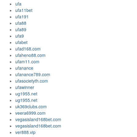
ufa
ufa11bet
ufa191
ufa88
ufa89
ufa9
ufabet
ufad168.com
ufaheno88.com
ufam11.com
ufanance
ufanance789.com
ufasocietyth.com
ufawinner
ug1955.net
ug1955.net
uk369clubs.com
veera6999.com
vegasisland168bet.com
vegasisland168bet.com
ver888.vip