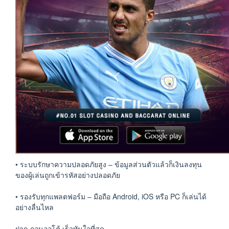
• ระบบรักษาความปลอดภัยสูง – ข้อมูลส่วนตัวแล้วก็เงินลงทุน
ของผู้เล่นถูกเข้ารหัสอย่างปลอดภัย
• รองรับทุกแพลตฟอร์ม – มือถือ Android, iOS หรือ PC ก็เล่นได้
อย่างลื่นไหล
ฝาก-ถอนออโต้ เร็วทันใจที่สุด