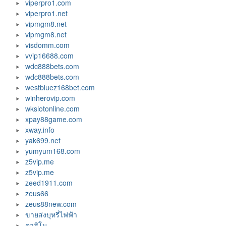
viperpro1.com
viperpro1.net
vipmgm8.net
vipmgm8.net
visdomm.com
vvip16688.com
wdc888bets.com
wdc888bets.com
westbluez168bet.com
winherovip.com
wkslotonline.com
xpay88game.com
xway.info
yak699.net
yumyum168.com
z5vip.me
z5vip.me
zeed1911.com
zeus66
zeus88new.com
ขายส่งบุหรี่ไฟฟ้า
คาสิโน